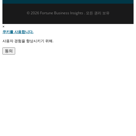
© 2026 Fortune Business Insights . 모든 권리 보유
×
쿠키를 사용합니다.
사용자 경험을 향상시키기 위해.
동의