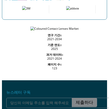
연구 기간::
2021-2034
기준 연도::
2025
과거 데이터::
2021-2024
페이지 수::
123
뉴스레터 구독
제출하다