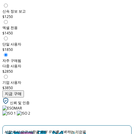
신속 정보 보고
$1250
엑셀 전용
$1450
단일 사용자
$1850
자주 구매됨
다중 사용자
$2850
기업 사용자
$3850
지금 구매
신뢰 및 인증
시장 조사 요구 사항을 위해 우리를 신뢰하는 기업들