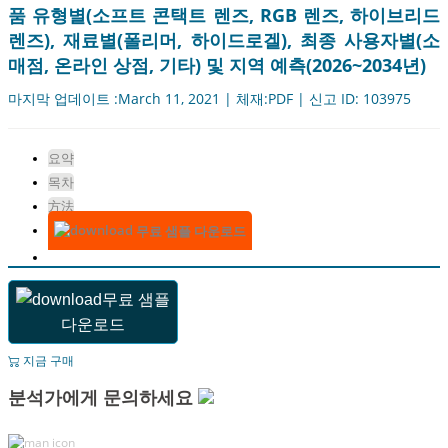
품 유형별(소프트 콘택트 렌즈, RGB 렌즈, 하이브리드
렌즈), 재료별(폴리머, 하이드로겔), 최종 사용자별(소
매점, 온라인 상점, 기타) 및 지역 예측(2026~2034년)
마지막 업데이트 :March 11, 2021 | 체재:PDF | 신고 ID: 103975
요약
목차
方法
무료 샘플 다운로드
무료 샘플
다운로드
지금 구매
분석가에게 문의하세요