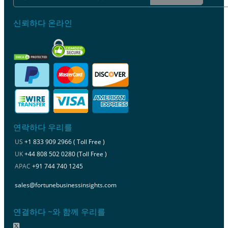
신뢰하다 온라인
연락하다 우리를
US
+1 833 909 2966 ( Toll Free )
UK
+44 808 502 0280 (Toll Free )
APAC
+91 744 740 1245
sales@fortunebusinessinsights.com
연결하다 ~와 함께 우리를