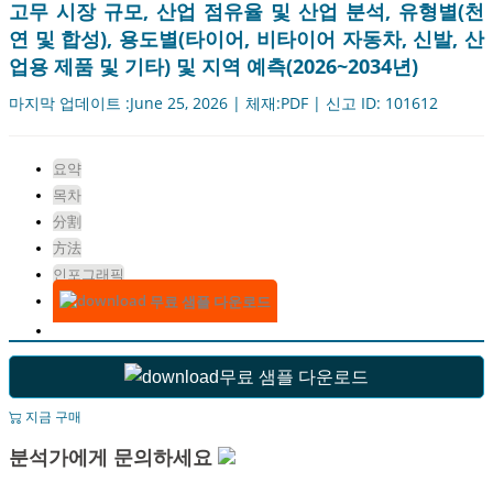
고무 시장 규모, 산업 점유율 및 산업 분석, 유형별(천
연 및 합성), 용도별(타이어, 비타이어 자동차, 신발, 산
업용 제품 및 기타) 및 지역 예측(2026~2034년)
마지막 업데이트 :June 25, 2026 | 체재:PDF | 신고 ID: 101612
요약
목차
分割
方法
인포그래픽
무료 샘플 다운로드
무료 샘플 다운로드
지금 구매
분석가에게 문의하세요