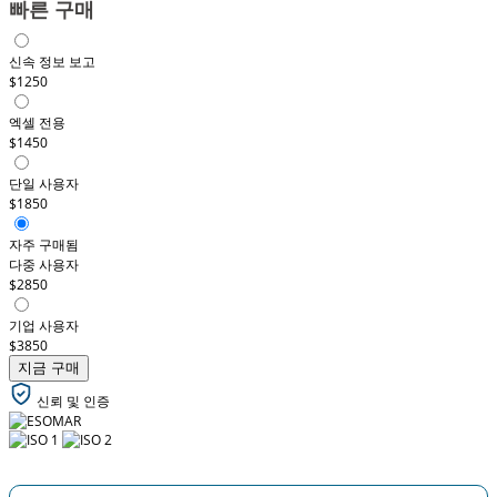
빠른 구매
신속 정보 보고
$1250
엑셀 전용
$1450
단일 사용자
$1850
자주 구매됨
다중 사용자
$2850
기업 사용자
$3850
지금 구매
신뢰 및 인증