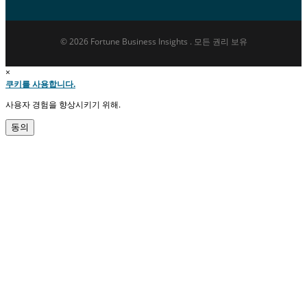
© 2026 Fortune Business Insights . 모든 권리 보유
×
쿠키를 사용합니다.
사용자 경험을 향상시키기 위해.
동의