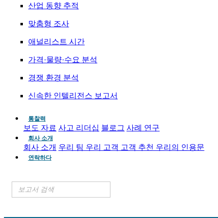
산업 동향 추적
맞춤형 조사
애널리스트 시간
가격·물량·수요 분석
경쟁 환경 분석
신속한 인텔리전스 보고서
통찰력
보도 자료
사고 리더십
블로그
사례 연구
회사 소개
회사 소개
우리 팀
우리 고객
고객 추천
우리의 인용문
연락하다