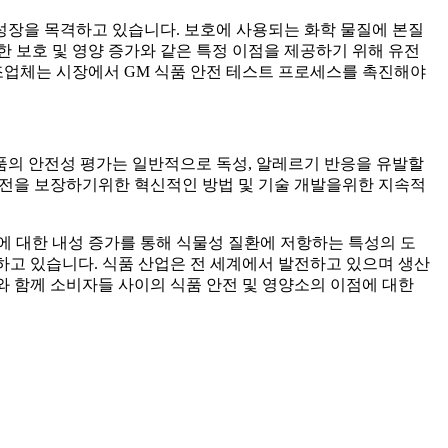
 성장을 목격하고 있습니다. 보호에 사용되는 화학 물질에 본질
한 보호 및 영양 증가와 같은 특정 이점을 제공하기 위해 유전
제조업체는 시장에서 GM 식품 안전 테스트 프로세스를 촉진해야
식품의 안전성 평가는 일반적으로 독성, 알레르기 반응을 유발할
의 안전을 보장하기위한 혁신적인 방법 및 기술 개발을위한 지속적
에 대한 내성 증가를 통해 식물성 질환에 저항하는 특성의 도
하고 있습니다. 식품 산업은 전 세계에서 발전하고 있으며 생산
와 함께 소비자들 사이의 식품 안전 및 영양소의 이점에 대한