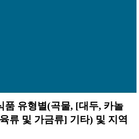
식품 유형별(곡물, [대두, 카놀
 육류 및 가금류] 기타) 및 지역