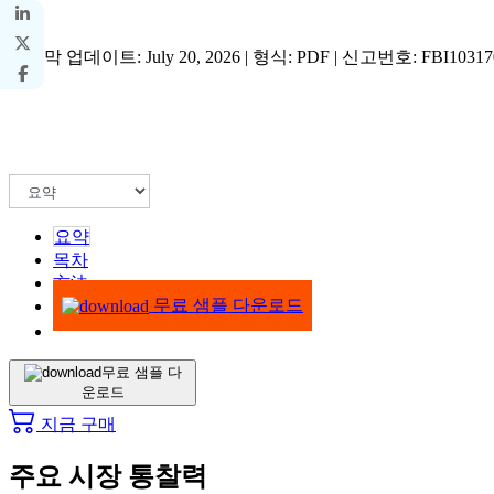
마지막 업데이트: July 20, 2026 | 형식: PDF | 신고번호: FBI10317
요약
목차
方法
무료 샘플 다운로드
무료 샘플 다
운로드
지금 구매
주요 시장 통찰력