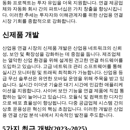
동화 프로젝트는 투자 유입을 더욱 지원합니다. 연결 제공업
체와 자동화 회사 간의 파트너십은 가치 창출을 향상시킵니
다. 이러한 추세는 투자자와 이해관계자를 위한 산업용 연결
시장 기회를 종합적으로 강화합니다.
신제품 개발
산업용 연결 시장의 신제품 개발은 산업용 네트워크의 신뢰
성, 보안 및 확장성을 강화하는 데 중점을 둡니다. 제조업체
는 열악한 산업 환경을 위해 설계된 견고한 연결 하드웨어를
도입하고 있습니다. 고급 네트워크 관리 소프트웨어를 통해
실시간 모니터링 및 트래픽 최적화가 가능합니다. 산업용 등
급 무선 솔루션은 유연한 모바일 운영을 위해 주목을 받고 있
습니다. 실시간 이더넷 기술은 대기 시간에 민감한 애플리케
이션을 지원합니다. 사이버 보안 기능을 연결 제품에 직접 통
합하는 일이 늘어나고 있습니다. 모듈식 및 컴팩트한 디자인
으로 배포 효율성이 향상됩니다. 다중 공급업체 시스템 간의
상호 운용성은 혁신의 핵심 초점입니다. 이러한 개발은 산업
용 연결 산업 분석 내에서 지속적인 발전을 주도합니다.
5가지 최근 개발(2023~2025)