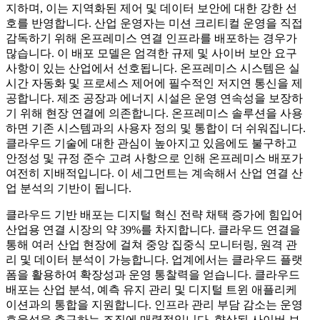
지하며, 이는 지역화된 제어 및 데이터 보안에 대한 강한 선
호를 반영합니다. 산업 운영자는 미션 크리티컬 운영을 직접
감독하기 위해 온프레미스 연결 인프라를 배포하는 경우가
많습니다. 이 배포 모델은 엄격한 규제 및 사이버 보안 요구
사항이 있는 산업에서 선호됩니다. 온프레미스 시스템은 실
시간 자동화 및 프로세스 제어에 필수적인 저지연 통신을 제
공합니다. 제조 공장과 에너지 시설은 운영 연속성을 보장하
기 위해 현장 연결에 의존합니다. 온프레미스 솔루션을 사용
하면 기존 시스템과의 사용자 정의 및 통합이 더 쉬워집니다.
클라우드 기술에 대한 관심이 높아지고 있음에도 불구하고
안정성 및 규정 준수 고려 사항으로 인해 온프레미스 배포가
여전히 지배적입니다. 이 세그먼트는 계속해서 산업 연결 산
업 분석의 기반이 됩니다.
클라우드 기반 배포는 디지털 혁신 전략 채택 증가에 힘입어
산업용 연결 시장의 약 39%를 차지합니다. 클라우드 연결을
통해 여러 산업 현장에 걸쳐 중앙 집중식 모니터링, 원격 관
리 및 데이터 분석이 가능합니다. 업계에서는 클라우드 플랫
폼을 활용하여 확장성과 운영 통찰력을 얻습니다. 클라우드
배포는 산업 분석, 예측 유지 관리 및 디지털 트윈 애플리케
이션과의 통합을 지원합니다. 인프라 관리 부담 감소는 운영
효율성을 추구하는 조직에 매력적입니다. 향상된 사이버 보