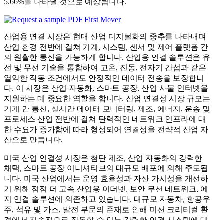
5.66%를 나타낼 것으로 예상됩니다.
산업용 연결 시장은 현대 산업 디지털화의 중추를 나타내며
산업 환경 전반에 걸쳐 기계, 시스템, 센서 및 제어 플랫폼 간
의 원활한 통신을 가능하게 합니다. 산업용 연결 솔루션은 유
선 및 무선 기술을 통합하여 고온, 진동, 전자기 간섭과 같은
열악한 작동 조건에서도 안정적인 데이터 전송을 보장합니
다. 이 시장은 산업 자동화, 스마트 공장, 산업 사물 인터넷을
지원하는 데 중요한 역할을 합니다. 산업 연결성 시장 규모는
기계 간 통신, 실시간 데이터 모니터링, 제조, 에너지, 운송 및
프로세스 산업 전반에 걸쳐 탄력적인 네트워크 인프라에 대
한 수요가 증가함에 따라 형성되어 연결성을 전략적 산업 자
산으로 만듭니다.
미국 산업 연결성 시장은 첨단 제조, 산업 자동화의 강력한
채택, 스마트 공장 이니셔티브의 대규모 배포에 의해 주도됩
니다. 미국 산업에서는 운영 효율성과 자산 가시성을 개선하
기 위해 점점 더 고속 산업용 이더넷, 보안 무선 네트워크, 에
지 연결 솔루션에 의존하고 있습니다. 대규모 자동차, 항공우
주, 석유 및 가스, 발전 부문의 존재로 인해 미션 크리티컬 환
경에서 지속적으로 작동할 수 있는 강력한 연결 시스템에 대