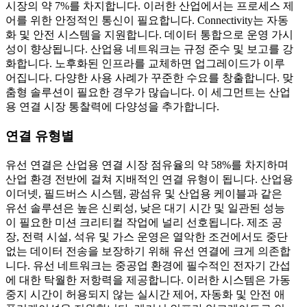
시장의 약 7%를 차지합니다. 이러한 산업에서는 프로세스 제
어를 위한 안정적인 통신이 필요합니다. Connectivity는 자동
화 및 안전 시스템을 지원합니다. 데이터 통합으로 운영 가시
성이 향상됩니다. 산업용 네트워크는 규정 준수 및 보고를 강
화합니다. 노후화된 인프라를 교체하면 업그레이드가 이루
어집니다. 다양한 사용 사례가 꾸준한 수요를 창출합니다. 맞
춤형 솔루션이 필요한 경우가 많습니다. 이 세그먼트는 산업
용 연결 시장 통찰력에 다양성을 추가합니다.
연결 유형별
유선 연결은 산업용 연결 시장 점유율의 약 58%를 차지하며
산업 환경 전반에 걸쳐 지배적인 연결 유형이 됩니다. 산업용
이더넷, 필드버스 시스템, 광섬유 및 산업용 케이블과 같은
유선 솔루션은 높은 신뢰성, 낮은 대기 시간 및 일관된 성능
이 필요한 미션 크리티컬 작업에 널리 선호됩니다. 제조 공
장, 전력 시설, 석유 및 가스 운영은 열악한 조건에서도 중단
없는 데이터 전송을 보장하기 위해 유선 연결에 크게 의존합
니다. 유선 네트워크는 중공업 환경에 필수적인 전자기 간섭
에 대한 탁월한 저항력을 제공합니다. 이러한 시스템은 가동
중지 시간이 허용되지 않는 실시간 제어, 자동화 및 안전 애