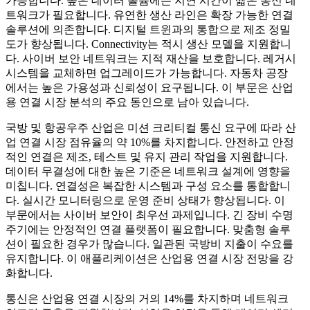
가능합니다. 높은 데이터 볼륨에는 지연 시간이 짧은 통신 네
트워크가 필요합니다. 유연한 생산 라인은 확장 가능한 연결
솔루션에 의존합니다. 디지털 트윈과의 통합으로 제조 정밀
도가 향상됩니다. Connectivity는 적시 생산 모델을 지원합니
다. 사이버 보안 네트워크는 지적 재산을 보호합니다. 레거시
시스템을 교체하면 업그레이드가 가능합니다. 자동차 공장
에서는 높은 가용성과 신뢰성이 요구됩니다. 이 부문은 산업
용 연결 시장 분석의 주요 동인으로 남아 있습니다.
국방 및 항공우주 산업은 미션 크리티컬 통신 요구에 따라 산
업 연결 시장 점유율의 약 10%를 차지합니다. 안전하고 안정
적인 연결은 제조, 테스트 및 유지 관리 작업을 지원합니다.
데이터 무결성에 대한 높은 기준은 네트워크 설계에 영향을
미칩니다. 연결성은 복잡한 시스템과 구성 요소를 통합합니
다. 실시간 모니터링으로 운영 준비 상태가 향상됩니다. 이
부문에서는 사이버 보안이 최우선 과제입니다. 긴 장비 수명
주기에는 안정적인 연결 플랫폼이 필요합니다. 맞춤형 솔루
션이 필요한 경우가 많습니다. 일관된 국방비 지출이 수요를
유지합니다. 이 애플리케이션은 산업용 연결 시장 전망을 강
화합니다.
통신은 산업용 연결 시장의 거의 14%를 차지하며 네트워크