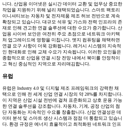
니다. 산업용 이더넷은 실시간 데이터 교환 및 업무상 중요한
작업을 지원하기 위해 널리 채택되었습니다. 스마트 팩토리
이니셔티브는 자동차 및 전자제품 제조 허브 전반으로 계속
확장되고 있습니다. 대규모 석유 및 가스와 전력 인프라의 존
재로 인해 견고한 연결 솔루션에 대한 수요가 증가합니다. 산
업용 사이버 보안은 여전히 ​​주요 초점으로 네트워크 아키텍
처 업그레이드에 영향을 미칩니다. 엣지 컴퓨팅을 채택하면
연결 요구 사항이 더욱 강화됩니다. 레거시 시스템의 지속적
인 현대화로 인해 교체 수요가 지속됩니다. 이러한 요인들은
종합적으로 산업용 연결 시장 전망 내에서 북미를 안정적이
고 혁신 중심적인 지역으로 자리매김합니다.
유럽
유럽은 Industry 4.0 및 디지털 제조 프레임워크의 강력한 채
택으로 인해 전 세계 산업 연결 시장의 약 28%를 차지합니다.
이 지역은 산업 시설 전반에 걸쳐 표준화되고 상호 운용 가능
한 연결 솔루션을 강조합니다. 자동차, 기계, 공정 산업의 첨
단 자동화는 지속적인 수요를 창출합니다. 산업 연결성은 데
이터 분석 및 스마트 생산 시스템과 점점 더 통합되고 있습니
다. 환경 규정은 에너지 효율적이고 최적화된 네트워크 인프