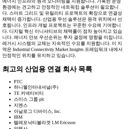
에너지 인프라의 원격 모니터링을 지원합니다. 가혹한 운영
환경에는 견고하고 안정적인 네트워킹 솔루션이 필요합니
다. 스마트 그리드 및 유틸리티 프로젝트의 확장으로 연결성
채택이 증가합니다. 산업용 무선 솔루션은 원격 위치에서 선
호됩니다. 인프라 개발 프로젝트는 꾸준한 수요에 기여합니
다. 디지털 혁신 이니셔티브의 채택률이 점차 높아지고 있습
니다. 에너지 안보 우선순위는 투자 결정에 영향을 미칩니다.
레거시 시스템의 교체는 지속적인 수요를 지원합니다. 이 지
역은 Industrial Connectivity Market Insights 프레임워크 내에서
안정적인 위치를 유지하고 있습니다.
최고의 산업용 연결 회사 목록
PTC
하니웰인터내셔널(주)
TE 커넥티비티
스미스 그룹 plc
지멘스
아날로그 디바이스, Inc.
IBM
텔레포낙티볼라겟 LM Ericsson
인텔사