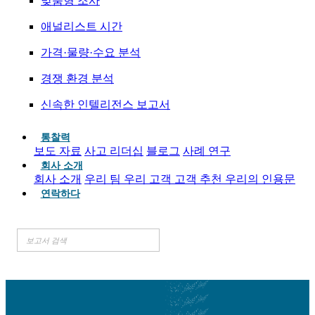
맞춤형 조사
애널리스트 시간
가격·물량·수요 분석
경쟁 환경 분석
신속한 인텔리전스 보고서
통찰력
보도 자료
사고 리더십
블로그
사례 연구
회사 소개
회사 소개
우리 팀
우리 고객
고객 추천
우리의 인용문
연락하다