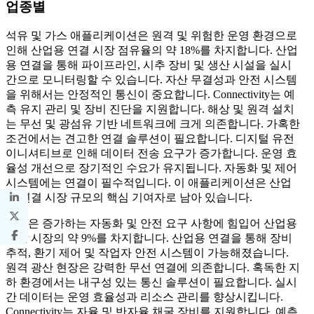
업종별
석유 및 가스 애플리케이션은 원격 및 위험한 운영 환경으로
인해 산업용 연결 시장 점유율의 약 18%를 차지합니다. 산업
용 연결을 통해 파이프라인, 시추 장비 및 생산 시설을 실시
간으로 모니터링할 수 있습니다. 자산 무결성과 안전 시스템
을 위해서는 안정적인 통신이 중요합니다. Connectivity는 예
측 유지 관리 및 장비 진단을 지원합니다. 해상 및 원격 설치
는 무선 및 광섬유 기반 네트워크에 크게 의존합니다. 가혹한
조건에서는 견고한 연결 솔루션이 필요합니다. 디지털 유전
이니셔티브로 인해 데이터 전송 요구가 증가합니다. 운영 효
율성 개선으로 장기적인 수요가 유지됩니다. 자동화 및 제어
시스템에는 연결이 필수적입니다. 이 애플리케이션은 산업
용 연결 시장 규모의 핵심 기여자로 남아 있습니다.
광업은 증가하는 자동화 및 안전 요구 사항에 힘입어 산업용
연결 시장의 약 9%를 차지합니다. 산업용 연결을 통해 장비
추적, 환기 제어 및 작업자 안전 시스템이 가능해졌습니다.
원격 광산 현장은 강력한 무선 연결에 의존합니다. 혹독한 지
하 환경에서는 내구성 있는 통신 솔루션이 필요합니다. 실시
간 데이터는 운영 효율성과 리소스 관리를 향상시킵니다.
Connectivity는 자율 및 반자율 채굴 장비를 지원합니다. 예측