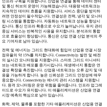
인프라 구축을 지원합니다. 산업용 연결을 통해 데이터 센터
및 통신 허브의 운영이 가능해졌습니다. 대용량 네트워크는
지속적인 데이터 흐름을 지원합니다. 서비스 중단을 방지하
려면 안정성이 필수적입니다. 연결성은 전력, 냉각 및 모니터
링 시스템을 통합합니다. 자동화는 네트워크 성능을 향상시
킵니다. 통신 인프라 확충으로 수요가 늘어납니다. 유지 관리
중심 서비스는 반복적인 사용을 유지합니다. 분석과의 통합
으로 효율성이 향상됩니다. 통신은 산업 연결 산업 분석의 주
요 기여자로 남아 있습니다.
전력 및 에너지는 그리드 현대화에 힘입어 산업용 연결 시장
점유율의 약 15%를 차지합니다. Connectivity는 발전 및 배전
의 실시간 모니터링을 지원합니다. 스마트 그리드 이니셔티
브는 네트워크 배포를 증가시킵니다. 재생에너지 통합은 연
결성 확장을 촉진합니다. 산업용 네트워크는 오류 감지 및 대
응을 가능하게 합니다. 높은 신뢰성은 그리드 안정성에 매우
중요합니다. Connectivity는 에너지 관리 시스템을 지원합니
다. 원격 모니터링은 운영 위험을 줄여줍니다. 인프라 업그레
이드로 수요가 유지됩니다. 이 애플리케이션은 산업용 연결
시장 예측의 핵심으로 남아 있습니다.
화학, 제약, 물류를 포함한 기타 애플리케이션은 산업용 연결