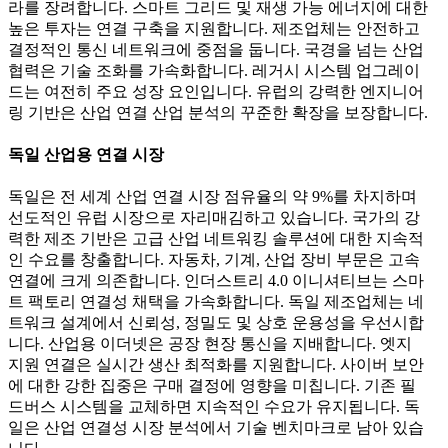
라를 장려합니다. 스마트 그리드 및 재생 가능 에너지에 대한
높은 투자는 연결 구축을 지원합니다. 제조업체는 안전하고
결정적인 통신 네트워크에 중점을 둡니다. 국경을 넘는 산업
협력은 기술 조화를 가속화합니다. 레거시 시스템 업그레이
드는 여전히 주요 성장 요인입니다. 유럽의 강력한 엔지니어
링 기반은 산업 연결 산업 분석의 꾸준한 확장을 보장합니다.
독일 산업용 연결 시장
독일은 전 세계 산업 연결 시장 점유율의 약 9%를 차지하며
선도적인 유럽 시장으로 자리매김하고 있습니다. 국가의 강
력한 제조 기반은 고급 산업 네트워킹 솔루션에 대한 지속적
인 수요를 창출합니다. 자동차, 기계, 산업 장비 부문은 고속
연결에 크게 의존합니다. 인더스트리 4.0 이니셔티브는 스마
트 팩토리 연결성 채택을 가속화합니다. 독일 제조업체는 네
트워크 설계에서 신뢰성, 정밀도 및 상호 운용성을 우선시합
니다. 산업용 이더넷은 공장 현장 통신을 지배합니다. 엣지
지원 연결은 실시간 생산 최적화를 지원합니다. 사이버 보안
에 대한 강한 집중은 구매 결정에 영향을 미칩니다. 기존 필
드버스 시스템을 교체하면 지속적인 수요가 유지됩니다. 독
일은 산업 연결성 시장 분석에서 기술 벤치마크로 남아 있습