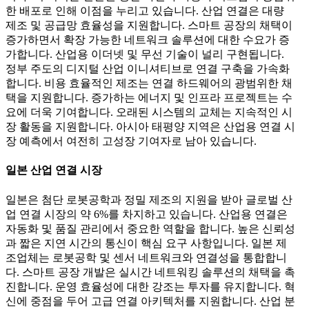
한 배포로 인해 이점을 누리고 있습니다. 산업 연결은 대량
제조 및 공급망 효율성을 지원합니다. 스마트 공장의 채택이
증가하면서 확장 가능한 네트워크 솔루션에 대한 수요가 증
가합니다. 산업용 이더넷 및 무선 기술이 널리 구현됩니다.
정부 주도의 디지털 산업 이니셔티브로 연결 구축을 가속화
합니다. 비용 효율적인 제조는 연결 하드웨어의 광범위한 채
택을 지원합니다. 증가하는 에너지 및 인프라 프로젝트는 수
요에 더욱 기여합니다. 오래된 시스템의 교체는 지속적인 시
장 활동을 지원합니다. 아시아 태평양 지역은 산업용 연결 시
장 예측에서 여전히 고성장 기여자로 남아 있습니다.
일본 산업 연결 시장
일본은 첨단 로봇공학과 정밀 제조의 지원을 받아 글로벌 산
업 연결 시장의 약 6%를 차지하고 있습니다. 산업용 연결은
자동화 및 품질 관리에서 중요한 역할을 합니다. 높은 신뢰성
과 짧은 지연 시간의 통신이 핵심 요구 사항입니다. 일본 제
조업체는 로봇공학 및 센서 네트워크와 연결성을 통합합니
다. 스마트 공장 개발은 실시간 네트워킹 솔루션의 채택을 촉
진합니다. 운영 효율성에 대한 강조는 투자를 유지합니다. 혁
신에 중점을 두어 고급 연결 아키텍처를 지원합니다. 산업 분