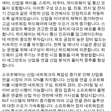
넥터, 산업용 케이블, 스위치, 라우터, 게이트웨이 및 통신 모
듈이 포함됩니다. 이러한 구성 요소는 열, 진동, 먼지 및 전자
기 간섭과 같은 극한의 산업 조건에서도 안정적으로 작동하
도록 설계되었습니다. 산업용 이더넷의 채택이 증가하면서
고급 네트워킹 하드웨어에 대한 수요가 크게 증가합니다. 스
마트 공장의 확장은 견고한 연결 장치의 대규모 배포를 촉진
합니다. 하드웨어는 레거시 통신 인프라를 업그레이드하는
데 여전히 중요한 투자입니다. 제조 공장의 높은 장비 밀도는
지속적인 수요를 유지합니다. 전력 및 에너지 시설은 중단 없
는 운영을 위해 내구성이 뛰어난 하드웨어에 의존합니다. 하
드웨어 교체 주기는 꾸준한 시장 활동을 더욱 뒷받침합니다.
이 세그먼트는 산업용 연결 산업 분석의 물리적 중추를 형성
합니다.
소프트웨어는 산업 네트워크의 복잡성 증가로 인해 산업용
연결 시장의 거의 32%를 차지합니다. 산업용 연결 소프트웨
어를 사용하면 네트워크 구성, 트래픽 관리, 모니터링 및 사
이버 보안 시행이 가능합니다. 중앙 집중식 소프트웨어 플랫
폼은 연결된 산업 자산 전반에 대한 가시성을 향상시킵니다.
IIoT 시스템의 채택이 증가함에 따라 고급 연결 관리 솔루션
에 대한 수요가 가속화됩니다. 소프트웨어 정의 네트워킹은
산업 통신의 유연성과 확장성을 향상시킵니다. 실시간 진단