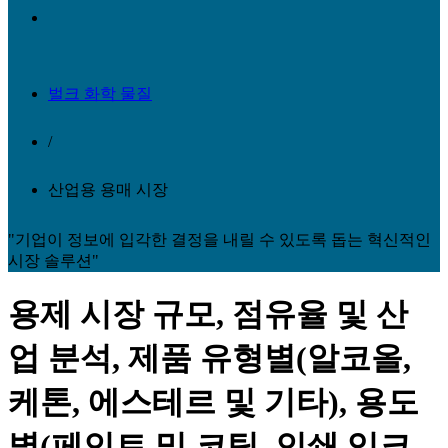
벌크 화학 물질
/
산업용 용매 시장
"기업이 정보에 입각한 결정을 내릴 수 있도록 돕는 혁신적인
시장 솔루션"
용제 시장 규모, 점유율 및 산
업 분석, 제품 유형별(알코올,
케톤, 에스테르 및 기타), 용도
별(페인트 및 코팅, 인쇄 잉크,