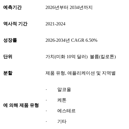
예측기간
2026년부터 2034년까지
역사적 기간
2021-2024
성장률
2026-2034년 CAGR 6.50%
단위
가치(미화 10억 달러) 볼륨(킬로톤)
분할
제품 유형, 애플리케이션 및 지역별
· 알코올
· 케톤
에 의해
제품 유형
· 에스테르
· 기타