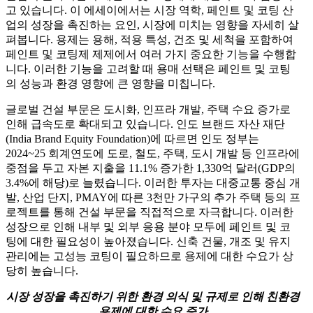
고 있습니다. 이 에세이에서는 시장 역학, 페인트 및 코팅 산
업의 성장을 촉진하는 요인, 시장에 미치는 영향을 자세히 살
펴봅니다. 용제는 용해, 적용 특성, 건조 및 세척을 포함하여
페인트 및 코팅제 제제에서 여러 가지 중요한 기능을 수행합
니다. 이러한 기능을 고려할 때 용매 선택은 페인트 및 코팅
의 성능과 환경 영향에 큰 영향을 미칩니다.
글로벌 건설 부문은 도시화, 인프라 개발, 주택 수요 증가로
인해 급속도로 확대되고 있습니다. 인도 브랜드 자산 재단
(India Brand Equity Foundation)에 따르면 인도 정부는
2024~25 회계연도에 도로, 철도, 주택, 도시 개발 등 인프라에
중점을 두고 자본 지출을 11.1% 증가한 1,330억 달러(GDP의
3.4%에 해당)로 늘렸습니다. 이러한 투자는 대중교통 중심 개
발, 산업 단지, PMAY에 따른 3천만 가구의 추가 주택 등의 프
로젝트를 통해 건설 부문을 직접적으로 자극합니다. 이러한
성장으로 인해 내부 및 외부 응용 분야 모두에 페인트 및 코
팅에 대한 필요성이 높아졌습니다. 신축 건물, 개조 및 유지
관리에는 고성능 코팅이 필요하므로 용제에 대한 수요가 상
당히 높습니다.
시장 성장을 촉진하기 위한 환경 의식 및 규제로 인해 친환경
용제에 대한 수요 증가