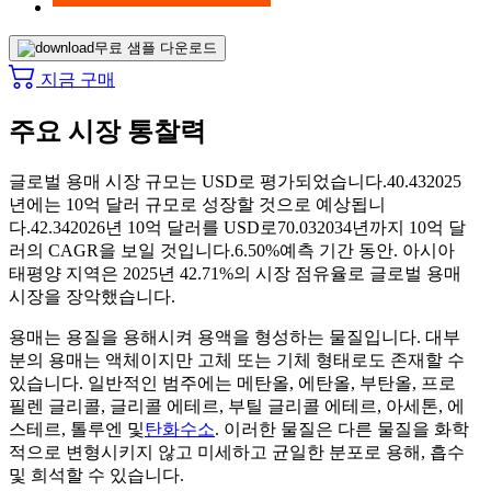
무료 샘플 다운로드
지금 구매
주요 시장 통찰력
글로벌 용매 시장 규모는 USD로 평가되었습니다.
40.43
2025
년에는 10억 달러 규모로 성장할 것으로 예상됩니
다.
42.34
2026년 10억 달러를 USD로
70.03
2034년까지 10억 달
러의 CAGR을 보일 것입니다.
6.50%
예측 기간 동안. 아시아
태평양 지역은 2025년 42.71%의 시장 점유율로 글로벌 용매
시장을 장악했습니다.
용매는 용질을 용해시켜 용액을 형성하는 물질입니다. 대부
분의 용매는 액체이지만 고체 또는 기체 형태로도 존재할 수
있습니다. 일반적인 범주에는 메탄올, 에탄올, 부탄올, 프로
필렌 글리콜, 글리콜 에테르, 부틸 글리콜 에테르, 아세톤, 에
스테르, 톨루엔 및
탄화수소
. 이러한 물질은 다른 물질을 화학
적으로 변형시키지 않고 미세하고 균일한 분포로 용해, 흡수
및 희석할 수 있습니다.