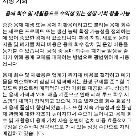
시장 기회
용매 회수 및 재활용으로 수익성 있는 성장 기회 창출 가능
종종 용제 재생 또는 용제 재활용이라고도 불리는 용제 회수
는 새로운 프로젝트 또는 생산 능력 확장 가능성을 정의하는
데 있어 중요한 경제적 요소입니다. 환경 지침, 새로운 용매
지출 및 폐기물 처리 비용은 용매 회수 장치 및 운영 비용을
능가할 수 있습니다. 공정 중 용매 회수는 폐기물 발생을 줄
이기 위해 용매 교체를 대체하는 방법으로 광범위하게 사용
됩니다.
용제 회수 및 재활용은 업계가 원자재 비용을 절감하고 폐기
물을 최소화하며 점점 더 엄격해지는 환경 규제를 준수할 수
있도록 함으로써 매력적인 성장 기회를 제공합니다. 상승하
는 용제 가격과 VOC 배출 기준으로 인해 폐쇄 루프 회수 시
스템의 채택이 장려되고 있으며, 기술 발전으로 회수 효율성
과 용제 품질이 향상되었습니다. 또한 지속 가능성과 순환 경
제 관행에 대한 강조가 높아지면서 수요가 늘어나고, 용매 회
수 및 재활용이 용매 가치 사슬 전반에 걸쳐 비용 효율적이고
규정을 준수하며 전략적으로 가치 있는 성장 수단으로 자리
매김하고 있습니다.