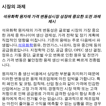
시장의 과제
석유화학 원자재 가격 변동성
시장 성장에 중요한 도전 과제
제시
석유화학 원자재의 가격 변동성은 글로벌 시장의 가장 중요
한 과제 중 하나이며 생산 경제성, 가격 전략 및 장기 계획에
직접적인 영향을 미칩니다. 기존의 용매는 주로 다음에서 파
생됩니다.
석유화학
원유, 천연가스, 나프타, 정유 중간체 등의
공급원료입니다. 지정학적 긴장, 공급 중단, OPEC 생산 결정,
정유소 가동 중단, 글로벌 수요 변화로 인한 원유 및 천연가
스 가격 변동은 불안정한 용제 생산 비용으로 빠르게 전환됩
니다.
원자재가 총 생산 비용에서 상당한 부분을 차지하기 때문에
이러한 변동성은 용제 제조업체에 마진 압박을 가합니다. 특
히 페인트 및 코팅, 접착제, 산업 청소와 같이 가격에 민감한
산업에서는 고정 가격 계약, 경쟁적인 시장 역학 또는 고객
저항으로 인해 공급원료 가격의 급격한 상승이 항상 최종 사
용자에게 즉시 전가될 수는 없습니다. 결과적으로 제조업체
는 마진이 줄어들고 수익을 예측할 수 없는 상황을 겪는 경우