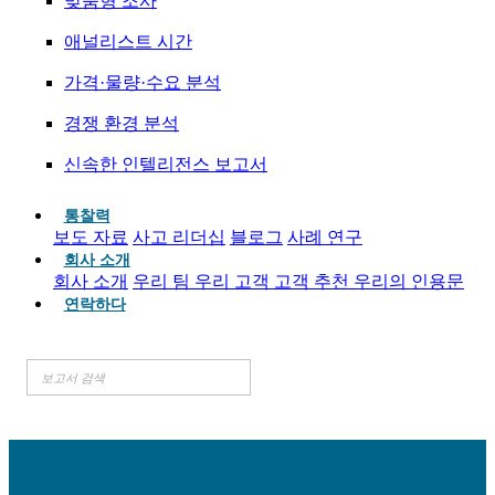
맞춤형 조사
애널리스트 시간
가격·물량·수요 분석
경쟁 환경 분석
신속한 인텔리전스 보고서
통찰력
보도 자료
사고 리더십
블로그
사례 연구
회사 소개
회사 소개
우리 팀
우리 고객
고객 추천
우리의 인용문
연락하다