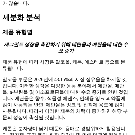
가 많습니다.
세분화 분석
제품 유형별
세그먼트 성장을 촉진하기 위해 에탄올과 메탄올에 대한 수
요 증가
제품 유형에 따라 시장은 알코올, 케톤, 에스테르 등으로 분
류됩니다.
알코올 부문은 2026년에 43.15%의 시장 점유율을 차지할 것
입니다. 이러한 성장은 다양한 응용 분야에서 에탄올, 메탄
올, n-부탄올 및 이소프로판올에 대한 수요 증가로 인한 것입
니다. 에탄올은 향수, 식물성 에센스, 인쇄용 잉크 의약품에
많이 사용되는 반면, 메탄올은 잉크 및 접착제 용도에 많이
사용됩니다. 따라서 이러한 제품의 채택이 증가하면 해당 부
문의 성장이 촉진될 것입니다.
케톤은 분자량이 낮기 때문에 용매로 광범위하게 활용됩니
다. 접착제, 표면 코팅, 화학 중간체 및 인쇄 잉크에 적용됩니