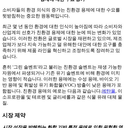
소비자들의 환경 의식의 증가는 친환경 용제에 대한 수요를
뒷받침하는 중요한 원동력입니다.
최근 몇 년 동안 환경에 대한 인식이 높아짐에 따라 소비자와
산업계의 선호가 친환경 용제에 대한 눈에 띄는 변화가 있었
습니다. 이러한 전환은 글로벌 시장을 재편하고 있으며, 제조
업체가 보다 지속 가능하고 덜 유해한 대안에 대한 요구를 충
족하기 위해 제품 라인을 혁신하고 조정하도록 장려하고 있
습니다.
흔히 '그린 솔벤트'라고 불리는 친환경 솔벤트는 재생 가능한
자원에서 파생되거나 기존 유기 솔벤트에 비해 환경에 미치
는 영향이 적습니다. 이러한 용매에는 수성 용매, 바이오 기
반 용매 및 휘발성 유기 화합물(VOC) 방출이 낮은 용매가 포
함됩니다. 친환경 용매의 예로는 다음과 같습니다.
에탄올
, 이
소프로판올 및 테르펜 및 글리세롤과 같은 식물 유래 대체 물
질.
시장 제약
시장 성장을 방해하는 화학 기반 특정 용매로 인한 위험한 영