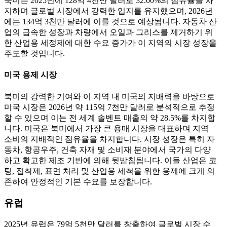
북미는 2025년에 128억 4천만 달러로 32.00%의 점유율을 차
지하며 글로벌 시장에서 강력한 입지를 유지했으며, 2026년
에는 134억 3천만 달러에 이를 것으로 예상됩니다. 자동차 산
업의 급속한 성장과 차량에서 오일과 그리스를 제거하기 위
한 산업용 세정제에 대한 수요 증가가 이 지역의 시장 성장을
주도할 것입니다.
미국 용제 시장
북미의 강력한 기여와 이 지역 내 미국의 지배력을 바탕으로
미국 시장은 2026년 약 115억 7천만 달러로 분석적으로 추정
할 수 있으며 이는 전 세계 솔벤트 매출의 약 28.5%를 차지합
니다. 미국은 북미에서 가장 큰 용매 시장을 대표하며 지역
소비의 지배적인 점유율을 차지합니다. 시장 성장은 특히 자
동차, 항공우주, 건축 자재 및 소비재 분야에서 국가의 다양
하고 확고한 제조 기반에 의해 뒷받침됩니다. 이들 산업은 코
팅, 접착제, 표면 처리 및 산업용 세척을 위한 용제에 크게 의
존하여 안정적인 기본 수요를 보장합니다.
유럽
2025년 유럽은 79억 5천만 달러를 창출하여 글로벌 시장 수