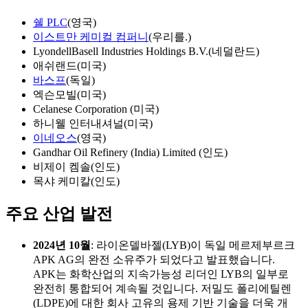
쉘 PLC
(영국)
이스트만 케미컬 컴퍼니
(우리를.)
LyondellBasell Industries Holdings B.V.(네덜란드)
애쉬랜드(미국)
바스프
(독일)
엑슨모빌(미국)
Celanese Corporation (미국)
하니웰 인터내셔널(미국)
이네오스
(영국)
Gandhar Oil Refinery (India) Limited (인도)
비제이 켐솔(인도)
목샤 케미칼(인도)
주요 산업 발전
2024년 10월
: 라이온델바젤(LYB)이 독일 메르제부르크
APK AG의 완전 소유주가 되었다고 발표했습니다.
APK는 화학산업의 지속가능성 리더인 LYB의 일부로
완전히 통합되어 계속될 것입니다. 저밀도 폴리에틸렌
(LDPE)에 대한 회사 고유의 용제 기반 기술을 더욱 개