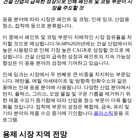
건설 산업의 급속한 성장으로 인해 페인트 및 코팅 부문이 시
장을 주도할 것
응용 분야에 따라 시장은 페인트 및 코팅, 인쇄 잉크, 산업용
청소, 접착제 등으로 분류됩니다.
이 중에서 페인트 및 코팅 부문이 지배적인 시장 점유율을 차
지할 것으로 예상됩니다.
56.68%
2026년에는 건설 산업에서의
높은 사용량으로 인해 가장 높은 CAGR로 성장할 것으로 예
상됩니다. 건설 산업의 급속한 성장과 페인트의 지속 가능성
향상은 이 응용 분야의 성장에 기여하고 있습니다.
인쇄 잉크는 시장에서 두 번째로 큰 비중을 차지하는 부문입
니다. 메탄올, 에틸 아세테이트 및 방향족 탄화수소와 같은
용매는 인쇄 응용 분야에 사용됩니다. 다양한 산업 분야에서
먼지, 플럭스, 그리스, 오염 물질 및 구운 기름을 제거하기 위
한 제품 수요가 증가함에 따라 산업용 청소 부문이 더욱 활성
화될 것입니다. 접착제 부문의 성장은 복합재, 금속, 유리 및
기타 분야의 제품 수요 증가에 기인합니다.
플라스틱
응용 프
로그램.
용제 시장 지역 전망