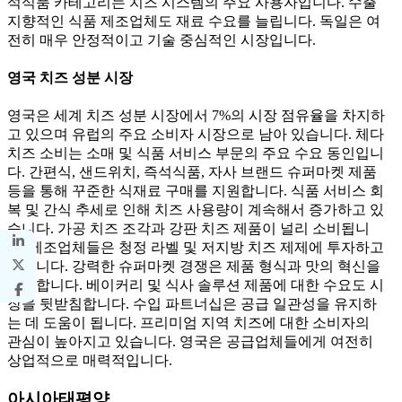
석식품 카테고리는 치즈 시스템의 주요 사용자입니다. 수출
지향적인 식품 제조업체도 재료 수요를 늘립니다. 독일은 여
전히 ​​매우 안정적이고 기술 중심적인 시장입니다.
영국 치즈 성분 시장
영국은 세계 치즈 성분 시장에서 7%의 시장 점유율을 차지하
고 있으며 유럽의 주요 소비자 시장으로 남아 있습니다. 체다
치즈 소비는 소매 및 식품 서비스 부문의 주요 수요 동인입니
다. 간편식, 샌드위치, 즉석식품, 자사 브랜드 슈퍼마켓 제품
등을 통해 꾸준한 식재료 구매를 지원합니다. 식품 서비스 회
복 및 간식 추세로 인해 치즈 사용량이 계속해서 증가하고 있
습니다. 가공 치즈 조각과 강판 치즈 제품이 널리 소비됩니
다. 제조업체들은 청정 라벨 및 저지방 치즈 제제에 투자하고
있습니다. 강력한 슈퍼마켓 경쟁은 제품 형식과 맛의 혁신을
장려합니다. 베이커리 및 식사 솔루션 제품에 대한 수요도 시
장을 뒷받침합니다. 수입 파트너십은 공급 일관성을 유지하
는 데 도움이 됩니다. 프리미엄 지역 치즈에 대한 소비자의
관심이 높아지고 있습니다. 영국은 공급업체들에게 여전히
상업적으로 매력적입니다.
아시아태평양