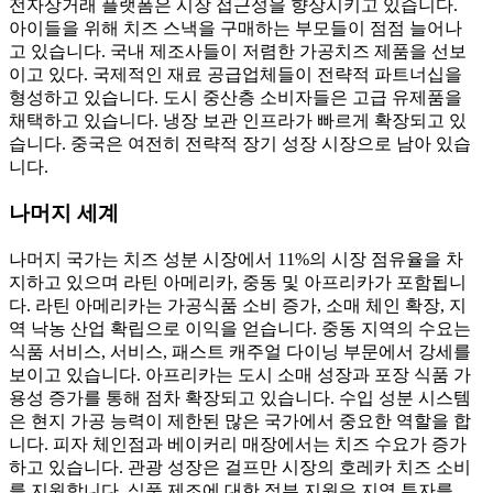
전자상거래 플랫폼은 시장 접근성을 향상시키고 있습니다.
아이들을 위해 치즈 스낵을 구매하는 부모들이 점점 늘어나
고 있습니다. 국내 제조사들이 저렴한 가공치즈 제품을 선보
이고 있다. 국제적인 재료 공급업체들이 전략적 파트너십을
형성하고 있습니다. 도시 중산층 소비자들은 고급 유제품을
채택하고 있습니다. 냉장 보관 인프라가 빠르게 확장되고 있
습니다. 중국은 여전히 ​​전략적 장기 성장 시장으로 남아 있습
니다.
나머지 세계
나머지 국가는 치즈 성분 시장에서 11%의 시장 점유율을 차
지하고 있으며 라틴 아메리카, 중동 및 아프리카가 포함됩니
다. 라틴 아메리카는 가공식품 소비 증가, 소매 체인 확장, 지
역 낙농 산업 확립으로 이익을 얻습니다. 중동 지역의 수요는
식품 서비스, 서비스, 패스트 캐주얼 다이닝 부문에서 강세를
보이고 있습니다. 아프리카는 도시 소매 성장과 포장 식품 가
용성 증가를 통해 점차 확장되고 있습니다. 수입 성분 시스템
은 현지 가공 능력이 제한된 많은 국가에서 중요한 역할을 합
니다. 피자 체인점과 베이커리 매장에서는 치즈 수요가 증가
하고 있습니다. 관광 성장은 걸프만 시장의 호레카 치즈 소비
를 지원합니다. 식품 제조에 대한 정부 지원은 지역 투자를