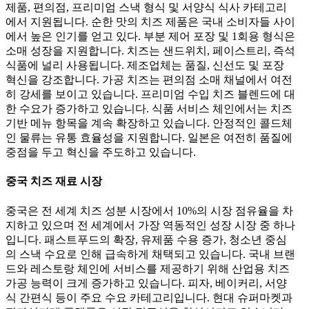
제품, 편의점, 프리미엄 스낵 형식 및 서양식 식사 카테고리
에서 지원됩니다. 순한 맛의 치즈 제품은 국내 소비자들 사이
에서 높은 인기를 얻고 있다. 부분 제어 포장 및 1회용 형식은
소매 성장을 지원합니다. 치즈는 샌드위치, 페이스트리, 즉석
식품에 널리 사용됩니다. 제조업체는 품질, 신선도 및 포장
혁신을 강조합니다. 가공 치즈는 편의점 소매 채널에서 여전
히 강세를 보이고 있습니다. 프리미엄 수입 치즈 블렌드에 대
한 수요가 증가하고 있습니다. 식품 서비스 체인에서는 치즈
기반 메뉴 항목을 계속 확장하고 있습니다. 안정적인 콜드체
인 물류는 유통 효율성을 지원합니다. 일본은 여전히 ​​품질에
중점을 두고 혁신을 주도하고 있습니다.
중국 치즈 재료 시장
중국은 전 세계 치즈 성분 시장에서 10%의 시장 점유율을 차
지하고 있으며 전 세계에서 가장 역동적인 성장 시장 중 하나
입니다. 패스트푸드의 확장, 유제품 수용 증가, 청소년 중심
의 스낵 수요로 인해 급속하게 채택되고 있습니다. 국내 브랜
드와 레스토랑 체인에 서비스를 제공하기 위해 산업용 치즈
가공 능력이 크게 증가하고 있습니다. 피자, 베이커리, 서양
식 간편식 등이 주요 수요 카테고리입니다. 현대 슈퍼마켓과