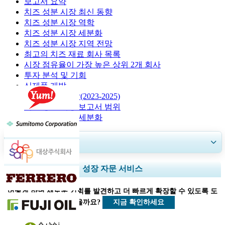
보고서 요약
치즈 성분 시장 최신 동향
치즈 성분 시장 역학
치즈 성분 시장 세분화
치즈 성분 시장 지역 전망
최고의 치즈 재료 회사 목록
시장 점유율이 가장 높은 상위 2개 회사
투자 분석 및 기회
신제품 개발
5가지 최근 개발(2023-2025)
치즈 성분 시장 보고서 범위
치즈 성분 시장 세분화
30~60
시간
무료 맞춤 설정
지역 및 국가 범위 확장, 세그먼트 분석, 기업 프로필, 경쟁 벤치마킹, 및 최
성장 자문 서비스
종 사용자 인사이트.
어떻게 하면 새로운 기회를 발견하고 더 빠르게 확장할 수 있도록 도
지금 맞춤 설정
지금 확인하세요
울 수 있을까요?