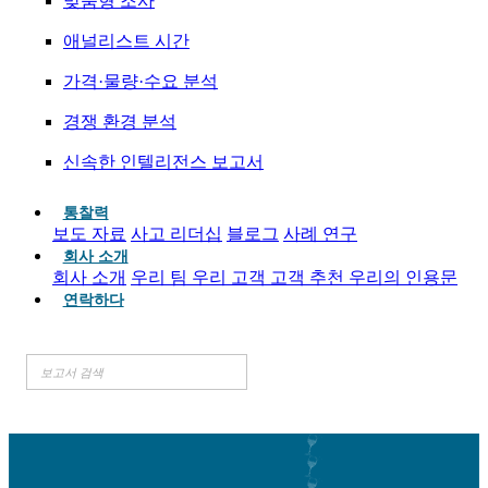
맞춤형 조사
애널리스트 시간
가격·물량·수요 분석
경쟁 환경 분석
신속한 인텔리전스 보고서
통찰력
보도 자료
사고 리더십
블로그
사례 연구
회사 소개
회사 소개
우리 팀
우리 고객
고객 추천
우리의 인용문
연락하다