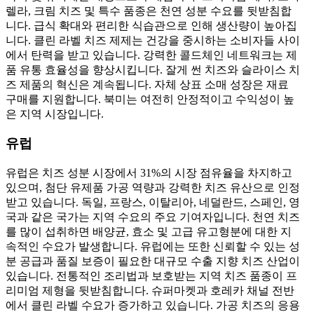
렐라, 크림 치즈 및 특수 품종은 천연 성분 수요를 뒷받침합
니다. 급식 확대와 편리한 식습관으로 인해 생산량이 높아집
니다. 클린 라벨 치즈 제제는 건강을 중시하는 소비자들 사이
에서 탄력을 받고 있습니다. 강력한 콜드체인 네트워크는 제
품 유통 효율성을 향상시킵니다. 잘게 썬 치즈와 슬라이스 치
즈 제품의 혁신은 계속됩니다. 자체 상표 소매 성장은 재료
구매를 지원합니다. 북미는 여전히 안정적이고 수익성이 높
은 지역 시장입니다.
유럽
유럽은 치즈 성분 시장에서 31%의 시장 점유율을 차지하고
있으며, 첨단 유제품 가공 역량과 강력한 치즈 유산으로 인정
받고 있습니다. 독일, 프랑스, ​​이탈리아, 네덜란드, 스페인, 영
국과 같은 국가는 지역 수요의 주요 기여자입니다. 천연 치즈
를 많이 섭취하면 배양균, 효소 및 고급 유고형분에 대한 지
속적인 수요가 발생합니다. 유럽에는 또한 신뢰할 수 있는 성
분 공급과 품질 보증이 필요한 대규모 수출 지향 치즈 산업이
있습니다. 전통적인 조리법과 보호받는 지역 치즈 품종이 프
리미엄 제형을 뒷받침합니다. 슈퍼마켓과 호레카 채널 전반
에서 클린 라벨 수요가 증가하고 있습니다. 가공 치즈의 응용