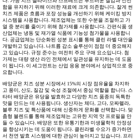
다. 가공 치즈 슬라이스와 스프레드는 부드러운 질감과 신선
함을 유지하기 위해 이러한 재료에 크게 의존합니다. 잘게 썬
치즈 제품은 흐름과 포장 성능을 개선하기 위해 케이킹 방지
시스템을 사용합니다. 제조업체는 또한 수분을 조절하고 가
열 중 분리를 줄이기 위해 첨가제를 사용합니다. 간편식품 생
산업체는 냉동 및 재가열 식품에 기능성 첨가물을 사용합니
다. 공급업체는 단순화된 성분 표시를 통해 클린 라벨 대안을
개발하고 있습니다. 나트륨 감소 솔루션이 점점 더 중요해지
고 있습니다. 규정 준수는 여전히 주요 구매 요소입니다. 첨
가제는 대량 생산 라인 전체에서 일관성을 유지하는 데 도움
이 됩니다. 이 세그먼트는 산업 응용 분야에서 상업적으로 중
요합니다.
배양균은 치즈 성분 시장에서 15%의 시장 점유율을 차지하
고 풍미, 산도, 질감 및 숙성 조절에서 중심 역할을 합니다. 스
타터 배양균은 유당을 발효하고 다양한 치즈 품종의 독특한
맛을 만드는 데 사용됩니다. 생산자는 체다, 고다, 모짜렐라,
블루 치즈 및 특산품에 대해 신중하게 문화를 선택합니다. 맞
춤형 블렌드를 통해 제조업체는 고유한 지역 맛 프로필을 만
들 수 있습니다. 배양은 또한 유통기한과 미생물학적 안정성
을 향상시키는 데 도움이 됩니다. 클린라벨 수요가 증가하면
서 천연 발효 시스템에 대한 관심이 높아지고 있습니다. 프리