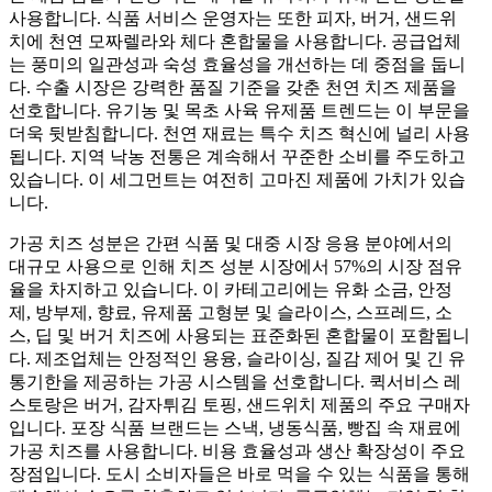
사용합니다. 식품 서비스 운영자는 또한 피자, 버거, 샌드위
치에 천연 모짜렐라와 체다 혼합물을 사용합니다. 공급업체
는 풍미의 일관성과 숙성 효율성을 개선하는 데 중점을 둡니
다. 수출 시장은 강력한 품질 기준을 갖춘 천연 치즈 제품을
선호합니다. 유기농 및 목초 사육 유제품 트렌드는 이 부문을
더욱 뒷받침합니다. 천연 재료는 특수 치즈 혁신에 널리 사용
됩니다. 지역 낙농 전통은 계속해서 꾸준한 소비를 주도하고
있습니다. 이 세그먼트는 여전히 고마진 제품에 가치가 있습
니다.
가공 치즈 성분은 간편 식품 및 대중 시장 응용 분야에서의
대규모 사용으로 인해 치즈 성분 시장에서 57%의 시장 점유
율을 차지하고 있습니다. 이 카테고리에는 유화 소금, 안정
제, 방부제, 향료, 유제품 고형분 및 슬라이스, 스프레드, 소
스, 딥 및 버거 치즈에 사용되는 표준화된 혼합물이 포함됩니
다. 제조업체는 안정적인 용융, 슬라이싱, 질감 제어 및 긴 유
통기한을 제공하는 가공 시스템을 선호합니다. 퀵서비스 레
스토랑은 버거, 감자튀김 토핑, 샌드위치 제품의 주요 구매자
입니다. 포장 식품 브랜드는 스낵, 냉동식품, 빵집 속 재료에
가공 치즈를 사용합니다. 비용 효율성과 생산 확장성이 주요
장점입니다. 도시 소비자들은 바로 먹을 수 있는 식품을 통해