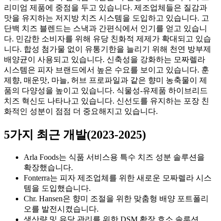
리미엄 제품에 중점을 두고 있습니다. 제조업체들은 질감과
맛을 유지하는 저지방 치즈 시스템을 도입하고 있습니다. 고
단백 치즈 블렌드는 스낵과 간편식에서 인기를 얻고 있습니
다. 민감한 소비자를 위해 유당 친화적 제제가 확대되고 있습
니다. 합성 첨가물 없이 유통기한을 늘리기 위해 천연 방부제
배양균이 사용되고 있습니다. 신축성을 강화하는 모짜렐라
시스템은 피자 브랜드에서 높은 수요를 보이고 있습니다. 훈
제향, 매운맛, 마늘, 허브 프로파일과 같은 향미 농축물이 제
품의 다양성을 높이고 있습니다. 식물성-유제품 하이브리드
치즈 혁신도 나타나고 있습니다. 신선도를 유지하는 포장 친
화적인 성분이 점점 더 중요해지고 있습니다.
5가지 최근 개발(2023-2025)
Arla Foods는 식품 서비스용 특수 치즈 성분 솔루션을
확장했습니다.
Fonterra는 피자 제조업체를 위한 새로운 모짜렐라 시스
템을 도입했습니다.
Chr. Hansen은 향미 조절을 위한 맞춤형 배양 포트폴리
오를 발전시켰습니다.
생산량 및 유당 관리를 위한 DSM 확장 효소 솔루션.