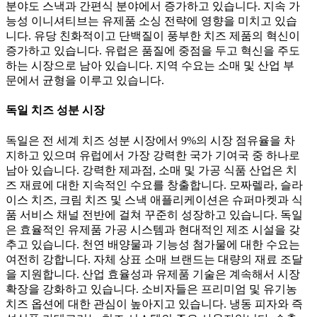
분야도 스낵과 간편식 분야에서 증가하고 있습니다. 지속 가
능성 이니셔티브는 유제품 소싱 전략에 영향을 미치고 있습
니다. 유당 친화적이고 단백질이 풍부한 치즈 제품의 혁신이
증가하고 있습니다. 유럽은 품질에 중점을 두고 혁신을 주도
하는 시장으로 남아 있습니다. 지역 수요는 소매 및 산업 부
문에서 균형을 이루고 있습니다.
독일 치즈 성분 시장
독일은 전 세계 치즈 성분 시장에서 9%의 시장 점유율을 차
지하고 있으며 유럽에서 가장 강력한 국가 기여국 중 하나로
남아 있습니다. 강력한 제과점, 소매 및 가공 식품 산업은 치
즈 재료에 대한 지속적인 수요를 창출합니다. 모짜렐라, 슬라
이스 치즈, 크림 치즈 및 스낵 애플리케이션은 슈퍼마켓과 식
품 서비스 채널 전반에 걸쳐 꾸준히 성장하고 있습니다. 독일
은 효율적인 유제품 가공 시스템과 현대적인 제조 시설을 갖
추고 있습니다. 천연 배양물과 기능성 첨가물에 대한 수요는
여전히 강합니다. 자체 상표 소매 브랜드는 대량의 재료 조달
을 지원합니다. 산업 효율성과 유제품 기술은 계속해서 시장
확장을 강화하고 있습니다. 소비자들은 프리미엄 및 유기농
치즈 옵션에 대한 관심이 높아지고 있습니다. 냉동 피자와 즉