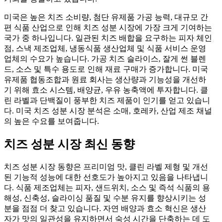
미국은 높은 치즈 소비량, 첨단 유제품 가공 능력, 대규모 간
편 식품 산업으로 인해 치즈 성분 시장에 가장 크게 기여하는
국가 중 하나입니다. 일관된 치즈 배합을 요구하는 피자 체인
점, 스낵 제조업체, 냉동식품 생산업체 및 식품 서비스 운영
업체의 수요가 높습니다. 가공 치즈 슬라이스, 잘게 썬 블렌
드, 소스 및 특수 용도로 인해 재료 구매가 증가합니다. 미국
유제품 협동조합과 원료 회사는 생산량과 기능성을 개선하
기 위해 효소 시스템, 배양균, 우유 농축액에 투자합니다. 클
린 라벨과 단백질이 풍부한 치즈 제품이 인기를 얻고 있습니
다. 미국 치즈 성분 시장 분석은 소매, 호레카, 산업 제조 채널
의 높은 수요를 보여줍니다.
치즈 성분 시장 최신 동향
치즈 성분 시장 동향은 프리미엄 맛, 클린 라벨 제형 및 개선
된 기능적 성능에 대한 선호도가 높아지고 있음을 나타냅니
다. 식품 제조업체는 피자, 샌드위치, 소스 및 즉석 식품의 용
해성, 신축성, 슬라이싱 품질 및 수분 유지를 향상시키는 성
분을 점점 더 찾고 있습니다. 자연 배양과 효소 혁신은 생산
자가 맛의 일관성을 유지하면서 숙성 시간을 단축하는 데 도