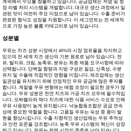
계속해서 수요를 창출하고 있습니다. 공급업체는 저염 및 청
정 라벨 처리 시스템을 개발합니다. 대규모 생산 과정에서 일
관된 맛이 여전히 주요 이점으로 남아 있습니다. 수출 준비가
완료된 형식도 성장을 지원합니다. 이 세그먼트는 전 세계적
으로 가장 높은 볼륨 카테고리로 남아 있습니다.
성분별
우유는 치즈 성분 시장에서 46%의 시장 점유율을 차지하고
있으며 전 세계 치즈 생산의 기본 원료로 남아 있습니다. 전
유, 탈지유, 크림, 농축유, 분유는 최종 제품 요구사항에 따라
선택됩니다. 단백질 함량과 지방 구성은 질감, 신축성, 수분
유지 및 수율에 직접적인 영향을 미칩니다. 제조업체는 생산
일관성을 유지하기 위해 안정적인 우유 공급에 많은 투자를
합니다. 계절별 우유 변형에는 배합 조정이 필요한 경우가 많
습니다. 우유 성분은 천연 치즈와 가공 치즈 모두에 필수적입
니다. 모짜렐라와 체다 치즈에 대한 식품 서비스 수요로 인해
우유 사용량이 높게 유지됩니다. 낙농협동조합은 공급 연속
성에 중요한 역할을 합니다. 고품질 우유는 숙성 중 풍미 발
현을 향상시킵니다. 수출 지향적인 생산업체는 우유 추적성
과 안전 표준을 강조합니다. 농축 우유 시스템의 혁신이 성장
하고 있습니다. 우유는 전체 시장의 중추로 남아 있습니다.