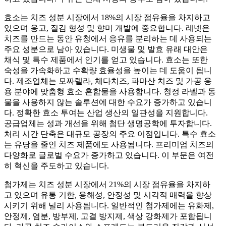
효소는 치즈 성분 시장에서 18%의 시장 점유율을 차지하고
있으며 응고, 질감 형성 및 향미 개발에 중요합니다. 레넷은
치즈를 만드는 동안 유청에서 응유를 분리하는 데 사용되는
주요 성분으로 남아 있습니다. 미생물 및 발효 유래 대안은
채식 및 특수 제품에서 인기를 얻고 있습니다. 효소는 또한
숙성을 가속화하고 수확량 효율성을 높이는 데 도움이 됩니
다. 제조업체는 모짜렐라, 체다치즈, 파마산 치즈 및 가공 응
용 분야에 맞춤형 효소 혼합물을 사용합니다. 청정 라벨과 동
물을 사용하지 않는 솔루션에 대한 수요가 증가하고 있습니
다. 정확한 효소 투여는 산업 생산의 일관성을 지원합니다.
공급업체는 성과 개선을 위해 첨단 생명공학에 투자합니다.
처리 시간 단축은 대규모 공장의 주요 이점입니다. 특수 효소
는 유당을 줄인 치즈 제품에도 사용됩니다. 프리미엄 치즈의
다양화로 글로벌 수요가 증가하고 있습니다. 이 부문은 여전
히 ​​혁신을 주도하고 있습니다.
첨가제는 치즈 성분 시장에서 21%의 시장 점유율을 차지하
고 있으며 유통 기한, 용해성, 안정성 및 시각적 매력을 향상
시키기 위해 널리 사용됩니다. 일반적인 첨가제에는 유화제,
안정제, 염분, 방부제, 고결 방지제, 색상 강화제가 포함됩니