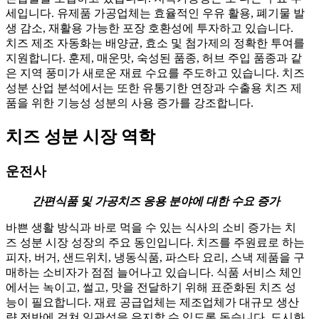
세입니다. 유제품 가공업체는 효율적인 우유 활용, 폐기물 발
생 감소, 재활용 가능한 포장 호환성에 투자하고 있습니다.
치즈 제조 자동화는 배양균, 효소 및 첨가제의 정확한 투여를
지원합니다. 훈제, 매운맛, 숙성된 품종, 허브 주입 품종과 같
은 지역 풍미가 새로운 재료 수요를 주도하고 있습니다. 치즈
성분 산업 분석에서는 또한 유통기한 연장과 수출용 치즈 제
품을 위한 기능성 성분의 사용 증가를 강조합니다.
치즈 성분 시장 역학
운전사
간편식품 및 가공치즈 응용 분야에 대한 수요 증가
바쁜 생활 방식과 바로 먹을 수 있는 식사의 소비 증가는 치
즈 성분 시장 성장의 주요 동인입니다. 치즈를 주원료로 하는
피자, 버거, 샌드위치, 냉동식품, 파스타 요리, 스낵 제품을 구
매하는 소비자가 점점 늘어나고 있습니다. 식품 서비스 체인
에서는 녹이고, 썰고, 맛을 전달하기 위해 표준화된 치즈 성
능이 필요합니다. 재료 공급업체는 제조업체가 대규모 생산
량 전반에 걸쳐 일관성을 유지할 수 있도록 돕습니다. 도시화