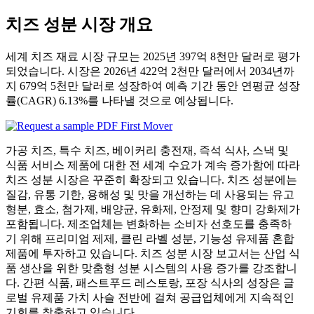
치즈 성분 시장 개요
세계 치즈 재료 시장 규모는 2025년 397억 8천만 달러로 평가
되었습니다. 시장은 2026년 422억 2천만 달러에서 2034년까
지 679억 5천만 달러로 성장하여 예측 기간 동안 연평균 성장
률(CAGR) 6.13%를 나타낼 것으로 예상됩니다.
가공 치즈, 특수 치즈, 베이커리 충전재, 즉석 식사, 스낵 및
식품 서비스 제품에 대한 전 세계 수요가 계속 증가함에 따라
치즈 성분 시장은 꾸준히 확장되고 있습니다. 치즈 성분에는
질감, 유통 기한, 용해성 및 맛을 개선하는 데 사용되는 유고
형분, 효소, 첨가제, 배양균, 유화제, 안정제 및 향미 강화제가
포함됩니다. 제조업체는 변화하는 소비자 선호도를 충족하
기 위해 프리미엄 제제, 클린 라벨 성분, 기능성 유제품 혼합
제품에 투자하고 있습니다. 치즈 성분 시장 보고서는 산업 식
품 생산을 위한 맞춤형 성분 시스템의 사용 증가를 강조합니
다. 간편 식품, 패스트푸드 레스토랑, 포장 식사의 성장은 글
로벌 유제품 가치 사슬 전반에 걸쳐 공급업체에게 지속적인
기회를 창출하고 있습니다.