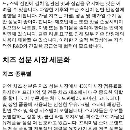
드, 스낵 전반에 걸쳐 일관된 맛과 질감을 유지하는 것은 어
려울 수 있습니다. 다양한 기후와 보관 조건이 선반 안정성에
영향을 미칩니다. 가공 치즈는 가열, 냉동 및 재가열 주기 동
안 성능이 좋아야 합니다. 제조업체는 또한 맛을 손상시키지
않으면서 나트륨, 지방 또는 첨가물을 줄여야 한다는 압력에
직면해 있습니다. 클린 라벨 요구로 인해 일부 기존 안정제의
사용이 제한될 수 있습니다. 이러한 기술적 복잡성에는 지속
적인 R&D와 긴밀한 공급업체 협력이 필요합니다.
치즈 성분 시장 세분화
치즈 종류별
천연 치즈 성분은 치즈 성분 시장에서 43%의 시장 점유율을
차지하며 프리미엄 및 전통 치즈 제조에서 매우 중요한 역할
을 합니다. 이 부문에는 체다, 모짜렐라, 파마산, 고다, 페타
및 장인 품종에 사용되는 신선한 우유, 크림, 스타터 배양균,
천연 효소 및 숙성 시스템이 포함됩니다. 소비자들은 수요를
뒷받침하는 정통 맛, 클린 라벨 포지셔닝, 최소한으로 가공된
유제품을 점점 더 선호하고 있습니다. 프리미엄 소매 브랜드
는 제품 품질과 전통적인 매력을 유지하기 위해 천연 성분을