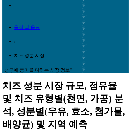
음식 및 음료
/
치즈 성분 시장
"성공에 풍미를 더하는 시장 정보"
치즈 성분 시장 규모, 점유율
및 치즈 유형별(천연, 가공) 분
석, 성분별(우유, 효소, 첨가물,
배양균) 및 지역 예측