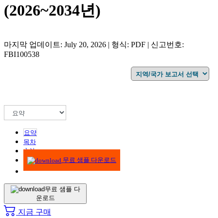
(2026~2034년)
마지막 업데이트: July 20, 2026 | 형식: PDF | 신고번호:
FBI100538
요약
목차
方法
무료 샘플 다운로드
무료 샘플 다
운로드
지금 구매