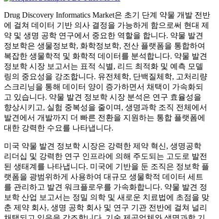
Drug Discovery Informatics Market은 초기 단계 약물 개발 전반
에 걸쳐 데이터 기반 의사 결정을 가능하게 함으로써 현대 제
약 및 생명 공학 연구에서 중요한 역할을 합니다. 약물 발견
정보학은 생물정보학, 화학정보학, 전산 플랫폼을 통합하여
복잡한 생물학적 및 화학적 데이터를 분석합니다. 약물 발견
정보학 시장 보고서는 표적 식별, 리드 최적화 및 예측 모델
링의 중요성을 강조합니다. 유전체학, 단백질체학, 고처리량
스크리닝을 통해 데이터 양이 증가하면서 채택이 가속화되
고 있습니다. 약물 발견 정보학 시장 분석은 연구 효율성을
향상시키고, 실험 중복성을 줄이며, 생명과학 조직 전체에서
발견에서 개발까지 더 빠른 전환을 지원하는 통합 플랫폼에
대한 강력한 수요를 나타냅니다.
미국 약물 발견 정보학 시장은 강력한 제약 혁신, 생명공학
리더십 및 강력한 연구 인프라에 의해 주도되는 고도로 발전
된 생태계를 나타냅니다. 미국에 기반을 둔 조직은 정보학 플
랫폼을 광범위하게 사용하여 대규모 생물학적 데이터 세트
를 관리하고 발견 워크플로우를 가속화합니다. 약물 발견 정
보학 산업 보고서는 정밀 의학 및 새로운 치료법에 초점을 맞
춘 제약 회사, 생명 공학 회사 및 연구 기관 전반에 걸쳐 널리
채택되고 있음을 강조합니다. 기술 제공업체와 생명과학 기