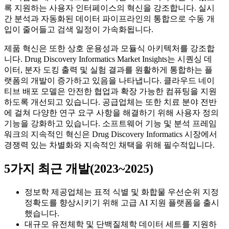
록 지원하는 사용자 인터페이스의 혁신을 강조합니다. 실시
간 분석과 자동화된 데이터 파이프라인의 통합으로 수동 개
입이 줄어들고 검색 일정이 가속화됩니다.
제품 혁신은 또한 상호 운용성과 모듈식 아키텍처를 강조합
니다. Drug Discovery Informatics Market Insights는 시퀀싱 데
이터, 분자 도킹 출력 및 실험 결과를 원활하게 통합하는 플
랫폼의 개발이 증가하고 있음을 나타냅니다. 클라우드 네이
티브 배포 모델은 안전한 협업과 확장 가능한 컴퓨팅을 지원
하도록 개선되고 있습니다. 공급업체는 또한 치료 분야 전반
에 걸쳐 다양한 연구 요구 사항을 해결하기 위해 사용자 정의
기능을 강화하고 있습니다. 소프트웨어 기능 및 분석 프레임
워크의 지속적인 혁신은 Drug Discovery Informatics 시장에서
경쟁력 있는 차별화와 지속적인 채택을 위해 필수적입니다.
5가지 최근 개발(2023~2025)
정보학 제공업체는 표적 식별 및 화합물 우선순위 지정
정확도를 향상시키기 위해 고급 AI 지원 플랫폼을 출시
했습니다.
대규모 유전체학 및 단백질체학 데이터 세트를 지원하