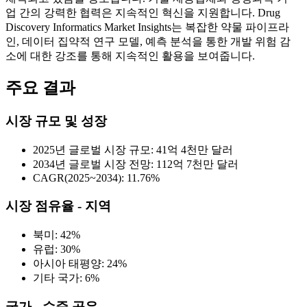
업 간의 강력한 협력은 지속적인 혁신을 지원합니다. Drug
Discovery Informatics Market Insights는 복잡한 약물 파이프라
인, 데이터 집약적 연구 모델, 예측 분석을 통한 개발 위험 감
소에 대한 강조를 통해 지속적인 활용을 보여줍니다.
주요 결과
시장 규모 및 성장
2025년 글로벌 시장 규모: 41억 4천만 달러
2034년 글로벌 시장 전망: 112억 7천만 달러
CAGR(2025~2034): 11.76%
시장 점유율 - 지역
북미: 42%
유럽: 30%
아시아 태평양: 24%
기타 국가: 6%
국가 - 수준 공유