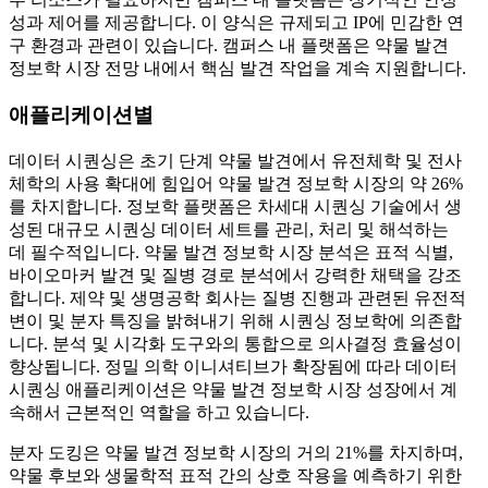
성과 제어를 제공합니다. 이 양식은 규제되고 IP에 민감한 연
구 환경과 관련이 있습니다. 캠퍼스 내 플랫폼은 약물 발견
정보학 시장 전망 내에서 핵심 발견 작업을 계속 지원합니다.
애플리케이션별
데이터 시퀀싱은 초기 단계 약물 발견에서 유전체학 및 전사
체학의 사용 확대에 힘입어 약물 발견 정보학 시장의 약 26%
를 차지합니다. 정보학 플랫폼은 차세대 시퀀싱 기술에서 생
성된 대규모 시퀀싱 데이터 세트를 관리, 처리 및 해석하는
데 필수적입니다. 약물 발견 정보학 시장 분석은 표적 식별,
바이오마커 발견 및 질병 경로 분석에서 강력한 채택을 강조
합니다. 제약 및 생명공학 회사는 질병 진행과 관련된 유전적
변이 및 분자 특징을 밝혀내기 위해 시퀀싱 정보학에 의존합
니다. 분석 및 시각화 도구와의 통합으로 의사결정 효율성이
향상됩니다. 정밀 의학 이니셔티브가 확장됨에 따라 데이터
시퀀싱 애플리케이션은 약물 발견 정보학 시장 성장에서 계
속해서 근본적인 역할을 하고 있습니다.
분자 도킹은 약물 발견 정보학 시장의 거의 21%를 차지하며,
약물 후보와 생물학적 표적 간의 상호 작용을 예측하기 위한