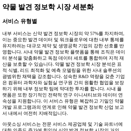
약물 발견 정보학 시장 세분화
서비스 유형별
내부 서비스는 신약 발견 정보학 시장의 약 57%를 차지하며,
이는 중요한 발견 데이터 및 워크플로우에 대한 내부 통제를
유지하려는 대규모 제약 및 생명공학 기업의 강한 선호를 반
영합니다. 사내 약물 발견 정보학 플랫폼을 통해 조직은 데이
터 분석을 맞춤화하고 독점 데이터 세트를 통합하며 지적 재
산을 보호할 수 있습니다. 약물 발견 정보학 시장 분석은 표
적 식별, 리드 최적화 및 예측 모델링을 위한 사내 솔루션의
광범위한 채택을 강조합니다. 성숙한 R&D 역량을 갖춘 기업
은 컴퓨터 과학자와 실험실 연구원 간의 원활한 협업을 보장
하기 위해 내부 정보학 팀에 막대한 투자를 합니다. 사내 플
랫폼은 또한 장기적인 전략적 연구 이니셔티브와 데이터 연
속성을 지원합니다. 이 서비스 유형은 복잡하고 기밀인 약물
개발 프로그램과의 연계로 인해 약물 발견 정보학 산업 보고
서 내에서 여전히 지배적입니다.
아웃소싱 서비스는 전문 서비스 제공업체 및 기술 파트너에
대한 의존도 증가에 힘입어 신약 발견 정보학 시장의 거의