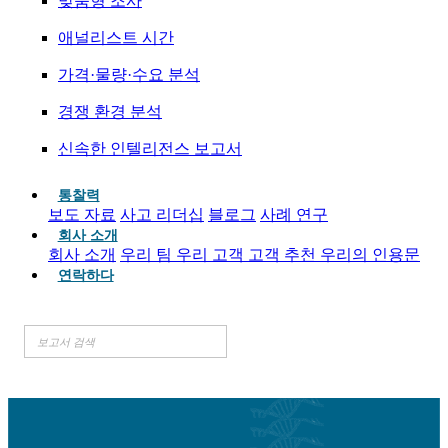
맞춤형 조사
애널리스트 시간
가격·물량·수요 분석
경쟁 환경 분석
신속한 인텔리전스 보고서
통찰력
보도 자료
사고 리더십
블로그
사례 연구
회사 소개
회사 소개
우리 팀
우리 고객
고객 추천
우리의 인용문
연락하다