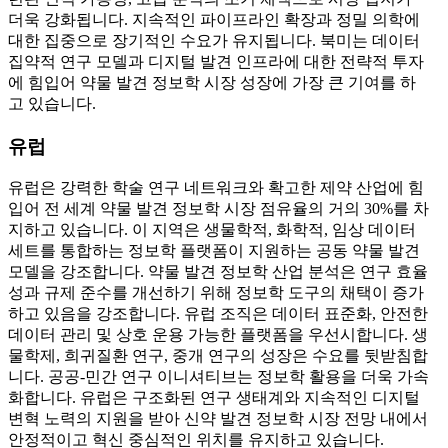
더욱 강화됩니다. 지속적인 파이프라인 확장과 정밀 의학에
대한 집중으로 장기적인 수요가 유지됩니다. 북미는 데이터
집약적 연구 모델과 디지털 발견 인프라에 대한 전략적 투자
에 힘입어 약물 발견 정보학 시장 성장에 가장 큰 기여를 하
고 있습니다.
유럽
유럽은 강력한 학술 연구 네트워크와 확고한 제약 산업에 힘
입어 전 세계 약물 발견 정보학 시장 점유율의 거의 30%를 차
지하고 있습니다. 이 지역은 생물학적, 화학적, 임상 데이터
세트를 통합하는 정보학 플랫폼이 지원하는 공동 약물 발견
모델을 강조합니다. 약물 발견 정보학 산업 분석은 연구 효율
성과 규제 준수를 개선하기 위해 정보학 도구의 채택이 증가
하고 있음을 강조합니다. 유럽 ​​조직은 데이터 표준화, 안전한
데이터 관리 및 상호 운용 가능한 플랫폼을 우선시합니다. 생
물학제, 희귀질환 연구, 중개 연구의 성장은 수요를 뒷받침합
니다. 공공-민간 연구 이니셔티브는 정보학 활용을 더욱 가속
화합니다. 유럽은 구조화된 연구 생태계와 지속적인 디지털
변혁 노력의 지원을 받아 신약 발견 정보학 시장 전망 내에서
안정적이고 혁신 중심적인 위치를 유지하고 있습니다.