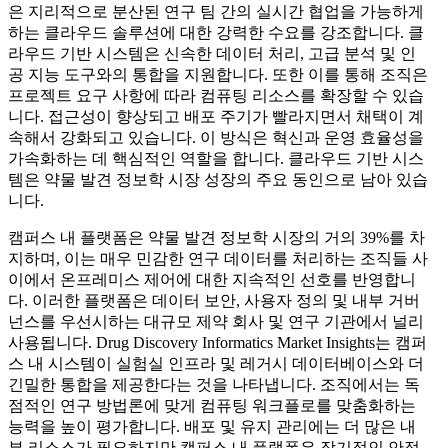
은 지리적으로 분산된 연구 팀 간의 실시간 협업을 가능하게
하는 클라우드 솔루션에 대한 강력한 수요를 강조합니다. 클
라우드 기반 시스템은 신속한 데이터 처리, 고급 분석 및 인
공 지능 도구와의 통합을 지원합니다. 또한 이를 통해 조직은
프로젝트 요구 사항에 따라 컴퓨팅 리소스를 확장할 수 있습
니다. 접근성이 향상되고 배포 주기가 빨라지면서 채택이 계
속해서 강화되고 있습니다. 이 방식은 혁신과 운영 효율성을
가속화하는 데 핵심적인 역할을 합니다. 클라우드 기반 시스
템은 약물 발견 정보학 시장 성장의 주요 동인으로 남아 있습
니다.
캠퍼스 내 플랫폼은 약물 발견 정보학 시장의 거의 39%를 차
지하며, 이는 매우 민감한 연구 데이터를 처리하는 조직들 사
이에서 온프레미스 제어에 대한 지속적인 선호를 반영합니
다. 이러한 플랫폼은 데이터 보안, 사용자 정의 및 내부 거버
넌스를 우선시하는 대규모 제약 회사 및 연구 기관에서 널리
사용됩니다. Drug Discovery Informatics Market Insights는 캠퍼
스 내 시스템이 실험실 인프라 및 레거시 데이터베이스와 더
긴밀한 통합을 제공한다는 것을 나타냅니다. 조직에서는 독
점적인 연구 방법론에 맞게 컴퓨팅 워크플로를 맞춤화하는
능력을 높이 평가합니다. 배포 및 유지 관리에는 더 많은 내
부 리소스가 필요하지만 캠퍼스 내 플랫폼은 장기적인 안정