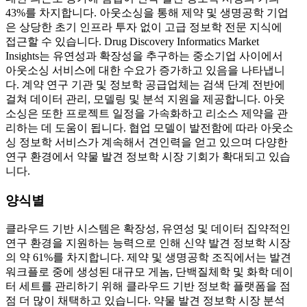
43%를 차지합니다. 아웃소싱을 통해 제약 및 생명공학 기업
은 상당한 초기 인프라 투자 없이 고급 정보학 전문 지식에
접근할 수 있습니다. Drug Discovery Informatics Market
Insights는 유연성과 확장성을 추구하는 중소기업 사이에서
아웃소싱 서비스에 대한 수요가 증가하고 있음을 나타냅니
다. 계약 연구 기관 및 정보학 공급업체는 검색 단계 전반에
걸쳐 데이터 관리, 모델링 및 분석 지원을 제공합니다. 아웃
소싱은 또한 프로젝트 일정을 가속화하고 리소스 제약을 관
리하는 데 도움이 됩니다. 협업 모델이 발전함에 따라 아웃소
싱 정보학 서비스가 계속해서 견인력을 얻고 있으며 다양한
연구 환경에서 약물 발견 정보학 시장 기회가 확대되고 있습
니다.
양식별
클라우드 기반 시스템은 확장성, 유연성 및 데이터 집약적인
연구 환경을 지원하는 능력으로 인해 신약 발견 정보학 시장
의 약 61%를 차지합니다. 제약 및 생명공학 조직에서는 발견
워크플로 중에 생성된 대규모 게놈, 단백질체학 및 화학 데이
터 세트를 관리하기 위해 클라우드 기반 정보학 플랫폼을 점
점 더 많이 채택하고 있습니다. 약물 발견 정보학 시장 분석