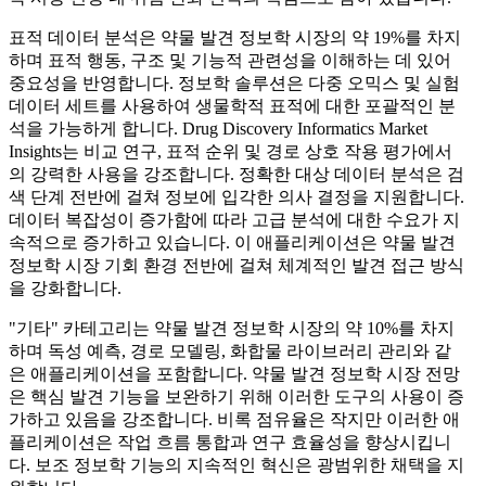
표적 데이터 분석은 약물 발견 정보학 시장의 약 19%를 차지
하며 표적 행동, 구조 및 기능적 관련성을 이해하는 데 있어
중요성을 반영합니다. 정보학 솔루션은 다중 오믹스 및 실험
데이터 세트를 사용하여 생물학적 표적에 대한 포괄적인 분
석을 가능하게 합니다. Drug Discovery Informatics Market
Insights는 비교 연구, 표적 순위 및 경로 상호 작용 평가에서
의 강력한 사용을 강조합니다. 정확한 대상 데이터 분석은 검
색 단계 전반에 걸쳐 정보에 입각한 의사 결정을 지원합니다.
데이터 복잡성이 증가함에 따라 고급 분석에 대한 수요가 지
속적으로 증가하고 있습니다. 이 애플리케이션은 약물 발견
정보학 시장 기회 환경 전반에 걸쳐 체계적인 발견 접근 방식
을 강화합니다.
"기타" 카테고리는 약물 발견 정보학 시장의 약 10%를 차지
하며 독성 예측, 경로 모델링, 화합물 라이브러리 관리와 같
은 애플리케이션을 포함합니다. 약물 발견 정보학 시장 전망
은 핵심 발견 기능을 보완하기 위해 이러한 도구의 사용이 증
가하고 있음을 강조합니다. 비록 점유율은 작지만 이러한 애
플리케이션은 작업 흐름 통합과 연구 효율성을 향상시킵니
다. 보조 정보학 기능의 지속적인 혁신은 광범위한 채택을 지