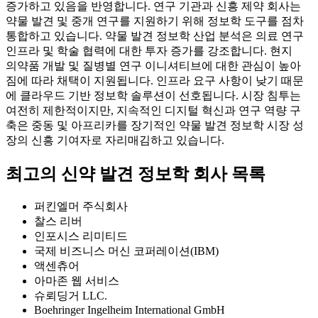
증가하고 있음을 반영합니다. 연구 기관과 신흥 제약 회사는
약물 발견 및 중개 연구를 지원하기 위해 정보학 도구를 점차
통합하고 있습니다. 약물 발견 정보학 산업 분석은 의료 연구
인프라 및 학술 협력에 대한 투자 증가를 강조합니다. 현지
의약품 개발 및 질병별 연구 이니셔티브에 대한 관심이 높아
짐에 따라 채택이 지원됩니다. 인프라 요구 사항이 낮기 때문
에 클라우드 기반 정보학 솔루션이 선호됩니다. 시장 침투는
여전히 제한적이지만, 지속적인 디지털 혁신과 연구 역량 구
축은 중동 및 아프리카를 장기적인 약물 발견 정보학 시장 성
장의 신흥 기여자로 자리매김하고 있습니다.
최고의 신약 발견 정보학 회사 목록
퍼킨엘머 주식회사
찰스 리버
인포시스 리미티드
국제 비즈니스 머신 코퍼레이션(IBM)
액센츄어
아마존 웹 서비스
슈뢰딩거 LLC.
Boehringer Ingelheim International GmbH