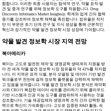
함합니다. 이러한 최종 사용자는 탐색적 연구, 약물 표적 발
견 및 중개 연구를 위해 정보학 도구를 적용합니다. Drug
Discovery Informatics Market Insights는 학계와 업계 간의 협력
증가를 강조하여 정보학 채택을 촉진합니다. 점유율은 작지
만 이 부문은 초기 단계 연구 및 지식 생성을 통해 근본적인
혁신과 장기적인 약물 발견 정보학 시장 성장에 기여합니다.
약물 발견 정보학 시장 지역 전망
북아메리카
북미는 고도로 발전된 제약 및 생명공학 생태계의 지원을 받
아 전 세계 약물 발견 정보학 시장 점유율의 약 42%를 차지합
니다. 이 지역은 표적 식별, 분자 모델링 및 데이터 기반 발견
워크플로우 전반에 걸쳐 정보학 플랫폼을 강력하게 채택하
고 있음을 보여줍니다. 약물 발견 정보학 시장 분석은 제약회
사와 CRO가 복잡한 데이터 세트를 관리하기 위해 클라우드
기반 시스템과 인공 지능 도구를 광범위하게 사용하는 것을
강조합니다. 기술 제공업체와 생명과학 조직 간의 강력한 협
력으로 혁신이 가속화됩니다. 고도로 집중된 R&D 활동, 숙
련된 인력 가용성, 고급 분석의 조기 채택으로 시장 입지가