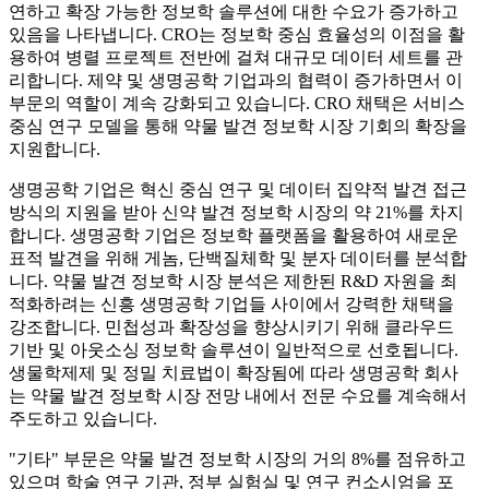
연하고 확장 가능한 정보학 솔루션에 대한 수요가 증가하고
있음을 나타냅니다. CRO는 정보학 중심 효율성의 이점을 활
용하여 병렬 프로젝트 전반에 걸쳐 대규모 데이터 세트를 관
리합니다. 제약 및 생명공학 기업과의 협력이 증가하면서 이
부문의 역할이 계속 강화되고 있습니다. CRO 채택은 서비스
중심 연구 모델을 통해 약물 발견 정보학 시장 기회의 확장을
지원합니다.
생명공학 기업은 혁신 중심 연구 및 데이터 집약적 발견 접근
방식의 지원을 받아 신약 발견 정보학 시장의 약 21%를 차지
합니다. 생명공학 기업은 정보학 플랫폼을 활용하여 새로운
표적 발견을 위해 게놈, 단백질체학 및 분자 데이터를 분석합
니다. 약물 발견 정보학 시장 분석은 제한된 R&D 자원을 최
적화하려는 신흥 생명공학 기업들 사이에서 강력한 채택을
강조합니다. 민첩성과 확장성을 향상시키기 위해 클라우드
기반 및 아웃소싱 정보학 솔루션이 일반적으로 선호됩니다.
생물학제제 및 정밀 치료법이 확장됨에 따라 생명공학 회사
는 약물 발견 정보학 시장 전망 내에서 전문 수요를 계속해서
주도하고 있습니다.
"기타" 부문은 약물 발견 정보학 시장의 거의 8%를 점유하고
있으며 학술 연구 기관, 정부 실험실 및 연구 컨소시엄을 포