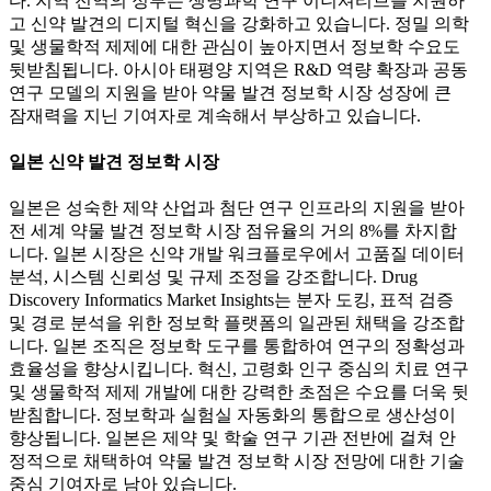
다. 지역 전역의 정부는 생명과학 연구 이니셔티브를 지원하
고 신약 발견의 디지털 혁신을 강화하고 있습니다. 정밀 의학
및 생물학적 제제에 대한 관심이 높아지면서 정보학 수요도
뒷받침됩니다. 아시아 태평양 지역은 R&D 역량 확장과 공동
연구 모델의 지원을 받아 약물 발견 정보학 시장 성장에 큰
잠재력을 지닌 기여자로 계속해서 부상하고 있습니다.
일본 신약 발견 정보학 시장
일본은 성숙한 제약 산업과 첨단 연구 인프라의 지원을 받아
전 세계 약물 발견 정보학 시장 점유율의 거의 8%를 차지합
니다. 일본 시장은 신약 개발 워크플로우에서 고품질 데이터
분석, 시스템 신뢰성 및 규제 조정을 강조합니다. Drug
Discovery Informatics Market Insights는 분자 도킹, 표적 검증
및 경로 분석을 위한 정보학 플랫폼의 일관된 채택을 강조합
니다. 일본 조직은 정보학 도구를 통합하여 연구의 정확성과
효율성을 향상시킵니다. 혁신, 고령화 인구 중심의 치료 연구
및 생물학적 제제 개발에 대한 강력한 초점은 수요를 더욱 뒷
받침합니다. 정보학과 실험실 자동화의 통합으로 생산성이
향상됩니다. 일본은 제약 및 학술 연구 기관 전반에 걸쳐 안
정적으로 채택하여 약물 발견 정보학 시장 전망에 대한 기술
중심 기여자로 남아 있습니다.