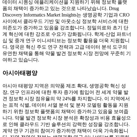
데이터 시퀀싱 애플리케이션을 지원하기 위해 정보학 플랫
폼의 채택이 증가하고 있는 것으로 나타났습니다. Drug
Discovery Informatics Market Insights는 생명공학 기업과 CRO
사이에서 클라우드 기반 및 아웃소싱 정보학 서비스에 대한
의존도가 증가하고 있음을 강조합니다. 정밀의료와 초기 단
계 혁신에 대한 강조로 수요가 강화됩니다. 학계-산업 파트너
십 및 중개 연구 이니셔티브는 정보학 활용을 더욱 지원합니
다. 영국은 혁신 주도 연구 전략과 고급 데이터 분석 도구의
유연한 채택을 통해 약물 발견 정보학 시장 전망에 꾸준히 기
여하고 있습니다.
아시아태평양
아시아 태평양 지역은 의약품 제조 확대, 생명공학 혁신 성
장, 연구 인프라에 대한 투자 증가에 힘입어 전 세계 약물 발
견 정보학 시장 점유율의 약 24%를 차지합니다. 이 지역에서
는 표적 식별, 데이터 서열 분석 및 분자 모델링 활동을 지원
하기 위한 정보학 플랫폼의 채택이 증가하고 있음을 보여줍
니다. 약물 발견 정보학 시장 분석은 확장성과 비용 효율성으
로 인해 클라우드 기반 솔루션의 강력한 성장을 강조합니다.
계약 연구 기관의 참여가 증가하면 채택이 더욱 가속화됩니