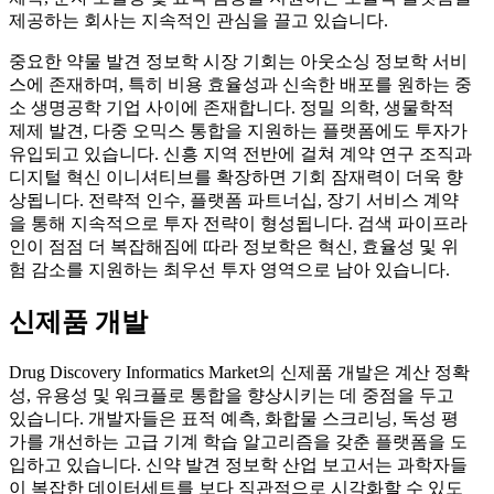
제공하는 회사는 지속적인 관심을 끌고 있습니다.
중요한 약물 발견 정보학 시장 기회는 아웃소싱 정보학 서비
스에 존재하며, 특히 비용 효율성과 신속한 배포를 원하는 중
소 생명공학 기업 사이에 존재합니다. 정밀 의학, 생물학적
제제 발견, 다중 오믹스 통합을 지원하는 플랫폼에도 투자가
유입되고 있습니다. 신흥 지역 전반에 걸쳐 계약 연구 조직과
디지털 혁신 이니셔티브를 확장하면 기회 잠재력이 더욱 향
상됩니다. 전략적 인수, 플랫폼 파트너십, 장기 서비스 계약
을 통해 지속적으로 투자 전략이 형성됩니다. 검색 파이프라
인이 점점 더 복잡해짐에 따라 정보학은 혁신, 효율성 및 위
험 감소를 지원하는 최우선 투자 영역으로 남아 있습니다.
신제품 개발
Drug Discovery Informatics Market의 신제품 개발은 계산 정확
성, 유용성 및 워크플로 통합을 향상시키는 데 중점을 두고
있습니다. 개발자들은 표적 예측, 화합물 스크리닝, 독성 평
가를 개선하는 고급 기계 학습 알고리즘을 갖춘 플랫폼을 도
입하고 있습니다. 신약 발견 정보학 산업 보고서는 과학자들
이 복잡한 데이터세트를 보다 직관적으로 시각화할 수 있도