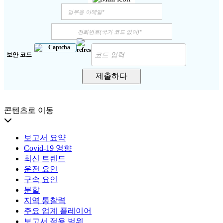
보안 코드
제출하다
콘텐츠로 이동
보고서 요약
Covid-19 영향
최신 트렌드
운전 요인
구속 요인
분할
지역 통찰력
주요 업계 플레이어
보고서 적용 범위