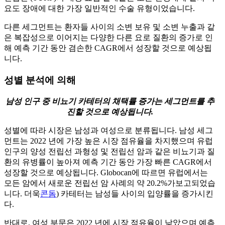
요도 장애에 대한 가장 일반적인 수술 유형이었습니다.
다른 세그먼트는 환자들 사이의 소변 보유 및 소변 누출과 같
은 복잡성으로 이어지는 다양한 다른 요로 질환의 증가로 인
해 예측 기간 동안 겸손한 CAGR에서 성장할 것으로 예상됩
니다.
성별 분석에 의해
남성 인구 중 비뇨기 카테터의 채택률 증가는 세그먼트를 추
진할 것으로 예상됩니다.
성별에 따라 시장은 남성과 여성으로 분류됩니다. 남성 세그
먼트는 2022 년에 가장 높은 시장 점유율을 차지했으며 유럽
인구의 양성 전립선 과형성 및 전립선 암과 같은 비뇨기과 질
환의 유병률이 높아져 예측 기간 동안 가장 빠른 CAGR에서
성장할 것으로 예상됩니다. Globocan에 따르면 유럽에서는
모든 암에서 새로운 전립선 암 사례의 약 20.2%가보고되었습
니다. 더욱
콘돔
) 카테터는 남성들 사이의 입양률을 증가시킨
다.
반대로, 여성 부문은 2022 년에 시장 점유율이 낮았으며 예측