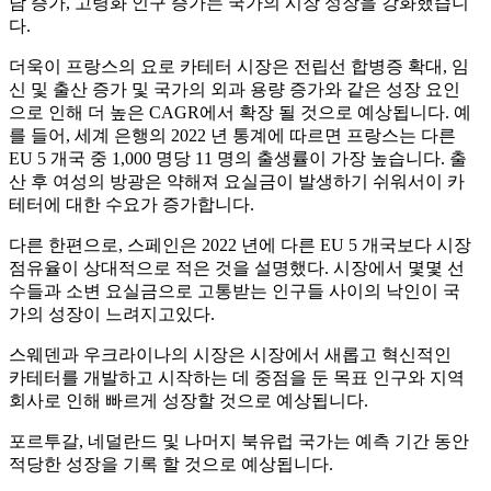
담 증가, 고령화 인구 증가는 국가의 시장 성장을 강화했습니
다.
더욱이 프랑스의 요로 카테터 시장은 전립선 합병증 확대, 임
신 및 출산 증가 및 국가의 외과 용량 증가와 같은 성장 요인
으로 인해 더 높은 CAGR에서 확장 될 것으로 예상됩니다. 예
를 들어, 세계 은행의 2022 년 통계에 따르면 프랑스는 다른
EU 5 개국 중 1,000 명당 11 명의 출생률이 가장 높습니다. 출
산 후 여성의 방광은 약해져 요실금이 발생하기 쉬워서이 카
테터에 대한 수요가 증가합니다.
다른 한편으로, 스페인은 2022 년에 다른 EU 5 개국보다 시장
점유율이 상대적으로 적은 것을 설명했다. 시장에서 몇몇 선
수들과 소변 요실금으로 고통받는 인구들 사이의 낙인이 국
가의 성장이 느려지고있다.
스웨덴과 우크라이나의 시장은 시장에서 새롭고 혁신적인
카테터를 개발하고 시작하는 데 중점을 둔 목표 인구와 지역
회사로 인해 빠르게 성장할 것으로 예상됩니다.
포르투갈, 네덜란드 및 나머지 북유럽 국가는 예측 기간 동안
적당한 성장을 기록 할 것으로 예상됩니다.