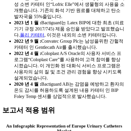
성 소변 카테터 인“Lofric Elle”에서 생물형의 사용을 소
개했습니다. 기존의 화석 기반 원료를 대체하고 탄소
발자국을 55%줄입니다.
2023 년 1 월 :
Bactiguard는 Latex BIP에 대한 최초 (의료
기기 규정 2017/745) 제품 승인을 받았다고 발표했습니
다.
폴리 카테터
, 이것은 내외의 소변 카테터입니다.
2022 년 9 월 :
Convatec Group Plc는 남성을위한 간헐적
카테터 인 Gentlecath Air를 출시했습니다.
2022 년 4 월 :
Coloplast A/S Oracle의 사용자 서비스 프
로그램“Coloplast Care”를 사용하여 고객 참여를 향상
시켰습니다. 이 개인화 된 대화식 서비스 프로그램은
사용자의 삶의 질 및 조건 관리 경험을 향상 시키도록
설계되었습니다.
2020 년 4 월 :
Bactiguard AB는 감염을 예방하고 환자의
온도 감시를 허용하도록 설계된 내용 카테터 인 BIP
Foley Temp 센서를 상업적으로 발사했습니다.
보고서 적용 범위
An Infographic Representation of Europe Urinary Catheters
Market