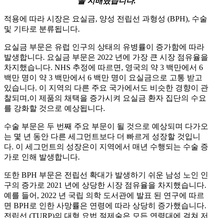
을 지배했습니다.
적용에 따라 시장은 요실금, 양성 전립선 과형성 (BPH), 수술
및 기타로 분류됩니다.
요실금 부문은 유럽 인구의 상태의 유병률이 증가함에 따라
발생합니다. 요실금 부문은 2022 년에 가장 큰 시장 점유율을
차지했습니다. NHS 추정에 따르면, 영국의 약 3 백만에서 6
백만 명이 약 3 백만에서 6 백만 명이 요실금으로 고통 받고
있습니다. 이 지역의 다른 주요 국가에서도 비슷한 경향이 관
찰되며,이 제품의 채택을 증가시켜 요실금 환자 집단의 수요
를 강화할 것으로 예상됩니다.
수술 부문은 두 번째 주요 부문이 될 것으로 예상되며 다가오
는 몇 년 동안 다른 세그먼트보다 더 빠르게 성장할 것입니
다. 이 세그먼트의 성장은이 지역에서 매년 수행되는 수술 증
가로 인해 발생합니다.
또한 BPH 부문은 전립선 확대가 발생하기 쉬운 남성 노인 인
구의 증가로 2021 년에 상당한 시장 점유율을 차지했습니다.
예를 들어, 2022 년 국립 의학 도서관에 발표 된 연구에 따르
면 BPH로 인한 사망률은 연령에 따라 상당히 증가했습니다.
전립선 (TURP)의 대형 요법 절제술은 모든 연령대에 걸쳐 저