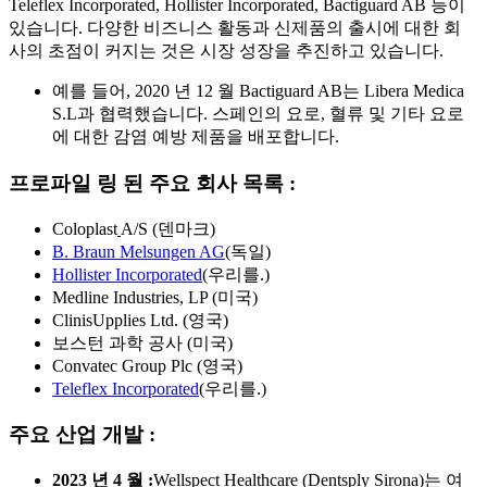
Teleflex Incorporated, Hollister Incorporated, Bactiguard AB 등이
있습니다. 다양한 비즈니스 활동과 신제품의 출시에 대한 회
사의 초점이 커지는 것은 시장 성장을 추진하고 있습니다.
예를 들어, 2020 년 12 월 Bactiguard AB는 Libera Medica
S.L과 협력했습니다. 스페인의 요로, 혈류 및 기타 요로
에 대한 감염 예방 제품을 배포합니다.
프로파일 링 된 주요 회사 목록 :
Coloplast
A/S (덴마크)
B. Braun Melsungen AG
(독일)
Hollister Incorporated
(우리를.)
Medline Industries, LP (미국)
ClinisUpplies Ltd. (영국)
보스턴 과학 공사 (미국)
Convatec Group Plc (영국)
Teleflex Incorporated
(우리를.)
주요 산업 개발 :
2023 년 4 월 :
Wellspect Healthcare (Dentsply Sirona)는 여