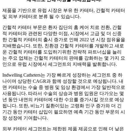
제품을 기반으로 유럽 시장은 부유 한 카테터, 간헐적 카테터
및 외부 카테터로 분류 될 수 있습니다.
간헐적 카테터 부문은 환자 집단의 홈 케어 치료 전환, 간헐
적 카테터와 관련된 다양한 이점, 시장에서 고급 및 더 신중
한 간헐적 카테터의 출시 증가로 인해 2022 년 시장 점유율을
지배했습니다. 또한, 친환경 간헐적 카테터를 개발하고 새로
운 간헐적 카테터를 도입하기위한 전략적 파트너십을 늘리
는 주요 업체는 간헐적 카테터의 판매를 강화하는 몇 가지 요
인으로 유럽 시장에서 세그먼트의 지배력을 발휘합니다.
Indwelling Catheters는 가장 빠르게 성장하는 세그먼트 중 하
나이며 상당한 CAGR과 함께 성장할 것으로 예상됩니다. 내
면 카테터는 수술 중 병원 및 임상 환경에서 가장 일반적으로
사용됩니다. 따라서 수술의 상승과 병원 입원은 다가오는 몇
년 동안 내면의 카테터에 대한 수요를 증가시킬 것으로 예상
됩니다. 또한, 비뇨기 질환이있는 고령화 인구 증가와 더 긴
기간 동안 카테터 삽입이 필요하면 예측 기간 동안 부문의 시
장 성장에 기여합니다.
외부 카테터 세그먼트는 제한된 제품 제공으로 인해 더 낮은