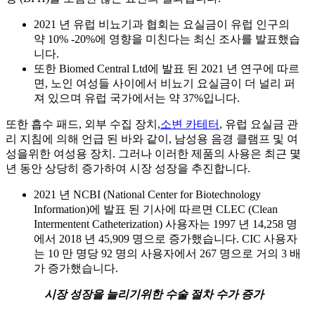
2021 년 유럽 비뇨기과 협회는 요실금이 유럽 인구의
약 10% -20%에 영향을 미친다는 최신 조사를 발표했습
니다.
또한 Biomed Central Ltd에 발표 된 2021 년 연구에 따르
면, 노인 여성들 사이에서 비뇨기 요실금이 더 널리 퍼
져 있으며 유럽 국가에서는 약 37%입니다.
또한 흡수 패드, 외부 수집 장치,
소변 카테터
, 유럽 요실금 관
리 지침에 의해 언급 된 바와 같이, 남성용 음경 클램프 및 여
성을위한 여성용 장치. 그러나 이러한 제품의 사용은 최근 몇
년 동안 상당히 증가하여 시장 성장을 추진합니다.
2021 년 NCBI (National Center for Biotechnology
Information)에 발표 된 기사에 따르면 CLEC (Clean
Intermentent Catheterization) 사용자는 1997 년 14,258 명
에서 2018 년 45,909 명으로 증가했습니다. CIC 사용자
는 10 만 명당 92 명의 사용자에서 267 명으로 거의 3 배
가 증가했습니다.
시장 성장을 늘리기위한 수술 절차 수가 증가