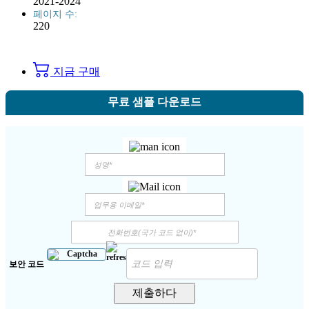
2021-2024
페이지 수:
220
지금 구매
무료 샘플 다운로드
보안 코드
제출하다