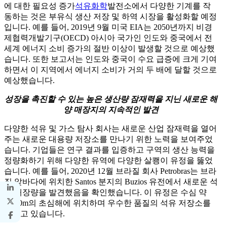
에 대한 필요성 증가
석유화학
발전소에서 다양한 기계를 작
동하는 것은 부유식 생산 저장 및 하역 시장을 활성화할 예정
입니다. 예를 들어, 2019년 9월 미국 EIA는 2050년까지 비경
제협력개발기구(OECD) 아시아 국가인 인도와 중국에서 전
세계 에너지 소비 증가의 절반 이상이 발생할 것으로 예상했
습니다. 또한 보고서는 인도와 중국이 수요 급증에 크게 기여
하면서 이 지역에서 에너지 소비가 거의 두 배에 달할 것으로
예상했습니다.
성장을 촉진할 수 있는 높은 생산량 잠재력을 지닌 새로운 해
양 매장지의 지속적인 발견
다양한 석유 및 가스 탐사 회사는 새로운 산업 잠재력을 열어
주는 새로운 대용량 저장소를 만나기 위한 노력을 보여주었
습니다. 기업들은 연구 결과를 입증하고 구역의 생산 능력을
정량화하기 위해 다양한 유역에 다양한 살쾡이 유정을 뚫었
습니다. 예를 들어, 2020년 12월 브라질 회사 Petrobras는 브라
질 앞바다에 위치한 Santos 분지의 Buzios 유전에서 새로운 석
유 매장량을 발견했음을 확인했습니다. 이 유정은 수심 약
1,850m의 초심해에 위치하며 우수한 품질의 석유 저장소를
갖추고 있습니다.