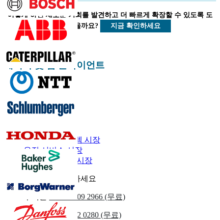
종 사용자 인사이트.
어떻게 하면 새로운 기회를 발견하고 더 빠르게 확장할 수 있도록 도
지금 맞춤 설정
지금 확인하세요
울 수 있을까요?
에너지 및 힘 클라이언트
관련된 보고서
해외 시추 시장
해외 계류 시스템 시장
유전 서비스 시장
해외 지원 선박 시장
우리에게 연락하세요
우리를
+1 833 909 2966 (무료)
영국
+44 808 502 0280 (무료)