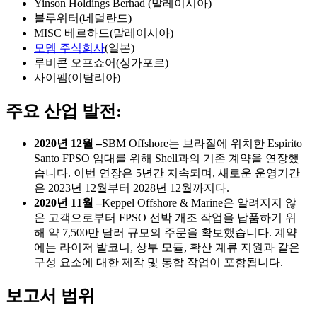
Yinson Holdings Berhad (말레이시아)
블루워터(네덜란드)
MISC 베르하드(말레이시아)
모뎀 주식회사
(일본)
루비콘 오프쇼어(싱가포르)
사이펨(이탈리아)
주요 산업 발전:
2020년 12월 –
SBM Offshore는 브라질에 위치한 Espirito
Santo FPSO 임대를 위해 Shell과의 기존 계약을 연장했
습니다. 이번 연장은 5년간 지속되며, 새로운 운영기간
은 2023년 12월부터 2028년 12월까지다.
2020년 11월 –
Keppel Offshore & Marine은 알려지지 않
은 고객으로부터 FPSO 선박 개조 작업을 납품하기 위
해 약 7,500만 달러 규모의 주문을 확보했습니다. 계약
에는 라이저 발코니, 상부 모듈, 확산 계류 지원과 같은
구성 요소에 대한 제작 및 통합 작업이 포함됩니다.
보고서 범위