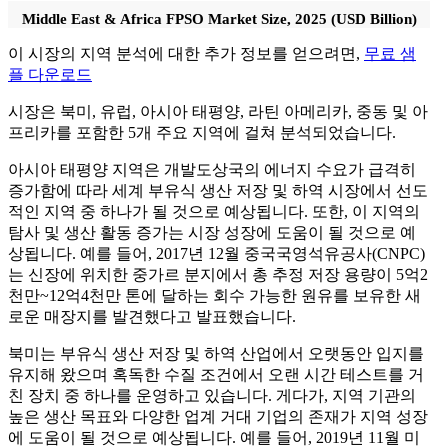
Middle East & Africa FPSO Market Size, 2025 (USD Billion)
이 시장의 지역 분석에 대한 추가 정보를 얻으려면,
무료 샘
플 다운로드
시장은 북미, 유럽, 아시아 태평양, 라틴 아메리카, 중동 및 아
프리카를 포함한 5개 주요 지역에 걸쳐 분석되었습니다.
아시아 태평양 지역은 개발도상국의 에너지 수요가 급격히
증가함에 따라 세계 부유식 생산 저장 및 하역 시장에서 선도
적인 지역 중 하나가 될 것으로 예상됩니다. 또한, 이 지역의
탐사 및 생산 활동 증가는 시장 성장에 도움이 될 것으로 예
상됩니다. 예를 들어, 2017년 12월 중국국영석유공사(CNPC)
는 신장에 위치한 중가르 분지에서 총 추정 저장 용량이 5억2
천만~12억4천만 톤에 달하는 회수 가능한 원유를 보유한 새
로운 매장지를 발견했다고 발표했습니다.
북미는 부유식 생산 저장 및 하역 산업에서 오랫동안 입지를
유지해 왔으며 혹독한 수질 조건에서 오랜 시간 테스트를 거
친 장치 중 하나를 운영하고 있습니다. 게다가, 지역 기관의
높은 생산 목표와 다양한 업계 거대 기업의 존재가 지역 성장
에 도움이 될 것으로 예상됩니다. 예를 들어, 2019년 11월 미