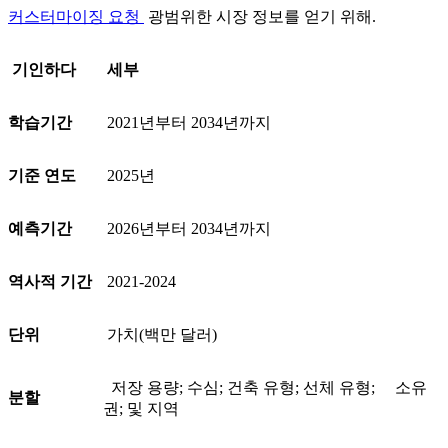
커스터마이징 요청
광범위한 시장 정보를 얻기 위해.
기인하다
세부
학습기간
2021년부터 2034년까지
기준 연도
2025년
예측기간
2026년부터 2034년까지
역사적 기간
2021-2024
단위
가치(백만 달러)
저장 용량; 수심; 건축 유형; 선체 유형; 소유
분할
권; 및 지역