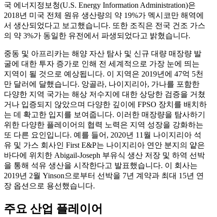
국 에너지정보청(U.S. Energy Information Administration)은
2018년 미국 전체 원유 생산량의 약 19%가 멕시코만 해역에
서 생산되었다고 보고했습니다. 또한 조직은 전국 건조 가스
의 약 3%가 동일한 유전에서 파생되었다고 밝혔습니다.
중동 및 아프리카는 해양 자산 탐사 및 신규 대량 매장량 발
굴에 대한 투자 증가로 인해 전 세계적으로 가장 눈에 띄는
지역이 될 것으로 예상됩니다. 이 지역은 2019년에 47억 5천
만 달러에 달했습니다. 앙골라, 나이지리아, 가나를 포함한
다양한 지역 국가는 해상 저수지에 대한 상당한 검증을 거쳤
거나 입증되지 않았으며 다양한 깊이에 FPSO 장치를 배치하
는 데 확고한 입지를 보여줍니다. 이러한 매장량을 탐사하기
위한 다양한 플레이어의 협력 노력은 지역 성장을 강화하는
또 다른 요인입니다. 예를 들어, 2020년 11월 나이지리아 석
유 및 가스 회사인 First E&P는 나이지리아 연안 분지의 얕은
바다에 위치한 Abigail-Joseph 부유식 생산 저장 및 하역 선박
을 통해 석유 생산을 시작한다고 발표했습니다. 이 회사는
2019년 2월 Yinson으로부터 선박을 7년 계약과 최대 15년 연
장 옵션으로 용선했습니다.
주요 산업 플레이어