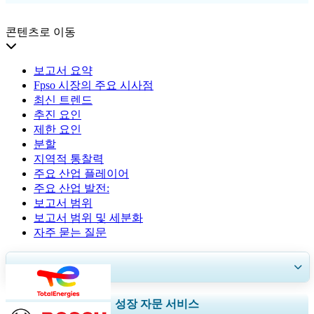
콘텐츠로 이동
보고서 요약
Fpso 시장의 주요 시사점
최신 트렌드
추진 요인
제한 요인
분할
지역적 통찰력
주요 산업 플레이어
주요 산업 발전:
보고서 범위
보고서 범위 및 세분화
자주 묻는 질문
30~60
시간
무료 맞춤 설정
지역 및 국가 범위 확장, 세그먼트 분석, 기업 프로필, 경쟁 벤치마킹, 및 최
성장 자문 서비스