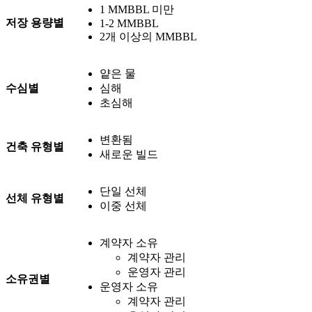
1 MMBBL 미만
저장 용량별
1-2 MMBBL
2개 이상의 MMBBL
얕은 물
수심별
심해
초심해
변환됨
건축 유형별
새로운 빌드
단일 선체
선체 유형별
이중 선체
계약자 소유
계약자 관리
운영자 관리
소유권별
운영자 소유
계약자 관리