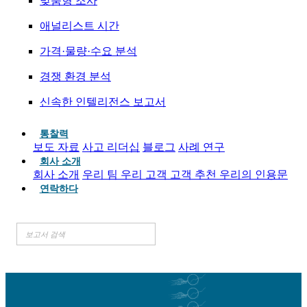
맞춤형 조사
애널리스트 시간
가격·물량·수요 분석
경쟁 환경 분석
신속한 인텔리전스 보고서
통찰력
보도 자료
사고 리더십
블로그
사례 연구
회사 소개
회사 소개
우리 팀
우리 고객
고객 추천
우리의 인용문
연락하다