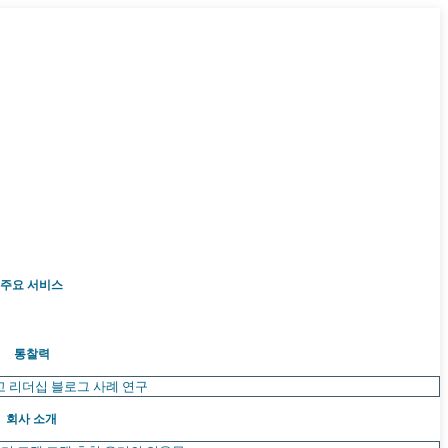
주요 서비스
통찰력
고 리더십
블로그
사례 연구
회사 소개