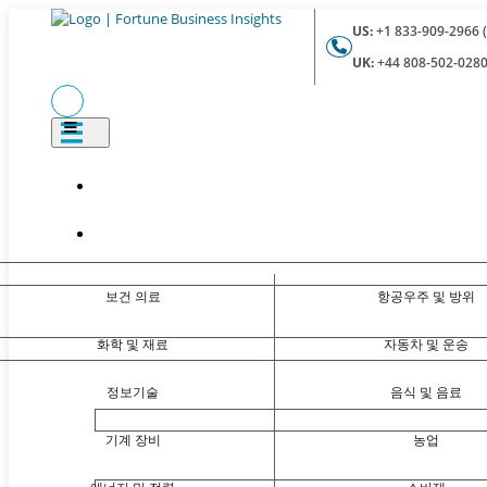
US:
+1 833-909-2966 (
UK:
+44 808-502-0280 
보건 의료
항공우주 및 방위
화학 및 재료
자동차 및 운송
정보기술
음식 및 음료
기계 장비
농업