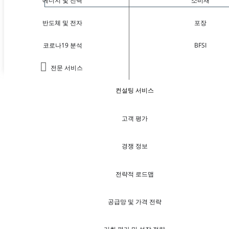
에너지 및 전력
소비재
반도체 및 전자
포장
코로나19 분석
BFSI
전문 서비스
컨설팅 서비스
고객 평가
경쟁 정보
전략적 로드맵
공급망 및 가격 전략