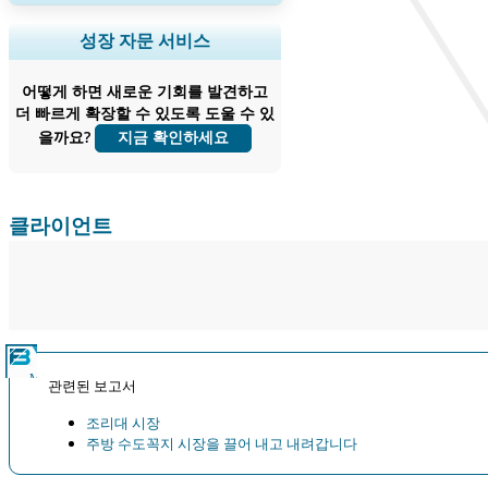
지역 및 국가 범위 확장, 세그먼트 분석,
성장 자문 서비스
기업 프로필, 경쟁 벤치마킹, 및 최종 사용
자 인사이트.
어떻게 하면 새로운 기회를 발견하고
더 빠르게 확장할 수 있도록 도울 수 있
지금 맞춤 설정
을까요?
지금 확인하세요
클라이언트
관련된 보고서
조리대 시장
주방 수도꼭지 시장을 끌어 내고 내려갑니다