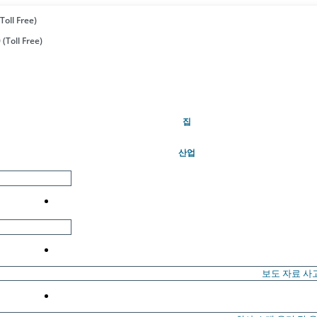
Toll Free)
(Toll Free)
(현재의)
집
산업
보도 자료
사