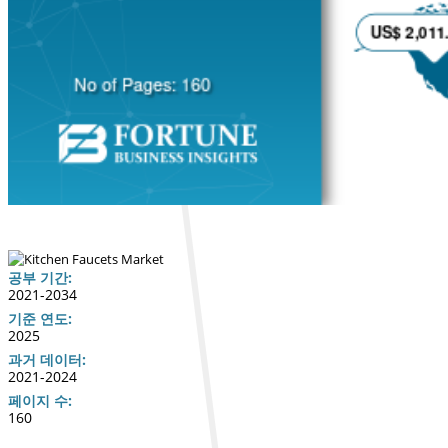
공부 기간:
2021-2034
기준 연도:
2025
과거 데이터:
2021-2024
페이지 수:
160