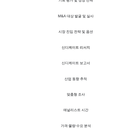
기회 평가 및 성장 전략
M&A 대상 발굴 및 실사
시장 진입 전략 및 옵션
신디케이트 리서치
신디케이트 보고서
산업 동향 추적
맞춤형 조사
애널리스트 시간
가격·물량·수요 분석