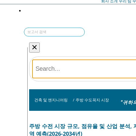
회사 소개
우리 팀
우
×
건축 및 엔지니어링
/
주방 수도꼭지 시장
"귀하
주방 수전 시장 규모, 점유율 및 산업 분석, 
역 예측(2026-2034년)