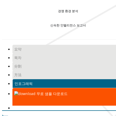
경쟁 환경 분석
신속한 인텔리전스 보고서
요약
목차
分割
方法
인포그래픽
무료 샘플 다운로드