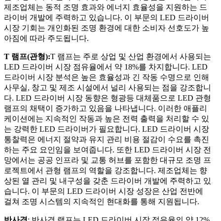
제조업체는 동적 조명 효과와 에너지 효율성을 지원하는 드
라이버 개발에 주력하고 있습니다. 이 부문의 LED 드라이버
시장 기회는 개인화된 조명 환경에 대한 소비자 선호도가 높
아짐에 따라 주도됩니다.
T 램프(관형):
T 램프는 주로 상업 및 산업 환경에서 사용되는
LED 드라이버 시장 점유율에서 약 18%를 차지합니다. LED
드라이버 시장 분석은 높은 효율성과 긴 작동 수명으로 인해
사무실, 창고 및 제조 시설에서 널리 사용되는 점을 강조합니
다. LED 드라이버 시장 동향은 형광등 대체품으로 LED 관형
램프의 채택이 증가하고 있음을 나타냅니다. 이러한 애플리
케이션에는 지속적인 작동과 높은 전력 출력을 처리할 수 있
는 강력한 LED 드라이버가 필요합니다. LED 드라이버 시장
통찰력은 에너지 절약과 유지 관리 비용 절감이 수요를 촉진
하는 주요 요인임을 보여줍니다. 또한 LED 드라이버 시장 전
망에서는 공공 인프라 및 교통 허브를 포함한 대규모 조명 프
로젝트에서 관형 램프의 역할을 강조합니다. 제조업체는 향
상된 열 관리 및 내구성을 갖춘 드라이버 개발에 주력하고 있
습니다. 이 부문의 LED 드라이버 시장 성장은 산업 전반에
걸쳐 조명 시스템의 지속적인 현대화를 통해 지원됩니다.
반사경
: 반사경 램프는 LED 드라이버 시장 점유율의 약 12%