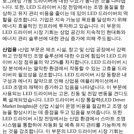
로그래밍 가능 드라이버에 대한 수요가 높다는 것을 나타냅
니다. 또한, LED 드라이버 시장 전망에서는 조명 품질을 향
상하고 유지 관리 비용을 줄이는 데 있어 LED 드라이버의 역
할을 강조합니다. 기업은 지속 가능성 목표를 달성하기 위해
에너지 효율적인 인프라에 투자하고 있습니다. 이 부문의
LED 드라이버 시장 기회는 상업 공간의 지속적인 현대화와
에너지 관리 솔루션에 대한 관심 증가에 의해 주도됩니다.
산업용 :
산업 부문은 제조 시설, 창고 및 산업 공장에서 강력
하고 안정적인 조명 솔루션에 대한 수요에 힘입어 LED 드라
이버 시장 점유율의 약 25%를 차지합니다. LED 드라이버 시
장 분석에서는 열악한 환경에서 작동할 수 있는 고효율 드라
이버의 필요성을 강조합니다. LED 드라이버 시장 동향은 내
구성과 에너지 절약으로 인해 산업용 애플리케이션에서
LED 조명의 채택이 증가하고 있음을 나타냅니다. 이 부문에
사용되는 LED 드라이버는 고온, 진동 및 전압 변동을 견디도
록 설계되었습니다. LED 드라이버 시장 통찰력(LED Driver
Market Insights)은 산업 시설이 운영 비용을 절감하고 조명 성
능을 향상시키는 데 중점을 두고 있음을 보여줍니다. 또한
LED 드라이버 시장 전망에서는 산업 환경에서 스마트 조명
시스템을 통합하여 자동화 및 예측 유지 관리를 가능하게 하
는 것을 강조합니다. 이 부문의 LED 드라이버 시장 기회는