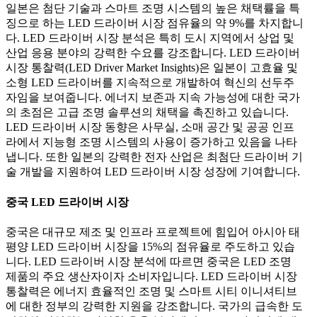
일본은 첨단 기술과 스마트 조명 시스템의 높은 채택률을 특
징으로 하는 LED 드라이버 시장 점유율의 약 9%를 차지합니
다. LED 드라이버 시장 분석은 특히 도시 지역에서 상업 및
산업 응용 분야의 강력한 수요를 강조합니다. LED 드라이버
시장 통찰력(LED Driver Market Insights)은 일본이 고효율 및
소형 LED 드라이버를 지속적으로 개발하여 혁신의 선두주
자임을 보여줍니다. 에너지 보존과 지속 가능성에 대한 국가
의 초점은 고급 조명 솔루션의 채택을 촉진하고 있습니다.
LED 드라이버 시장 동향은 사무실, 소매 공간 및 공공 인프
라에서 지능형 조명 시스템의 사용이 증가하고 있음을 나타
냅니다. 또한 일본의 강력한 전자 산업은 최첨단 드라이버 기
술 개발을 지원하여 LED 드라이버 시장 성장에 기여합니다.
중국 LED 드라이버 시장
중국은 대규모 제조 및 인프라 프로젝트에 힘입어 아시아 태
평양 LED 드라이버 시장을 15%의 점유율로 주도하고 있습
니다. LED 드라이버 시장 분석에 따르면 중국은 LED 조명
제품의 주요 생산자이자 소비자입니다. LED 드라이버 시장
통찰력은 에너지 효율적인 조명 및 스마트 시티 이니셔티브
에 대한 정부의 강력한 지원을 강조합니다. 국가의 급속한 도