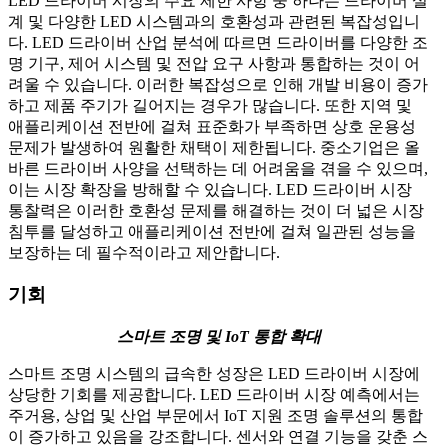
LED 드라이버 시장의 주요 제한 사항 중 하나는 드라이버 설
계 및 다양한 LED 시스템과의 호환성과 관련된 복잡성입니
다. LED 드라이버 산업 분석에 따르면 드라이버를 다양한 조
명 기구, 제어 시스템 및 전압 요구 사항과 통합하는 것이 어
려울 수 있습니다. 이러한 복잡성으로 인해 개발 비용이 증가
하고 제품 주기가 길어지는 경우가 많습니다. 또한 지역 및
애플리케이션 전반에 걸쳐 표준화가 부족하면 상호 운용성
문제가 발생하여 원활한 채택이 제한됩니다. 중소기업은 올
바른 드라이버 사양을 선택하는 데 어려움을 겪을 수 있으며,
이는 시장 확장을 방해할 수 있습니다. LED 드라이버 시장
통찰력은 이러한 호환성 문제를 해결하는 것이 더 넓은 시장
침투를 달성하고 애플리케이션 전반에 걸쳐 일관된 성능을
보장하는 데 필수적이라고 제안합니다.
기회
스마트 조명 및 IoT 통합 확대
스마트 조명 시스템의 급속한 성장은 LED 드라이버 시장에
상당한 기회를 제공합니다. LED 드라이버 시장 예측에서는
주거용, 상업 및 산업 부문에서 IoT 지원 조명 솔루션의 통합
이 증가하고 있음을 강조합니다. 센서와 연결 기능을 갖춘 스