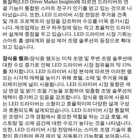
통찰력(LED Driver Market Insights)에 따르면 드라이버와 연
결 기능이 통합된 스마트 전구가 인기를 얻고 있는 것으로 나
타났습니다. 또한, LED 드라이버 시장 전망은 주거용 건축
및 개조 프로젝트의 성장을 강조하여 수요를 더욱 증가시킵
니다. 제조업체는 전구 하우징에 맞는 작고 효율적인 드라이
버 설계에 중점을 두고 있습니다. LED 드라이버 시장 기회는
스마트 홈 생태계와 음성 제어 조명 솔루션의 등장으로 확대
되고 있습니다.
장식용 램프:
장식용 램프는 미적 조명 및 주변 조명 솔루션에
대한 수요 증가로 인해 LED 드라이버 시장 점유율의 약 15%
를 차지합니다. LED 드라이버 시장 분석에 따르면 이러한 램
프는 시각적 매력을 높이기 위해 호텔, 소매 및 주거용 애플
리케이션에 널리 사용됩니다. LED 드라이버 시장 동향은 색
상 변경 및 밝기 조절 기능을 포함하여 맞춤형 조명 솔루션의
채택이 증가하고 있음을 강조합니다. 장식용 램프에 사용되
는 LED 드라이버는 소형이고 효율적이며 다양한 설계 구성
과 호환되도록 설계되었습니다. LED 드라이버 시장 통찰력
은 조명이 고객 경험에서 중요한 역할을 하는 고급 호텔, 레
스토랑 및 소매 공간에 대한 수요가 높다는 것을 나타냅니다.
또한, LED 드라이버 시장 전망에서는 스마트 조명 기술의 통
합이 증가하여 원격 제어 및 자동화가 가능함을 보여줍니다.