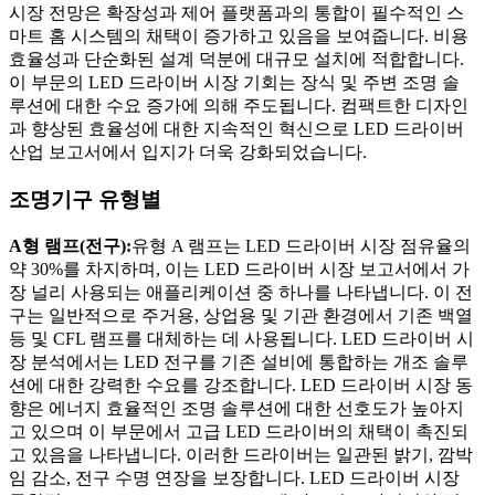
시장 전망은 확장성과 제어 플랫폼과의 통합이 필수적인 스
마트 홈 시스템의 채택이 증가하고 있음을 보여줍니다. 비용
효율성과 단순화된 설계 덕분에 대규모 설치에 적합합니다.
이 부문의 LED 드라이버 시장 기회는 장식 및 주변 조명 솔
루션에 대한 수요 증가에 의해 주도됩니다. 컴팩트한 디자인
과 향상된 효율성에 대한 지속적인 혁신으로 LED 드라이버
산업 보고서에서 입지가 더욱 강화되었습니다.
조명기구 유형별
A형 램프(전구):
유형 A 램프는 LED 드라이버 시장 점유율의
약 30%를 차지하며, 이는 LED 드라이버 시장 보고서에서 가
장 널리 사용되는 애플리케이션 중 하나를 나타냅니다. 이 전
구는 일반적으로 주거용, 상업용 및 기관 환경에서 기존 백열
등 및 CFL 램프를 대체하는 데 사용됩니다. LED 드라이버 시
장 분석에서는 LED 전구를 기존 설비에 통합하는 개조 솔루
션에 대한 강력한 수요를 강조합니다. LED 드라이버 시장 동
향은 에너지 효율적인 조명 솔루션에 대한 선호도가 높아지
고 있으며 이 부문에서 고급 LED 드라이버의 채택이 촉진되
고 있음을 나타냅니다. 이러한 드라이버는 일관된 밝기, 깜박
임 감소, 전구 수명 연장을 보장합니다. LED 드라이버 시장