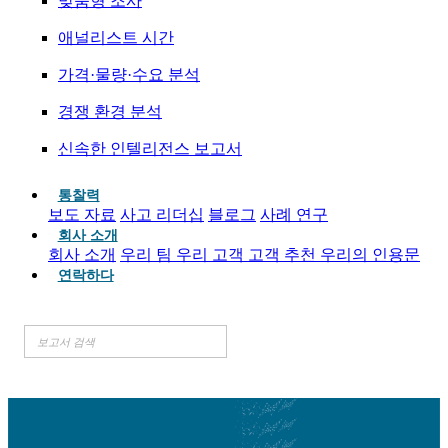
맞춤형 조사
애널리스트 시간
가격·물량·수요 분석
경쟁 환경 분석
신속한 인텔리전스 보고서
통찰력
보도 자료
사고 리더십
블로그
사례 연구
회사 소개
회사 소개
우리 팀
우리 고객
고객 추천
우리의 인용문
연락하다