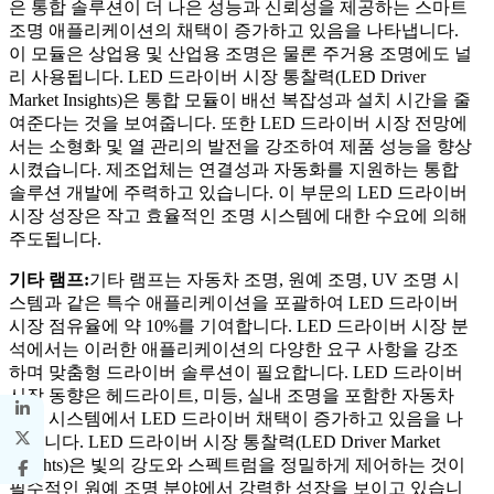
은 통합 솔루션이 더 나은 성능과 신뢰성을 제공하는 스마트
조명 애플리케이션의 채택이 증가하고 있음을 나타냅니다.
이 모듈은 상업용 및 산업용 조명은 물론 주거용 조명에도 널
리 사용됩니다. LED 드라이버 시장 통찰력(LED Driver
Market Insights)은 통합 모듈이 배선 복잡성과 설치 시간을 줄
여준다는 것을 보여줍니다. 또한 LED 드라이버 시장 전망에
서는 소형화 및 열 관리의 발전을 강조하여 제품 성능을 향상
시켰습니다. 제조업체는 연결성과 자동화를 지원하는 통합
솔루션 개발에 주력하고 있습니다. 이 부문의 LED 드라이버
시장 성장은 작고 효율적인 조명 시스템에 대한 수요에 의해
주도됩니다.
기타 램프:
기타 램프는 자동차 조명, 원예 조명, UV 조명 시
스템과 같은 특수 애플리케이션을 포괄하여 LED 드라이버
시장 점유율에 약 10%를 기여합니다. LED 드라이버 시장 분
석에서는 이러한 애플리케이션의 다양한 요구 사항을 강조
하며 맞춤형 드라이버 솔루션이 필요합니다. LED 드라이버
시장 동향은 헤드라이트, 미등, 실내 조명을 포함한 자동차
조명 시스템에서 LED 드라이버 채택이 증가하고 있음을 나
타냅니다. LED 드라이버 시장 통찰력(LED Driver Market
Insights)은 빛의 강도와 스펙트럼을 정밀하게 제어하는 ​​것이
필수적인 원예 조명 분야에서 강력한 성장을 보이고 있습니