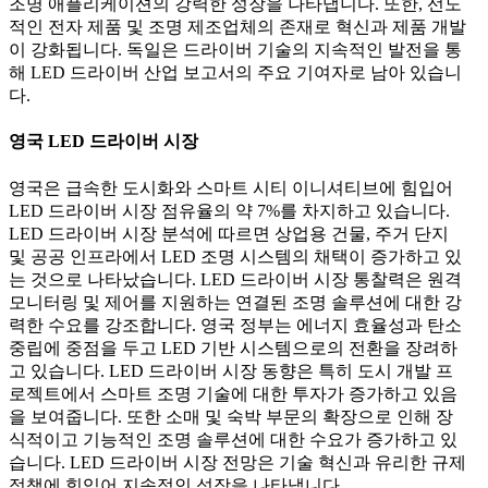
조명 애플리케이션의 강력한 성장을 나타냅니다. 또한, 선도
적인 전자 제품 및 조명 제조업체의 존재로 혁신과 제품 개발
이 강화됩니다. 독일은 드라이버 기술의 지속적인 발전을 통
해 LED 드라이버 산업 보고서의 주요 기여자로 남아 있습니
다.
영국 LED 드라이버 시장
영국은 급속한 도시화와 스마트 시티 이니셔티브에 힘입어
LED 드라이버 시장 점유율의 약 7%를 차지하고 있습니다.
LED 드라이버 시장 분석에 따르면 상업용 건물, 주거 단지
및 공공 인프라에서 LED 조명 시스템의 채택이 증가하고 있
는 것으로 나타났습니다. LED 드라이버 시장 통찰력은 원격
모니터링 및 제어를 지원하는 연결된 조명 솔루션에 대한 강
력한 수요를 강조합니다. 영국 정부는 에너지 효율성과 탄소
중립에 중점을 두고 LED 기반 시스템으로의 전환을 장려하
고 있습니다. LED 드라이버 시장 동향은 특히 도시 개발 프
로젝트에서 스마트 조명 기술에 대한 투자가 증가하고 있음
을 보여줍니다. 또한 소매 및 숙박 부문의 확장으로 인해 장
식적이고 기능적인 조명 솔루션에 대한 수요가 증가하고 있
습니다. LED 드라이버 시장 전망은 기술 혁신과 유리한 규제
정책에 힘입어 지속적인 성장을 나타냅니다.