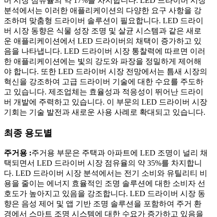
버 시장 점유율의 약 17%를 차지합니다. LED 드라이버 시장
분석에서는 이러한 애플리케이션의 다양한 요구 사항을 강
조하며 맞춤형 드라이버 솔루션이 필요합니다. LED 드라이
버 시장 동향은 식물 성장 조명 및 살균 시스템과 같은 새로
운 애플리케이션에서 LED 드라이버의 채택이 증가하고 있
음을 나타냅니다. LED 드라이버 시장 통찰력에 따르면 이러
한 애플리케이션에는 빛의 강도와 파장을 정밀하게 제어해
야 합니다. 또한 LED 드라이버 시장 전망에서는 틈새 시장의
혁신을 강조하여 고급 드라이버 기술에 대한 수요를 주도하
고 있습니다. 제조업체는 효율성과 적응성이 뛰어난 드라이
버 개발에 주력하고 있습니다. 이 부문의 LED 드라이버 시장
기회는 기술 발전과 새로운 사용 사례로 확대되고 있습니다.
최종 용도별
주거용 :
주거용 부문은 주택과 아파트에 LED 조명이 널리 채
택되면서 LED 드라이버 시장 점유율의 약 35%를 차지합니
다. LED 드라이버 시장 분석에서는 전기 소비와 유틸리티 비
용을 줄이는 에너지 효율적인 조명 솔루션에 대한 소비자 선
호도가 높아지고 있음을 강조합니다. LED 드라이버 시장 동
향은 음성 제어 및 앱 기반 조명 솔루션을 포함하여 주거 환
경에서 스마트 조명 시스템에 대한 수요가 증가하고 있음을