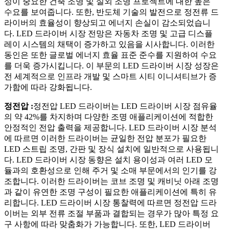
성이 중요한 건축 조명 및 실외 조명 프로젝트에 대한 높은
수요를 보여줍니다. 또한, 반도체 기술의 발전으로 정전류 드
라이버의 효율성이 향상되고 에너지 손실이 감소되었습니
다. LED 드라이버 시장 전망은 자동차 조명 및 고급 디스플
레이 시스템의 채택이 증가하고 있음을 시사합니다. 이러한
동인은 또한 글로벌 에너지 효율 표준 준수를 지원하여 수요
를 더욱 증가시킵니다. 이 부문의 LED 드라이버 시장 성장은
전 세계적으로 인프라 개발 및 스마트 시티 이니셔티브가 증
가함에 따라 강화됩니다.
정전압 :
정전압 LED 드라이버는 LED 드라이버 시장 점유율
의 약 42%를 차지하며 다양한 조명 애플리케이션에 적합한
안정적인 전압 출력을 제공합니다. LED 드라이버 시장 분석
에 따르면 이러한 드라이버는 균일한 전압 분포가 필요한
LED 스트립 조명, 간판 및 장식 설치에 일반적으로 사용됩니
다. LED 드라이버 시장 동향은 설치 용이성과 여러 LED 모
듈과의 호환성으로 인해 주거 및 소매 부문에서의 인기를 강
조합니다. 이러한 드라이버는 코브 조명 및 캐비닛 아래 조명
과 같이 유연한 조명 구성이 필요한 애플리케이션에 특히 유
리합니다. LED 드라이버 시장 통찰력에 따르면 정전압 드라
이버는 외부 전류 조절 부품과 결합되는 경우가 많아 특정 요
구 사항에 따라 맞춤화가 가능합니다. 또한, LED 드라이버