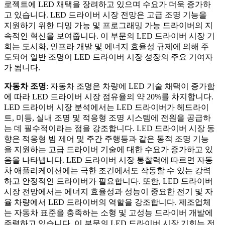
로젝트에 LED 채택을 장려하고 있으며 수요가 더욱 증가하
고 있습니다. LED 드라이버 시장 전망은 고급 조명 기능을
지원하기 위한 디밍 가능 및 프로그래밍 가능 드라이버의 지
속적인 혁신을 보여줍니다. 이 부문의 LED 드라이버 시장 기
회는 도시화, 인프라 개발 및 에너지 효율성 규제에 의해 주
도되어 일반 조명이 LED 드라이버 시장 성장의 주요 기여자
가 됩니다.
자동차 조명
: 자동차 조명은 차량에 LED 기술 채택이 증가함
에 따라 LED 드라이버 시장 점유율의 약 20%를 차지합니다.
LED 드라이버 시장 분석에서는 LED 드라이버가 헤드라이
트, 미등, 실내 조명 및 적응형 조명 시스템에 전원을 공급하
는 데 필수적이라는 점을 강조합니다. LED 드라이버 시장 동
향은 적응형 빔 제어 및 주간 주행등과 같은 동적 조명 기능
을 지원하는 고급 드라이버 기술에 대한 수요가 증가하고 있
음을 나타냅니다. LED 드라이버 시장 통찰력에 따르면 자동
차 애플리케이션에는 극한 조건에서도 작동할 수 있는 강력
하고 안정적인 드라이버가 필요합니다. 또한, LED 드라이버
시장 전망에서는 에너지 효율성과 성능이 중요한 전기 및 자
율 차량에서 LED 드라이버의 역할을 강조합니다. 제조업체
는 자동차 표준을 충족하는 소형 및 고성능 드라이버 개발에
주력하고 있습니다. 이 부문의 LED 드라이버 시장 기회는 전