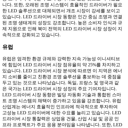
니다. 또한, 오래된 조명 시스템이 효율적인 드라이버가 필요
한 LED 솔루션으로 대체되면서 개조 시장이 강세를 보이고
있습니다. LED 드라이버 시장 동향은 인간 중심 조명과 연결
된 조명 생태계의 성장도 강조합니다. 높은 소비자 인식과 규
제 지원으로 인해 북미 전역의 LED 드라이버 시장 성장이 지
속적으로 강화되고 있습니다.
유럽
유럽은 엄격한 환경 규제와 강력한 지속 가능성 이니셔티브
에 힘입어 LED 드라이버 시장 점유율의 약 25%를 차지하고
있습니다. LED 드라이버 시장 분석에 따르면 이 지역은 에너
지 소비를 줄이고 친환경 조명 솔루션을 홍보하는 데 중점을
두고 있는 것으로 나타났습니다. 독일, 프랑스 및 영국과 같
은 국가는 LED 드라이버 시장 성장의 주요 기여자입니다.
LED 드라이버 시장 동향은 빌딩 자동화 기술과 통합된 스마
트 조명 시스템의 채택이 증가하고 있음을 강조합니다. 유럽 ​​
산업계는 에너지 효율적인 인프라에 적극적으로 투자하여
고성능 LED 드라이버에 대한 수요를 늘리고 있습니다. LED
드라이버 시장 통찰력은 상업용 건물, 산업 시설 및 공공 인
프라 프로젝트가 주요 응용 분야임을 나타냅니다. 또한, LED