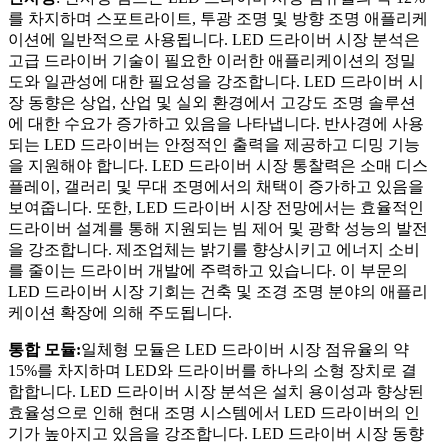
를 차지하며 스포트라이트, 투광 조명 및 방향 조명 애플리케
이션에 일반적으로 사용됩니다. LED 드라이버 시장 분석은
고급 드라이버 기술이 필요한 이러한 애플리케이션의 정밀
도와 일관성에 대한 필요성을 강조합니다. LED 드라이버 시
장 동향은 상업, 산업 및 실외 환경에서 고강도 조명 솔루션
에 대한 수요가 증가하고 있음을 나타냅니다. 반사경에 사용
되는 LED 드라이버는 안정적인 출력을 제공하고 디밍 기능
을 지원해야 합니다. LED 드라이버 시장 통찰력은 소매 디스
플레이, 갤러리 및 무대 조명에서의 채택이 증가하고 있음을
보여줍니다. 또한, LED 드라이버 시장 전망에서는 효율적인
드라이버 설계를 통해 지원되는 빔 제어 및 광학 성능의 발전
을 강조합니다. 제조업체는 밝기를 향상시키고 에너지 소비
를 줄이는 드라이버 개발에 주력하고 있습니다. 이 부문의
LED 드라이버 시장 기회는 건축 및 조경 조명 분야의 애플리
케이션 확장에 의해 주도됩니다.
통합 모듈:
일체형 모듈은 LED 드라이버 시장 점유율의 약
15%를 차지하며 LED와 드라이버를 하나의 소형 장치로 결
합합니다. LED 드라이버 시장 분석은 설치 용이성과 향상된
효율성으로 인해 현대 조명 시스템에서 LED 드라이버의 인
기가 높아지고 있음을 강조합니다. LED 드라이버 시장 동향