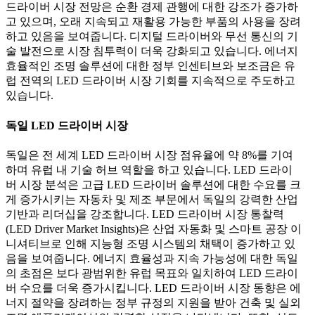
드라이버 시장 전망은 순환 경제 관행에 대한 강조가 증가하
고 있으며, 오래 지속되고 재활용 가능한 부품의 사용을 장려
하고 있음을 보여줍니다. 디지털 드라이버와 무선 통신의 기
술 발전으로 시장 침투력이 더욱 강화되고 있습니다. 에너지
효율적인 조명 솔루션에 대한 정부 인센티브와 보조금은 유
럽 전역의 LED 드라이버 시장 기회를 지속적으로 주도하고
있습니다.
독일 LED 드라이버 시장
독일은 전 세계 LED 드라이버 시장 점유율에 약 8%를 기여
하며 유럽 내 기술 허브 역할을 하고 있습니다. LED 드라이
버 시장 분석은 고급 LED 드라이버 솔루션에 대한 수요를 크
게 증가시키는 자동차 및 제조 부문에서 독일의 강력한 산업
기반과 리더십을 강조합니다. LED 드라이버 시장 통찰력
(LED Driver Market Insights)은 산업 자동화 및 스마트 공장 이
니셔티브로 인해 지능형 조명 시스템의 채택이 증가하고 있
음을 보여줍니다. 에너지 효율성과 지속 가능성에 대한 독일
의 초점은 보다 광범위한 유럽 목표와 일치하여 LED 드라이
버 수요를 더욱 증가시킵니다. LED 드라이버 시장 동향은 에
너지 절약을 장려하는 정부 규정의 지원을 받아 건축 및 실외