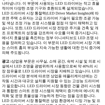
나타냅니다. 이 부문에 사용되는 LED 드라이버는 작고 효율
적이며 다양한 조명 기구와 호환되도록 설계되었습니다.
LED 드라이버 시장 통찰력(LED Driver Market Insights)에 따
르면 주택 소유자는 고급 드라이버 기술이 필요한 조광 가능
및 색상 조정 가능 조명 시스템을 점점 더 많이 채택하고 있
습니다. 또한, LED 드라이버 시장 전망은 주거용 건축 및 개
조 프로젝트의 성장을 강조하여 수요를 더욱 증가시킵니다.
에너지 효율성을 촉진하는 정부 이니셔티브도 LED 조명 사
용을 장려하고 있습니다. 이 부문의 LED 드라이버 시장 기회
는 스마트 홈의 부상과 지속 가능한 생활에 대한 인식 증가에
의해 주도됩니다.
광고 :
상업용 부문은 사무실, 소매 공간, 숙박 시설 및 의료 시
설에서 LED 조명을 광범위하게 사용함으로써 약 40%의 시
장 점유율로 LED 드라이버 시장을 지배하고 있습니다. LED
드라이버 시장 분석에 따르면 상업용 애플리케이션에는 긴
작동 시간과 대규모 설치를 지원할 수 있는 고성능 드라이버
가 필요합니다. LED 드라이버 시장 동향은 건물 관리 시스템
과 통합된 스마트 조명 시스템의 채택이 증가하여 에너지 최
적화 및 운영 효율성을 가능하게 한다는 점을 강조합니다.
LED 드라이버 시장 통찰력은 상업 환경에서 디밍 가능 및 프