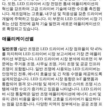
다. 또한, LED 드라이버 시장 전망은 틈새 애플리케이션의
혁신을 강조하여 고급 드라이버 기술에 대한 수요를 촉진합
니다. 제조업체는 고효율, 내구성 및 적응성을 갖춘 드라이버
개발에 주력하고 있습니다. 이 부문의 LED 드라이버 시장 기
회는 산업 전반에 걸쳐 기술 발전과 새로운 애플리케이션으
로 확장되고 있습니다.
애플리케이션별
일반조명 :
일반 조명은 LED 드라이버 시장 점유율의 약 45%
를 차지하며 LED 드라이버 시장 보고서에서 가장 큰 애플리
케이션 부문입니다. LED 드라이버 시장 분석에 따르면 이 부
문에는 주거용 조명, 사무실 조명, 거리 조명 및 공공 인프라
조명이 포함됩니다. 일반 조명에 사용되는 LED 드라이버는
안정적인 전류, 에너지 효율성 및 긴 작동 수명을 제공하도록
설계되었습니다. LED 드라이버 시장 동향은 IoT 플랫폼과
통합되어 원격 모니터링 및 제어가 가능한 스마트 조명 시스
템에 대한 수요가 증가하고 있음을 나타냅니다. LED 드라이
버 시장 통찰력은 일반 조명 애플리케이션에 에너지 소비 및
유지 관리 비용을 줄이기 위해 고효율 드라이버가 필요하다
는 점을 강조합니다. 다양한 지역의 정부에서는 공공 조명 프