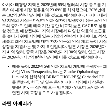
아시아 태평양 지역은 2025년에 95억 달러의 시장 규모를 기
록하여 세계 시장 점유율의 23.69%를 차지했으며, 2026년에
는 102억 3천만 달러에 이를 것으로 예상됩니다. 아시아 태평
양 지역의 시장은 다양한 안과 질환이 발생하기 쉬운 노인 인
구의 증가로 인해 예측 기간 동안 비교적 높은 CAGR로 성장
할 것으로 예상됩니다. 지역 시장에서 다양한 약물의 보급률
을 높이기 위해 지역에 있는 기업의 전략적 이니셔티브 성장,
새롭고 최신 치료법에 대한 환자 인구의 인식 제고 등이 시장
성장을 지원하는 몇 가지 요인입니다. 일본 시장은 2026년까
지 41억 달러, 중국 시장은 2026년까지 30억 달러, 인도 시장
은 2026년까지 7억 8천만 달러에 이를 것으로 예상됩니다.
예를 들어, 2022년 5월 안과 치료법 개발에 주력하는 회
사인 Visus Therapeutics, Inc.는 Zhaoke Ophalmology
Limited와 협력하여 BRIMOCHOL PF 및 Carbachol PF
를 중화권, 한국 및 일부 동남아시아 지역에서 상용화
했습니다. 두 점안액 모두 방부제가 없으며 노안과 관
련된 시력 교정용으로 사용됩니다.
라틴 아메리카