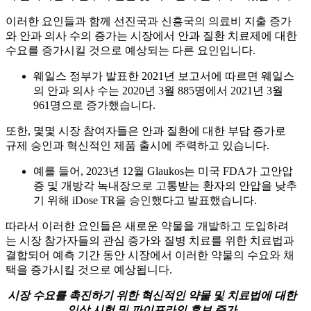
이러한 요인들과 함께 선진국과 신흥국의 의료비 지출 증가
와 안과 의사 수의 증가는 시장에서 안과 질환 치료제에 대한
수요를 증가시킬 것으로 예상되는 다른 요인입니다.
웨일스 정부가 발표한 2021년 보고서에 따르면 웨일스
의 안과 의사 수는 2020년 3월 885명에서 2021년 3월
961명으로 증가했습니다.
또한, 몇몇 시장 참여자들은 안과 질환에 대한 부담 증가로
규제 승인과 혁신적인 제품 출시에 주력하고 있습니다.
예를 들어, 2023년 12월 Glaukos는 미국 FDA가 고안압
증 및 개방각 녹내장으로 고통받는 환자의 안압을 낮추
기 위해 iDose TR을 승인했다고 발표했습니다.
따라서 이러한 요인들은 새로운 약물을 개발하고 도입하려
는 시장 참가자들의 관심 증가와 질병 치료를 위한 치료법과
결합되어 예측 기간 동안 시장에서 이러한 약물의 수요와 채
택을 증가시킬 것으로 예상됩니다.
시장 수요를 촉진하기 위한 혁신적인 약물 및 치료법에 대한
임상 시험 및 파이프라인 후보 증가