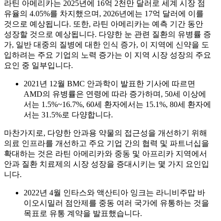
라틴 아메리카는 2025년에 16억 2천만 달러로 세계 시장 점
유율의 4.05%를 차지했으며, 2026년에는 17억 달러에 이를
것으로 예상됩니다. 또한, 라틴 아메리카는 예측 기간 동안
성장할 것으로 예상됩니다. 다양한 눈 관련 질환의 유병률 증
가, 일반 대중의 질병에 대한 인식 증가, 이 지역에 신약을 도
입하려는 주요 기업의 노력 증가는 이 지역 시장 성장의 주요
요인 중 일부입니다.
2021년 12월 BMC 안과학이 발표한 기사에 따르면
AMD의 유병률은 연령에 따라 증가하며, 50세 이상에
서는 1.5%~16.7%, 60세 환자에서는 15.1%, 80세 환자에
서는 31.5%로 다양합니다.
마찬가지로, 다양한 안과용 약물의 접근성을 개선하기 위해
의료 인프라를 개선하고 주요 기업 간의 협력 및 파트너십을
확대하는 것은 라틴 아메리카와 중동 및 아프리카 지역에서
안과 질환 치료제의 시장 성장을 증대시키는 몇 가지 요인입
니다.
2022년 4월 인타스와 액산티아 잉크는 라니비주맙 바
이오시밀러 점안제를 중동 여러 국가에 유통하는 것을
목표로 유통 계약을 발표했습니다.