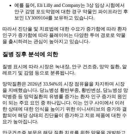
예를 들어, Eli Lilly and Company는 3상 임상 시험에서
안구 감염 포도막염에 대한 경구 약물인 파이프라인 후
보인 LY3009104를 보유하고 있습니다.
따라서 진단율 및 치료법에 대한 수요가 증가함에 따라 환자
인구가 증가함에 따라 플레이어는 다양한 투여 경로로 약물
을 출시하려는 관심이 높아지고 있습니다.
질병 징후 분석에 의한
질병 표시에 따라 시장은 녹내장, 안구 건조증, 망막 질환, 알
레르기 및 감염 등으로 분류됩니다.
망막질환은 2026년 33.94%의 시장 점유율을 차지하며 시장
을 지배했습니다. 당뇨병성 황반부종, 황반변성, 당뇨병성 망
막병증 등 망막질환의 유병률 증가는 환자 인구 증가의 원인
이 되는 주요 요인 중 하나입니다. 이는 인구 사이에서 이러
한 상태에 대한 인식을 높이기 위한 이니셔티브의 증가와 결
합되어 해당 상태의 진단율이 증가하고 치료 제품에 대한 수
요가 높아집니다.
안구건조증 부문은 해당 질환 치료를 위한 약물을 개발하고