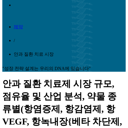
제약
/
안과 질환 치료 시장
"성장 전략 설계는 우리의 DNA에 있습니다"
안과 질환 치료제 시장 규모,
점유율 및 산업 분석, 약물 종
류별(항염증제, 항감염제, 항
VEGF, 항녹내장{베타 차단제,