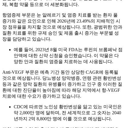
제, 복합 약물 등으로 더 세분화됩니다.
항염증제 부문은 눈 알레르기 및 염증 치료를 받는 환자 풀
증가와 같은 요인으로 인해 2026년에 23.49%의 지배적인 시
장 점유율을 차지할 것으로 예상됩니다. 또한, 광범위한 안과
질환 치료를 위한 규제 승인 및 제품 출시 증가는 부문별 성
장을 담당하고 있습니다.
예를 들어, 2023년 8월 미국 FDA는 루핀의 브롬페낙 점
안액에 대한 신약 신청을 승인했습니다. 이 약물은 다
양한 안과 질환의 염증을 치료하는 데 사용됩니다.
Anti-VEGF 부문은 예측 기간 동안 상당한 CAGR에 등록될
것으로 예상됩니다. 당뇨병성 망막병증, 연령 관련 황반변성
등과 같은 망막 질환의 유병률이 증가하고 인구 중 이러한 질
환에 대한 진단율이 높아짐에 따라 해당 지역에서 항-VEGF
치료에 대한 수요가 증가하고 있습니다.
CDC에 따르면 노인성 황반변성을 앓고 있는 미국인은
약 2,000만 명에 달하며, 전 세계적으로 그 숫자는 2040
년까지 2억 8,800만 명에 이를 것으로 예상됩니다.