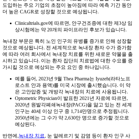
도입하는 주요 기업의 초점이 높아짐에 따라 예측 기간 동안
더 높은 CAGR로 성장할 것으로 예상됩니다.
Clinicaltrials.gov에 따르면, 안구건조증에 대한 제3상 임
상시험에는 약 20개의 파이프라인 후보가 있습니다.
녹내장 부문은 특히 노인 인구의 유병률 증가로 인해 성장할
것으로 예상됩니다. 전 세계적으로 녹내장 환자 수가 증가함
에 따라 여러 회사에서 녹내장 치료를 위한 새로운 약물을 출
시하고 있습니다. 이는 환자 집단의 치료법에 대한 수요를 증
가시킬 것으로 예상되는 주요 요인 중 하나입니다.
예를 들어, 2023년 9월 Thea Pharma는 Iyuzeh(라타노프
로스트 안과 용액)를 미국 시장에 출시했습니다. 이 약
은 고안압증 및 개방각 녹내장의 치료에 사용됩니다.
Optometric Physician이 발표한 2021년 자료에 따르면,
2020년 원발각폐쇄녹내장(PACG)을 앓고 있는 전 세계
인구는 40세 이상 인구 중 1,714만명으로 추정됩니다.
2050년에는 그 수가 약 2,630만 명으로 증가할 것으로
예상된다.
반면에,
녹내장 치료
, 눈 알레르기 및 감염 등이 환자 인구 사