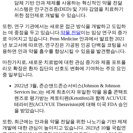
담체 기반 안과 제제를 사용하는 혁신적인 약물 전달
시스템은 안구건조증(DED) 및 기타 감염을 치료하기
위한 점안제로 개발될 수 있습니다.
또한, 연구 기관에서는 새로운 접근 방식을 개발하고 도입하
는 데 중점을 두고 있습니다.
약물 전달
이는 임상 연구의 증가
로 이어지고 있습니다. Penn Medicine 안과에서 발표한 2021
년 보고서에 따르면, 연구진은 가공된 인공 단백질 코팅을 사
용하면 안과 약물 흡수를 향상시킬 수 있음을 발견했습니다.
마찬가지로, 새로운 치료법에 대한 관심 증가와 제품 포트폴
리오 확장은 환자 집단의 선호도 변화에 기여하는 주요 요인
중 일부입니다.
2022년 3월, 존슨앤드존슨서비스(Johnson & Johnson
Services Inc.)는 세계 최초이자 유일한 약물 용출 콘택트
렌즈로 평가받는 케토티펜(Ketotifen)과 함께 ACUVUE
테라비전(ACUVUE Theravision)에 대해 미국 FDA 승인
을 받았습니다.
또한, 최근에는 안과용 약물 전달을 위한 나노기술 기반 제제
개발에 대한 관심이 높아지고 있습니다. 2023년 10월 국립연