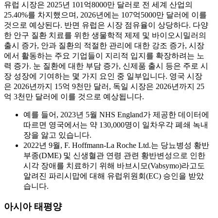
유럽 ​​시장은 2025년 101억8000만 달러로 전 세계 산업의
25.40%를 차지했으며, 2026년에는 107억5000만 달러에 이를
것으로 예상된다. 반면 유럽은 시장 점유율이 상당하다. 다양
한 안구 질환 치료를 위한 생물학적 제제 및 바이오시밀러의
출시 증가, 안과 질환의 적절한 관리에 대한 강조 증가, 시장
에서 활동하는 주요 기업들이 지리적 입지를 확장하려는 노
력 증가. 눈 질환에 대한 부담 증가, 신제품 출시 등은 주로 시
장 성장에 기여하는 몇 가지 요인 중 일부입니다. 영국 시장
은 2026년까지 15억 9천만 달러, 독일 시장은 2026년까지 25
억 3천만 달러에 이를 것으로 예상됩니다.
예를 들어, 2023년 5월 NHS England가 제공한 데이터에
따르면 영국에서는 약 130,000명이 일차우각 폐쇄 녹내
장을 앓고 있습니다.
2022년 9월, F. Hoffmann-La Roche Ltd.는 당뇨병성 황반
부종(DME) 및 신생혈관 연령 관련 황반변성으로 인한
시각 장애를 치료하기 위해 바브시모(Vabsymo)라고도
알려진 파리시맙에 대해 유럽위원회(EC) 승인을 받았
습니다.
아시아 태평양