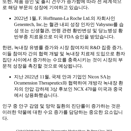
또한, 제품 승인 및 출시 건수가 증가함에 따라 전 세계적으
로 해당 부문의 성장에 기여하고 있습니다.
2022년 1월, F. Hoffmann-La Roche Ltd.의 자회사인
Genentech, Inc.는 혈관 내피 성장 인자인 Vabysmo를 습
성 또는 신생혈관, 연령 관련 황반변성 및 당뇨병성 황
반부종 치료용으로 미국 FDA 승인을 받았습니다.
한편, 녹내장 유병률 증가와 시장 참여자의 R&D 집중 증가,
이들 참여자 간의 협력 개발 및 녹내장 치료제 도입으로 환자
집단 사이에서 증가하는 수요를 충족시키는 것이 시장의 부
문적 성장을 촉진할 것으로 예상됩니다.
지난 2022년 11월, 국제 안과 기업인 Nicox SA는
Ocumension Therapeutics와 협력하여 개방각 녹내장 환
자의 안압 강하제 3상 후보인 NCX 470을 미국과 중국
에서 상용화했습니다.
인구 중 안구 감염 및 망막 질환의 진단률이 증가하는 것은
이러한 약물에 대한 수요 증가를 담당하는 중요한 요소입니
다.