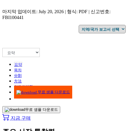
마지막 업데이트: July 20, 2026 | 형식: PDF | 신고번호:
FBI100441
요약
목차
分割
方法
인포그래픽
무료 샘플 다운로드
무료 샘플 다운로드
지금 구매