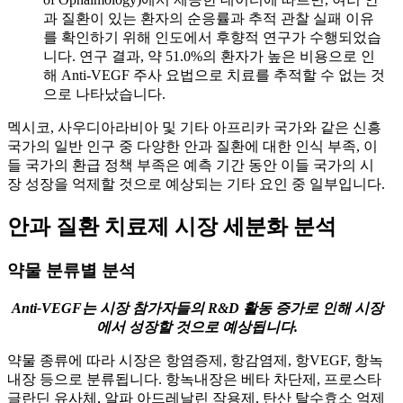
과 질환이 있는 환자의 순응률과 추적 관찰 실패 이유
를 확인하기 위해 인도에서 후향적 연구가 수행되었습
니다. 연구 결과, 약 51.0%의 환자가 높은 비용으로 인
해 Anti-VEGF 주사 요법으로 치료를 추적할 수 없는 것
으로 나타났습니다.
멕시코, 사우디아라비아 및 기타 아프리카 국가와 같은 신흥
국가의 일반 인구 중 다양한 안과 질환에 대한 인식 부족, 이
들 국가의 환급 정책 부족은 예측 기간 동안 이들 국가의 시
장 성장을 억제할 것으로 예상되는 기타 요인 중 일부입니다.
안과 질환 치료제 시장 세분화 분석
약물 분류별 분석
Anti-VEGF는 시장 참가자들의 R&D 활동 증가로 인해 시장
에서 성장할 것으로 예상됩니다.
약물 종류에 따라 시장은 항염증제, 항감염제, 항VEGF, 항녹
내장 등으로 분류됩니다. 항녹내장은 베타 차단제, 프로스타
글란딘 유사체, 알파 아드레날린 작용제, 탄산 탈수효소 억제