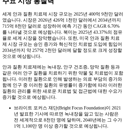
주요 시장 통찰력
세계 안과 질환 치료제 시장 규모는 2025년 400억 9천만 달러
였습니다. 시장은 2026년 426억 1천만 달러에서 2034년까지
715억 8천만 달러로 성장하여 예측 기간 동안 CAGR 6.70%
를 나타낼 것으로 예상됩니다. 북미는 2025년 43.37%의 점유
율로 세계 시장을 장악했습니다. 또한, 미국 안과 질환 치료
제 시장 규모는 승인 증가와 혁신적인 치료법 도입에 힘입어
2034년까지 약 257억 2천만 달러에 달할 정도로 크게 성장할
것으로 예상됩니다.
안과 질환 치료제에는 녹내장, 안구 건조증, 망막 질환 등과
같은 여러 안구 질환을 치료하기 위한 약물 및 치료법이 포함
됩니다. 이러한 질환으로 인해 발생하는 의료 부담의 증가와
함께 인구 중 이러한 질환의 유병률이 증가함에 따라 이러한
질환의 관리를 위한 새로운 치료법 및 접근법에 대한 수요가
증가할 것으로 예상됩니다.
브라이트 포커스 재단(Bright Focus Foundation)이 2021
년 발표한 기사에 따르면 녹내장을 앓고 있는 사람은
전 세계적으로 8천만 명에 달하며, 2040년에는 그 수가
1억 1,100만 명 이상 증가할 것으로 예상됩니다.