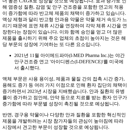
더 높은 CAGR로 성장할 것으로 예상됩니다. 효과 증가로 인
해 염증성 질환, 감염 및 안구 건조증을 포함한 연고의 적용
이 증가함에 따라 반고체 제품의 채택이 증가하고 있습니다.
액상 제형과 달리 반고형 안과용 약물은 약물 제거 속도가 느
리기 때문에 표면 체류 시간을 연장하여 각막 체류 시간을 연
장한다는 장점이 있습니다. 이와 함께 승인을 얻고 더 많은
제품을 출시하기 위해 주요 업체의 초점이 높아지는 것은 해
당 부문의 성장에 기여하는 또 다른 요소입니다.
2021년 11월 아이메드파마(I-MED Pharma Inc.)는 야간
안구건조증 연고 '아이디펜스(I-DEFENCE)'를 미국에
서 출시했다.
액체 부문은 사용 용이성, 제품과 물질 간의 접촉 시간 증가,
용해도 증가 등 여러 가지 이점으로 인해 환자 집단의 채택이
증가하면서 2023년 시장을 지배했습니다. 안과 질환의 유병
률이 증가하고 점안제, 안약 등으로 치료를 받는 환자 인구가
증가함에 따라 부문별 성장이 촉진될 것으로 예상됩니다.
반면, 경구용 약물이나 다양한 안과 질환을 포함한 혁신적인
제품을 개발하려는 시장 참가자들의 관심이 높아짐에 따라
시장에서 견고한 부문이 성장할 것으로 예상됩니다.