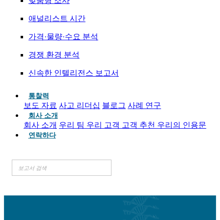
맞춤형 조사
애널리스트 시간
가격·물량·수요 분석
경쟁 환경 분석
신속한 인텔리전스 보고서
통찰력
보도 자료
사고 리더십
블로그
사례 연구
회사 소개
회사 소개
우리 팀
우리 고객
고객 추천
우리의 인용문
연락하다