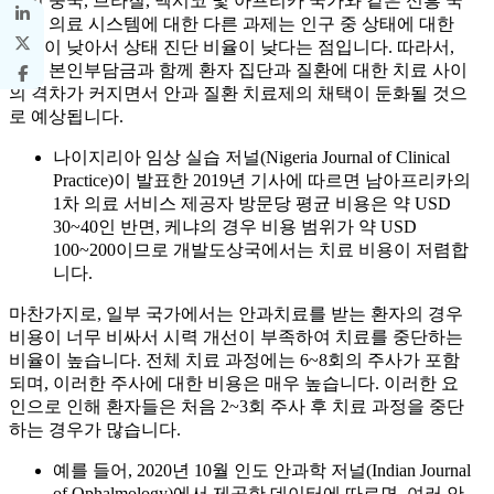
특히 중국, 브라질, 멕시코 및 아프리카 국가와 같은 신흥 국
가의 의료 시스템에 대한 다른 과제는 인구 중 상태에 대한
인식이 낮아서 상태 진단 비율이 낮다는 점입니다. 따라서,
높은 본인부담금과 함께 환자 집단과 질환에 대한 치료 사이
의 격차가 커지면서 안과 질환 치료제의 채택이 둔화될 것으
로 예상됩니다.
나이지리아 임상 실습 저널(Nigeria Journal of Clinical
Practice)이 발표한 2019년 기사에 따르면 남아프리카의
1차 의료 서비스 제공자 방문당 평균 비용은 약 USD
30~40인 반면, 케냐의 경우 비용 범위가 약 USD
100~200이므로 개발도상국에서는 치료 비용이 저렴합
니다.
마찬가지로, 일부 국가에서는 안과치료를 받는 환자의 경우
비용이 너무 비싸서 시력 개선이 부족하여 치료를 중단하는
비율이 높습니다. 전체 치료 과정에는 6~8회의 주사가 포함
되며, 이러한 주사에 대한 비용은 매우 높습니다. 이러한 요
인으로 인해 환자들은 처음 2~3회 주사 후 치료 과정을 중단
하는 경우가 많습니다.
예를 들어, 2020년 10월 인도 안과학 저널(Indian Journal
of Ophalmology)에서 제공한 데이터에 따르면, 여러 안