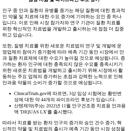
인구 중 안과 질환의 유병률 증가는 해당 질환에 대한 효과적
인 약물 및 치료에 대한 수요 증가에 기여하는 요인 중 하나
입니다. 이로 인해 시장 참가자와 연구 기관이 질환 치료를
위한 혁신적인 치료법을 개발하고 출시하는 데 점점 더 집중
하고 있습니다.
또한, 질병 치료를 위한 새로운 치료법의 연구 및 개발에 운
영업체의 참여가 증가함에 따라 예측 기간 동안 시장에서 안
과 질환 치료제에 대한 수요가 높아질 것으로 예상됩니다. 증
가하는 환자 인구에 대한 충족되지 않은 수요를 충족시키기
위한 새로운 치료법을 개발하고 출시하기 위해 시장에서 활
동하는 주요 업체의 증가하는 초점과 강력한 노력으로 인해
안과용 약물의 소비가 증가할 것으로 예상됩니다.
ClinicalTrials.gov에 따르면, 3상 임상 시험에는 황반변
성에 대한 약 44개의 파이프라인 후보가 있습니다.
산텐제약(주)는 2022년 11월 안구건조증 치료용 안과용
액 'DIQUAS LX'를 출시했다.
따라서 치료를 받는 환자 인구의 증가와 승인 건수 증가, 혁
신적인 약물 및 치료법의 출시가 예측 기간 동안 시장 성장을