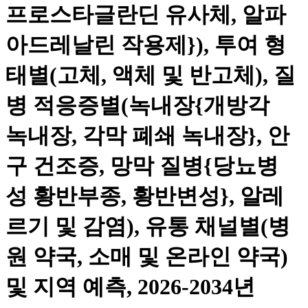
프로스타글란딘 유사체, 알파
아드레날린 작용제}), 투여 형
태별(고체, 액체 및 반고체), 질
병 적응증별(녹내장{개방각
녹내장, 각막 폐쇄 녹내장}, 안
구 건조증, 망막 질병{당뇨병
성 황반부종, 황반변성}, 알레
르기 및 감염), 유통 채널별(병
원 약국, 소매 및 온라인 약국)
및 지역 예측, 2026-2034년