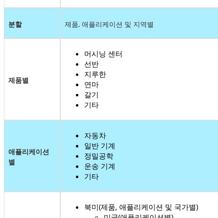
분할
제품, 애플리케이션 및 지역별
머시닝 센터
선반
지루한
제품별
연마
갈기
기타
자동차
일반 기계
애플리케이션
정밀공학
별
운송 기계
기타
북미(제품, 애플리케이션 및 국가별)
미국(애플리케이션별)