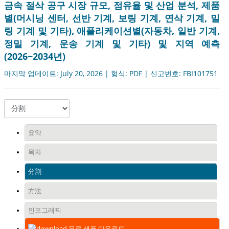
금속 절삭 공구 시장 규모, 점유율 및 산업 분석, 제품
별(머시닝 센터, 선반 기계, 보링 기계, 연삭 기계, 밀
링 기계 및 기타), 애플리케이션별(자동차, 일반 기계,
정밀 기계, 운송 기계 및 기타) 및 지역 예측
(2026~2034년)
마지막 업데이트: July 20, 2026 | 형식: PDF | 신고번호: FBI101751
요약
목차
分割
方法
인포그래픽
무료 샘플 다운로드