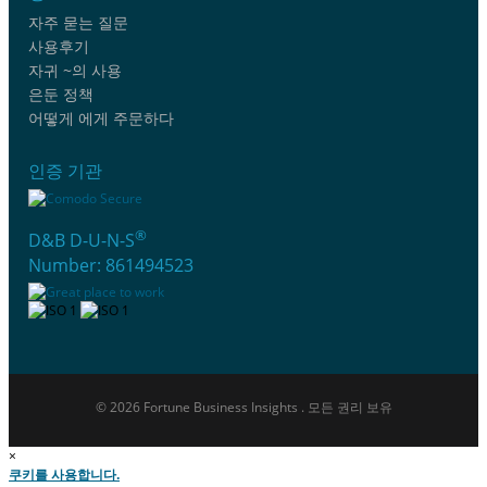
자주 묻는 질문
사용후기
자귀 ~의 사용
은둔 정책
어떻게 에게 주문하다
인증 기관
®
D&B D-U-N-S
Number: 861494523
© 2026 Fortune Business Insights . 모든 권리 보유
×
쿠키를 사용합니다.