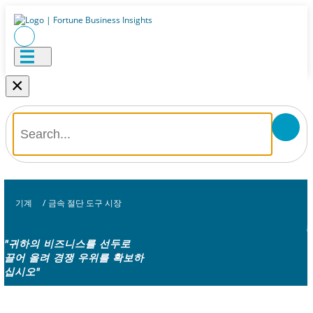
×
기계
/
금속 절단 도구 시장
"귀하의 비즈니스를 선두로
끌어 올려 경쟁 우위를 확보하
십시오"