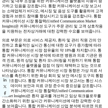
관리 및 내부 조정을 위한 커뮤니케이션 플랫폼의 사용이 증
가하고 있음을 강조합니다. 통합 커뮤니케이션 시장 보고서
는 소매업체가 비디오, 메시징 및 음성 도구를 활용하여 고객
경험과 브랜드 참여를 향상시키고 있음을 강조합니다. 통합
커뮤니케이션 시장 통찰력(Unified Communication Market
Insights)은 커뮤니케이션 도구가 주문 관리 및 고객 상호작용
을 지원하는 전자상거래에 대한 강력한 수요를 보여줍니다.
의료 부문은 의료 서비스 제공자, 환자 및 관리 직원 간의 안
전하고 효율적인 실시간 통신에 대한 요구가 증가함에 따라
통합 커뮤니케이션 시장 점유율의 약 18%를 차지합니다. 통
합 커뮤니케이션 시장 분석에 따르면 병원과 의료 기관은 원
격 진료, 원격 상담 및 환자 모니터링을 지원하기 위해 통합
커뮤니케이션 플랫폼을 점점 더 많이 채택하고 있는 것으로
나타났습니다. 통합 커뮤니케이션 시장 동향은 가상 의료 서
비스를 촉진하기 위한 화상 회의 및 보안 메시징 도구의 통합
을 강조합니다. 통합 커뮤니케이션 시장 보고서는 통신 시스
템의 데이터 보안과 의료 규정 준수의 중요성을 강조합니다.
통합 커뮤니케이션 시장 통찰력(Unified Communication
Market Insights)은 환자 결과를 개선하고 임상 워크플로우를
간소화하기 위한 실시간 커뮤니케이션에 대한 강력한 수요
를 보여줍니다. 통합 커뮤니케이션 산업 분석에 따르면 의료