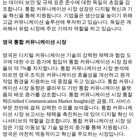
는 데이터 보안 및 규제 표준 준수에 대한 독일의 초점을 강
조합니다. 통합 커뮤니케이션 시장 성장은 디지털 혁신과 기
술 혁신을 통해 지원됩니다. 기업들은 생산성을 높이기 위해
고급 커뮤니케이션 솔루션에 투자하고 있습니다. 독일은 계
속해서 유럽 시장에 주요 기여자 역할을 하고 있습니다.
영국 통합 커뮤니케이션 시장
영국은 디지털 커뮤니케이션 기술의 강력한 채택과 협업 도
구에 대한 수요 증가에 힘입어 통합 커뮤니케이션 시장 점유
율의 약 7%를 차지합니다. 통합 커뮤니케이션 시장 분석에
따르면 영국 조직은 커뮤니케이션 효율성을 개선하고 원격
작업 환경을 지원하는 데 중점을 두고 있습니다. 통합 커뮤니
케이션 시장 동향은 클라우드 기반 통합 커뮤니케이션 플랫
폼의 배포 증가를 강조합니다. 통합 커뮤니케이션 시장 통찰
력(Unified Communication Market Insights)은 금융, IT, 서비스
부문 전반에 걸쳐 강력한 수요를 보여줍니다. 통합 커뮤니케
이션 시장 보고서는 채택을 촉진하는 데 있어 디지털 혁신 이
니셔티브의 역할을 강조합니다. 통합 커뮤니케이션 시장 성
장은 기업 이동성 및 기술 발전의 증가를 통해 지원됩니다.
영국은 여전히 ​​역동적이고 혁신을 주도하는 시장입니다.