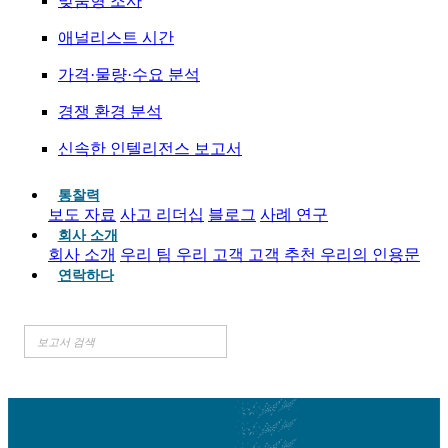
맞춤형 조사
애널리스트 시간
가격·물량·수요 분석
경쟁 환경 분석
신속한 인텔리전스 보고서
통찰력
보도 자료
사고 리더십
블로그
사례 연구
회사 소개
회사 소개
우리 팀
우리 고객
고객 추천
우리의 인용문
연락하다