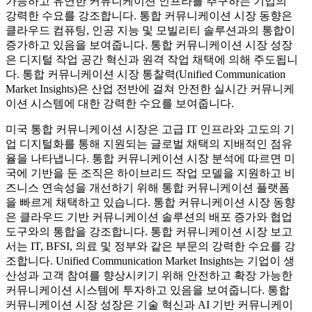
가능하고 유연한 커뮤니케이션 인프라를 추구하는 기업의
강력한 수요를 강조합니다. 통합 커뮤니케이션 시장 동향은
클라우드 컴퓨팅, 인공 지능 및 모빌리티 솔루션과의 통합이
증가하고 있음을 보여줍니다. 통합 커뮤니케이션 시장 성장
은 디지털 작업 공간 혁신과 원격 작업 채택에 의해 주도됩니
다. 통합 커뮤니케이션 시장 통찰력(Unified Communication
Market Insights)은 산업 전반에 걸쳐 안전한 실시간 커뮤니케
이션 시스템에 대한 강력한 수요를 보여줍니다.
미국 통합 커뮤니케이션 시장은 고급 IT 인프라와 고도의 기
업 디지털화를 통해 지원되는 글로벌 채택의 지배적인 점유
율을 나타냅니다. 통합 커뮤니케이션 시장 분석에 따르면 미
국에 기반을 둔 조직은 하이브리드 작업 모델을 지원하고 비
즈니스 연속성을 개선하기 위해 통합 커뮤니케이션 플랫폼
을 빠르게 채택하고 있습니다. 통합 커뮤니케이션 시장 동향
은 클라우드 기반 커뮤니케이션 솔루션의 배포 증가와 협업
도구와의 통합을 강조합니다. 통합 커뮤니케이션 시장 보고
서는 IT, BFSI, 의료 및 정부와 같은 부문의 강력한 수요를 강
조합니다. Unified Communication Market Insights는 기업이 생
산성과 고객 참여를 향상시키기 위해 안전하고 확장 가능한
커뮤니케이션 시스템에 투자하고 있음을 보여줍니다. 통합
커뮤니케이션 시장 성장은 기술 혁신과 AI 기반 커뮤니케이