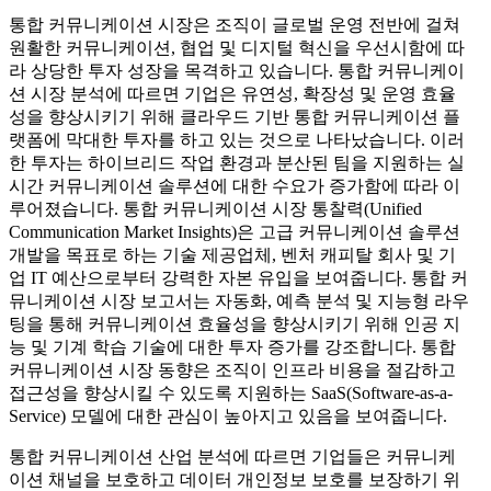
통합 커뮤니케이션 시장은 조직이 글로벌 운영 전반에 걸쳐
원활한 커뮤니케이션, 협업 및 디지털 혁신을 우선시함에 따
라 상당한 투자 성장을 목격하고 있습니다. 통합 커뮤니케이
션 시장 분석에 따르면 기업은 유연성, 확장성 및 운영 효율
성을 향상시키기 위해 클라우드 기반 통합 커뮤니케이션 플
랫폼에 막대한 투자를 하고 있는 것으로 나타났습니다. 이러
한 투자는 하이브리드 작업 환경과 분산된 팀을 지원하는 실
시간 커뮤니케이션 솔루션에 대한 수요가 증가함에 따라 이
루어졌습니다. 통합 커뮤니케이션 시장 통찰력(Unified
Communication Market Insights)은 고급 커뮤니케이션 솔루션
개발을 목표로 하는 기술 제공업체, 벤처 캐피탈 회사 및 기
업 IT 예산으로부터 강력한 자본 유입을 보여줍니다. 통합 커
뮤니케이션 시장 보고서는 자동화, 예측 분석 및 지능형 라우
팅을 통해 커뮤니케이션 효율성을 향상시키기 위해 인공 지
능 및 기계 학습 기술에 대한 투자 증가를 강조합니다. 통합
커뮤니케이션 시장 동향은 조직이 인프라 비용을 절감하고
접근성을 향상시킬 수 있도록 지원하는 SaaS(Software-as-a-
Service) 모델에 대한 관심이 높아지고 있음을 보여줍니다.
통합 커뮤니케이션 산업 분석에 따르면 기업들은 커뮤니케
이션 채널을 보호하고 데이터 개인정보 보호를 보장하기 위