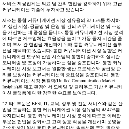
서비스 제공업체는 의료 팀 간의 협업을 강화하기 위해 고급
커뮤니케이션 기술에 투자하고 있습니다.
제조는 통합 커뮤니케이션 시장 점유율의 약 15%를 차지하
며 생산 시설, 공급망 및 운영 팀 간의 커뮤니케이션 및 조정
을 개선하는 데 중점을 둡니다. 통합 커뮤니케이션 시장 분석
에 따르면 제조업체는 효율성을 높이고 가동 중지 시간을 줄
이며 부서 간 협업을 개선하기 위해 통합 커뮤니케이션 솔루
션을 채택하고 있습니다. 통합 커뮤니케이션 시장 동향은 커
뮤니케이션 도구와 산업 시스템의 통합이 증가하여 실시간
모니터링 및 조정이 가능하다는 점을 강조합니다. 통합 커뮤
니케이션 시장 보고서는 원활한 생산 프로세스와 공급망 관
리를 보장하는 커뮤니케이션의 중요성을 강조합니다. 통합
커뮤니케이션 시장 통찰력(Unified Communication Market
Insights)은 제조 환경에서 모바일 및 클라우드 기반 커뮤니케
이션 플랫폼에 대한 강력한 수요를 보여줍니다.
"기타" 부문은 BFSI, IT, 교육, 정부 및 전문 서비스와 같은 산
업을 포괄하는 통합 커뮤니케이션 시장 점유율의 약 47%를
차지합니다. 통합 커뮤니케이션 시장 분석에 따르면 이러한
부문은 협업을 강화하고 고객 상호 작용을 개선하며 운영을
간소화하기 위해 통합 커뮤니케이션 솔루션에 크게 의존하