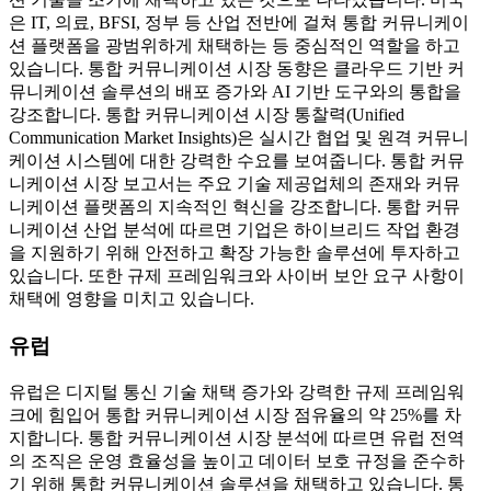
은 IT, 의료, BFSI, 정부 등 산업 전반에 걸쳐 통합 커뮤니케이
션 플랫폼을 광범위하게 채택하는 등 중심적인 역할을 하고
있습니다. 통합 커뮤니케이션 시장 동향은 클라우드 기반 커
뮤니케이션 솔루션의 배포 증가와 AI 기반 도구와의 통합을
강조합니다. 통합 커뮤니케이션 시장 통찰력(Unified
Communication Market Insights)은 실시간 협업 및 원격 커뮤니
케이션 시스템에 대한 강력한 수요를 보여줍니다. 통합 커뮤
니케이션 시장 보고서는 주요 기술 제공업체의 존재와 커뮤
니케이션 플랫폼의 지속적인 혁신을 강조합니다. 통합 커뮤
니케이션 산업 분석에 따르면 기업은 하이브리드 작업 환경
을 지원하기 위해 안전하고 확장 가능한 솔루션에 투자하고
있습니다. 또한 규제 프레임워크와 사이버 보안 요구 사항이
채택에 영향을 미치고 있습니다.
유럽
유럽은 디지털 통신 기술 채택 증가와 강력한 규제 프레임워
크에 힘입어 통합 커뮤니케이션 시장 점유율의 약 25%를 차
지합니다. 통합 커뮤니케이션 시장 분석에 따르면 유럽 전역
의 조직은 운영 효율성을 높이고 데이터 보호 규정을 준수하
기 위해 통합 커뮤니케이션 솔루션을 채택하고 있습니다. 통