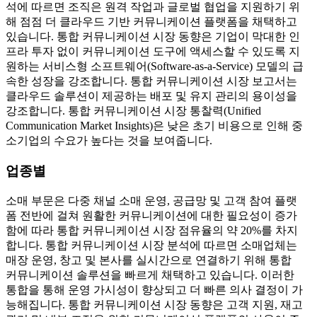
석에 따르면 조직은 원격 작업과 글로벌 협업을 지원하기 위
해 점점 더 클라우드 기반 커뮤니케이션 플랫폼을 채택하고
있습니다. 통합 커뮤니케이션 시장 동향은 기업이 막대한 인
프라 투자 없이 커뮤니케이션 도구에 액세스할 수 있도록 지
원하는 서비스형 소프트웨어(Software-as-a-Service) 모델의 급
속한 성장을 강조합니다. 통합 커뮤니케이션 시장 보고서는
클라우드 솔루션이 제공하는 배포 및 유지 관리의 용이성을
강조합니다. 통합 커뮤니케이션 시장 통찰력(Unified
Communication Market Insights)은 낮은 초기 비용으로 인해 중
소기업의 수요가 높다는 것을 보여줍니다.
업종별
소매 부문은 다중 채널 소매 운영, 공급망 및 고객 참여 플랫
폼 전반에 걸쳐 원활한 커뮤니케이션에 대한 필요성이 증가
함에 따라 통합 커뮤니케이션 시장 점유율의 약 20%를 차지
합니다. 통합 커뮤니케이션 시장 분석에 따르면 소매업체는
매장 운영, 창고 및 본사를 실시간으로 연결하기 위해 통합
커뮤니케이션 솔루션을 빠르게 채택하고 있습니다. 이러한
통합을 통해 운영 가시성이 향상되고 더 빠른 의사 결정이 가
능해집니다. 통합 커뮤니케이션 시장 동향은 고객 지원, 재고