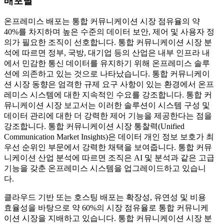
배포별
온프레미스 배포는 통합 커뮤니케이션 시장 점유율의 약
40%를 차지하며 높은 수준의 데이터 보안, 제어 및 사용자 정
의가 필요한 조직이 선호합니다. 통합 커뮤니케이션 시장 분
석에 따르면 정부, 국방, 대기업 등의 산업은 내부 인프라 내
에서 민감한 통신 데이터를 유지하기 위해 온프레미스 솔루
션에 의존하고 있는 것으로 나타났습니다. 통합 커뮤니케이
션 시장 동향은 엄격한 규제 요구 사항이 있는 환경에서 온프
레미스 시스템에 대한 지속적인 수요를 강조합니다. 통합 커
뮤니케이션 시장 보고서는 이러한 솔루션이 시스템 구성 및
데이터 관리에 대한 더 강력한 제어 기능을 제공한다는 점을
강조합니다. 통합 커뮤니케이션 시장 통찰력(Unified
Communication Market Insights)은 데이터 개인 정보 보호가 최
우선 순위인 부문에서 강력한 채택을 보여줍니다. 통합 커뮤
니케이션 산업 분석에 따르면 조직은 AI 및 분석과 같은 고급
기능을 갖춘 온프레미스 시스템을 업그레이드하고 있습니
다.
클라우드 기반 또는 호스팅 배포는 확장성, 유연성 및 비용
효율성을 바탕으로 약 60%의 시장 점유율로 통합 커뮤니케
이션 시장을 지배하고 있습니다. 통합 커뮤니케이션 시장 분