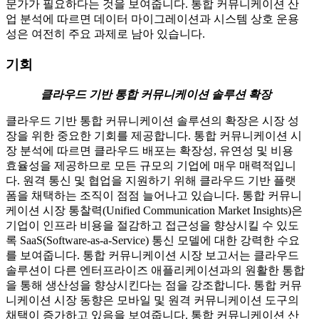
문가가 필요하다는 것을 보여줍니다. 통합 커뮤니케이션 산
업 분석에 따르면 데이터 마이그레이션과 시스템 상호 운용
성은 여전히 ​​주요 과제로 남아 있습니다.
기회
클라우드 기반 통합 커뮤니케이션 솔루션 확장
클라우드 기반 통합 커뮤니케이션 솔루션의 확장은 시장 성
장을 위한 중요한 기회를 제공합니다. 통합 커뮤니케이션 시
장 분석에 따르면 클라우드 배포는 확장성, 유연성 및 비용
효율성을 제공하므로 모든 규모의 기업에 매우 매력적입니
다. 원격 통신 및 협업을 지원하기 위해 클라우드 기반 플랫
폼을 채택하는 조직이 점점 늘어나고 있습니다. 통합 커뮤니
케이션 시장 통찰력(Unified Communication Market Insights)은
기업이 인프라 비용을 절감하고 접근성을 향상시킬 수 있도
록 SaaS(Software-as-a-Service) 통신 모델에 대한 강력한 수요
를 보여줍니다. 통합 커뮤니케이션 시장 보고서는 클라우드
솔루션이 다른 엔터프라이즈 애플리케이션과의 원활한 통합
을 통해 생산성을 향상시킨다는 점을 강조합니다. 통합 커뮤
니케이션 시장 동향은 모바일 및 원격 커뮤니케이션 도구의
채택이 증가하고 있음을 보여줍니다. 통합 커뮤니케이션 산