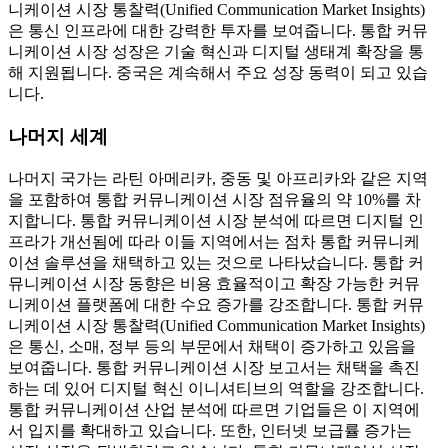
니케이션 시장 통찰력(Unified Communication Market Insights)
은 통신 인프라에 대한 강력한 투자를 보여줍니다. 통합 커뮤
니케이션 시장 성장은 기술 혁신과 디지털 생태계 확장을 통
해 지원됩니다. 중국은 계속해서 주요 성장 동력이 되고 있습
니다.
나머지 세계
나머지 국가는 라틴 아메리카, 중동 및 아프리카와 같은 지역
을 포함하여 통합 커뮤니케이션 시장 점유율의 약 10%를 차
지합니다. 통합 커뮤니케이션 시장 분석에 따르면 디지털 인
프라가 개선됨에 따라 이들 지역에서는 점차 통합 커뮤니케
이션 솔루션을 채택하고 있는 것으로 나타났습니다. 통합 커
뮤니케이션 시장 동향은 비용 효율적이고 확장 가능한 커뮤
니케이션 플랫폼에 대한 수요 증가를 강조합니다. 통합 커뮤
니케이션 시장 통찰력(Unified Communication Market Insights)
은 통신, 소매, 정부 등의 부문에서 채택이 증가하고 있음을
보여줍니다. 통합 커뮤니케이션 시장 보고서는 채택을 촉진
하는 데 있어 디지털 혁신 이니셔티브의 역할을 강조합니다.
통합 커뮤니케이션 산업 분석에 따르면 기업들은 이 지역에
서 입지를 확대하고 있습니다. 또한, 인터넷 보급률 증가는