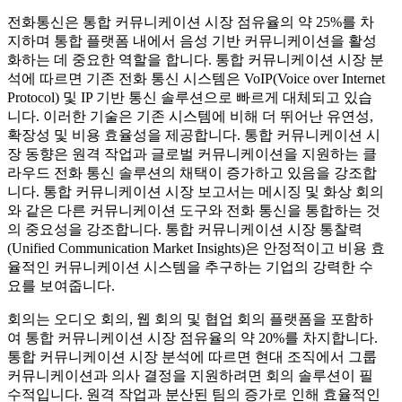
전화통신은 통합 커뮤니케이션 시장 점유율의 약 25%를 차
지하며 통합 플랫폼 내에서 음성 기반 커뮤니케이션을 활성
화하는 데 중요한 역할을 합니다. 통합 커뮤니케이션 시장 분
석에 따르면 기존 전화 통신 시스템은 VoIP(Voice over Internet
Protocol) 및 IP 기반 통신 솔루션으로 빠르게 대체되고 있습
니다. 이러한 기술은 기존 시스템에 비해 더 뛰어난 유연성,
확장성 및 비용 효율성을 제공합니다. 통합 커뮤니케이션 시
장 동향은 원격 작업과 글로벌 커뮤니케이션을 지원하는 클
라우드 전화 통신 솔루션의 채택이 증가하고 있음을 강조합
니다. 통합 커뮤니케이션 시장 보고서는 메시징 및 화상 회의
와 같은 다른 커뮤니케이션 도구와 전화 통신을 통합하는 것
의 중요성을 강조합니다. 통합 커뮤니케이션 시장 통찰력
(Unified Communication Market Insights)은 안정적이고 비용 효
율적인 커뮤니케이션 시스템을 추구하는 기업의 강력한 수
요를 보여줍니다.
회의는 오디오 회의, 웹 회의 및 협업 회의 플랫폼을 포함하
여 통합 커뮤니케이션 시장 점유율의 약 20%를 차지합니다.
통합 커뮤니케이션 시장 분석에 따르면 현대 조직에서 그룹
커뮤니케이션과 의사 결정을 지원하려면 회의 솔루션이 필
수적입니다. 원격 작업과 분산된 팀의 증가로 인해 효율적인