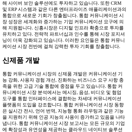
해 사이버 보안 솔루션에도 투자하고 있습니다. 또한 CRM
및 ERP 시스템과 같은 다른 엔터프라이즈 애플리케이션과의
통합으로 새로운 기회가 창출됩니다. 통합 커뮤니케이션 시
장 성장은 세계화와 증가하는 기업 커뮤니케이션 요구에 의
해 지원됩니다. 신흥시장은 디지털 인프라 확충으로 투자를
유치하고 있다. 전략적 파트너십과 인수를 통해 시장 포지셔
닝이 더욱 강화되고 있습니다. 이러한 요인들은 통합 커뮤니
케이션 시장 전반에 걸쳐 강력한 투자 기회를 창출합니다.
신제품 개발
통합 커뮤니케이션 시장의 신제품 개발은 커뮤니케이션 기
능 강화, 사용자 경험 개선, 진화하는 비즈니스 요구 사항 충
족을 위한 고급 기술 통합에 중점을 두고 있습니다. 통합 커
뮤니케이션 시장 분석에서는 메시징, 음성, 비디오 및 협업
도구를 통합 인터페이스에 결합하는 차세대 커뮤니케이션
플랫폼의 도입을 강조합니다. 통합 커뮤니케이션 시장 동향
은 실시간 전사, 언어 번역, 지능형 통화 라우팅과 같은 기능
을 지원하기 위해 인공 지능의 사용이 증가하고 있음을 나타
냅니다. 통합 커뮤니케이션 시장 보고서는 모든 규모의 기업
에 확장성과 유연성을 제공하는 클라우드 네이티브 솔루션