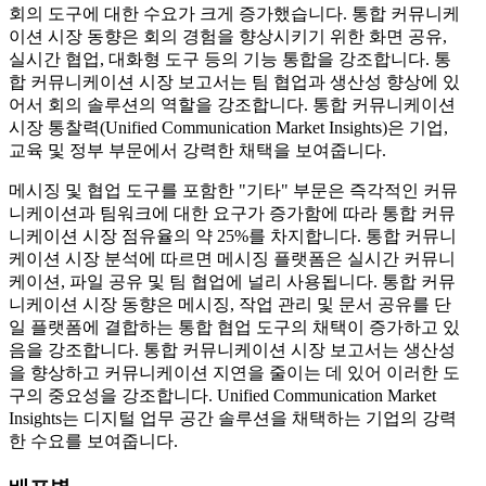
회의 도구에 대한 수요가 크게 증가했습니다. 통합 커뮤니케
이션 시장 동향은 회의 경험을 향상시키기 위한 화면 공유,
실시간 협업, 대화형 도구 등의 기능 통합을 강조합니다. 통
합 커뮤니케이션 시장 보고서는 팀 협업과 생산성 향상에 있
어서 회의 솔루션의 역할을 강조합니다. 통합 커뮤니케이션
시장 통찰력(Unified Communication Market Insights)은 기업,
교육 및 정부 부문에서 강력한 채택을 보여줍니다.
메시징 및 협업 도구를 포함한 "기타" 부문은 즉각적인 커뮤
니케이션과 팀워크에 대한 요구가 증가함에 따라 통합 커뮤
니케이션 시장 점유율의 약 25%를 차지합니다. 통합 커뮤니
케이션 시장 분석에 따르면 메시징 플랫폼은 실시간 커뮤니
케이션, 파일 공유 및 팀 협업에 널리 사용됩니다. 통합 커뮤
니케이션 시장 동향은 메시징, 작업 관리 및 문서 공유를 단
일 플랫폼에 결합하는 통합 협업 도구의 채택이 증가하고 있
음을 강조합니다. 통합 커뮤니케이션 시장 보고서는 생산성
을 향상하고 커뮤니케이션 지연을 줄이는 데 있어 이러한 도
구의 중요성을 강조합니다. Unified Communication Market
Insights는 디지털 업무 공간 솔루션을 채택하는 기업의 강력
한 수요를 보여줍니다.