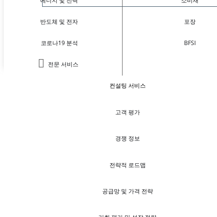
에너지 및 전력
소비재
반도체 및 전자
포장
코로나19 분석
BFSI
전문 서비스
컨설팅 서비스
고객 평가
경쟁 정보
전략적 로드맵
공급망 및 가격 전략