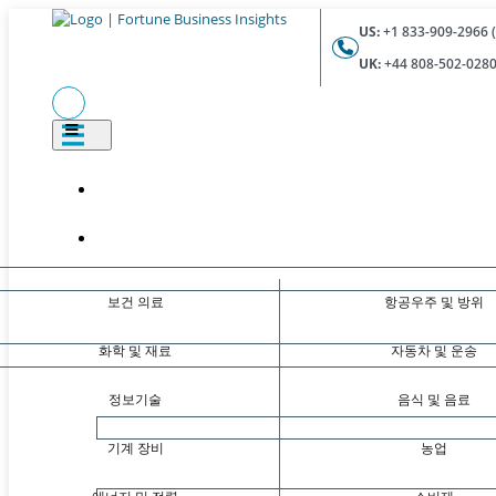
US:
+1 833-909-2966 (
UK:
+44 808-502-0280 
보건 의료
항공우주 및 방위
화학 및 재료
자동차 및 운송
정보기술
음식 및 음료
기계 장비
농업