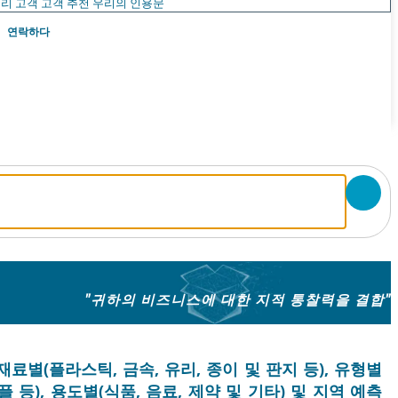
리 고객
고객 추천
우리의 인용문
연락하다
"귀하의 비즈니스에 대한 지적 통찰력을 결합"
재료별(플라스틱, 금속, 유리, 종이 및 판지 등), 유형별
앰플 등), 용도별(식품, 음료, 제약 및 기타) 및 지역 예측