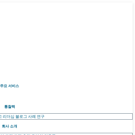
주요 서비스
통찰력
고 리더십
블로그
사례 연구
회사 소개