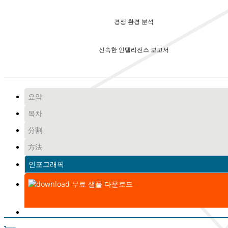
경쟁 환경 분석
신속한 인텔리전스 보고서
요약
목차
分割
方法
인포그래픽
무료 샘플 다운로드