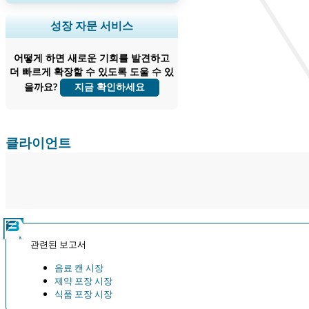
지역 및 국가 범위 확장, 세그먼트 분석,
성장 자문 서비스
기업 프로필, 경쟁 벤치마킹, 및 최종 사용
자 인사이트.
어떻게 하면 새로운 기회를 발견하고
더 빠르게 확장할 수 있도록 도울 수 있
지금 맞춤 설정
을까요?
지금 확인하세요
클라이언트
관련된 보고서
음료 캔 시장
제약 포장 시장
식품 포장 시장