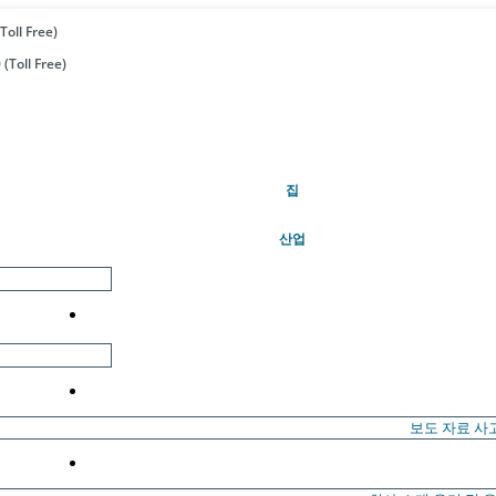
Toll Free)
(Toll Free)
(현재의)
집
산업
보도 자료
사