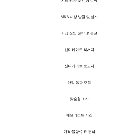
기회 평가 및 성장 전략
M&A 대상 발굴 및 실사
시장 진입 전략 및 옵션
신디케이트 리서치
신디케이트 보고서
산업 동향 추적
맞춤형 조사
애널리스트 시간
가격·물량·수요 분석