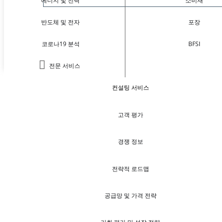
에너지 및 전력
소비재
반도체 및 전자
포장
코로나19 분석
BFSI
전문 서비스
컨설팅 서비스
고객 평가
경쟁 정보
전략적 로드맵
공급망 및 가격 전략