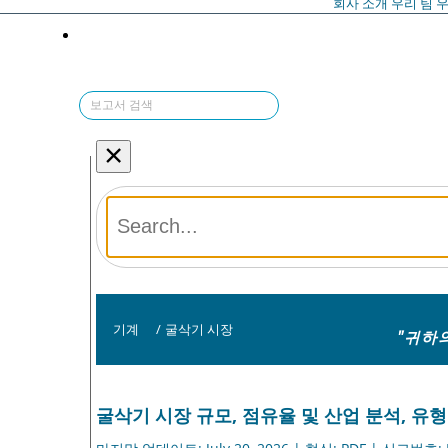
회사 소개
우리 팀
우
×
기계
/
굴삭기 시장
"귀하
굴삭기 시장 규모, 점유율 및 산업 분석, 유형별