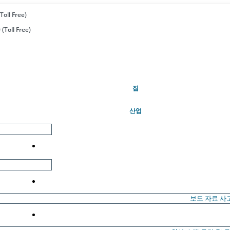
Toll Free)
(Toll Free)
(현재의)
집
산업
보도 자료
사