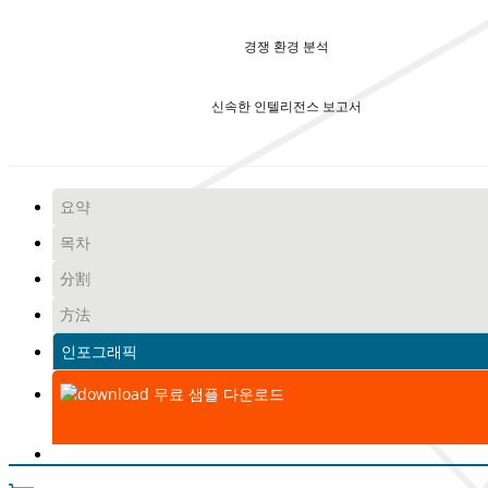
경쟁 환경 분석
신속한 인텔리전스 보고서
요약
목차
分割
方法
인포그래픽
무료 샘플 다운로드