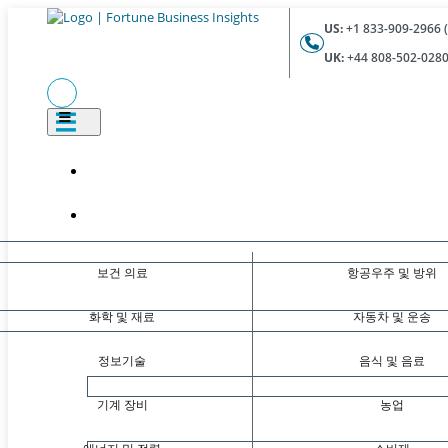
US:
+1 833-909-2966 (
UK:
+44 808-502-0280 
보건 의료
항공우주 및 방위
화학 및 재료
자동차 및 운송
정보기술
음식 및 음료
기계 장비
농업