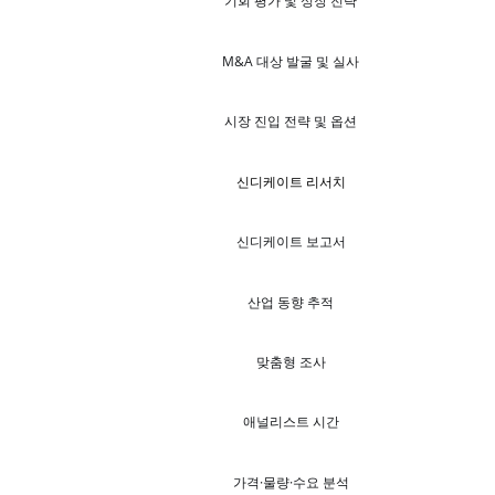
기회 평가 및 성장 전략
M&A 대상 발굴 및 실사
시장 진입 전략 및 옵션
신디케이트 리서치
신디케이트 보고서
산업 동향 추적
맞춤형 조사
애널리스트 시간
가격·물량·수요 분석