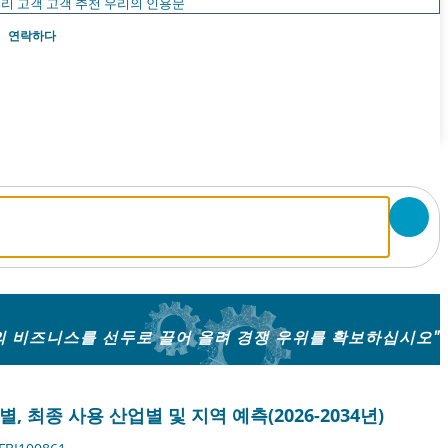
리 고객
고객 추천
우리의 인용문
연락하다
의 비즈니스를 선두로 끌어 올려 경쟁 우위를 확보하십시오"
, 최종 사용 산업별 및 지역 예측(2026-2034년)