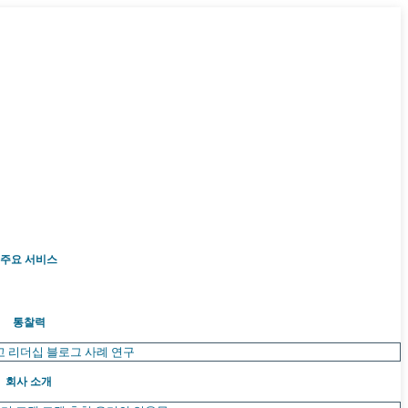
주요 서비스
통찰력
고 리더십
블로그
사례 연구
회사 소개