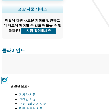
지역 및 국가 범위 확장, 세그먼트 분석,
성장 자문 서비스
기업 프로필, 경쟁 벤치마킹, 및 최종 사용
자 인사이트.
어떻게 하면 새로운 기회를 발견하고
더 빠르게 확장할 수 있도록 도울 수 있
지금 맞춤 설정
을까요?
지금 확인하세요
클라이언트
관련된 보고서
지게차 시장
크레인 시장
모터 그레이더 시장
텔레 핸들러 시장