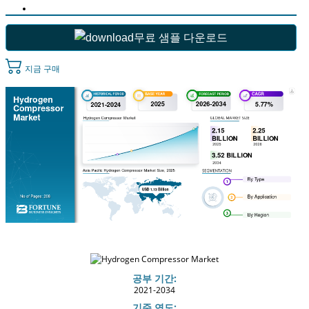
무료 샘플 다운로드
지금 구매
공부 기간:
2021-2034
기준 연도: