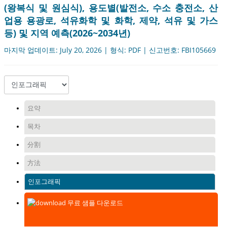
(왕복식 및 원심식), 용도별(발전소, 수소 충전소, 산
업용 용광로, 석유화학 및 화학, 제약, 석유 및 가스
등) 및 지역 예측(2026~2034년)
마지막 업데이트: July 20, 2026 | 형식: PDF | 신고번호: FBI105669
요약
목차
分割
方法
인포그래픽
무료 샘플 다운로드