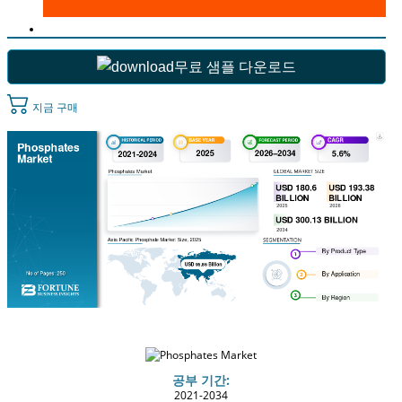
무료 샘플 다운로드
지금 구매
공부 기간:
2021-2034