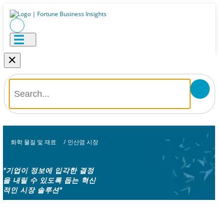
×
화학 물질 및 재료
/
인산염 시장
"기업이 정보에 입각한 결정
을 내릴 수 있도록 돕는 혁신
적인 시장 솔루션"