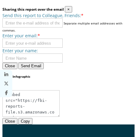
Sharing this report over the email
×
Send this report to Colleague, Friends:
*
Separate multiple email addresses with
commas.
Enter your email:
*
Enter your name:
Close
Send Email
Share Infographic
×
Close
Copy