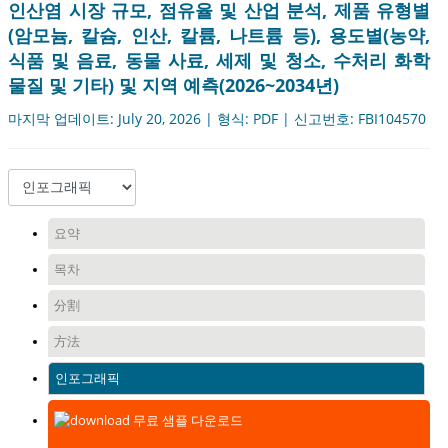
인산염 시장 규모, 점유율 및 산업 분석, 제품 유형별
(암모늄, 칼슘, 인산, 칼륨, 나트륨 등), 용도별(농약,
식품 및 음료, 동물 사료, 세제 및 청소, 수처리 화학
물질 및 기타) 및 지역 예측(2026~2034년)
마지막 업데이트: July 20, 2026 | 형식: PDF | 신고번호: FBI104570
요약
목차
分割
方法
인포그래픽
무료 샘플 다운로드