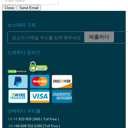
Close
Send Email
뉴스레터 구독
제출하다
신뢰하다 온라인
연락하다 우리를
US
+1 833 909 2966 ( Toll Free )
UK
+44 808 502 0280 (Toll Free )