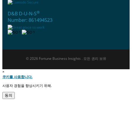
®
D&B D-U-N-S
Number: 861494523
© 2026 Fortune Business Insights . 모든 권리 보유
×
쿠키를 사용합니다.
사용자 경험을 향상시키기 위해.
동의