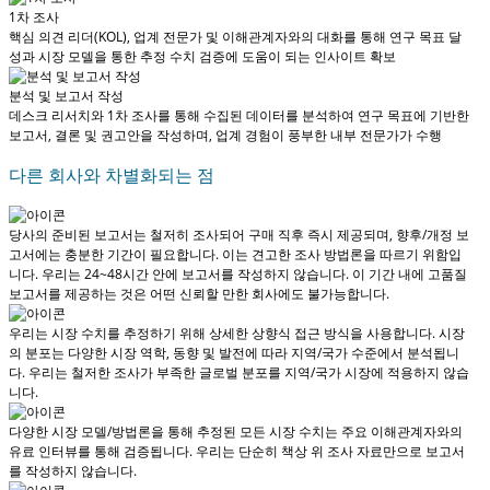
1차 조사
핵심 의견 리더(KOL), 업계 전문가 및 이해관계자와의 대화를 통해 연구 목표 달
성과 시장 모델을 통한 추정 수치 검증에 도움이 되는 인사이트 확보
분석 및 보고서 작성
데스크 리서치와 1차 조사를 통해 수집된 데이터를 분석하여 연구 목표에 기반한
보고서, 결론 및 권고안을 작성하며, 업계 경험이 풍부한 내부 전문가가 수행
다른 회사와 차별화되는 점
당사의 준비된 보고서는 철저히 조사되어
구매 직후 즉시 제공
되며, 향후/개정 보
고서에는 충분한 기간이 필요합니다. 이는 견고한 조사 방법론을 따르기 위함입
니다.
우리는 24~48시간 안에 보고서를 작성하지 않습니다
. 이 기간 내에 고품질
보고서를 제공하는 것은 어떤 신뢰할 만한 회사에도 불가능합니다.
우리는 시장 수치를 추정하기 위해 상세한 상향식 접근 방식을 사용합니다. 시장
의 분포는 다양한 시장 역학, 동향 및 발전에 따라 지역/국가 수준에서 분석됩니
다.
우리는 철저한 조사가 부족한 글로벌 분포를 지역/국가 시장에 적용하지 않습
니다.
다양한 시장 모델/방법론을 통해 추정된 모든 시장 수치는 주요 이해관계자와의
유료 인터뷰를 통해 검증됩니다.
우리는 단순히 책상 위 조사 자료만으로 보고서
를 작성하지 않습니다.