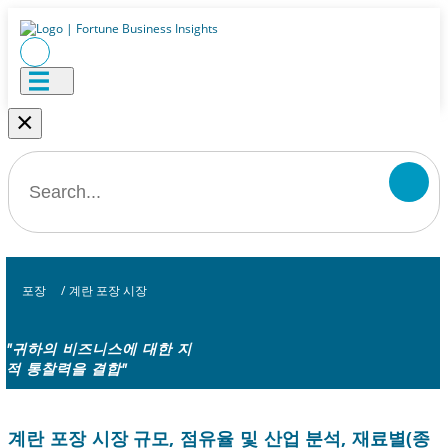
×
포장
/
계란 포장 시장
"귀하의 비즈니스에 대한 지
적 통찰력을 결합"
계란 포장 시장 규모, 점유율 및 산업 분석, 재료별(종