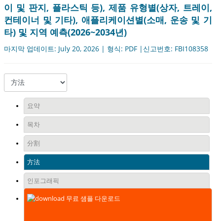
이 및 판지, 플라스틱 등), 제품 유형별(상자, 트레이,
컨테이너 및 기타), 애플리케이션별(소매, 운송 및 기
타) 및 지역 예측(2026~2034년)
마지막 업데이트: July 20, 2026 | 형식: PDF |신고번호: FBI108358
요약
목차
分割
方法
인포그래픽
무료 샘플 다운로드