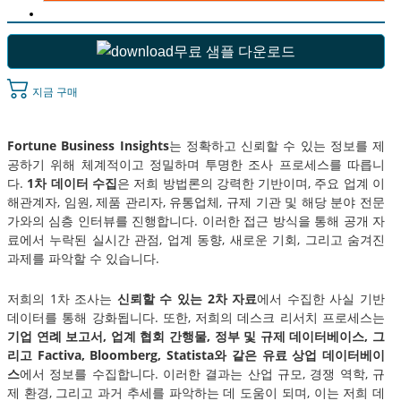
무료 샘플 다운로드
지금 구매
Fortune Business Insights
는 정확하고 신뢰할 수 있는 정보를 제
공하기 위해 체계적이고 정밀하며 투명한 조사 프로세스를 따릅니
다.
1차 데이터 수집
은 저희 방법론의 강력한 기반이며, 주요 업계 이
해관계자, 임원, 제품 관리자, 유통업체, 규제 기관 및 해당 분야 전문
가와의 심층 인터뷰를 진행합니다. 이러한 접근 방식을 통해 공개 자
료에서 누락된 실시간 관점, 업계 동향, 새로운 기회, 그리고 숨겨진
과제를 파악할 수 있습니다.
저희의 1차 조사는
신뢰할 수 있는 2차 자료
에서 수집한 사실 기반
데이터를 통해 강화됩니다. 또한, 저희의 데스크 리서치 프로세스는
기업 연례 보고서, 업계 협회 간행물, 정부 및 규제 데이터베이스, 그
리고 Factiva, Bloomberg, Statista와 같은 유료 상업 데이터베이
스
에서 정보를 수집합니다. 이러한 결과는 산업 규모, 경쟁 역학, 규
제 환경, 그리고 과거 추세를 파악하는 데 도움이 되며, 이는 저희 데