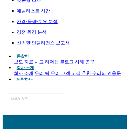
맞춤형 조사
애널리스트 시간
가격·물량·수요 분석
경쟁 환경 분석
신속한 인텔리전스 보고서
통찰력
보도 자료
사고 리더십
블로그
사례 연구
회사 소개
회사 소개
우리 팀
우리 고객
고객 추천
우리의 인용문
연락하다