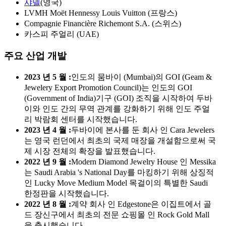
샤넬
(영국)
LVMH Moët Hennessy Louis Vuitton (프랑스)
Compagnie Financière Richemont S.A. (스위스)
카스피 주얼리 (UAE)
주요 산업 개발
2023 년 5 월 :
인도의 뭄바이 (Mumbai)의 GOI (Geam &
Jewelery Export Promotion Council)는 인도의 GOI
(Government of India)기구 (GOI) 조직을 시작하여 두바
이와 인도 간의 무역 관계를 강화하기 위해 인도 주얼
리 박람회 센터를 시작했습니다.
2023 년 4 월 :
두바이에 본사를 둔 회사 인 Cara Jewelers
는 영국 런던에서 최초의 국제 매장을 개설함으로써 국
제 시장 전체의 확장을 발표했습니다.
2022 년 9 월 :
Modern Diamond Jewelry House 인 Messika
는 Saudi Arabia 's National Day를 마킹하기 위해 상징적
인 Lucky Move Medium Model 목걸이의 특별한 Saudi
한정판을 시작했습니다.
2022 년 8 월 :
계약 회사 인 Edgestone은 이집트에서 골
드 장신구에서 최초의 전문 쇼핑몰 인 Rock Gold Mall
을 출시했습니다.