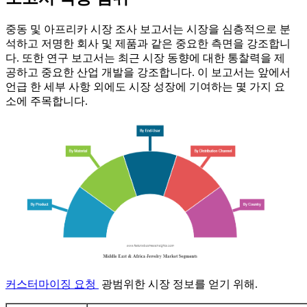
중동 및 아프리카 시장 조사 보고서는 시장을 심층적으로 분
석하고 저명한 회사 및 제품과 같은 중요한 측면을 강조합니
다. 또한 연구 보고서는 최근 시장 동향에 대한 통찰력을 제
공하고 중요한 산업 개발을 강조합니다. 이 보고서는 앞에서
언급 한 세부 사항 외에도 시장 성장에 기여하는 몇 가지 요
소에 주목합니다.
커스터마이징 요청
광범위한 시장 정보를 얻기 위해.