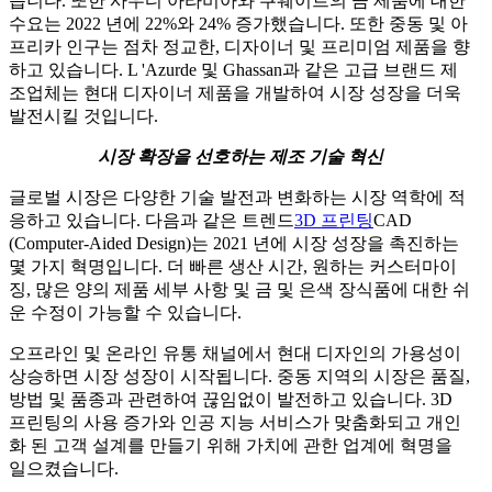
습니다. 또한 사우디 아라비아와 쿠웨이트의 금 제품에 대한
수요는 2022 년에 22%와 24% 증가했습니다. 또한 중동 및 아
프리카 인구는 점차 정교한, 디자이너 및 프리미엄 제품을 향
하고 있습니다. L 'Azurde 및 Ghassan과 같은 고급 브랜드 제
조업체는 현대 디자이너 제품을 개발하여 시장 성장을 더욱
발전시킬 것입니다.
시장 확장을 선호하는 제조 기술 혁신
글로벌 시장은 다양한 기술 발전과 변화하는 시장 역학에 적
응하고 있습니다. 다음과 같은 트렌드
3D 프린팅
CAD
(Computer-Aided Design)는 2021 년에 시장 성장을 촉진하는
몇 가지 혁명입니다. 더 빠른 생산 시간, 원하는 커스터마이
징, 많은 양의 제품 세부 사항 및 금 및 은색 장식품에 대한 쉬
운 수정이 가능할 수 있습니다.
오프라인 및 온라인 유통 채널에서 현대 디자인의 가용성이
상승하면 시장 성장이 시작됩니다. 중동 지역의 시장은 품질,
방법 및 품종과 관련하여 끊임없이 발전하고 있습니다. 3D
프린팅의 사용 증가와 인공 지능 서비스가 맞춤화되고 개인
화 된 고객 설계를 만들기 위해 가치에 관한 업계에 혁명을
일으켰습니다.