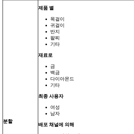
제품 별
목걸이
귀걸이
반지
팔찌
기타
재료로
금
백금
다이아몬드
기타
최종 사용자
여성
남자
분할
배포 채널에 의해