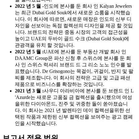
2022 년 5 월 -
인도에 본사를 둔 회사 인 Kalyan Jewelers
는 최근 Dubai Gold Souk에서 새로운 쇼룸을 시작했습
니다. 이 회사에 따르면, 새로운 매장은 인도의 신부 디
자인을 선보이는 독점 컬렉션의 디자인을 제공 할 것입
니다. 브랜드의 전략은 중동 시장의 고객의 접근성을
높이고 UAE의 두바이 골드 수크 (Dubai Gold Souk)에
관광객을 유치 할 것입니다.
2022 년 5 월 :
UAE에 본사를 둔 부동산 개발 회사 인
DAAMC Group은 파산 신청 후 스위스에 본사를 둔 회
사 인 스위스 럭셔리 브랜드 드 그 리소 노노 인수를 발
표했습니다. De Grisogono는 목걸이, 귀걸이, 반지 및 팔
찌를 제조합니다. 이 회사의 전략은 고급 및 고급 패션
제품으로 비즈니스를 확장하는 것입니다.
2021 년 3 월 :
사우디 아라비아에 본사를 둔 브랜드 인 L
'Azurde는 새로운 고품질 금 컬렉션을 출시했으며 여성
을위한 다이아몬드, 진주 및 귀중한 돌이 쏟아졌습니
다. 이 회사는 2021 년 발렌타인 데이 컬렉션을위한 선
택된 작품과 제한된 신부 컬렉션을 보여주는 광고 캠페
인을 시작했습니다.
보고서 적용 범위