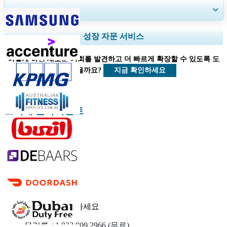
30~60
시간
무료 맞춤 설정
지역 및 국가 범위 확장, 세그먼트 분석, 기업 프로필, 경쟁 벤치마킹, 및 최
성장 자문 서비스
종 사용자 인사이트.
어떻게 하면 새로운 기회를 발견하고 더 빠르게 확장할 수 있도록 도
지금 맞춤 설정
지금 확인하세요
울 수 있을까요?
소비재 클라이언트
관련된 보고서
고급 상품 시장
보석 시장
우리에게 연락하세요
우리를
+1 833 909 2966 (무료)