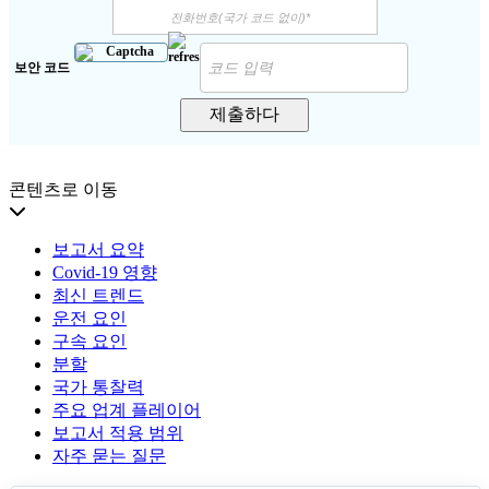
보안 코드
제출하다
콘텐츠로 이동
보고서 요약
Covid-19 영향
최신 트렌드
운전 요인
구속 요인
분할
국가 통찰력
주요 업계 플레이어
보고서 적용 범위
자주 묻는 질문