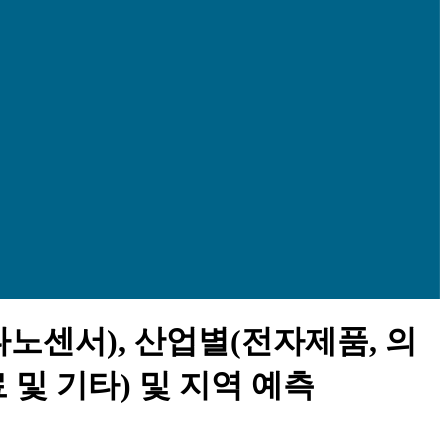
나노센서), 산업별(전자제품, 의
료 및 기타) 및 지역 예측