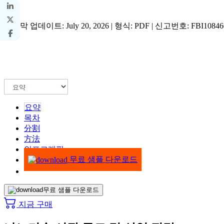
마지막 업데이트: July 20, 2026 | 형식: PDF | 신고번호: FBI10846
요약
목차
分割
方法
인포그래픽
무료 샘플 다운로드
무료 샘플 다운로드
지금 구매