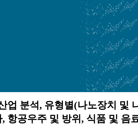
산업 분석, 유형별(나노장치 및 
차, 항공우주 및 방위, 식품 및 음