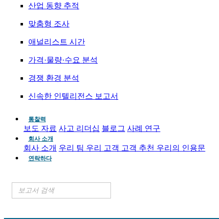
산업 동향 추적
맞춤형 조사
애널리스트 시간
가격·물량·수요 분석
경쟁 환경 분석
신속한 인텔리전스 보고서
통찰력
보도 자료
사고 리더십
블로그
사례 연구
회사 소개
회사 소개
우리 팀
우리 고객
고객 추천
우리의 인용문
연락하다