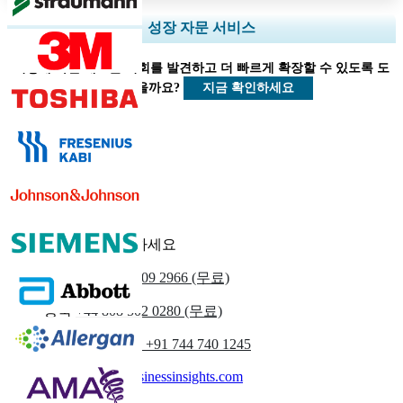
지역 및 국가 범위 확장, 세그먼트 분석, 기업 프로필, 경쟁 벤치마킹, 및 최
성장 자문 서비스
종 사용자 인사이트.
어떻게 하면 새로운 기회를 발견하고 더 빠르게 확장할 수 있도록 도
지금 맞춤 설정
지금 확인하세요
울 수 있을까요?
의료 클라이언트
우리에게 연락하세요
우리를
+1 833 909 2966 (무료)
영국
+44 808 502 0280 (무료)
(아시아 태평양) +91 744 740 1245
sales@fortunebusinessinsights.com