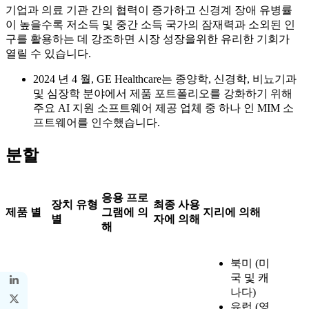
기업과 의료 기관 간의 협력이 증가하고 신경계 장애 유병률
이 높을수록 저소득 및 중간 소득 국가의 잠재력과 소외된 인
구를 활용하는 데 강조하면 시장 성장을위한 유리한 기회가
열릴 수 있습니다.
2024 년 4 월, GE Healthcare는 종양학, 신경학, 비뇨기과
및 심장학 분야에서 제품 포트폴리오를 강화하기 위해
주요 AI 지원 소프트웨어 제공 업체 중 하나 인 MIM 소
프트웨어를 인수했습니다.
분할
응용 프로
장치 유형
최종 사용
제품 별
그램에 의
지리에 의해
별
자에 의해
해
북미 (미
국 및 캐
나다)
유럽 ​​(영