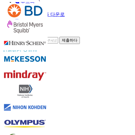
부르다
이메일
샘플 다운로
드
뉴스레터 구독
제출하다
신뢰하다 온라인