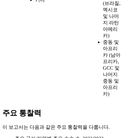
(브라질,
멕시코
및 나머
지 라틴
아메리
카)
중동 및
아프리
카 (남아
프리카,
GCC 및
나머지
중동 및
아프리
카)
주요 통찰력
이 보고서는 다음과 같은 주요 통찰력을 다룹니다.