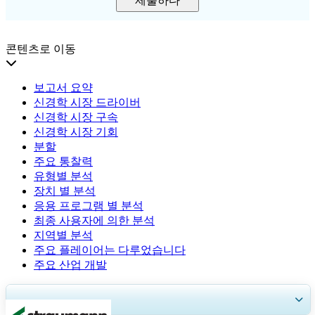
제출하다
콘텐츠로 이동
보고서 요약
신경학 시장 드라이버
신경학 시장 구속
신경학 시장 기회
분할
주요 통찰력
유형별 분석
장치 별 분석
응용 프로그램 별 분석
최종 사용자에 의한 분석
지역별 분석
주요 플레이어는 다루었습니다
주요 산업 개발
30~60
시간
무료 맞춤 설정