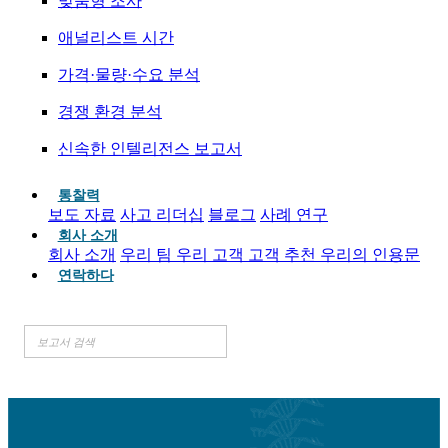
맞춤형 조사
애널리스트 시간
가격·물량·수요 분석
경쟁 환경 분석
신속한 인텔리전스 보고서
통찰력
보도 자료
사고 리더십
블로그
사례 연구
회사 소개
회사 소개
우리 팀
우리 고객
고객 추천
우리의 인용문
연락하다