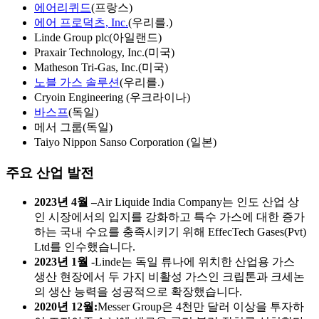
에어리퀴드
(프랑스)
에어 프로덕츠, Inc.
(우리를.)
Linde Group plc(아일랜드)
Praxair Technology, Inc.(미국)
Matheson Tri-Gas, Inc.(미국)
노블 가스 솔루션
(우리를.)
Cryoin Engineering (우크라이나)
바스프
(독일)
메서 그룹(독일)
Taiyo Nippon Sanso Corporation (일본)
주요 산업 발전
2023년 4월 –
Air Liquide India Company는 인도 산업 상
인 시장에서의 입지를 강화하고 특수 가스에 대한 증가
하는 국내 수요를 충족시키기 위해 EffecTech Gases(Pvt)
Ltd를 인수했습니다.
2023년 1월 -
Linde는 독일 류나에 위치한 산업용 가스
생산 현장에서 두 가지 비활성 가스인 크립톤과 크세논
의 생산 능력을 성공적으로 확장했습니다.
2020년 12월:
Messer Group은 4천만 달러 이상을 투자하