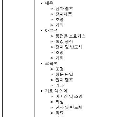
네온
원자 램프
전자제품
조명
기타
아르곤
용접용 보호가스
철강 생산
전자 및 반도체
조명
기타
크립톤
조명
창문 단열
원자 램프
기타
기호 엑스 에
이미징 및 조명
위성
전자 및 반도체
의료