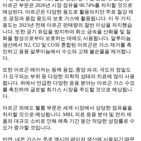
아르곤 부문은 2026년 시장 점유율 90.74%를 차지할 것으로
예상된다. 아르곤은 다양한 용도로 활용되지만 주로 철강 제
조 공장과 용접 용도의 보호 가스에 활용됩니다. 이 두 가지
용도는 2023년 전체 아르곤 판매량의 절반 이상을 차지했습
니다. 또한 공기 유입을 방지하여 희소 금속을 산화물 및 질
화물 형성으로부터 보호하는 데에도 사용됩니다. 알루미늄
생산에서 N2, Cl2 및 CO와 혼합된 아르곤은 가스 제거를 촉
진하고 용융 알루미늄에서 수소와 고체 불순물을 제거합니
다.
또한 아르곤 레이저는 동맥 용접, 종양 파괴, 극도의 정밀도
가 요구되는 부위 등 다양한 의학적 상태의 치료에 많이 사용
됩니다. 위에서 언급한 다양한 응용 분야는 아르곤 가스 수요
를 촉진하여 글로벌 희가스 시장을 주도할 것으로 예상됩니
다.
아르곤 외에도 헬륨 부문은 세계 시장에서 상당한 점유율을
차지할 것으로 예상됩니다. MRI, 의료 응용 분야 및 전자 제
품의 대규모 소비로 인해 예측 기간 동안 적당한 성장률로 수
요가 증가할 것입니다.
반면, 네온 가스는 주로 엑시머 레이저 생산에 사용되기 때문