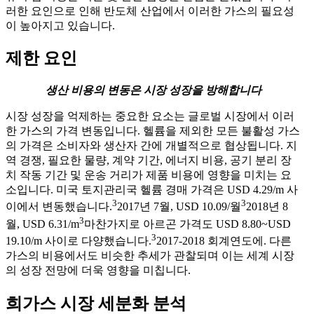
러한 요인으로 인해 반도체 산업에서 이러한 가스의 필요성
이 높아지고 있습니다.
제한 요인
생산 비용의 변동은 시장 성장을 방해합니다
시장 성장을 억제하는 중요한 요소는 글로벌 시장에서 이러
한 가스의 가격 변동입니다. 헬륨을 제외한 모든 불활성 가스
의 가격은 소비자와 생산자 간에 개별적으로 협상됩니다. 지
역 경쟁, 필요한 물량, 계약 기간, 에너지 비용, 공기 분리 장
치 작동 기간 및 운송 거리가 제품 비용에 영향을 미치는 요
소입니다. 미국 토지관리국 헬륨 경매 가격은 USD 4.29/m 사
3
3
이에서 변동했습니다.
2017년 7월, USD 10.09/월
2018년 8
3
월, USD 6.31/m
마찬가지로 아르곤 가격도 USD 8.80~USD
3
19.10/m 사이로 다양했습니다.
2017-2018 회계연도에. 다른
가스의 비용에서도 비슷한 추세가 관찰되며 이는 세계 시장
의 성장 전망에 더욱 영향을 미칩니다.
희가스 시장 세분화 분석