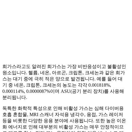
희가스라고도 알려진 희가스는 가장 비반응성이고 불활성인
원소입니다. 헬륨, 네온, 아르곤, 크립톤, 크세논과 같은 희가
스는 대기 중에 극히 적은 양으로 발견됩니다. 예를 들어 대
기 중 네온, 크립톤, 크세논의 농도는 각각 0.001818%,
0.000114%, 0.0000087%이며 ASU(공기 분리 장치)를 사용해
분리됩니다.
독특한 화학적 특성으로 인해 비활성 가스는 심해 다이버용
호흡 혼합물, MRI 스캐너 자석용 냉각수, 용접, 가스 레이저
등을 비롯한 다양한 응용 분야에 사용됩니다. 또한 높은 이온
화 에너지로 인해 대부분의 비활성 가스는 매우 안정적이므