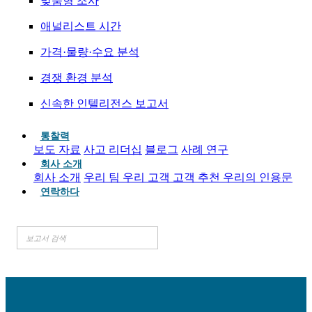
맞춤형 조사
애널리스트 시간
가격·물량·수요 분석
경쟁 환경 분석
신속한 인텔리전스 보고서
통찰력
보도 자료
사고 리더십
블로그
사례 연구
회사 소개
회사 소개
우리 팀
우리 고객
고객 추천
우리의 인용문
연락하다