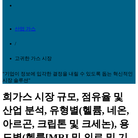
산업 가스
/
고귀한 가스 시장
"기업이 정보에 입각한 결정을 내릴 수 있도록 돕는 혁신적인
시장 솔루션"
희가스 시장 규모, 점유율 및
산업 분석, 유형별(헬륨, 네온,
아르곤, 크립톤 및 크세논), 용
도별(헬륨[MRI 및 의료 및 기