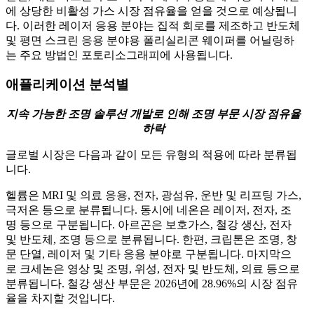
에 상당한 비활성 가스 시장 점유율을 얻을 것으로 예상됩니
다. 이러한 레이저 응용 분야는 집적 회로를 제조하고 반도체
및 평면 스크린 응용 분야용 폴리실리콘 웨이퍼를 어닐링하
는 주요 방법인 포토리소그래피에 사용됩니다.
애플리케이션 분석별
지속 가능한 조명 솔루션 개발로 인해 조명 부문 시장 점유율
하락
글로벌 시장은 다음과 같이 모든 유형의 적용에 따라 분류됩
니다.
헬륨은 MRI 및 의료 응용, 전자, 광섬유, 운반 및 리프팅 가스,
극저온 등으로 분류됩니다. 동시에 네온은 레이저, 전자, 조
명 등으로 구분됩니다. 아르곤은 보호가스, 철강 생산, 전자
및 반도체, 조명 등으로 분류됩니다. 한편, 크립톤은 조명, 창
문 단열, 레이저 및 기타 응용 분야로 구분됩니다. 마지막으
로 크세논은 영상 및 조명, 위성, 전자 및 반도체, 의료 등으로
분류됩니다. 철강 생산 부문은 2026년에 28.96%의 시장 점유
율을 차지할 것입니다.