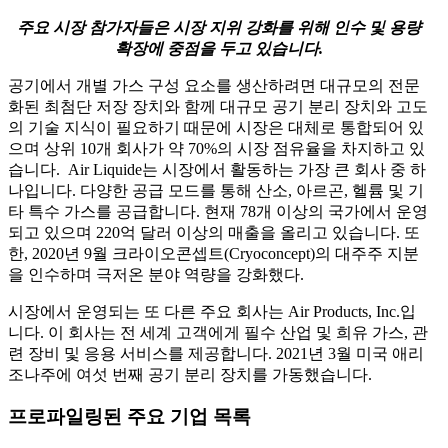
주요 시장 참가자들은 시장 지위 강화를 위해 인수 및 용량
확장에 중점을 두고 있습니다.
공기에서 개별 가스 구성 요소를 생산하려면 대규모의 전문
화된 최첨단 저장 장치와 함께 대규모 공기 분리 장치와 고도
의 기술 지식이 필요하기 때문에 시장은 대체로 통합되어 있
으며 상위 10개 회사가 약 70%의 시장 점유율을 차지하고 있
습니다. Air Liquide는 시장에서 활동하는 가장 큰 회사 중 하
나입니다. 다양한 공급 모드를 통해 산소, 아르곤, 헬륨 및 기
타 특수 가스를 공급합니다. 현재 78개 이상의 국가에서 운영
되고 있으며 220억 달러 이상의 매출을 올리고 있습니다. 또
한, 2020년 9월 크라이오콘셉트(Cryoconcept)의 대주주 지분
을 인수하며 극저온 분야 역량을 강화했다.
시장에서 운영되는 또 다른 주요 회사는 Air Products, Inc.입
니다. 이 회사는 전 세계 고객에게 필수 산업 및 희유 가스, 관
련 장비 및 응용 서비스를 제공합니다. 2021년 3월 미국 애리
조나주에 여섯 번째 공기 분리 장치를 가동했습니다.
프로파일링된 주요 기업 목록