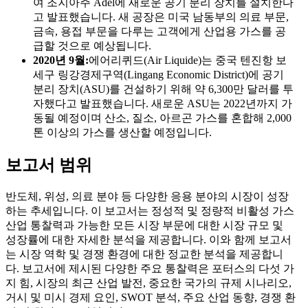
여 조지아주 Adel에 새로운 공기 분리 장치를 설치한다
고 발표했습니다. 새 공장은 미국 남동부의 의료 부문,
금속, 용접 부문을 다루는 고객에게 산업용 가스를 공
급할 것으로 예상됩니다.
2020년 9월:
에어리퀴드(Air Liquide)는 중국 텐진항 보
세구 링강경제구역(Lingang Economic District)에 공기
분리 장치(ASU)를 건설하기 위해 약 6,300만 달러를 투
자했다고 발표했습니다. 새로운 ASU는 2022년까지 가
동될 예정이며 산소, 질소, 아르곤 가스를 혼합해 2,000
톤 이상의 가스를 생산할 예정입니다.
보고서 범위
반도체, 위성, 의료 분야 등 다양한 응용 분야의 시장이 성장
하는 추세입니다. 이 보고서는 정성적 및 정량적 비활성 가스
산업 통찰력과 가능한 모든 시장 부문에 대한 시장 규모 및
성장률에 대한 자세한 분석을 제공합니다. 이와 함께 보고서
는 시장 역학 및 경쟁 환경에 대한 정교한 분석을 제공합니
다. 보고서에 제시된 다양한 주요 통찰력은 포터스의 다섯 가
지 힘, 시장의 최근 산업 발전, 중요한 국가의 규제 시나리오,
거시 및 미시 경제 요인, SWOT 분석, 주요 산업 동향, 경쟁 환