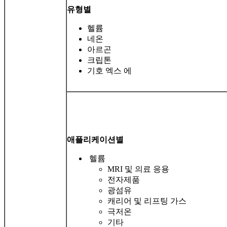
유형별
헬륨
네온
아르곤
크립톤
기호 엑스 에
애플리케이션별
헬륨
MRI 및 의료 응용
전자제품
광섬유
캐리어 및 리프팅 가스
극저온
기타