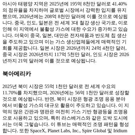
아시아 태평양 지역은 2025년에 195억 8천만 달러로 41.40%
의 점유율을 차지하며 글로벌 시장에서 강력한 입지를 유지
했으며, 2026년에는 208억 8천만 달러에 이를 것으로 예상됩
니다. 중국, 인도, 일본은 전 세계 3대 철강 생산 국가로, 이로
인해 이 지역에서 불활성 가스에 대한 수요가 증가하고 있습
니다. 더욱이 중국, 일본, 대만은 전자제품과 반도체 칩 생산
을 주도하고 있으며 이는 가스 생산업체들에게 매력적인 기
회를 제공합니다. 일본 시장은 2026년까지 24억 4천만 달러,
중국 시장은 2026년까지 117억 5천만 달러, 인도 시장은 2026
년까지 21억 달러에 이를 것으로 예상됩니다.
북아메리카
2025년 북미 시장은 55억 1천만 달러로 전 세계 수요의
11.70%를 차지했으며, 2026년에는 56억 1천만 달러로 성장할
것으로 예상됩니다. 반면, 북미 시장은 형광 조명 응용 분야
에서 비활성 가스의 대규모 활용이 주도하고 있습니다. 이 지
역의 많은 간판과 명판은 여전히 ​​가스 기반 형광등을 조명용
으로 사용하고 있으며, 특히 라스베거스와 같은 도박 도시에
서는 더욱 그렇습니다. 이 튜브는 매력적인 조명 패턴을 형성
합니다. 또한 SpaceX, Planet Labs, Inc., Spire Global 및 Iridium