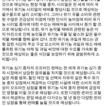
것으로 예상되는 현장 작물 종자. 시리얼은 전 세계 여러 국
가에서 유기농 시리얼의 재배를 향상시킬 것으로 예상되는
필수품으로 널리 소비됩니다. 그러나 유기 곡물 소비와 관련
된 수많은 건강상의 이점에 대한 인식이 높아짐에 따라 유기
농 시리얼 종자에 대한 수요는 재배자들 사이에서 증가 할 것
으로 예상됩니다. 또한, 유기 농작물 재배와 관련된 높은 이
익 마진으로 인해 농민들은 유기농 곡물 및 펄스와 같은 필수
작물 재배를 향해 끌려 갔다. 또한 유기농 과일과 채소는 균
형 잡힌 식단의 주요 구성 요소이며 유기농 과일과 채소 재배
를위한 유기농 야채 및 과일 씨앗에 대한 수요를 가속화 할
것으로 예상되는 좋은 식단을 보장하기 위해 광범위하게 소
비됩니다.
유기농 심기 종자의 오프라인 판매는 전 세계 유기농 심기 종
자 시장에서 상당한 점유율을 차지할 것으로 예상됩니다. 더
넓은 제품 범위, 할인 제안 및 선택의 자유와 같은 특수 유기
농 종자 상점에서 제공하는 다양한 시설에 대한 소비자 의존
성이 오프라인 상점을 통해 유기농 식재 종자 판매에 긍정적
인 영향을 미칠 것으로 예상됩니다. 또한 다양한 온라인 포털
에서 제공하는 문앞 배송은 다가오는 몇 년 동안 다양한 온라
인 상점을 통해 판매를 늘릴 것으로 예상됩니다.