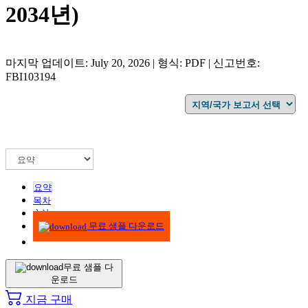
2034년)
마지막 업데이트: July 20, 2026 | 형식: PDF | 신고번호:
FBI103194
요약
목차
方法
무료 샘플 다운로드
무료 샘플 다
운로드
지금 구매