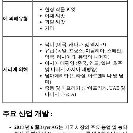
현장 작물 씨앗
야채 씨앗
에 의해
유형
과일 씨앗
기타
북미 (미국, 캐나다 및 멕시코)
유럽 ​​(독일, 프랑스, ​​이탈리아, 스페인,
영국, 러시아 및 유럽의 나머지)
아시아 태평양 (중국, 인도, 일본, 호주
지리에 의해
및 나머지 아시아 태평양)
남아메리카 (브라질, 아르헨티나 및 남
미)
중동 및 아프리카 (남아프리카, UAE 및
나머지 나 & A)
주요 산업 개발 :
2018 년 6 월
Bayer AG는 미국 시장의 주요 농업 및 농약