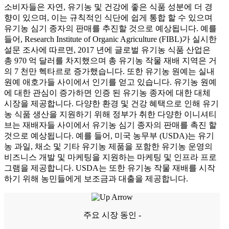
소비자들은 자연, 유기농 및 건강에 좋은 식품 성분에 더 경
향이 있으며, 이는 규칙적인 식단에 쉽게 통합 할 수 있으며
유기농 심기 종자의 판매를 추진할 것으로 예상됩니다. 예를
들어, Research Institute of Organic Agriculture (FIBL)가 실시한
설문 조사에 따르면, 2017 년에 글로벌 유기농 식품 산업은
총 970 억 달러를 차지했으며 총 유기농 작물 재배 지역은 거
의 7 천만 헥타르로 증가했습니다. 또한 유기농 원예는 실내
원예 애호가들 사이에서 인기를 얻고 있습니다. 유기농 원예
에 대한 관심이 증가하면 인증 된 유기농 종자에 대한 대체
시장을 제공합니다. 다양한 환경 및 건강 혜택으로 인해 유기
농 식품 생산을 지원하기 위해 정부가 취한 다양한 이니셔티
브는 재배자들 사이에서 유기농 심기 종자의 판매를 촉진 할
것으로 예상됩니다. 예를 들어, 미국 농무부 (USDA)는 유기
농 과일, 채소 및 기타 유기농 제품을 포함한 유기농 운영의
비즈니스 개발 및 마케팅을 지원하는 마케팅 및 인프라 프로
그램을 제공합니다. USDA는 또한 유기농 작물 재배를 시작
하기 위해 농민들에게 보조금과 대출을 제공합니다.
주요 시장 동인 -