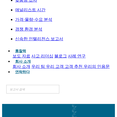
맞춤형 조사
애널리스트 시간
가격·물량·수요 분석
경쟁 환경 분석
신속한 인텔리전스 보고서
통찰력
보도 자료
사고 리더십
블로그
사례 연구
회사 소개
회사 소개
우리 팀
우리 고객
고객 추천
우리의 인용문
연락하다