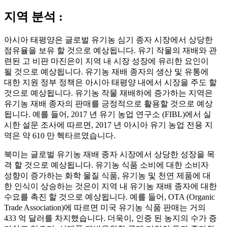
지역 분석 :
아시아 태평양은 글로벌 유기농 심기 종자 시장에서 상당한
점유율을 보유 할 것으로 예상됩니다. 유기 작물의 재배와 관
련된 고 비판 마진은이 지역 내 시장 성장에 유리한 요인이
될 것으로 예상됩니다. 유기농 재배 종자의 생산 및 유통에
대한 지원 정부 정책은 아시아 태평양 내에서 시장을 주도 할
것으로 예상됩니다. 유기농 작물 재배하에 증가하는 지역은
유기농 재배 종자의 판매를 긍정적으로 활용할 것으로 예상
됩니다. 예를 들어, 2017 년 유기 농업 연구소 (FIBL)에서 실
시한 설문 조사에 따르면, 2017 년 아시아 유기 농업 전용 지
역은 약 610 만 헥타르였습니다.
북미는 글로벌 유기농 재배 종자 시장에서 상당한 성장을 목
격 할 것으로 예상됩니다. 유기농 식품 소비에 대한 소비자
성향이 증가하는 화학 물질 식품, 유기농 및 천연 제품에 대
한 인식이 상승하는 것은이 지역 내 유기농 재배 종자에 대한
수요를 촉진 할 것으로 예상됩니다. 예를 들어, OTA (Organic
Trade Association)에 따르면 미국 유기농 식품 판매는 거의
433 억 달러를 차지했습니다. 더욱이, 인증 된 농지의 수가 증