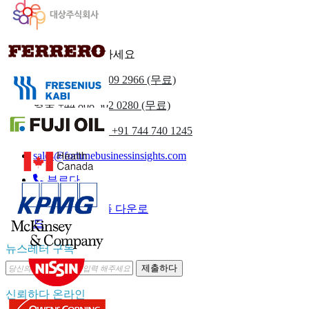
우리에게 연락하세요
우리를
+1 833 909 2966 (무료)
영국
+44 808 502 0280 (무료)
(아시아 태평양) +91 744 740 1245
sales@fortunebusinessinsights.com
부르다
이메일
샘플 다운로
드
뉴스레터 구독
제출하다
신뢰하다 온라인