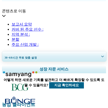
콘텐츠로 이동
보고서 요약
커버 된 주요 선수 :
지역 분석 :
분할
주요 산업 개발 :
30~60
시간
무료 맞춤 설정
지역 및 국가 범위 확장, 세그먼트 분석, 기업 프로필, 경쟁 벤치마킹, 및 최
성장 자문 서비스
종 사용자 인사이트.
어떻게 하면 새로운 기회를 발견하고 더 빠르게 확장할 수 있도록 도
지금 맞춤 설정
지금 확인하세요
울 수 있을까요?
농업 클라이언트