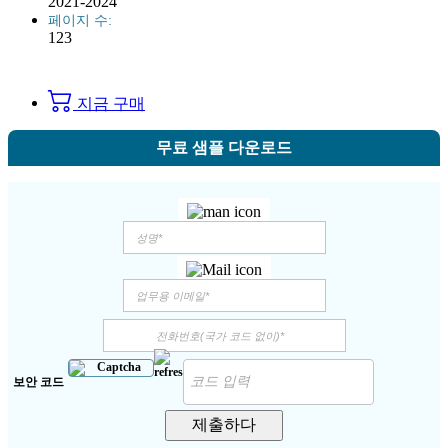
2021-2024
페이지 수:
123
지금 구매
무료 샘플 다운로드
보안 코드
제출하다