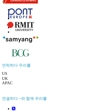
연락하다 우리를
US
+1 833 909 2966 ( Toll Free )
UK
+44 808 502 0280 (Toll Free )
APAC
+91 744 740 1245
sales@fortunebusinessinsights.com
연결하다 ~와 함께 우리를