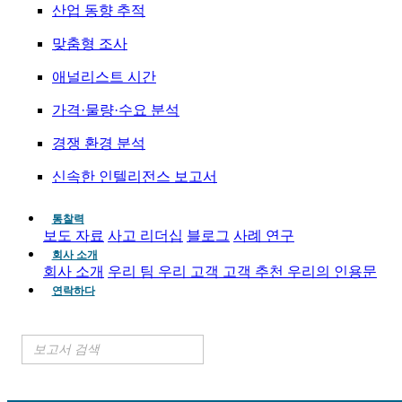
산업 동향 추적
맞춤형 조사
애널리스트 시간
가격·물량·수요 분석
경쟁 환경 분석
신속한 인텔리전스 보고서
통찰력
보도 자료
사고 리더십
블로그
사례 연구
회사 소개
회사 소개
우리 팀
우리 고객
고객 추천
우리의 인용문
연락하다