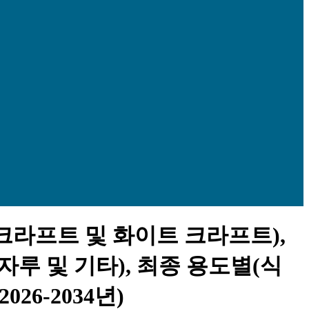
 크라프트 및 화이트 크라프트),
자루 및 기타), 최종 용도별(식
26-2034년)