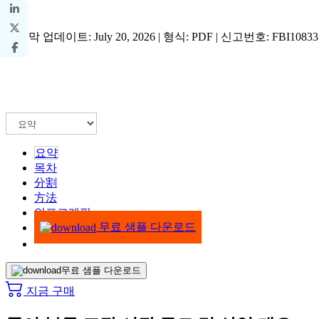
마지막 업데이트: July 20, 2026 | 형식: PDF | 신고번호: FBI10833
요약
목차
分割
方法
인포그래픽
무료 샘플 다운로드
무료 샘플 다운로드
지금 구매