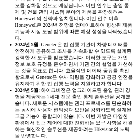
오를 강화할 것으로 예상됩니다. 이번 인수는 출입 통
제 및 건물 관리 시스템 분야의 제품을 확장하려는
Honeywell의 전략과 일치합니다. 이번 인수 이후
Honeywell은 2024년 전망을 업데이트하여 향상된 제품
기능과 시장 도달 범위에 따른 예상 성장을 나타냈습니
다.
2024년 5월
: Genetec은 법 집행 기관이 차량 데이터를
안전하게 공유하고 조사를 가속화할 수 있도록 설계된
강력한 새 도구를 발표했습니다. 이러한 도구는 개인
정보 보호 규정을 준수하면서 기관 간의 협업을 개선하
는 것을 목표로 합니다. 효율적인 데이터 공유를 촉진
함으로써 Genetec은 수사 역량을 강화하고 공공 안전을
유지하기 위한 법 집행 노력을 지원하고자 합니다.
2024년 5월
: 하이크비전은 업그레이드된 출입 관리 경
험을 제공하는 2세대 전문 출입 통제 솔루션을 공개했
습니다. 새로운 시스템에는 관리 프로세스를 단순화하
는 동시에 사용자 편의성과 보안을 강화하도록 설계된
고급 기능이 통합되어 있습니다. 이번 개발은 다양한
환경에서 접근 제어에 대한 진화하는 요구 사항을 해결
하는 혁신적인 솔루션을 제공하려는 Hikvision의 노력
을 반영합니다.