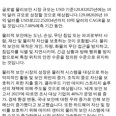
글로벌 물리보안 시장 규모는 USD 기준
120.83
2025년에는 10
억 달러 규모로 성장할 것으로 예상됩니다.
129.08
2026년 10
억 달러를 USD로
222.25
2034년까지 10억 달러의 CAGR을 보
일 것입니다.
7.00%
예측 기간 동안.
물리적 보안에는 도난, 손상, 무단 침입 또는 파괴로부터 사
람, 재산 및 물리적 자산을 보호하는 것이 포함됩니다. 물리
적 보안의 목적은 개인, 차량, 화물의 무단 접근을 방지하고,
침입자를 식별 및 지연시키며, 긴급 상황과 방해 행위를 방지
함으로써 특정 위치의 안전 수준을 정의된 수준으로 유지하
는 것입니다.
물리적 보안 시장의 성장은 물리적 시스템을 대상으로 하는
악의적인 활동 및 보안 위반의 증가, 조직의 중요 자산을 보
호하기 위한 지출 증가, 클라우드 기반 데이터 스토리지 솔루
션의 채택에 의해 주도될 것으로 예상됩니다. '세계 보안 보
고서 2023'에 따르면 조사 대상 기업의 46%가 운영 비용 증
가, 경제 환경 변동, 국내 보안에 대한 우려 증가로 인해 보안
예산이 증가했다고 보고했습니다. 또한 하드웨어 자산 및 장
비를 보호하기 위해 데이터 센터의 물리적 보안 시스템에 대
한 수요가 증가하면서 시장 성장이 가속화되고 있습니다.