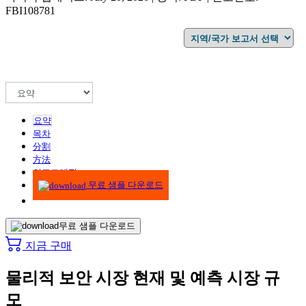
FBI108781
요약
목차
分割
方法
인포그래픽
무료 샘플 다운로드
무료 샘플 다운로드
지금 구매
물리적 보안 시장 현재 및 예측 시장 규
모