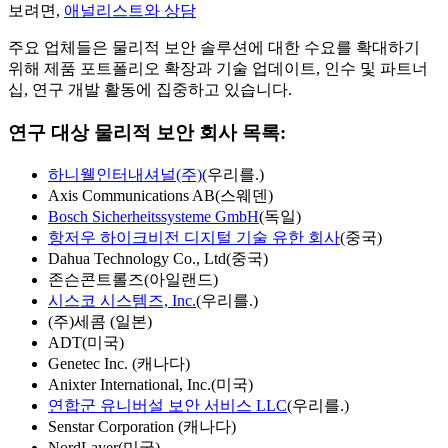
보려면,
애널리스트와 상담
주요 업체들은 물리적 보안 솔루션에 대한 수요를 확대하기
위해 제품 포트폴리오 확장과 기술 업데이트, 인수 및 파트너
십, 연구 개발 활동에 집중하고 있습니다.
연구 대상 물리적 보안 회사 목록:
하니웰인터내셔널(주)
(우리를.)
Axis Communications AB(스웨덴)
Bosch Sicherheitssysteme GmbH
(독일)
항저우 하이크비전 디지털 기술 유한 회사
(중국)
Dahua Technology Co., Ltd(중국)
존슨콘트롤즈(아일랜드)
시스코 시스템즈, Inc.
(우리를.)
(주)세콤 (일본)
ADT(미국)
Genetec Inc. (캐나다)
Anixter International, Inc.(미국)
연합군 유니버설 보안 서비스 LLC
(우리를.)
Senstar Corporation (캐나다)
NordLayer(미국)