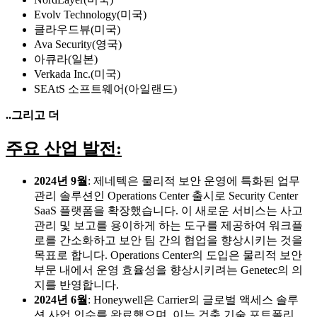
Evolv Technology(미국)
클라우드뷰(미국)
Ava Security(영국)
아큐라(일본)
Verkada Inc.(미국)
SEAtS 소프트웨어(아일랜드)
..그리고 더
주요 산업 발전:
2024년 9월
: 제네텍은 물리적 보안 운영에 특화된 업무
관리 솔루션인 Operations Center 출시로 Security Center
SaaS 플랫폼을 확장했습니다. 이 새로운 서비스는 사고
관리 및 보고를 용이하게 하는 도구를 제공하여 워크플
로를 간소화하고 보안 팀 간의 협업을 향상시키는 것을
목표로 합니다. Operations Center의 도입은 물리적 보안
부문 내에서 운영 효율성을 향상시키려는 Genetec의 의
지를 반영합니다.
2024년 6월
: Honeywell은 Carrier의 글로벌 액세스 솔루
션 사업 인수를 완료했으며, 이는 건축 기술 포트폴리