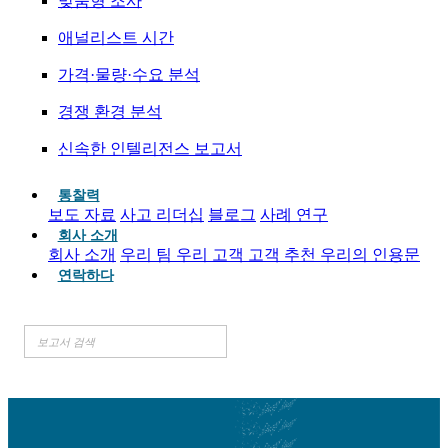
맞춤형 조사
애널리스트 시간
가격·물량·수요 분석
경쟁 환경 분석
신속한 인텔리전스 보고서
통찰력
보도 자료
사고 리더십
블로그
사례 연구
회사 소개
회사 소개
우리 팀
우리 고객
고객 추천
우리의 인용문
연락하다