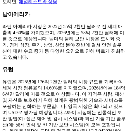
보려면,
애널리스트와 상담
남아메리카
라틴 아메리카 시장은 2025년 55억 2천만 달러로 전 세계 매
출의 4.60%를 차지했으며, 2026년에는 58억 2천만 달러에 이
를 것으로 예상됩니다. 남미의 물리 보안 시장은 도시화 증
가, 경제 성장, 주거, ​​상업, 산업 분야 전반에 걸쳐 안전 솔루
션에 대한 수요 증가 등 다양한 요인으로 인해 빠르게 진화하
고 있습니다.
유럽
유럽은 2025년에 176억 2천만 달러의 시장 규모를 기록하여
세계 시장 점유율의 14.60%를 차지했으며, 2026년에는 184억
6천만 달러에 이를 것으로 예상됩니다. 이 지역은 사람, 재산
및 자산을 보호하기 위해 설계된 광범위한 기술과 서비스를
포괄하는 진화하는 부문입니다. 영국 시장은 확대되고 있으
며 USD로 평가될 예정입니다.
2.99
이 시장에는 전통적인 보
안 방법(예: 접근 제어 및 감시 시스템)과 최신 기술 기반 솔루
션(예: 생체 인식 및 AI 기반 보안 시스템)이 모두 포함됩니
다. 독일은 USD에 도달 할 것으로 예상됩니다
2.94
2026년에