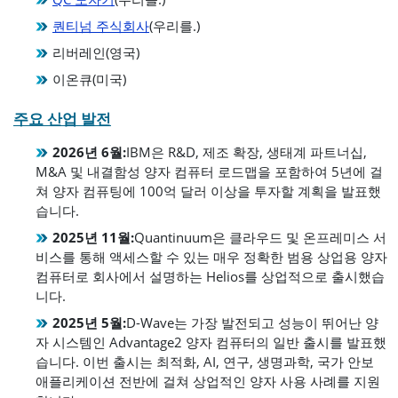
퀀티넘 주식회사
(우리를.)
리버레인(영국)
이온큐(미국)
주요 산업 발전
2026년 6월:
IBM은 R&D, 제조 확장, 생태계 파트너십,
M&A 및 내결함성 양자 컴퓨터 로드맵을 포함하여 5년에 걸
쳐 양자 컴퓨팅에 100억 달러 이상을 투자할 계획을 발표했
습니다.
2025년 11월:
Quantinuum은 클라우드 및 온프레미스 서
비스를 통해 액세스할 수 있는 매우 정확한 범용 상업용 양자
컴퓨터로 회사에서 설명하는 Helios를 상업적으로 출시했습
니다.
2025년 5월:
D-Wave는 가장 발전되고 성능이 뛰어난 양
자 시스템인 Advantage2 양자 컴퓨터의 일반 출시를 발표했
습니다. 이번 출시는 최적화, AI, 연구, 생명과학, 국가 안보
애플리케이션 전반에 걸쳐 상업적인 양자 사용 사례를 지원