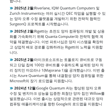
합니다.
2025년 2월:
Riverlane, IQM Quantum Computers 및
Zurich Instruments는 여러 실시간 QEC 작업을 실행할 수 있
는 양자 오류 수정 플랫폼을 개발하기 위한 전략적 협력인
SurgeonQ 프로젝트를 시작했습니다.
2025년 2월:
Rigetti는 초전도 양자 컴퓨팅의 개발 및 상용
화를 가속화하기 위해 Quanta Computer와 전략적 협력 계
약을 체결했습니다. 이번 파트너십은 양자 시스템을 확장하
고 상업적 배포 경로를 강화하려는 Rigetti의 노력을 지원합
니다.
2025년 2월:
마이크로소프트는 토폴로지 큐비트로 구동
되고 단일 칩에 100만 큐비트를 수용하도록 설계된 양자 처
리 장치인 마요라나 1(Majorana 1)을 공개했습니다. 이번 출
시는 Azure Quantum을 통해 내결함성 양자 컴퓨팅을 위한
Microsoft의 장기 로드맵을 지원합니다.
2024년 12월:
Google Quantum AI는 향상된 양자 오류
수정 및 벤치마크 성능을 입증한 최첨단 양자 칩인 Willow를
발표했습니다. 이번 출시는 상업적으로 관련된 대규모 양자
컴퓨팅 애플리케이션을 향한 Google의 로드맵을 지원합니