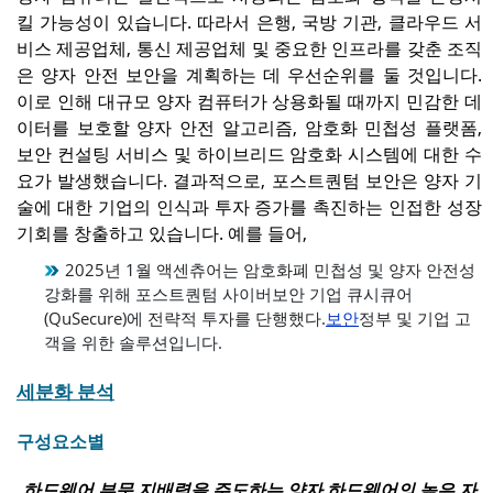
킬 가능성이 있습니다. 따라서 은행, 국방 기관, 클라우드 서
비스 제공업체, 통신 제공업체 및 중요한 인프라를 갖춘 조직
은 양자 안전 보안을 계획하는 데 우선순위를 둘 것입니다.
이로 인해 대규모 양자 컴퓨터가 상용화될 때까지 민감한 데
이터를 보호할 양자 안전 알고리즘, 암호화 민첩성 플랫폼,
보안 컨설팅 서비스 및 하이브리드 암호화 시스템에 대한 수
요가 발생했습니다. 결과적으로, 포스트퀀텀 보안은 양자 기
술에 대한 기업의 인식과 투자 증가를 촉진하는 인접한 성장
기회를 창출하고 있습니다. 예를 들어,
2025년 1월 액센츄어는 암호화폐 민첩성 및 양자 안전성
강화를 위해 포스트퀀텀 사이버보안 기업 큐시큐어
(QuSecure)에 전략적 투자를 단행했다.
보안
정부 및 기업 고
객을 위한 솔루션입니다.
세분화 분석
구성요소별
하드웨어 부문 지배력을 주도하는 양자 하드웨어의 높은 자