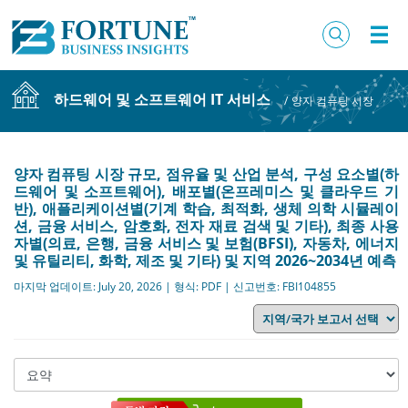
하드웨어 및 소프트웨어 IT 서비스
/
양자 컴퓨팅 시장
양자 컴퓨팅 시장 규모, 점유율 및 산업 분석, 구성 요소별(하
드웨어 및 소프트웨어), 배포별(온프레미스 및 클라우드 기
반), 애플리케이션별(기계 학습, 최적화, 생체 의학 시뮬레이
션, 금융 서비스, 암호화, 전자 재료 검색 및 기타), 최종 사용
자별(의료, 은행, 금융 서비스 및 보험(BFSI), 자동차, 에너지
및 유틸리티, 화학, 제조 및 기타) 및 지역 2026~2034년 예측
마지막 업데이트: July 20, 2026 | 형식: PDF | 신고번호: FBI104855