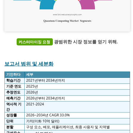
광범위한 시장 정보를 얻기 위해.
커스터마이징 요청
보고서 범위 및 세분화
기인하다
세부
학습기간
2021년부터 2034년까지
기준 연도
2025년
추정연도
2026년
예측기간
2026년부터 2034년까지
역사적 기
2021-2024
간
성장률
2026~2034년 CAGR 33.0%
단위
가치(미화 10억 달러)
분할
구성 요소, 배포, 애플리케이션, 최종 사용자 및 지역별
구성요소