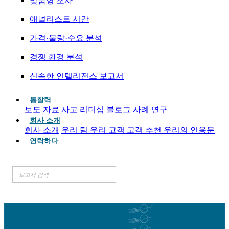
맞춤형 조사
애널리스트 시간
가격·물량·수요 분석
경쟁 환경 분석
신속한 인텔리전스 보고서
통찰력
보도 자료
사고 리더십
블로그
사례 연구
회사 소개
회사 소개
우리 팀
우리 고객
고객 추천
우리의 인용문
연락하다