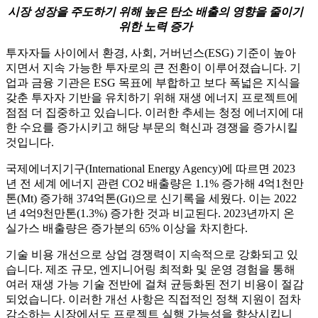
시장 성장을 주도하기 위해 높은 탄소 배출의 영향을 줄이기
위한 노력 증가
투자자들 사이에서 환경, 사회, 거버넌스(ESG) 기준이 높아
지면서 지속 가능한 투자로의 큰 전환이 이루어졌습니다. 기
업과 금융 기관은 ESG 목표에 부합하고 보다 폭넓은 지식을
갖춘 투자자 기반을 유치하기 위해 재생 에너지 프로젝트에
점점 더 집중하고 있습니다. 이러한 추세는 청정 에너지에 대
한 수요를 증가시키고 해당 부문의 혁신과 경쟁을 증가시킬
것입니다.
국제에너지기구(International Energy Agency)에 따르면 2023
년 전 세계 에너지 관련 CO2 배출량은 1.1% 증가해 4억1천만
톤(Mt) 증가해 374억톤(Gt)으로 신기록을 세웠다. 이는 2022
년 4억9천만톤(1.3%) 증가한 것과 비교된다. 2023년까지 온
실가스 배출량은 증가분의 65% 이상을 차지한다.
기술 비용 개선으로 상업 경쟁력이 지속적으로 강화되고 있
습니다. 제조 규모, 엔지니어링 최적화 및 운영 경험을 통해
여러 재생 가능 기술 전반에 걸쳐 균등화된 전기 비용이 절감
되었습니다. 이러한 개선 사항은 직접적인 정책 지원이 점차
감소하는 시장에서도 프로젝트 실행 가능성을 향상시킵니