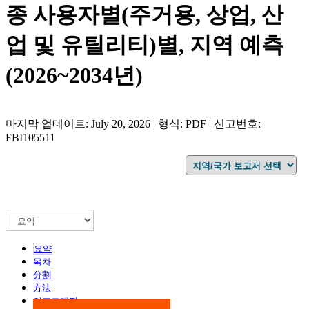
종 사용자별(주거용, 상업, 산
업 및 유틸리티)별, 지역 예측
(2026~2034년)
마지막 업데이트: July 20, 2026 | 형식: PDF | 신고번호:
FBI105511
요약
목차
分割
方法
인포그래픽