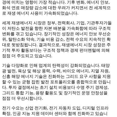
경에 미치는 영향이 가장 적습니다. 기후 변화, 에너지 안보,
화석 연료 매장량 감소에 대한 우려가 커지면서 전 세계적으
로 재생 에너지 사용이 가속화되었습니다.
세계 재생에너지 시장은 정부, 전력회사, 기업, 기관투자가들
이 저탄소 발전을 향한 자본 배분을 가속화함에 따라 구조적
변화를 겪고 있습니다. 장기적인 성장은 에너지 안보 우선순
위, 탈탄소화 약속, 기술 비용 감소, 전력 수요의 지속적인 확
대로 뒷받침됩니다. 결과적으로, 재생에너지 시장 성장은 주
기적 투자 활동보다는 구조적 정책과 경제 펀더멘털에 의해
점점 더 주도되고 있습니다.
기술 다양화로 인해 업계의 탄력성이 강화되었습니다. 태양
광 발전, 육상 및 해상 풍력, 수력, 바이오 에너지, 지열 자원,
신흥 해양 에너지 기술은 진화하는 그리드 요구 사항을 지원
할 수 있는 균형 잡힌 발전 포트폴리오를 종합적으로 만듭니
다. 투자 결정에서는 초기 설치 비용보다 수명 주기 경제성,
그리드 통합 기능, 용량 활용도 및 장기적인 운영 안정성을
점점 더 우선시합니다.
전기 수요는 산업 전기화, 전기 자동차 도입, 디지털 인프라
확장, 인공 지능 지원 데이터 센터와 함께 진화하고 있습니