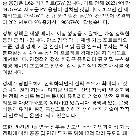
총 용량은 1,624기가와트(GW)입니다. 이로 인해 2023년에만
447GW의 새로운 PV 용량이 설치될 것입니다. 2022년 전 세
계적으로 77.6GW의 신규 풍력 발전 용량이 전력망에 연결되
어 2021년보다 9% 증가한 1,906GW에 달했습니다.
정부 정책은 재생 에너지 시장 성장을 지원하는 가장 강력한
동인 중 하나입니다. 탄소 감축 약속, 재생 가능 포트폴리오
표준, 경쟁 경매, 세금 인센티브 및 공공 인프라 투자는 투자
불확실성을 줄이는 동시에 프로젝트 경제성을 지속적으로
개선합니다. 안정적인 정책 환경은 유틸리티 규모 및 분산형
재생 에너지 프로젝트 전반에 걸쳐 장기적인 자본 배치를 장
려합니다.
경제가 광범위하게 전력화되면서 전력 수요가 확대되고 있
습니다. 전기 자동차, 디지털 인프라, 산업 자동화, 열 전기화
는 전력 소비를 늘리는 동시에 유틸리티 기업이 발전 포트폴
리오를 다양화하도록 장려하고 있습니다. 경쟁력 있는 운영
비용과 유리한 환경 특성으로 인해 재생 에너지 기술이 점점
더 선호되는 옵션이 되고 있습니다.
또한, 2021년 9월 영국 정부는 인도의 녹색 기업과 재생 가능
전력에 대한 공공 및 민간 투자를 위해 12억 달러 규모의 패