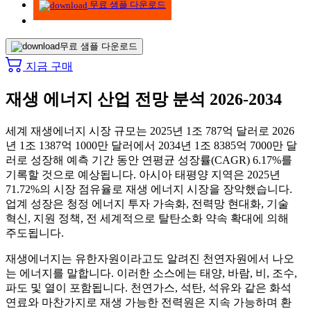
무료 샘플 다운로드
무료 샘플 다운로드
지금 구매
재생 에너지 산업 전망 분석 2026-2034
세계 재생에너지 시장 규모는 2025년 1조 787억 달러로 2026
년 1조 1387억 1000만 달러에서 2034년 1조 8385억 7000만 달
러로 성장해 예측 기간 동안 연평균 성장률(CAGR) 6.17%를
기록할 것으로 예상됩니다. 아시아 태평양 지역은 2025년
71.72%의 시장 점유율로 재생 에너지 시장을 장악했습니다.
업계 성장은 청정 에너지 투자 가속화, 전력망 현대화, 기술
혁신, 지원 정책, 전 세계적으로 탈탄소화 약속 확대에 의해
주도됩니다.
재생에너지는 유한자원이라고도 알려진 천연자원에서 나오
는 에너지를 말합니다. 이러한 소스에는 태양, 바람, 비, 조수,
파도 및 열이 포함됩니다. 천연가스, 석탄, 석유와 같은 화석
연료와 마찬가지로 재생 가능한 전력원은 지속 가능하며 환