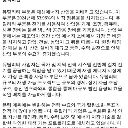
유틸리티 부문은 재생에너지 산업을 지배하고 있습니다. 이
부문은 2024년에 53.96%의 시장 점유율을 차지했습니다. 유
틸리티 부문은 전기를 사용하여 산업용 기계, 조명, 컴퓨터,
사무 장비는 물론 냉난방 공간용 장비를 가동합니다. 산업 부
문에서는 제조업이 연간 산업 에너지 소비에서 가장 큰 비중
을 차지하고 광업, 건설, 농업이 그 뒤를 따릅니다. 현장 태양
광 패널 설치, 산업 설비의 대규모 풍력, 수력 발전으로 인해
산업 부문의 수요가 증가했습니다.
유틸리티 사업자는 국가 및 지역 전력 시스템 전반에 걸쳐 전
기를 공급하는 책임을 맡고 있기 때문에 재생 에너지 시장에
서 가장 큰 최종 사용자 부문으로 남아 있습니다. 유틸리티
규모의 재생 가능 프로젝트는 규모의 경제, 장기 자금 조달
구조, 송전 인프라와의 통합을 통해 대규모 발전 용량의 효율
적인 배치를 가능하게 합니다.
용량 계획에는 변화하는 전력 수요와 국가 탈탄소화 목표가
점점 더 많이 반영됩니다. 유틸리티 기업은 노후화된 화석 연
료 자산을 태양광, 풍력, 수력 발전 및 에너지 저장 기술을 결
합한 다양한 재생 가능 포트폴리오로 대체하고 있습니다. 이