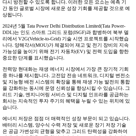
다시 방전할 수 있도록 합니다. 이러한 모든 요소는 예측 기
간 동안 글로벌 시장에 새로운 성장 기회를 제공할 것으로 예
상됩니다.
2024년 5월 Tata Power Delhi Distribution Limited(Tata Power-
DDL)는 인도 스마트 그리드 포럼(ISGF)과 합병하여 북부 델
리에서 V2G(Vehicle-to-Grid) 기술 시연 프로젝트를 시작했습
니다. 양해각서(MOU)가 체결되어 재고 및 전기 장비의 지속
가능성을 높이기 위해 전기 자동차(EV) 및 전력 도입을 향한
중요한 단계를 표시했습니다.
전력망 현대화는 재생 에너지 시장에서 가장 큰 장기적 기회
중 하나를 제시합니다. 고전압 전송 네트워크, 디지털 변전소
및 지능형 배전 시스템의 확장을 통해 재생 가능 발전의 통합
을 강화하는 동시에 운영 신뢰성을 향상시킬 수 있습니다. 그
리드 기술, 엔지니어링 서비스 및 디지털 인프라를 공급하는
회사는 지속적인 투자 주기의 혜택을 누릴 수 있는 위치에 있
습니다.
에너지 저장은 점점 더 매력적인 성장 부문이 되고 있습니다.
배터리 시스템, 양수식 수력 저장 및 새로운 장기 저장 기술
은 공급 가변성의 균형을 맞추고 그리드 탄력성을 강화하여