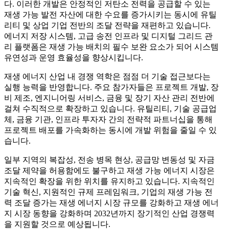
다. 이러한 개발은 안정적인 저탄소 전력을 공급할 수 있는
재생 가능 발전 자산에 대한 수요를 증가시키는 동시에 유틸
리티 및 상업 기업 전반의 조달 전략을 재편하고 있습니다.
에너지 저장 시스템, 고급 송전 인프라 및 디지털 그리드 관
리 플랫폼은 재생 가능 배치의 필수 보완 요소가 되어 시스템
유연성과 운영 효율성을 향상시킵니다.
재생 에너지 산업 내 경쟁 역학은 점점 더 기술 접근보다는
실행 능력을 반영합니다. 주요 참가자들은 프로젝트 개발, 장
비 제조, 엔지니어링 서비스, 금융 및 장기 자산 관리 전반에
걸쳐 수직적으로 확장하고 있습니다. 유틸리티, 기술 공급업
체, 금융 기관, 인프라 투자자 간의 전략적 파트너십을 통해
프로젝트 배포를 가속화하는 동시에 개발 위험을 줄일 수 있
습니다.
일부 지역의 복잡성, 전송 병목 현상, 공급망 변동성 및 자금
조달 제약을 허용함에도 불구하고 재생 가능 에너지 시장은
지속적인 확장을 위한 위치를 유지하고 있습니다. 지속적인
기술 혁신, 지원적인 규제 프레임워크, 기업의 재생 가능 전
력 조달 증가는 재생 에너지 시장 규모를 강화하고 재생 에너
지 시장 동향을 강화하며 2032년까지 장기적인 산업 경쟁력
을 지원할 것으로 예상됩니다.