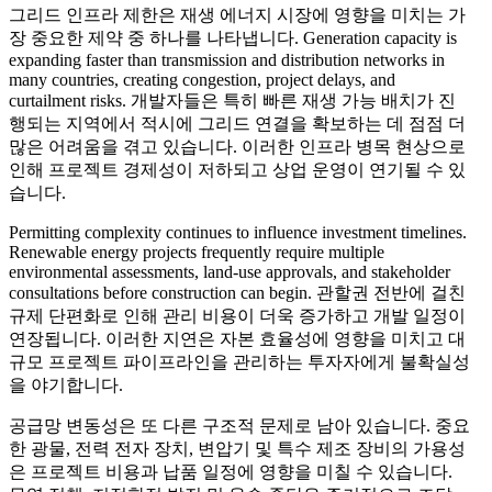
그리드 인프라 제한은 재생 에너지 시장에 영향을 미치는 가
장 중요한 제약 중 하나를 나타냅니다. Generation capacity is
expanding faster than transmission and distribution networks in
many countries, creating congestion, project delays, and
curtailment risks. 개발자들은 특히 빠른 재생 가능 배치가 진
행되는 지역에서 적시에 그리드 연결을 확보하는 데 점점 더
많은 어려움을 겪고 있습니다. 이러한 인프라 병목 현상으로
인해 프로젝트 경제성이 저하되고 상업 운영이 연기될 수 있
습니다.
Permitting complexity continues to influence investment timelines.
Renewable energy projects frequently require multiple
environmental assessments, land-use approvals, and stakeholder
consultations before construction can begin. 관할권 전반에 걸친
규제 단편화로 인해 관리 비용이 더욱 증가하고 개발 일정이
연장됩니다. 이러한 지연은 자본 효율성에 영향을 미치고 대
규모 프로젝트 파이프라인을 관리하는 투자자에게 불확실성
을 야기합니다.
공급망 변동성은 또 다른 구조적 문제로 남아 있습니다. 중요
한 광물, 전력 전자 장치, 변압기 및 특수 제조 장비의 가용성
은 프로젝트 비용과 납품 일정에 영향을 미칠 수 있습니다.