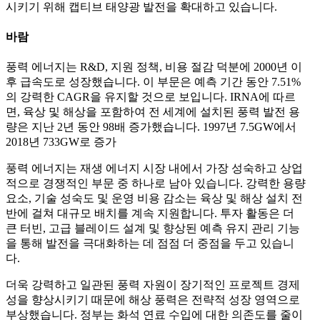
시키기 위해 캡티브 태양광 발전을 확대하고 있습니다.
바람
풍력 에너지는 R&D, 지원 정책, 비용 절감 덕분에 2000년 이
후 급속도로 성장했습니다. 이 부문은 예측 기간 동안 7.51%
의 강력한 CAGR을 유지할 것으로 보입니다. IRNA에 따르
면, 육상 및 해상을 포함하여 전 세계에 설치된 풍력 발전 용
량은 지난 2년 동안 98배 증가했습니다. 1997년 7.5GW에서
2018년 733GW로 증가
풍력 에너지는 재생 에너지 시장 내에서 가장 성숙하고 상업
적으로 경쟁적인 부문 중 하나로 남아 있습니다. 강력한 용량
요소, 기술 성숙도 및 운영 비용 감소는 육상 및 해상 설치 전
반에 걸쳐 대규모 배치를 계속 지원합니다. 투자 활동은 더
큰 터빈, 고급 블레이드 설계 및 향상된 예측 유지 관리 기능
을 통해 발전을 극대화하는 데 점점 더 중점을 두고 있습니
다.
더욱 강력하고 일관된 풍력 자원이 장기적인 프로젝트 경제
성을 향상시키기 때문에 해상 풍력은 전략적 성장 영역으로
부상했습니다. 정부는 화석 연료 수입에 대한 의존도를 줄이