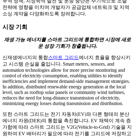
무역 정책, 지정학적 발전 및 운송 중단은 주기적으로 조달
전략에 영향을 미치며 개발자가 공급업체 네트워크 및 지역
소싱 계약을 다양화하도록 장려합니다.
시장 기회
재생 가능 에너지를 스마트 그리드에 통합하면 시장에 새로
운 성장 기회가 창출됩니다.
신재생에너지의 통합
스마트 그리드
에너지 효율을 향상시키
고 시스템 손실을 줄입니다. Smart meters, sensors, and
automation technologies allow for more precise monitoring and
control of electricity consumption, enabling utilities to identify
inefficiencies and implement demand-side management strategies.
In addition, distributed renewable energy generation at the local
level, such as rooftop solar panels or community wind turbines,
reduces the need for long-distance transmission of electricity,
minimizing energy losses during transmission and distribution.
또한 스마트 그리드는 전기 자동차(EV)와 다른 형태의 분산
에너지 자원(DER)의 통합을 촉진합니다. EV 채택이 계속 증
가함에 따라 스마트 그리드는 V2G(Vehicle-to-Grid) 기술을 지
원하여 EV 배터리가 필요에 따라 전기를 그리드에 저장하고