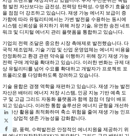
시장 트렌드를 재정의하고 있습니다. 투자 우선순위는 독립
형 발전 자산보다는 급전성, 전력망 탄력성, 수명주기 효율성
을 점점 더 강조하고 있습니다. 재생 가능 에너지 보급이 증
가함에 따라 유틸리티에서는 가변 발전을 수용하는 동시에
시스템 신뢰성을 유지하기 위해 저장 기술, 유연한 송전 네트
워크 및 디지털 에너지 관리 플랫폼을 통합하고 있습니다.
기업의 전력 조달은 중요한 시장 촉매제로 발전했습니다. 다
국적 제조업체, 기술 기업 및 산업 운영업체는 에너지 비용을
안정화하고 환경 관련 약속을 이행하기 위해 장기 재생 가능
전력 구매 계약을 확대하고 있습니다. 이러한 변화는 규제 대
상 유틸리티를 넘어 수요를 확대하고 개발자가 프로젝트 포
트폴리오를 다양화하도록 장려하고 있습니다.
기술 융합은 경쟁 역학을 재편하고 있습니다. 재생 가능 발전
자산은 배터리 에너지 저장 시스템, 인공 지능 기반 예측 도
구 및 고급 그리드 자동화 플랫폼과 함께 점점 더 많이 배포
되고 있습니다. 이러한 통합 솔루션은 에너지 균형을 개선하
고 자산 활용을 최적화하며 축소 위험을 줄여 재생 가능 인프
라의 상업적 생존 가능성을 강화합니다.
태양광, 풍력, 수력발전은 안정적인 에너지원을 제공하기 위
해 에너지저장장치(ESS)가 필요하다. 그리드 규모 배터리 기