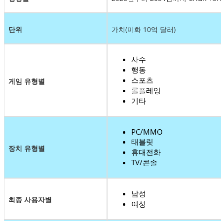
단위
가치(미화 10억 달러)
사수
행동
스포츠
게임 유형별
롤플레잉
기타
PC/MMO
태블릿
장치 유형별
휴대전화
TV/콘솔
남성
최종 사용자별
여성