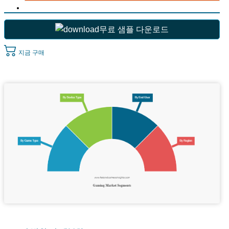
무료 샘플 다운로드
지금 구매