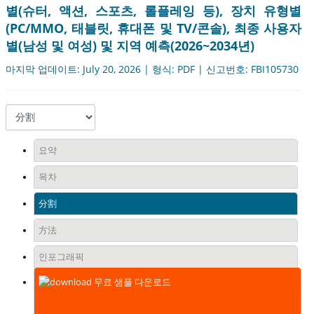
별(슈터, 액션, 스포츠, 롤플레잉 등), 장치 유형별
(PC/MMO, 태블릿, 휴대폰 및 TV/콘솔), 최종 사용자
별(남성 및 여성) 및 지역 예측(2026~2034년)
마지막 업데이트: July 20, 2026 | 형식: PDF | 신고번호: FBI105730
요약
목차
分割
方法
인포그래픽
무료 샘플 다운로드