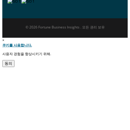
© 2026 Fortune Business Insights . 모든 권리 보유
×
쿠키를 사용합니다.
사용자 경험을 향상시키기 위해.
동의