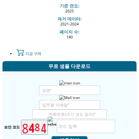
기준 연도:
2025
과거 데이터:
2021-2024
페이지 수:
180
지금 구매
무료 샘플 다운로드
보안 코드