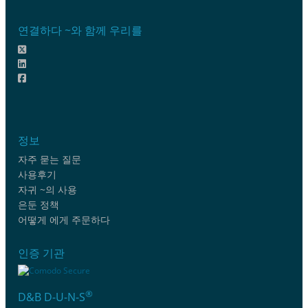
연결하다 ~와 함께 우리를
정보
자주 묻는 질문
사용후기
자귀 ~의 사용
은둔 정책
어떻게 에게 주문하다
인증 기관
®
D&B D-U-N-S