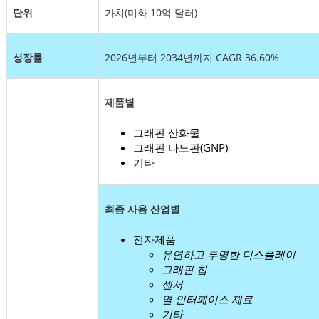
단위
가치(미화 10억 달러)
성장률
2026년부터 2034년까지 CAGR 36.60%
제품별
그래핀 산화물
그래핀 나노판(GNP)
기타
최종 사용 산업별
전자제품
유연하고 투명한 디스플레이
그래핀 칩
센서
열 인터페이스 재료
기타