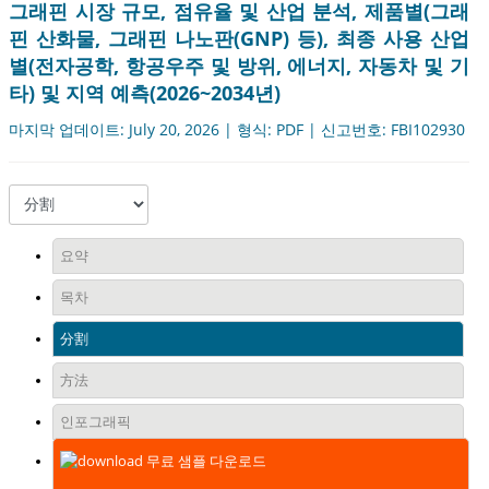
그래핀 시장 규모, 점유율 및 산업 분석, 제품별(그래
핀 산화물, 그래핀 나노판(GNP) 등), 최종 사용 산업
별(전자공학, 항공우주 및 방위, 에너지, 자동차 및 기
타) 및 지역 예측(2026~2034년)
마지막 업데이트: July 20, 2026 | 형식: PDF | 신고번호: FBI102930
요약
목차
分割
方法
인포그래픽
무료 샘플 다운로드