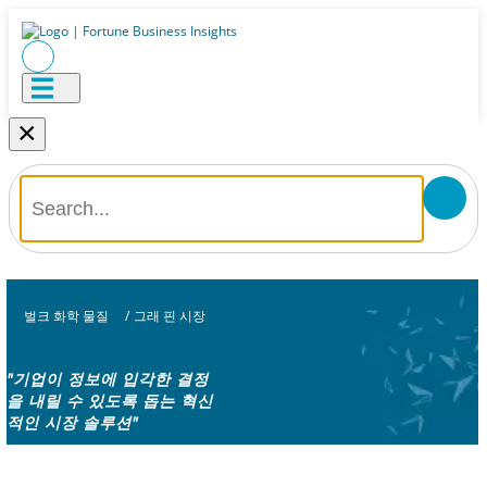
×
벌크 화학 물질
/
그래 핀 시장
"기업이 정보에 입각한 결정
을 내릴 수 있도록 돕는 혁신
적인 시장 솔루션"