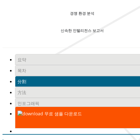
경쟁 환경 분석
신속한 인텔리전스 보고서
요약
목차
分割
方法
인포그래픽
무료 샘플 다운로드