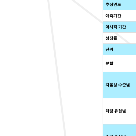
추정연도
예측기간
역사적 기간
성장률
단위
분할
자율성 수준별
차량 유형별