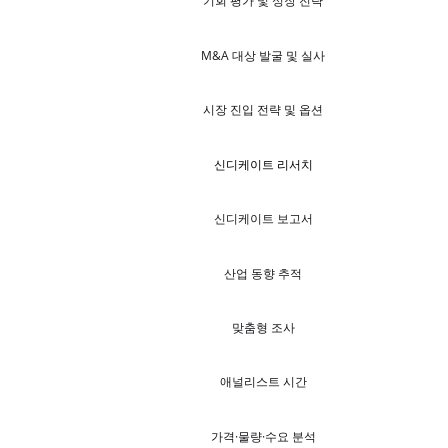
기회 평가 및 성장 전략
M&A 대상 발굴 및 실사
시장 진입 전략 및 옵션
신디케이트 리서치
신디케이트 보고서
산업 동향 추적
맞춤형 조사
애널리스트 시간
가격·물량·수요 분석