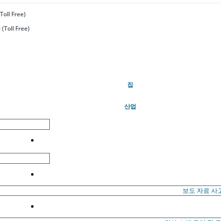
Toll Free)
(Toll Free)
(현재의)
집
산업
보도 자료
사