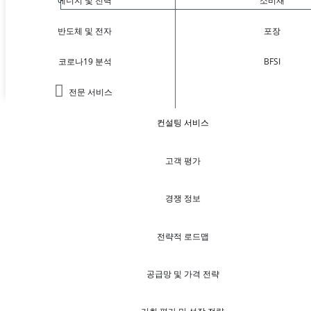
에너지 및 전력
소비재
반도체 및 전자
포장
코로나19 분석
BFSI
전문 서비스
컨설팅 서비스
고객 평가
경쟁 정보
전략적 로드맵
공급망 및 가격 전략