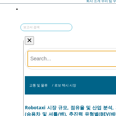
회사 소개
우리 팀
우
×
교통 및 물류
/
로보 택시 시장
Robotaxi 시장 규모, 점유율 및 산업 분석, 
(승용차 및 셔틀/밴), 추진력 유형별(BEV(