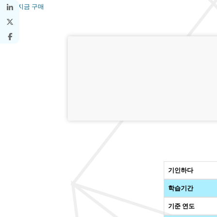
지금 구매
기인하다
학습기간
기준 연도