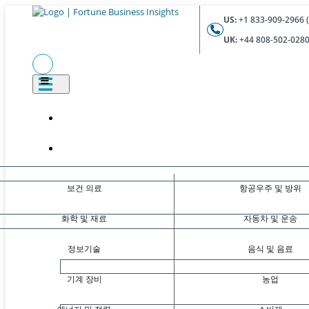
US:
+1 833-909-2966 (
UK:
+44 808-502-0280 
보건 의료
항공우주 및 방위
화학 및 재료
자동차 및 운송
정보기술
음식 및 음료
기계 장비
농업