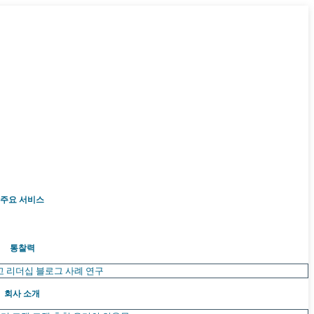
주요 서비스
통찰력
고 리더십
블로그
사례 연구
회사 소개