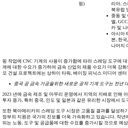
핑)
리아, 스
북유럽 
중동 및
엘, GC
카 및 
아시아 태
본, 한국
나머지 
핑 작업에 CNC 기계의 사용이 증가함에 따라 스레딩 도구에 
계에 대한 수요가 증가하여 금속 산업의 제품 수요가 더욱 강화
모 건설 프로젝트에는 상하이 타워, 베이징 피닉스 미디어 센터
중국 공 금속 가공을위한 새로운 공작 기계 도구는 전년 대
2023 년에 금속 제조 및 마무리 운영에서 지역의 지배로 인해 아
투자 증가, 특히 중국, 인도 및 일본과 같은 유리한 시장에서 
또한 북아메리카의 스레딩 도구 시장은 고품질 결과를 달성하기 
정부의 지원은 국가의 진보를 더욱 가속화하고 있습니다. 작년에
되는 노동, 도구 및 공급품에 대한 수요를 증가시킬 것으로 예