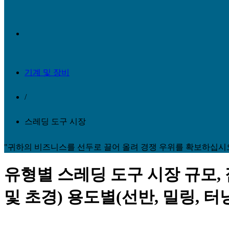
기계 및 장비
/
스레딩 도구 시장
"귀하의 비즈니스를 선두로 끌어 올려 경쟁 우위를 확보하십시
유형별 스레딩 도구 시장 규모, 
및 초경) 용도별(선반, 밀링, 터닝 