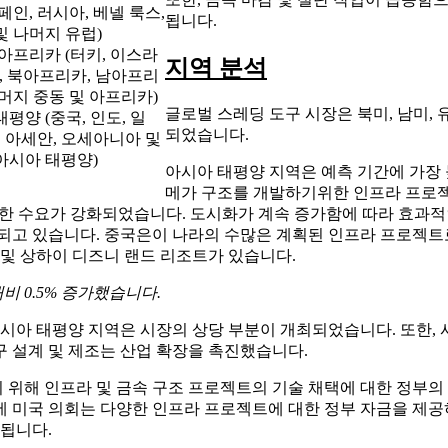
페인, 러시아, 베넬 룩스,
됩니다.
및 나머지 유럽)
 아프리카 (터키, 이스라
지역 분석
C, 북아프리카, 남아프리
나머지 중동 및 아프리카)
글로벌 스레딩 도구 시장은 북미, 남미, 
평양 (중국, 인도, 일
되었습니다.
, 아세안, 오세아니아 및
아시아 태평양)
아시아 태평양 지역은 예측 기간에 가장
메가 구조를 개발하기위한 인프라 프로젝트
대한 수요가 강화되었습니다. 도시화가 계속 증가함에 따라 효과적
되고 있습니다. 중국은이 나라의 수많은 계획된 인프라 프로젝트로
 및 상하이 디즈니 랜드 리조트가 있습니다.
비 0.5% 증가했습니다.
시아 태평양 지역은 시장의 상당 부분이 개최되었습니다. 또한, 사물 
도구 설계 및 제조는 산업 확장을 촉진했습니다.
위해 인프라 및 금속 구조 프로젝트의 기술 채택에 대한 정부의
 미국 의회는 다양한 인프라 프로젝트에 대한 정부 자금을 제공
상됩니다.