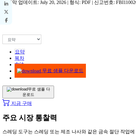
마지막 업데이트: July 20, 2026 | 형식: PDF | 신고번호: FBI11002
요약
목차
方法
무료 샘플 다운로드
무료 샘플 다
운로드
지금 구매
주요 시장 통찰력
스레딩 도구는 스레딩 또는 제조 나사와 같은 금속 절단 작업에 