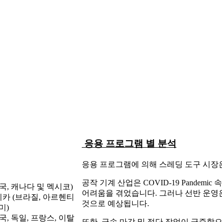
응용 프로그램 별 분석
응용 프로그램에 의해 스레딩 도구 시장은
공작 기계 산업은 COVID-19 Pande
국, 캐나다 및 멕시코)
어려움을 겪었습니다. 그러나 선반 운영은
카 (브라질, 아르헨티
것으로 예상됩니다.
미)
영국, 독일, 프랑스, ​​이탈
또한, 금속 마감 및 절단 작업이 급증함