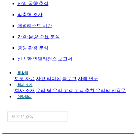
산업 동향 추적
맞춤형 조사
애널리스트 시간
가격·물량·수요 분석
경쟁 환경 분석
신속한 인텔리전스 보고서
통찰력
보도 자료
사고 리더십
블로그
사례 연구
회사 소개
회사 소개
우리 팀
우리 고객
고객 추천
우리의 인용문
연락하다