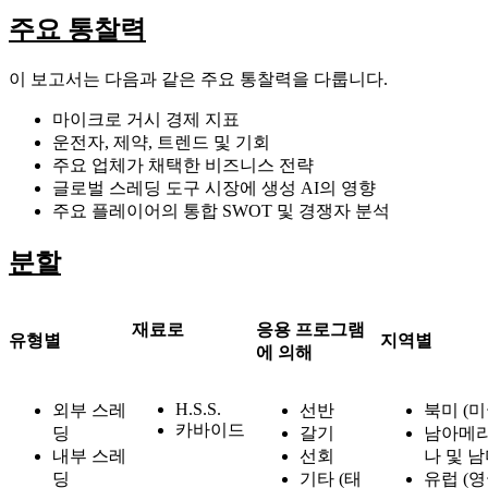
주요 통찰력
이 보고서는 다음과 같은 주요 통찰력을 다룹니다.
마이크로 거시 경제 지표
운전자, 제약, 트렌드 및 기회
주요 업체가 채택한 비즈니스 전략
글로벌 스레딩 도구 시장에 생성 AI의 영향
주요 플레이어의 통합 SWOT 및 경쟁자 분석
분할
재료로
응용 프로그램
유형별
지역별
에 의해
H.S.S.
외부 스레
선반
북미 (미
카바이드
딩
갈기
남아메리
내부 스레
선회
나 및 남
딩
기타 (태
유럽 ​​(