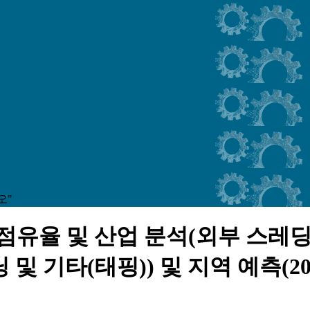
오"
점유율 및 산업 분석(외부 스레딩 
및 기타(태핑)) 및 지역 예측(202