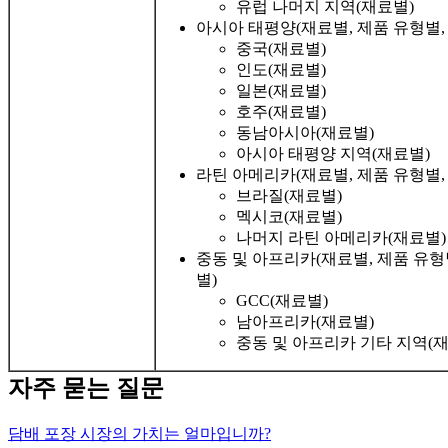
유럽 ​​나머지 지역(재료별)
아시아 태평양(재료별, 제품 유형별,
중국(재료별)
인도(재료별)
일본(재료별)
호주(재료별)
동남아시아(재료별)
아시아 태평양 지역(재료별)
라틴 아메리카(재료별, 제품 유형별,
브라질(재료별)
멕시코(재료별)
나머지 라틴 아메리카(재료별)
중동 및 아프리카(재료별, 제품 유형
별)
GCC(재료별)
남아프리카(재료별)
중동 및 아프리카 기타 지역(
자주 묻는 질문
담배 포장 시장의 가치는 얼마입니까?