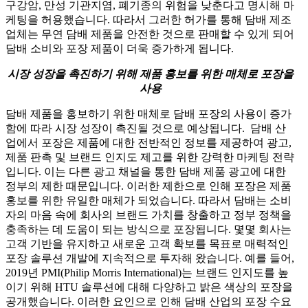
구강암, 만성 기관지염, 폐기종의 위험을 낮춘다고 명시해 마
케팅을 허용했습니다. 따라서 그러한 허가를 통해 담배 제조
업체는 무연 담배 제품을 안전한 것으로 판매할 수 있게 되어
담배 소비와 포장 제품이 더욱 증가하게 됩니다.
시장 성장을 촉진하기 위해 제품 홍보를 위한 매체로 포장을
사용
담배 제품을 홍보하기 위한 매체로 담배 포장의 사용이 증가
함에 따라 시장 성장이 촉진될 것으로 예상됩니다. 담배 산
업에서 포장은 제품에 대한 전반적인 정보를 제공하여 광고,
제품 판촉 및 브랜드 인지도 제고를 위한 강력한 마케팅 전략
입니다. 이는 다른 광고 채널을 통한 담배 제품 광고에 대한
정부의 제한 때문입니다. 이러한 제한으로 인해 포장은 제품
홍보를 위한 유일한 매체가 되었습니다. 따라서 담배는 소비
자의 마음 속에 회사의 브랜드 가치를 창출하고 정부 정책을
충족하는 데 도움이 되는 방식으로 포장됩니다. 몇몇 회사는
고객 기반을 유지하고 새로운 고객 확보를 목표로 매력적인
포장 솔루션 개발에 지속적으로 투자해 왔습니다. 예를 들어,
2019년 PMI(Philip Morris International)는 브랜드 인지도를 높
이기 위해 HTU 솔루션에 대해 다양하고 밝은 색상의 포장을
공개했습니다. 이러한 요인으로 인해 담배 산업의 포장 수요