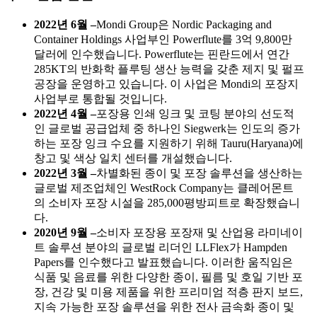
2022년 6월 –
Mondi Group은 Nordic Packaging and
Container Holdings 사업부인 Powerflute를 3억 9,800만
달러에 인수했습니다. Powerflute는 핀란드에서 연간
285KT의 반화학 플루팅 생산 능력을 갖춘 제지 및 펄프
공장을 운영하고 있습니다. 이 사업은 Mondi의 포장지
사업부로 통합될 것입니다.
2022년 4월 –
포장용 인쇄 잉크 및 코팅 분야의 선도적
인 글로벌 공급업체 중 하나인 Siegwerk는 인도의 증가
하는 포장 잉크 수요를 지원하기 위해 Tauru(Haryana)에
창고 및 색상 일치 센터를 개설했습니다.
2022년 3월 –
차별화된 종이 및 포장 솔루션을 생산하는
글로벌 제조업체인 WestRock Company는 클레어몬트
의 소비자 포장 시설을 285,000평방피트로 확장했습니
다.
2020년 9월 –
소비자 포장용 포장재 및 산업용 라미네이
트 솔루션 분야의 글로벌 리더인 LLFlex가 Hampden
Papers를 인수했다고 발표했습니다. 이러한 움직임은
식품 및 음료를 위한 다양한 종이, 필름 및 호일 기반 포
장, 건강 및 미용 제품을 위한 프리미엄 적층 판지 보드,
지속 가능한 포장 솔루션을 위한 전사 금속화 종이 및