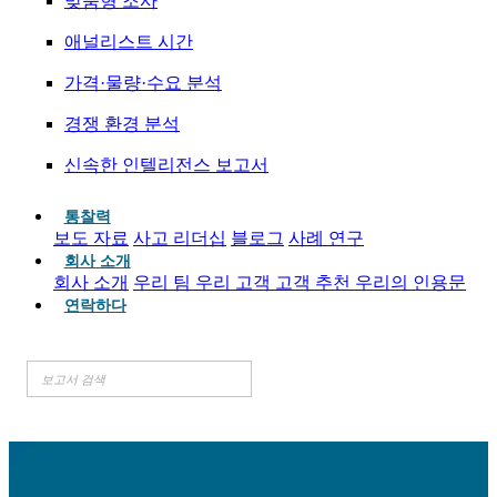
맞춤형 조사
애널리스트 시간
가격·물량·수요 분석
경쟁 환경 분석
신속한 인텔리전스 보고서
통찰력
보도 자료
사고 리더십
블로그
사례 연구
회사 소개
회사 소개
우리 팀
우리 고객
고객 추천
우리의 인용문
연락하다