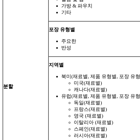
가방 & 파우치
기타
포장 유형별
주요한
반성
지역별
북미(재료별, 제품 유형별, 포장 유형
미국(재료별)
분할
캐나다(재료별)
유럽(재료별, 제품 유형별, 포장 유형
독일(재료별)
프랑스(재료별)
영국 (재료별)
이탈리아 (재료별)
스페인(재료별)
러시아(재료별)