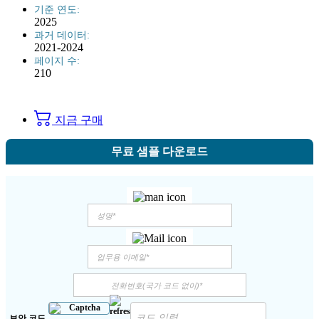
기준 연도:
2025
과거 데이터:
2021-2024
페이지 수:
210
지금 구매
무료 샘플 다운로드
보안 코드