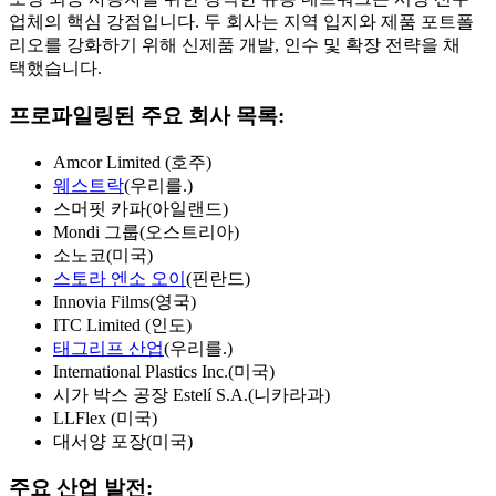
업체의 핵심 강점입니다. 두 회사는 지역 입지와 제품 포트폴
리오를 강화하기 위해 신제품 개발, 인수 및 확장 전략을 채
택했습니다.
프로파일링된 주요 회사 목록:
Amcor Limited (호주)
웨스트락
(우리를.)
스머핏 카파(아일랜드)
Mondi 그룹(오스트리아)
소노코(미국)
스토라 엔소 오이
(핀란드)
Innovia Films(영국)
ITC Limited (인도)
태그리프 산업
(우리를.)
International Plastics Inc.(미국)
시가 박스 공장 Estelí S.A.(니카라과)
LLFlex (미국)
대서양 포장(미국)
주요 산업 발전: