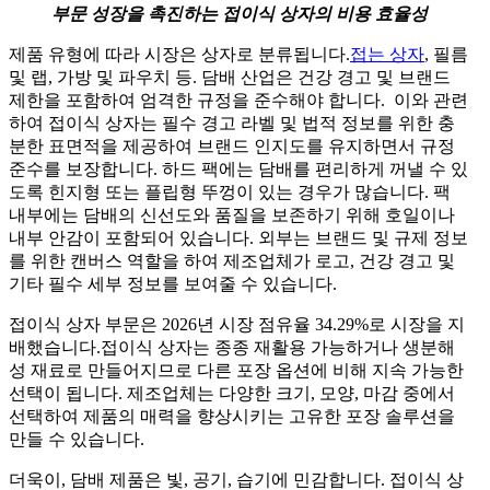
부문 성장을 촉진하는 접이식 상자의 비용 효율성
제품 유형에 따라 시장은 상자로 분류됩니다.
접는 상자
, 필름
및 랩, 가방 및 파우치 등. 담배 산업은 건강 경고 및 브랜드
제한을 포함하여 엄격한 규정을 준수해야 합니다. 이와 관련
하여 접이식 상자는 필수 경고 라벨 및 법적 정보를 위한 충
분한 표면적을 제공하여 브랜드 인지도를 유지하면서 규정
준수를 보장합니다. 하드 팩에는 담배를 편리하게 꺼낼 수 있
도록 힌지형 또는 플립형 뚜껑이 있는 경우가 많습니다. 팩
내부에는 담배의 신선도와 품질을 보존하기 위해 호일이나
내부 안감이 포함되어 있습니다. 외부는 브랜드 및 규제 정보
를 위한 캔버스 역할을 하여 제조업체가 로고, 건강 경고 및
기타 필수 세부 정보를 보여줄 수 있습니다.
접이식 상자 부문은 2026년 시장 점유율 34.29%로 시장을 지
배했습니다.
접이식 상자는 종종 재활용 가능하거나 생분해
성 재료로 만들어지므로 다른 포장 옵션에 비해 지속 가능한
선택이 됩니다. 제조업체는 다양한 크기, 모양, 마감 중에서
선택하여 제품의 매력을 향상시키는 고유한 포장 솔루션을
만들 수 있습니다.
더욱이, 담배 제품은 빛, 공기, 습기에 민감합니다. 접이식 상