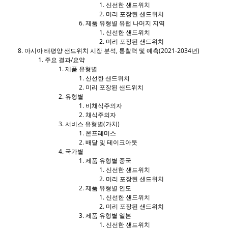
신선한 샌드위치
미리 포장된 샌드위치
제품 유형별 유럽 나머지 지역
신선한 샌드위치
미리 포장된 샌드위치
아시아 태평양 샌드위치 시장 분석, 통찰력 및 예측(2021-2034년)
주요 결과/요약
제품 유형별
신선한 샌드위치
미리 포장된 샌드위치
유형별
비채식주의자
채식주의자
서비스 유형별(가치)
온프레미스
배달 및 테이크아웃
국가별
제품 유형별 중국
신선한 샌드위치
미리 포장된 샌드위치
제품 유형별 인도
신선한 샌드위치
미리 포장된 샌드위치
제품 유형별 일본
신선한 샌드위치