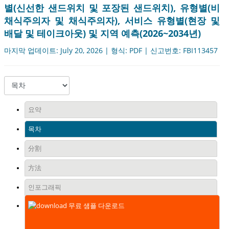
별(신선한 샌드위치 및 포장된 샌드위치), 유형별(비
채식주의자 및 채식주의자), 서비스 유형별(현장 및
배달 및 테이크아웃) 및 지역 예측(2026~2034년)
마지막 업데이트: July 20, 2026 | 형식: PDF | 신고번호: FBI113457
요약
목차
分割
方法
인포그래픽
무료 샘플 다운로드