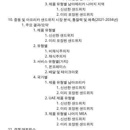
제품 유형별 남아메리카 나머지 지역
신선한 샌드위치
미리 포장된 샌드위치
중동 및 아프리카 샌드위치 시장 분석, 통찰력 및 예측(2021-2034년)
주요 결과/요약
제품 유형별
신선한 샌드위치
미리 포장된 샌드위치
유형별
비채식주의자
채식주의자
서비스 유형별(가치)
온프레미스
배달 및 테이크아웃
국가별
제품 유형별 남아프리카
신선한 샌드위치
미리 포장된 샌드위치
UAE 제품 유형별
신선한 샌드위치
미리 포장된 샌드위치
제품 유형별 나머지 MEA
신선한 샌드위치
미리 포장된 샌드위치
경쟁 매트릭스