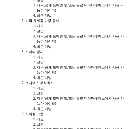
재무(공개 도메인 및/또는 유료 데이터베이스에서 사용 가
능한 데이터)
최근 개발
미국 유제품 여왕 공사
개요
설명
재무(공개 도메인 및/또는 유료 데이터베이스에서 사용 가
능한 데이터)
최근 개발
프레타 망제
개요
설명
재무(공개 도메인 및/또는 유료 데이터베이스에서 사용 가
능한 데이터)
최근 개발
스타벅스 주식회사
개요
설명
재무(공개 도메인 및/또는 유료 데이터베이스에서 사용 가
능한 데이터)
최근 개발
지하철 그룹
개요
설명