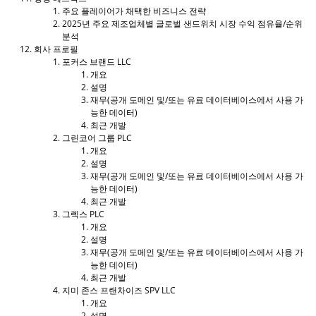
주요 플레이어가 채택한 비즈니스 전략
2025년 주요 제조업체별 글로벌 샌드위치 시장 수익 점유율/순위
분석
회사 프로필
포커스 브랜드 LLC
개요
설명
재무(공개 도메인 및/또는 유료 데이터베이스에서 사용 가
능한 데이터)
최근 개발
그린코어 그룹 PLC
개요
설명
재무(공개 도메인 및/또는 유료 데이터베이스에서 사용 가
능한 데이터)
최근 개발
그렉스 PLC
개요
설명
재무(공개 도메인 및/또는 유료 데이터베이스에서 사용 가
능한 데이터)
최근 개발
지미 존스 프랜차이즈 SPV LLC
개요
설명