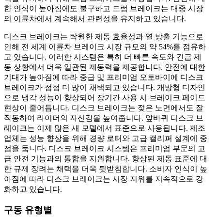
한 인식이 높아짐에도 불구하고 드럼 브레이크는 대중 시장
의 이륜차에서 계속해서 관련성을 유지하고 있습니다.
디스크 브레이크는 탁월한 제동 효율성과 열 방출 기능으로
인해 전 세계 이륜차 브레이크 시장 규모의 약 54%를 점유하
고 있습니다. 이러한 시스템은 특히 더 빠른 속도와 긴급 제
동 상황에서 더욱 일관된 제동력을 제공합니다. 안전에 대한
기대가 높아짐에 따라 중급 및 프리미엄 오토바이에 디스크
브레이크가 점점 더 많이 채택되고 있습니다. 개방형 디자인
으로 냉각 성능이 향상되어 장기간 사용 시 브레이크 페이드
현상이 줄어듭니다. 디스크 브레이크는 젖은 노면에서도 잘
작동하여 라이더의 자신감을 높여줍니다. 앞바퀴 디스크 브
레이크는 이제 많은 새 모델에서 표준으로 사용됩니다. 제조
업체는 성능 향상을 위해 경량 로터와 고급 캘리퍼 설계에 중
점을 둡니다. 디스크 브레이크 시스템은 프리미엄 부문의 고
급 안전 기능과의 통합을 지원합니다. 향상된 제동 표준에 대
한 규제 장려는 채택을 더욱 뒷받침합니다. 소비자 인식이 높
아짐에 따라 디스크 브레이크는 시장 지위를 지속적으로 강
화하고 있습니다.
구동 유형별