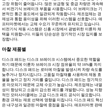
고장 위험이 줄어듭니다. 많은 보급형 및 중급 차량은 계속해
서 비전기식 브레이크 부품을 사용합니다. 이 브레이크는 기
본적인 통근 용도에서 일관되게 작동합니다. 제조업체는 경
제성과 통합 용이성을 위해 이러한 시스템을 선호합니다. 애
프터마켓에서는 교체 수요가 꾸준하게 유지되고 있습니다.
비전기식 제동 시스템은 신흥 시장에서 광범위한 이륜차 채
택을 지원합니다. 이들의 단순성은 장기적인 시장 입지를 보
장합니다.
마찰 제품별
디스크 패드는 디스크 브레이크 시스템에서 중요한 역할을
하기 때문에 이륜차 브레이크 시장 점유율의 약 16%를 차지
합니다. 디스크 패드는 로터에 마찰을 발생시켜 차량 속도를
늦추거나 정지시킵니다. 고품질 마찰재를 사용하여 제동 효
율을 높이고 정지 거리를 줄입니다. 디스크 패드는 정기적으
로 마모되기 때문에 교체 수요가 높습니다. 제조업체는 내열
성이 향상되고 소음이 감소된 패드를 개발합니다. 성능 지향
적인 모터사이클에는 고급 디스크 패드 공식이 필요합니다.
환경 규제는 재료 선택에 영향을 미칩니다. 디스크 패드 혁신
은 내구성과 일관된 마찰에 중점을 둡니다. 애프터마켓 판매