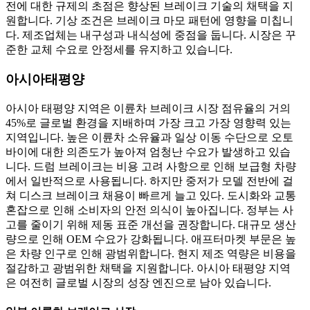
전에 대한 규제의 초점은 향상된 브레이크 기술의 채택을 지
원합니다. 기상 조건은 브레이크 마모 패턴에 영향을 미칩니
다. 제조업체는 내구성과 내식성에 중점을 둡니다. 시장은 꾸
준한 교체 수요로 안정세를 유지하고 있습니다.
아시아태평양
아시아 태평양 지역은 이륜차 브레이크 시장 점유율의 거의
45%로 글로벌 환경을 지배하며 가장 크고 가장 영향력 있는
지역입니다. 높은 이륜차 소유율과 일상 이동 수단으로 오토
바이에 대한 의존도가 높아져 엄청난 수요가 발생하고 있습
니다. 드럼 브레이크는 비용 고려 사항으로 인해 보급형 차량
에서 일반적으로 사용됩니다. 하지만 중저가 모델 전반에 걸
쳐 디스크 브레이크 채용이 빠르게 늘고 있다. 도시화와 교통
혼잡으로 인해 소비자의 안전 의식이 높아집니다. 정부는 사
고를 줄이기 위해 제동 표준 ​​개선을 권장합니다. 대규모 생산
량으로 인해 OEM 수요가 강화됩니다. 애프터마켓 부문은 높
은 차량 인구로 인해 광범위합니다. 현지 제조 역량은 비용을
절감하고 광범위한 채택을 지원합니다. 아시아 태평양 지역
은 여전히 ​​글로벌 시장의 성장 엔진으로 남아 있습니다.