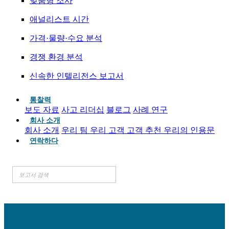
맞춤형 조사
애널리스트 시간
가격·물량·수요 분석
경쟁 환경 분석
신속한 인텔리전스 보고서
통찰력
보도 자료
사고 리더십
블로그
사례 연구
회사 소개
회사 소개
우리 팀
우리 고객
고객 추천
우리의 인용문
연락하다