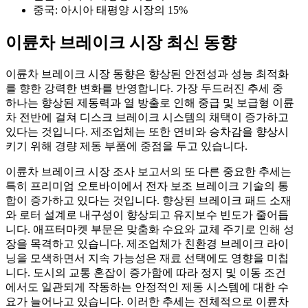
중국: 아시아 태평양 시장의 15%
이륜차 브레이크 시장 최신 동향
이륜차 브레이크 시장 동향은 향상된 안전성과 성능 최적화
를 향한 강력한 변화를 반영합니다. 가장 두드러진 추세 중
하나는 향상된 제동력과 열 방출로 인해 중급 및 보급형 이륜
차 전반에 걸쳐 디스크 브레이크 시스템의 채택이 증가하고
있다는 것입니다. 제조업체는 또한 연비와 승차감을 향상시
키기 위해 경량 제동 부품에 중점을 두고 있습니다.
이륜차 브레이크 시장 조사 보고서의 또 다른 중요한 추세는
특히 프리미엄 오토바이에서 전자 보조 브레이크 기술의 통
합이 증가하고 있다는 것입니다. 향상된 브레이크 패드 소재
와 로터 설계로 내구성이 향상되고 유지보수 빈도가 줄어듭
니다. 애프터마켓 부문은 맞춤화 수요와 교체 주기로 인해 성
장을 목격하고 있습니다. 제조업체가 친환경 브레이크 라이
닝을 모색하면서 지속 가능성은 재료 선택에도 영향을 미칩
니다. 도시의 교통 혼잡이 증가함에 따라 정지 및 이동 조건
에서도 일관되게 작동하는 안정적인 제동 시스템에 대한 수
요가 늘어나고 있습니다. 이러한 추세는 전체적으로 이륜차