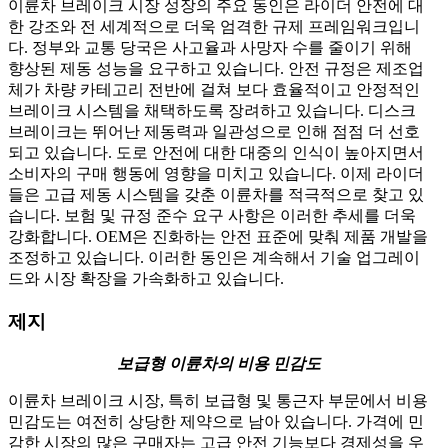
이륜차 브레이크 시장 성장의 주요 동인은 라이더 안전에 대
한 강조와 전 세계적으로 더욱 엄격한 규제 프레임워크입니
다. 정부와 교통 당국은 사고율과 사망자 수를 줄이기 위해
향상된 제동 성능을 요구하고 있습니다. 안전 규정은 제조업
체가 차량 카테고리 전반에 걸쳐 보다 효율적이고 안정적인
브레이크 시스템을 채택하도록 장려하고 있습니다. 디스크
브레이크는 뛰어난 제동력과 일관성으로 인해 점점 더 선호
되고 있습니다. 도로 안전에 대한 대중의 인식이 높아지면서
소비자의 구매 행동에 영향을 미치고 있습니다. 이제 라이더
들은 고급 제동 시스템을 갖춘 이륜차를 적극적으로 찾고 있
습니다. 보험 및 규정 준수 요구 사항은 이러한 추세를 더욱
강화합니다. OEM은 진화하는 안전 표준에 맞춰 제품 개발을
조정하고 있습니다. 이러한 동인은 계속해서 기술 업그레이
드와 시장 확장을 가속화하고 있습니다.
제지
보급형 이륜차의 비용 민감도
이륜차 브레이크 시장, 특히 보급형 및 통근자 부문에서 비용
민감도는 여전히 상당한 제약으로 남아 있습니다. 가격에 민
감한 시장의 많은 구매자는 고급 안전 기능보다 경제성을 우