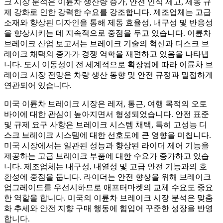
크 시장 분석은 이륜차 생산량 증가, 안전 인식 제고, 제동 규
제 강화로 인한 강력한 수요를 강조합니다. 제조업체는 고급
소재와 향상된 디자인을 통해 제동 효율성, 내구성 및 반응성
을 향상시키는 데 지속적으로 중점을 두고 있습니다. 이륜차
브레이크 산업 보고서는 브레이크 기술의 혁신과 디스크 브
레이크 채택의 증가가 경쟁 역학을 재편하고 있음을 나타냅
니다. 도시 이동성이 전 세계적으로 확장됨에 따라 이륜차 브
레이크 시장 전망은 차량 생산 동향 및 안전 규정과 밀접하게
연관되어 있습니다.
미국 이륜차 브레이크 시장은 레저, 통근, 여행 목적의 오토
바이에 대한 관심이 높아지면서 형성되었습니다. 안전 표준
및 규제 요구 사항은 브레이크 시스템 채택, 특히 고성능 디
스크 브레이크 시스템에 대한 선호도에 큰 영향을 미칩니다.
미국 시장에서는 일관된 성능과 향상된 라이더 제어 기능을
제공하는 고급 브레이크 부품에 대한 수요가 증가하고 있습
니다. 제조업체는 내구성, 내열성 및 고급 안전 기능과의 호
환성에 중점을 둡니다. 라이더는 안전 향상을 위해 브레이크
업그레이드를 우선시하므로 애프터마켓의 교체 수요도 중요
한 역할을 합니다. 미국의 이륜차 브레이크 시장 분석은 맞춤
화 추세와 안전 지향 구매 행동에 힘입어 꾸준한 성장을 반영
합니다.