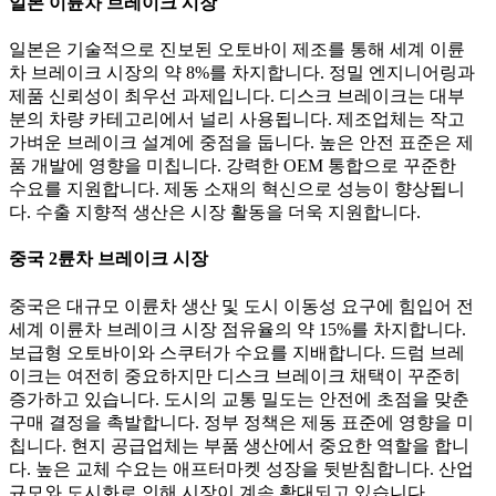
일본 이륜차 브레이크 시장
일본은 기술적으로 진보된 오토바이 제조를 통해 세계 이륜
차 브레이크 시장의 약 8%를 차지합니다. 정밀 엔지니어링과
제품 신뢰성이 최우선 과제입니다. 디스크 브레이크는 대부
분의 차량 카테고리에서 널리 사용됩니다. 제조업체는 작고
가벼운 브레이크 설계에 중점을 둡니다. 높은 안전 표준은 제
품 개발에 영향을 미칩니다. 강력한 OEM 통합으로 꾸준한
수요를 지원합니다. 제동 소재의 혁신으로 성능이 향상됩니
다. 수출 지향적 생산은 시장 활동을 더욱 지원합니다.
중국 2륜차 브레이크 시장
중국은 대규모 이륜차 생산 및 도시 이동성 요구에 힘입어 전
세계 이륜차 브레이크 시장 점유율의 약 15%를 차지합니다.
보급형 오토바이와 스쿠터가 수요를 지배합니다. 드럼 브레
이크는 여전히 중요하지만 디스크 브레이크 채택이 꾸준히
증가하고 있습니다. 도시의 교통 밀도는 안전에 초점을 맞춘
구매 결정을 촉발합니다. 정부 정책은 제동 표준에 영향을 미
칩니다. 현지 공급업체는 부품 생산에서 중요한 역할을 합니
다. 높은 교체 수요는 애프터마켓 성장을 뒷받침합니다. 산업
규모와 도시화로 인해 시장이 계속 확대되고 있습니다.