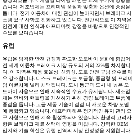
향상되었습니다. 계절별 라이딩 패턴은 교체 주기에 영향을
줍니다. 제조업체는 프리미엄 품질과 맞춤화 옵션에 중점을
둡니다. 전기 이륜차에 대한 관심이 높아지면서 브레이크 시
스템 요구 사항도 진화하고 있습니다. 전반적으로 이 지역은
안전에 대한 인식과 애프터마켓 강점을 바탕으로 안정적인
수요를 보여줍니다.
유럽
유럽은 엄격한 안전 규정과 확고한 오토바이 문화에 힘입어
전 세계 이륜차 브레이크 시장 규모의 거의 22%를 차지합니
다. 이 지역은 제동 효율성, 신뢰성, 도로 안전 규범 준수를 매
우 강조합니다. 디스크 브레이크는 보급형, 중급형 및 프리미
엄 이륜차에 널리 채택됩니다. 도시 통근과 도시 내 높은 오
토바이 사용으로 인해 지속적인 수요가 유지됩니다. 제조업
체는 연비와 핸들링을 개선하기 위해 경량 브레이크 부품에
중점을 둡니다. 고급 제동 기술이 점점 더 새로운 차량 모델
에 통합되고 있습니다. 애프터마켓은 정기적인 유지 관리 요
구 사항으로 인해 계속 활성화되어 있습니다. 환경적 고려사
항은 브레이크 재료 선택에 영향을 미칩니다. 강력한 OEM
입지와 기술 혁신은 유럽 전역의 시장 안정성을 지원합니다.