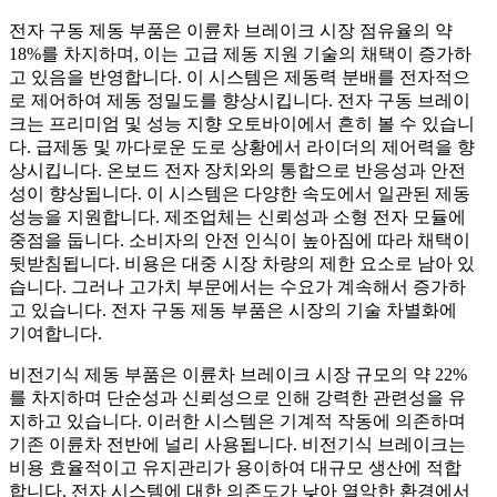
전자 구동 제동 부품은 이륜차 브레이크 시장 점유율의 약
18%를 차지하며, 이는 고급 제동 지원 기술의 채택이 증가하
고 있음을 반영합니다. 이 시스템은 제동력 분배를 전자적으
로 제어하여 제동 정밀도를 향상시킵니다. 전자 구동 브레이
크는 프리미엄 및 성능 지향 오토바이에서 흔히 볼 수 있습니
다. 급제동 및 까다로운 도로 상황에서 라이더의 제어력을 향
상시킵니다. 온보드 전자 장치와의 통합으로 반응성과 안전
성이 향상됩니다. 이 시스템은 다양한 속도에서 일관된 제동
성능을 지원합니다. 제조업체는 신뢰성과 소형 전자 모듈에
중점을 둡니다. 소비자의 안전 인식이 높아짐에 따라 채택이
뒷받침됩니다. 비용은 대중 시장 차량의 제한 요소로 남아 있
습니다. 그러나 고가치 부문에서는 수요가 계속해서 증가하
고 있습니다. 전자 구동 제동 부품은 시장의 기술 차별화에
기여합니다.
비전기식 제동 부품은 이륜차 브레이크 시장 규모의 약 22%
를 차지하며 단순성과 신뢰성으로 인해 강력한 관련성을 유
지하고 있습니다. 이러한 시스템은 기계적 작동에 의존하며
기존 이륜차 전반에 널리 사용됩니다. 비전기식 브레이크는
비용 효율적이고 유지관리가 용이하여 대규모 생산에 적합
합니다. 전자 시스템에 대한 의존도가 낮아 열악한 환경에서