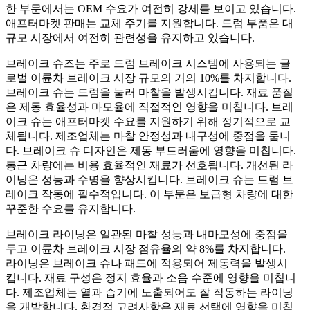
한 부문에서는 OEM 수요가 여전히 강세를 보이고 있습니다.
애프터마켓 판매는 교체 주기를 지원합니다. 드럼 부품은 대
규모 시장에서 여전히 관련성을 유지하고 있습니다.
브레이크 슈즈는 주로 드럼 브레이크 시스템에 사용되는 글
로벌 이륜차 브레이크 시장 규모의 거의 10%를 차지합니다.
브레이크 슈는 드럼을 눌러 마찰을 발생시킵니다. 재료 품질
은 제동 효율성과 마모율에 직접적인 영향을 미칩니다. 브레
이크 슈는 애프터마켓 수요를 지원하기 위해 정기적으로 교
체됩니다. 제조업체는 마찰 안정성과 내구성에 중점을 둡니
다. 브레이크 슈 디자인은 제동 부드러움에 영향을 미칩니다.
통근 차량에는 비용 효율적인 재료가 선호됩니다. 개선된 라
이닝은 성능과 수명을 향상시킵니다. 브레이크 슈는 드럼 브
레이크 작동에 필수적입니다. 이 부문은 보급형 차량에 대한
꾸준한 수요를 유지합니다.
브레이크 라이닝은 일관된 마찰 성능과 내마모성에 중점을
두고 이륜차 브레이크 시장 점유율의 약 8%를 차지합니다.
라이닝은 브레이크 슈나 패드에 적용되어 제동력을 발생시
킵니다. 재료 구성은 정지 효율과 소음 수준에 영향을 미칩니
다. 제조업체는 열과 습기에 노출되어도 잘 작동하는 라이닝
을 개발합니다. 환경적 고려사항은 재료 선택에 영향을 미칩