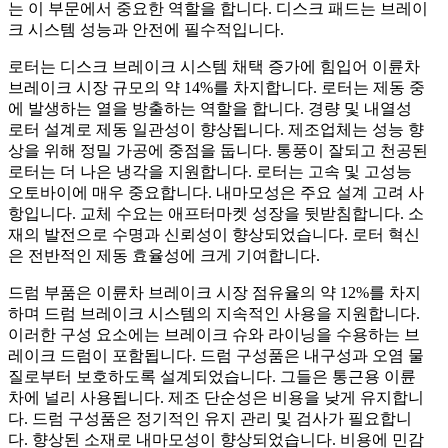
는 이 부문에서 중요한 역할을 합니다. 디스크 패드는 브레이
크 시스템 성능과 안전에 필수적입니다.
로터는 디스크 브레이크 시스템 채택 증가에 힘입어 이륜차
브레이크 시장 규모의 약 14%를 차지합니다. 로터는 제동 중
에 발생하는 열을 방출하는 역할을 합니다. 경량 및 내열성
로터 설계로 제동 일관성이 향상됩니다. 제조업체는 성능 향
상을 위해 정밀 가공에 중점을 둡니다. 통풍이 잘되고 천공된
로터는 더 나은 냉각을 지원합니다. 로터는 고속 및 고성능
오토바이에 매우 중요합니다. 내마모성은 주요 설계 고려 사
항입니다. 교체 수요는 애프터마켓 성장을 뒷받침합니다. 소
재의 발전으로 수명과 신뢰성이 향상되었습니다. 로터 혁신
은 전반적인 제동 효율성에 크게 기여합니다.
드럼 부품은 이륜차 브레이크 시장 점유율의 약 12%를 차지
하며 드럼 브레이크 시스템의 지속적인 사용을 지원합니다.
이러한 구성 요소에는 브레이크 슈와 라이닝을 수용하는 브
레이크 드럼이 포함됩니다. 드럼 구성품은 내구성과 오염 물
질로부터 보호하도록 설계되었습니다. 그들은 통근용 이륜
차에 널리 사용됩니다. 제조 단순성은 비용을 낮게 유지합니
다. 드럼 구성품은 정기적인 유지 관리 및 검사가 필요합니
다. 향상된 소재로 내마모성이 향상되었습니다. 비용에 민감