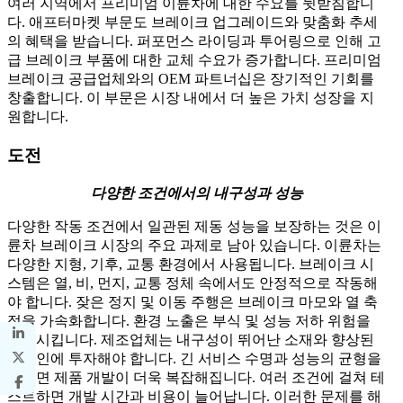
여러 지역에서 프리미엄 이륜차에 대한 수요를 뒷받침합니
다. 애프터마켓 부문도 브레이크 업그레이드와 맞춤화 추세
의 혜택을 받습니다. 퍼포먼스 라이딩과 투어링으로 인해 고
급 브레이크 부품에 대한 교체 수요가 증가합니다. 프리미엄
브레이크 공급업체와의 OEM 파트너십은 장기적인 기회를
창출합니다. 이 부문은 시장 내에서 더 높은 가치 성장을 지
원합니다.
도전
다양한 조건에서의 내구성과 성능
다양한 작동 조건에서 일관된 제동 성능을 보장하는 것은 이
륜차 브레이크 시장의 주요 과제로 남아 있습니다. 이륜차는
다양한 지형, 기후, 교통 환경에서 사용됩니다. 브레이크 시
스템은 열, 비, 먼지, 교통 정체 속에서도 안정적으로 작동해
야 합니다. 잦은 정지 및 이동 주행은 브레이크 마모와 열 축
적을 가속화합니다. 환경 노출은 부식 및 성능 저하 위험을
증가시킵니다. 제조업체는 내구성이 뛰어난 소재와 향상된
디자인에 투자해야 합니다. 긴 서비스 수명과 성능의 균형을
맞추면 제품 개발이 더욱 복잡해집니다. 여러 조건에 걸쳐 테
스트하면 개발 시간과 비용이 늘어납니다. 이러한 문제를 해