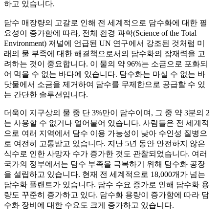
하고 있습니다.
담수 매장량의 고갈로 인해 전 세계적으로 담수화에 대한 필
요성이 증가함에 따라, 전체 환경 과학(Science of the Total
Environment) 저널에 언급된 UN 연구에서 강조된 것처럼 미
래의 물 부족에 대한 해결책으로서의 담수화의 잠재력을 고
려하는 것이 중요합니다. 이 물의 약 96%는 소금으로 포화되
어 먹을 수 없는 바다에 있습니다. 담수화는 마실 수 없는 바
닷물에서 소금을 제거하여 담수를 무제한으로 공급할 수 있
는 간단한 솔루션입니다.
더욱이 지구상의 물 중 단 3%만이 담수이며, 그 중 약 3분의 2
는 사용할 수 없거나 얼어붙어 있습니다. 사람들은 전 세계적
으로 여러 지역에서 담수 이용 가능성이 낮아 수인성 질병으
로 여전히 고통받고 있습니다. 지난 5년 동안 안전하지 않은
식수로 인한 사망자 수가 증가한 것도 관찰되었습니다. 여러
국가의 정부에서는 담수 부족을 극복하기 위해 담수화 공장
을 설립하고 있습니다. 현재 전 세계적으로 18,000개가 넘는
담수화 플랜트가 있습니다. 담수 수요 증가로 인해 담수화 용
량도 꾸준히 증가하고 있다. 담수화 용량이 증가함에 따라 담
수화 장비에 대한 수요도 크게 증가하고 있습니다.