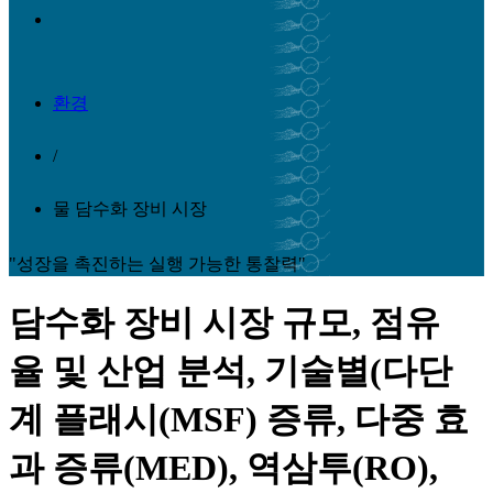
환경
/
물 담수화 장비 시장
"성장을 촉진하는 실행 가능한 통찰력"
담수화 장비 시장 규모, 점유
율 및 산업 분석, 기술별(다단
계 플래시(MSF) 증류, 다중 효
과 증류(MED), 역삼투(RO),