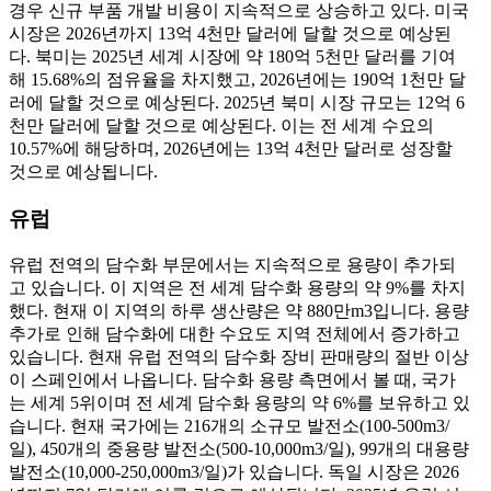
경우 신규 부품 개발 비용이 지속적으로 상승하고 있다. 미국
시장은 2026년까지 13억 4천만 달러에 달할 것으로 예상된
다. 북미는 2025년 세계 시장에 약 180억 5천만 달러를 기여
해 15.68%의 점유율을 차지했고, 2026년에는 190억 1천만 달
러에 달할 것으로 예상된다. 2025년 북미 시장 규모는 12억 6
천만 달러에 달할 것으로 예상된다. 이는 전 세계 수요의
10.57%에 해당하며, 2026년에는 13억 4천만 달러로 성장할
것으로 예상됩니다.
유럽
유럽 ​​전역의 담수화 부문에서는 지속적으로 용량이 추가되
고 있습니다. 이 지역은 전 세계 담수화 용량의 약 9%를 차지
했다. 현재 이 지역의 하루 생산량은 약 880만m3입니다. 용량
추가로 인해 담수화에 대한 수요도 지역 전체에서 증가하고
있습니다. 현재 유럽 전역의 담수화 장비 판매량의 절반 이상
이 스페인에서 나옵니다. 담수화 용량 측면에서 볼 때, 국가
는 세계 5위이며 전 세계 담수화 용량의 약 6%를 보유하고 있
습니다. 현재 국가에는 216개의 소규모 발전소(100-500m3/
일), 450개의 중용량 발전소(500-10,000m3/일), 99개의 대용량
발전소(10,000-250,000m3/일)가 있습니다. 독일 시장은 2026