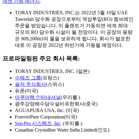
재생 가능 에너지
.
TORAY INDUSTRIES, INC.는 2022년 5월 10일 UAE
Taweelah 담수화 공장으로부터 역삼투압(RO) 멤브레인
주문을 받았습니다. 이 플랜트가 가동되면 세계 최대
규모의 RO 담수화 시설이 될 전망이다. 이 공장의 용량
은 909,200m3의 물을 보유하게 됩니다. 회사가 발표한
대로 이 공장은 2022년 하반기에 가동될 예정이다.
프로파일링된 주요 회사 목록:
TORAY INDUSTRIES, INC. (일본)
수에즈 그룹
(프랑스)
술저 주식회사
(스위스)
듀폰(미국)
아쿠아텍 인터내셔널
(우리를.)
광주강양해수담수설비유한회사(중국)
AGUAPURA USA, Inc. (미국)
ForeverPure Corporation(미국)
Sep-Pro 시스템즈, Inc
. (우리를.)
Canadian Crystalline Water India Limited(인도)