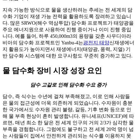
지속 가능한 방식으로 물을 생산하려는 추세는 전 세계의 담
수화 기업이 재생 가능 전력을 활용하도록 장려하고 있습니
다. 많은 SRWO(해수 역삼투압) 담수화 프로젝트가 태양광을
주요 에너지원으로 사용하여 진행 중이거나 이미 진행 중입
니다. 예를 들어, 하루 450,000m3의 용량을 갖춘 사우디아라
비아의 담수화 프로젝트인 Yanbu-4는
광전지 태양
신재생에너
지 활용도가 높아지면서 재생에너지(태양광, 풍력, 지열) 기
반 담수화 시스템에 대한 요구사항도 꾸준히 증가하고 있다.
물 담수화 장비 시장 성장 요인
담수 고갈로 인해 담수화 수요 증가
담수, 즉 식수는 수년에 걸쳐 부족해졌고, 이로 인해 사람들
은 물의 접근성에 더욱 의존하게 되었습니다. 수자원이 충분
한 국가에서도 수자원 관리 불량, 갈등, 기후 변화 등으로 인
해 물 부족 현상이 흔히 발생합니다. 유니세프(UNICEF)에 따
르면, 매년 최소 한 달은 전 세계 인구의 거의 2/3가 심각한 물
부족을 경험합니다. 그럼에도 불구하고 전 세계 20억 명이 넘
는 사람들이 집에서 안전하게 관리되는 식수를 이용하지 못