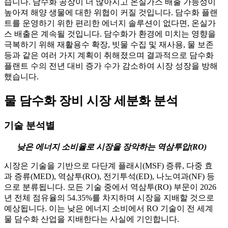
습니다. 담수화 공장이 더 많아지고 온실가스 배출 가능성이
높아져 해양 생물에 대한 위협이 커질 것입니다. 담수화 플랜
트를 운영하기 위한 편리한 에너지 솔루션이 없다면, 온실가
스 배출은 계속될 것입니다. 담수화가 환경에 미치는 영향을
극복하기 위해 재활용수 확장, 빗물 수집 및 재사용, 물 보존
등과 같은 여러 가지 계획이 취해졌으며 결과적으로 담수화
플랜트 수의 전년 대비 증가 수가 감소하여 시장 성장을 방해
했습니다.
물 담수화 장비 시장 세분화 분석
기술 분석별
낮은 에너지 소비율로 시장을 장악하는 역삼투압(RO)
시장은 기술을 기반으로 다단계 플래시(MSF) 증류, 다중 효
과 증류(MED), 역삼투(RO), 전기투석(ED), 나노여과(NF) 등
으로 분류됩니다. 모든 기술 중에서 역삼투(RO) 부문이 2026
년 전체 점유율의 54.35%를 차지하며 시장을 지배할 것으로
예상됩니다. 이는 낮은 에너지 소비에서 RO 기술이 전 세계
물 담수화 산업을 지배한다는 사실에 기인합니다.