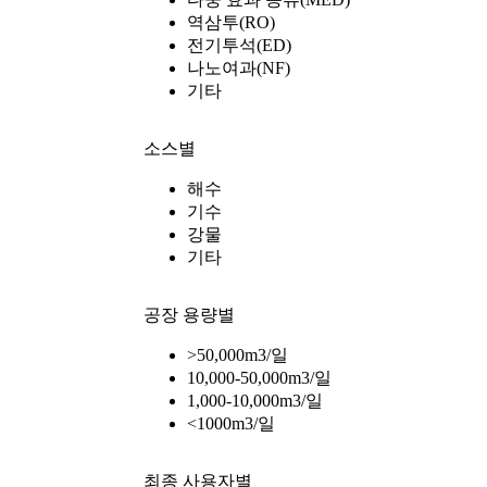
역삼투(RO)
전기투석(ED)
나노여과(NF)
기타
소스별
해수
기수
강물
기타
공장 용량별
>50,000m3/일
10,000-50,000m3/일
1,000-10,000m3/일
<1000m3/일
최종 사용자별