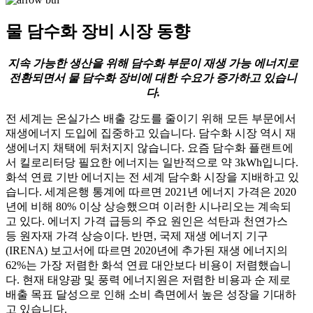
물 담수화 장비 시장 동향
지속 가능한 생산을 위해 담수화 부문이 재생 가능 에너지로
전환되면서 물 담수화 장비에 대한 수요가 증가하고 있습니
다.
전 세계는 온실가스 배출 강도를 줄이기 위해 모든 부문에서
재생에너지 도입에 집중하고 있습니다. 담수화 시장 역시 재
생에너지 채택에 뒤처지지 않습니다. 요즘 담수화 플랜트에
서 킬로리터당 필요한 에너지는 일반적으로 약 3kWh입니다.
화석 연료 기반 에너지는 전 세계 담수화 시장을 지배하고 있
습니다. 세계은행 통계에 따르면 2021년 에너지 가격은 2020
년에 비해 80% 이상 상승했으며 이러한 시나리오는 계속되
고 있다. 에너지 가격 급등의 주요 원인은 석탄과 천연가스
등 원자재 가격 상승이다. 반면, 국제 재생 에너지 기구
(IRENA) 보고서에 따르면 2020년에 추가된 재생 에너지의
62%는 가장 저렴한 화석 연료 대안보다 비용이 저렴했습니
다. 현재 태양광 및 풍력 에너지원은 저렴한 비용과 순 제로
배출 목표 달성으로 인해 소비 측면에서 높은 성장을 기대하
고 있습니다.