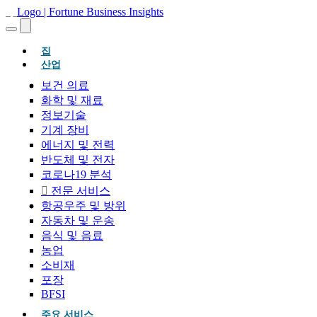
(현재의)
집
산업
보건 의료
화학 및 재료
정보기술
기계 장비
에너지 및 전력
반도체 및 전자
코로나19 분석
전문 서비스
항공우주 및 방위
자동차 및 운송
음식 및 음료
농업
소비재
포장
BFSI
주요 서비스