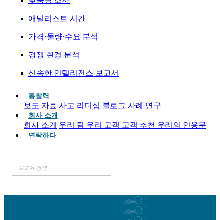
맞춤형 조사
애널리스트 시간
가격·물량·수요 분석
경쟁 환경 분석
신속한 인텔리전스 보고서
통찰력
보도 자료
사고 리더십
블로그
사례 연구
회사 소개
회사 소개
우리 팀
우리 고객
고객 추천
우리의 인용문
연락하다