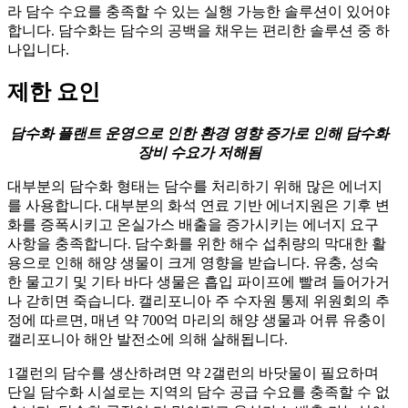
라 담수 수요를 충족할 수 있는 실행 가능한 솔루션이 있어야
합니다. 담수화는 담수의 공백을 채우는 편리한 솔루션 중 하
나입니다.
제한 요인
담수화 플랜트 운영으로 인한 환경 영향 증가로 인해 담수화
장비 수요가 저해됨
대부분의 담수화 형태는 담수를 처리하기 위해 많은 에너지
를 사용합니다. 대부분의 화석 연료 기반 에너지원은 기후 변
화를 증폭시키고 온실가스 배출을 증가시키는 에너지 요구
사항을 충족합니다. 담수화를 위한 해수 섭취량의 막대한 활
용으로 인해 해양 생물이 크게 영향을 받습니다. 유충, 성숙
한 물고기 및 기타 바다 생물은 흡입 파이프에 빨려 들어가거
나 갇히면 죽습니다. 캘리포니아 주 수자원 통제 위원회의 추
정에 따르면, 매년 약 700억 마리의 해양 생물과 어류 유충이
캘리포니아 해안 발전소에 의해 살해됩니다.
1갤런의 담수를 생산하려면 약 2갤런의 바닷물이 필요하며
단일 담수화 시설로는 지역의 담수 공급 수요를 충족할 수 없