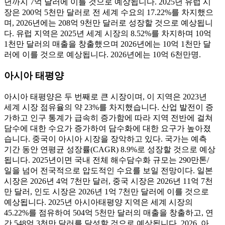
년까지 7억 달러에 이를 것으로 예상됩니다. 2025년 유럽 시
장은 200억 5천만 달러로 전 세계 수요의 17.22%를 차지했으
며, 2026년에는 208억 9천만 달러로 성장할 것으로 예상됩니
다. 유럽 지역은 2025년 세계 시장의 8.52%를 차지하며 10억
1천만 달러의 매출을 창출했으며 2026년에는 10억 1천만 달
러에 이를 것으로 예상됩니다. 2026년에는 10억 6천만명.
아시아 태평양
아시아 태평양은 두 번째로 큰 시장이며, 이 지역은 2023년
세계 시장 점유율의 약 23%를 차지했습니다. 산업 발전이 증
가하고 인구 통계가 급속히 증가함에 따라 지역 전반에 걸쳐
담수에 대한 수요가 증가하여 담수화에 대한 요구가 높아졌
습니다. 중국이 아시아 시장을 장악하고 있다. 국가는 예측
기간 동안 연평균 성장률(CAGR) 8.9%로 성장할 것으로 예상
됩니다. 2025년이면 국내 전체 해수담수화 규모는 290만톤/
일을 넘어 전국적으로 압도적인 수요를 보일 전망이다. 일본
시장은 2026년 4억 7천만 달러, 중국 시장은 2026년 11억 7천
만 달러, 인도 시장은 2026년 1억 7천만 달러에 이를 것으로
예상됩니다. 2025년 아시아태평양 지역은 세계 시장의
45.22%를 점유하여 504억 5천만 달러의 매출을 창출하고, 연
간 548억 3천만 달러를 달성할 것으로 예상됩니다. 2026. 아