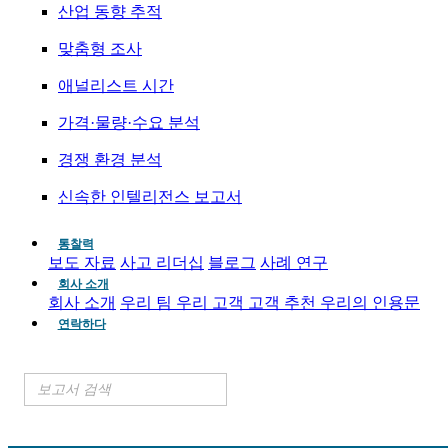
산업 동향 추적
맞춤형 조사
애널리스트 시간
가격·물량·수요 분석
경쟁 환경 분석
신속한 인텔리전스 보고서
통찰력
보도 자료
사고 리더십
블로그
사례 연구
회사 소개
회사 소개
우리 팀
우리 고객
고객 추천
우리의 인용문
연락하다