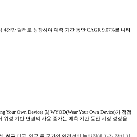
53억 4천만 달러로 성장하여 예측 기간 동안 CAGR 9.07%를 나타
wn Device) 및 WYOD(Wear Your Own Device)가 점점
서 위성 기반 연결의 사용 증가는 예측 기간 동안 시장 성장을
 연결. 최근 미국, 영국 등 국가의 연결성이 높아짐에 따라 장비 기