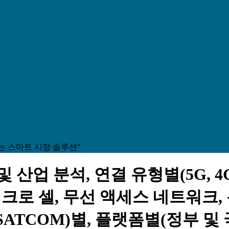
는 스마트 시장 솔루션"
업 분석, 연결 유형별(5G, 4G 및 
매크로 셀, 무선 액세스 네트워크
및 SATCOM)별, 플랫폼별(정부 및