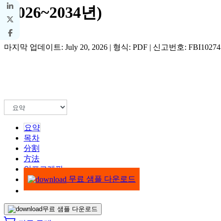
(2026~2034년)
마지막 업데이트: July 20, 2026 | 형식: PDF | 신고번호: FBI10274
요약
목차
分割
方法
인포그래픽
무료 샘플 다운로드
무료 샘플 다운로드