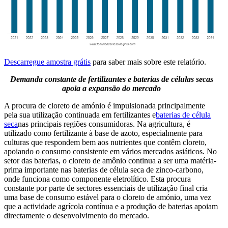
Descarregue amostra grátis
para saber mais sobre este relatório.
Demanda constante de fertilizantes e baterias de células secas
apoia a expansão do mercado
A procura de cloreto de amónio é impulsionada principalmente
pela sua utilização continuada em fertilizantes e
baterias de célula
seca
nas principais regiões consumidoras. Na agricultura, é
utilizado como fertilizante à base de azoto, especialmente para
culturas que respondem bem aos nutrientes que contêm cloreto,
apoiando o consumo consistente em vários mercados asiáticos. No
setor das baterias, o cloreto de amônio continua a ser uma matéria-
prima importante nas baterias de célula seca de zinco-carbono,
onde funciona como componente eletrolítico. Esta procura
constante por parte de sectores essenciais de utilização final cria
uma base de consumo estável para o cloreto de amónio, uma vez
que a actividade agrícola contínua e a produção de baterias apoiam
directamente o desenvolvimento do mercado.