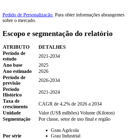
Pedido de Personalização
Para obter informações abrangentes
sobre o mercado.
Escopo e segmentação do relatório
ATRIBUTO
DETALHES
Período de
2021-2034
estudo
Ano base
2025
Ano estimado
2026
Período de
2026-2034
previsão
Período
2021-2024
Histórico
Taxa de
CAGR de 4,2% de 2026 a 2034
crescimento
Unidade
Valor (US$ milhões) Volume (Kiloton)
Segmentação
Por classe, setor de uso final e região
Grau Agrícola
Por série
Grau Industrial