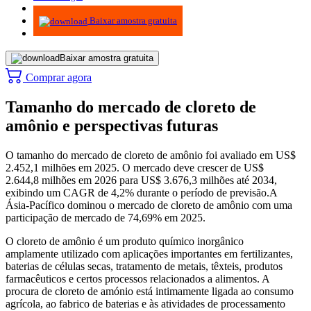
Infográficos
Baixar amostra gratuita
Baixar amostra gratuita
Comprar agora
Tamanho do mercado de cloreto de
amônio e perspectivas futuras
O tamanho do mercado de cloreto de amônio foi avaliado em US$
2.452,1 milhões em 2025. O mercado deve crescer de US$
2.644,8 milhões em 2026 para US$ 3.676,3 milhões até 2034,
exibindo um CAGR de 4,2% durante o período de previsão.
A
Ásia-Pacífico dominou o mercado de cloreto de amônio com uma
participação de mercado de 74,69% em 2025.
O cloreto de amônio é um produto químico inorgânico
amplamente utilizado com aplicações importantes em fertilizantes,
baterias de células secas, tratamento de metais, têxteis, produtos
farmacêuticos e certos processos relacionados a alimentos. A
procura de cloreto de amónio está intimamente ligada ao consumo
agrícola, ao fabrico de baterias e às atividades de processamento