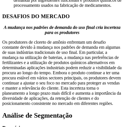
demanda por ingredientes funcionais e produtos químicos de
processamento usados ​​na fabricação de medicamentos.
DESAFIOS DO MERCADO
A mudança nos padrões de demanda do uso final cria incerteza
para os produtores
Os produtores de cloreto de amônio enfrentam um desafio
constante devido à mudança nos padrões de demanda em algumas
de suas indústrias tradicionais de uso final. Em particular, a
mudança na utilização de baterias, a mudança nas preferências de
fertilizantes e a utilização de produtos químicos alternativos em
determinadas aplicações industriais podem reduzir a visibilidade da
procura ao longo do tempo. Embora o produto continue a ter uma
procura estável em vários sectores principais, os produtores devem
continuar a ajustar o seu foco no mercado para proteger as vendas
e manter a relevância do cliente. Esta incerteza torna o
planeamento a longo prazo mais difícil e aumenta a importância da
diversidade de aplicações, da retenção de clientes e do
posicionamento consistente no mercado em diferentes regiões.
Análise de Segmentação