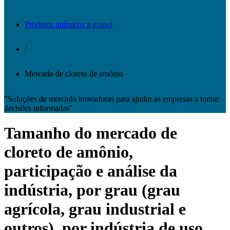
Produtos químicos a granel
/
Mercado de cloreto de amônio
"Soluções de mercado inovadoras para ajudar as empresas a tomar
decisões informadas"
Tamanho do mercado de
cloreto de amônio,
participação e análise da
indústria, por grau (grau
agrícola, grau industrial e
outros), por indústria de uso