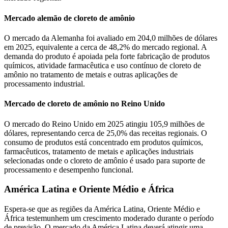
Mercado alemão de cloreto de amônio
O mercado da Alemanha foi avaliado em 204,0 milhões de dólares
em 2025, equivalente a cerca de 48,2% do mercado regional. A
demanda do produto é apoiada pela forte fabricação de produtos
químicos, atividade farmacêutica e uso contínuo de cloreto de
amônio no tratamento de metais e outras aplicações de
processamento industrial.
Mercado de cloreto de amônio no Reino Unido
O mercado do Reino Unido em 2025 atingiu 105,9 milhões de
dólares, representando cerca de 25,0% das receitas regionais. O
consumo de produtos está concentrado em produtos químicos,
farmacêuticos, tratamento de metais e aplicações industriais
selecionadas onde o cloreto de amônio é usado para suporte de
processamento e desempenho funcional.
América Latina e Oriente Médio e África
Espera-se que as regiões da América Latina, Oriente Médio e
África testemunhem um crescimento moderado durante o período
de previsão. O mercado da América Latina deverá atingir uma