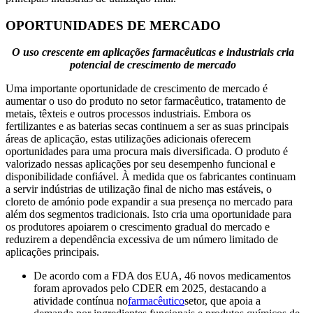
OPORTUNIDADES DE MERCADO
O uso crescente em aplicações farmacêuticas e industriais cria
potencial de crescimento de mercado
Uma importante oportunidade de crescimento de mercado é
aumentar o uso do produto no setor farmacêutico, tratamento de
metais, têxteis e outros processos industriais. Embora os
fertilizantes e as baterias secas continuem a ser as suas principais
áreas de aplicação, estas utilizações adicionais oferecem
oportunidades para uma procura mais diversificada. O produto é
valorizado nessas aplicações por seu desempenho funcional e
disponibilidade confiável. À medida que os fabricantes continuam
a servir indústrias de utilização final de nicho mas estáveis, o
cloreto de amónio pode expandir a sua presença no mercado para
além dos segmentos tradicionais. Isto cria uma oportunidade para
os produtores apoiarem o crescimento gradual do mercado e
reduzirem a dependência excessiva de um número limitado de
aplicações principais.
De acordo com a FDA dos EUA, 46 novos medicamentos
foram aprovados pelo CDER em 2025, destacando a
atividade contínua no
farmacêutico
setor, que apoia a