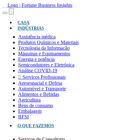
(ATUAL)
CASA
INDÚSTRIAS
Assistência médica
Produtos Químicos e Materiais
Tecnologia da Informação
Máquinas e Equipamentos
Energia e potência
Semicondutores e Eletrónica
Análise COVID-19
Serviços Profissionais
Aeroespacial e Defesa
Automóvel e Transporte
Alimentos e Bebidas
Agricultura
Bens de consumo
Embalagem
BFSI
O QUE FAZEMOS
Serviços de Consultoria