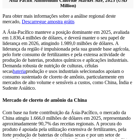
Asia Pacific Ammonium Chloride Market Size, 2025 (USD
Million)
Para obter mais informações sobre a análise regional deste
mercado,
Descarregue amostra grátis
A Ásia-Pacífico manteve a posição dominante em 2025, avaliada
em 1.836,4 milhões de dólares, e deverá manter o seu papel de
liderança em 2026, atingindo 1.989,0 milhões de dólares. A
liderança da região é impulsionada pela sua grande base agrícola,
pelo forte consumo de fertilizantes e pela extensa actividade de
produção de baterias, produtos químicos e aplicações industriais.
Demanda robusta de nutrição de culturas, células
secas
bateria
produção e usos industriais selecionados apoiam o
consumo sustentado de cloreto de amônio, particularmente em
mercados de alto volume e sensíveis a custos, como China, Índia e
Sudeste Asiático.
Mercado de cloreto de amônio da China
Com base na forte contribuição da Ásia-Pacífico, o mercado da
China atingiu 1.666,0 milhões de dólares em 2025, representando
aproximadamente 90,7% das receitas regionais. A procura do
produto é apoiada pela utilização extensiva de fertilizantes, pela
forte produção de baterias de células secas e por um setor de