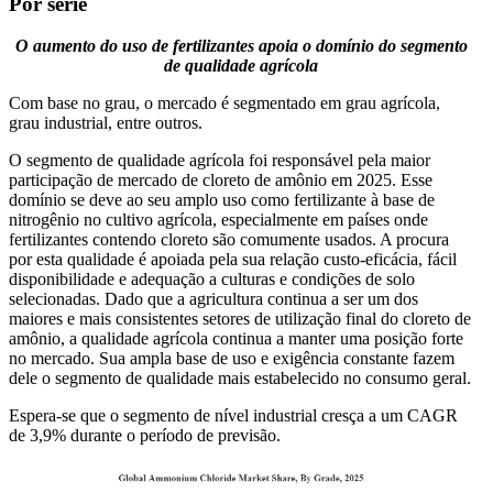
Por série
O aumento do uso de fertilizantes apoia o domínio do segmento
de qualidade agrícola
Com base no grau, o mercado é segmentado em grau agrícola,
grau industrial, entre outros.
O segmento de qualidade agrícola foi responsável pela maior
participação de mercado de cloreto de amônio em 2025. Esse
domínio se deve ao seu amplo uso como fertilizante à base de
nitrogênio no cultivo agrícola, especialmente em países onde
fertilizantes contendo cloreto são comumente usados. A procura
por esta qualidade é apoiada pela sua relação custo-eficácia, fácil
disponibilidade e adequação a culturas e condições de solo
selecionadas. Dado que a agricultura continua a ser um dos
maiores e mais consistentes setores de utilização final do cloreto de
amônio, a qualidade agrícola continua a manter uma posição forte
no mercado. Sua ampla base de uso e exigência constante fazem
dele o segmento de qualidade mais estabelecido no consumo geral.
Espera-se que o segmento de nível industrial cresça a um CAGR
de 3,9% durante o período de previsão.