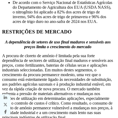
De acordo com o Serviço Nacional de Estatísticas Agrícolas
do Departamento de Agricultura dos EUA (USDA NASS),
o nitrogênio foi aplicado a 82% dos acres de trigo de
inverno, 94% dos acres de trigo de primavera e 96% dos
acres de trigo duro no ano-safra de 2024 nos EUA.
RESTRIÇÕES DE MERCADO
A dependência de setores de uso final maduros e sensíveis aos
preços limita o crescimento do mercado
A procura de cloreto de amónio é limitada pela sua forte
dependência de sectores de utilização final maduros e sensíveis aos
preços, como fertilizantes, baterias de células secas e aplicações
industriais seleccionadas. Em muitos destes segmentos, o
crescimento da procura permanece modesto, uma vez que o
consumo está estreitamente ligado às necessidades de substituição,
aos padrões agrícolas sazonais e à produção industrial estável, em
vez da rápida criação de nova procura. O mercado também
enfrenta a pressão de materiais alternativos e mudanças nos
padrões de utilização em determinadas aplicações, especialmente
onde o controlo de custos é crítico. Como resultado, o consumo de
cloreto de amónio permanece vulnerável a mudanças nos preços, à
actividade industrial e a um crescimento mais lento nas suas
principais indústrias de utilização final.