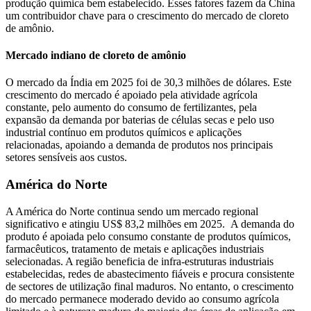
produção química bem estabelecido. Esses fatores fazem da China
um contribuidor chave para o crescimento do mercado de cloreto
de amônio.
Mercado indiano de cloreto de amônio
O mercado da Índia em 2025 foi de 30,3 milhões de dólares. Este
crescimento do mercado é apoiado pela atividade agrícola
constante, pelo aumento do consumo de fertilizantes, pela
expansão da demanda por baterias de células secas e pelo uso
industrial contínuo em produtos químicos e aplicações
relacionadas, apoiando a demanda de produtos nos principais
setores sensíveis aos custos.
América do Norte
A América do Norte continua sendo um mercado regional
significativo e atingiu US$ 83,2 milhões em 2025. A demanda do
produto é apoiada pelo consumo constante de produtos químicos,
farmacêuticos, tratamento de metais e aplicações industriais
selecionadas. A região beneficia de infra-estruturas industriais
estabelecidas, redes de abastecimento fiáveis ​​e procura consistente
de sectores de utilização final maduros. No entanto, o crescimento
do mercado permanece moderado devido ao consumo agrícola