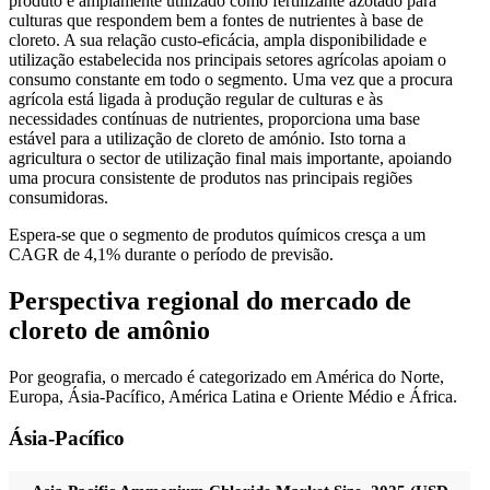
produto é amplamente utilizado como fertilizante azotado para
culturas que respondem bem a fontes de nutrientes à base de
cloreto. A sua relação custo-eficácia, ampla disponibilidade e
utilização estabelecida nos principais setores agrícolas apoiam o
consumo constante em todo o segmento. Uma vez que a procura
agrícola está ligada à produção regular de culturas e às
necessidades contínuas de nutrientes, proporciona uma base
estável para a utilização de cloreto de amónio. Isto torna a
agricultura o sector de utilização final mais importante, apoiando
uma procura consistente de produtos nas principais regiões
consumidoras.
Espera-se que o segmento de produtos químicos cresça a um
CAGR de 4,1% durante o período de previsão.
Perspectiva regional do mercado de
cloreto de amônio
Por geografia, o mercado é categorizado em América do Norte,
Europa, Ásia-Pacífico, América Latina e Oriente Médio e África.
Ásia-Pacífico