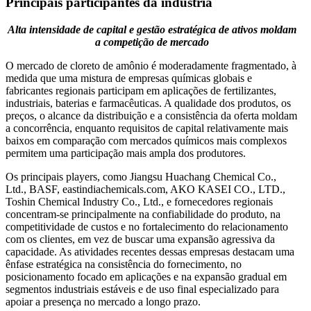
Principais participantes da indústria
Alta intensidade de capital e gestão estratégica de ativos moldam
a competição de mercado
O mercado de cloreto de amônio é moderadamente fragmentado, à
medida que uma mistura de empresas químicas globais e
fabricantes regionais participam em aplicações de fertilizantes,
industriais, baterias e farmacêuticas. A qualidade dos produtos, os
preços, o alcance da distribuição e a consistência da oferta moldam
a concorrência, enquanto requisitos de capital relativamente mais
baixos em comparação com mercados químicos mais complexos
permitem uma participação mais ampla dos produtores.
Os principais players, como Jiangsu Huachang Chemical Co.,
Ltd., BASF, eastindiachemicals.com, AKO KASEI CO., LTD.,
Toshin Chemical Industry Co., Ltd., e fornecedores regionais
concentram-se principalmente na confiabilidade do produto, na
competitividade de custos e no fortalecimento do relacionamento
com os clientes, em vez de buscar uma expansão agressiva da
capacidade. As atividades recentes dessas empresas destacam uma
ênfase estratégica na consistência do fornecimento, no
posicionamento focado em aplicações e na expansão gradual em
segmentos industriais estáveis ​​e de uso final especializado para
apoiar a presença no mercado a longo prazo.