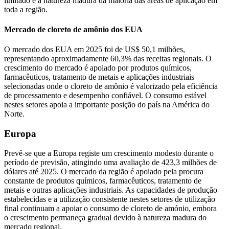
limitado e à natureza madura da maioria das áreas de aplicação em
toda a região.
Mercado de cloreto de amônio dos EUA
O mercado dos EUA em 2025 foi de US$ 50,1 milhões,
representando aproximadamente 60,3% das receitas regionais. O
crescimento do mercado é apoiado por produtos químicos,
farmacêuticos, tratamento de metais e aplicações industriais
selecionadas onde o cloreto de amônio é valorizado pela eficiência
de processamento e desempenho confiável. O consumo estável
nestes setores apoia a importante posição do país na América do
Norte.
Europa
Prevê-se que a Europa registe um crescimento modesto durante o
período de previsão, atingindo uma avaliação de 423,3 milhões de
dólares até 2025. O mercado da região é apoiado pela procura
constante de produtos químicos, farmacêuticos, tratamento de
metais e outras aplicações industriais. As capacidades de produção
estabelecidas e a utilização consistente nestes setores de utilização
final continuam a apoiar o consumo de cloreto de amónio, embora
o crescimento permaneça gradual devido à natureza madura do
mercado regional.