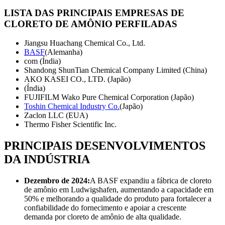
LISTA DAS PRINCIPAIS EMPRESAS DE
CLORETO DE AMÔNIO PERFILADAS
Jiangsu Huachang Chemical Co., Ltd.
BASF
(Alemanha)
com (Índia)
Shandong ShunTian Chemical Company Limited (China)
AKO KASEI CO., LTD. (Japão)
(Índia)
FUJIFILM Wako Pure Chemical Corporation (Japão)
Toshin Chemical Industry Co.
(Japão)
Zaclon LLC (EUA)
Thermo Fisher Scientific Inc.
PRINCIPAIS DESENVOLVIMENTOS
DA INDÚSTRIA
Dezembro de 2024:
A BASF expandiu a fábrica de cloreto
de amônio em Ludwigshafen, aumentando a capacidade em
50% e melhorando a qualidade do produto para fortalecer a
confiabilidade do fornecimento e apoiar a crescente
demanda por cloreto de amônio de alta qualidade.