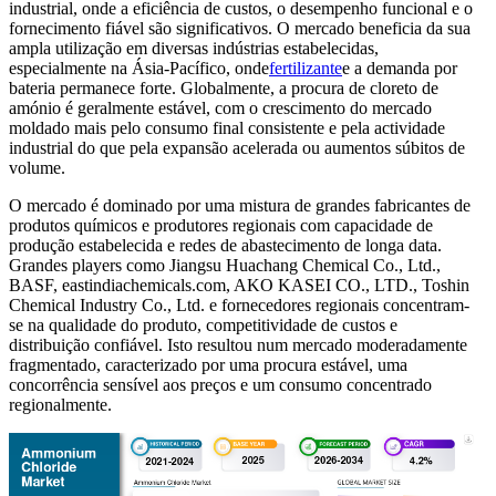
industrial, onde a eficiência de custos, o desempenho funcional e o
fornecimento fiável são significativos. O mercado beneficia da sua
ampla utilização em diversas indústrias estabelecidas,
especialmente na Ásia-Pacífico, onde
fertilizante
e a demanda por
bateria permanece forte. Globalmente, a procura de cloreto de
amónio é geralmente estável, com o crescimento do mercado
moldado mais pelo consumo final consistente e pela actividade
industrial do que pela expansão acelerada ou aumentos súbitos de
volume.
O mercado é dominado por uma mistura de grandes fabricantes de
produtos químicos e produtores regionais com capacidade de
produção estabelecida e redes de abastecimento de longa data.
Grandes players como Jiangsu Huachang Chemical Co., Ltd.,
BASF, eastindiachemicals.com, AKO KASEI CO., LTD., Toshin
Chemical Industry Co., Ltd. e fornecedores regionais concentram-
se na qualidade do produto, competitividade de custos e
distribuição confiável. Isto resultou num mercado moderadamente
fragmentado, caracterizado por uma procura estável, uma
concorrência sensível aos preços e um consumo concentrado
regionalmente.