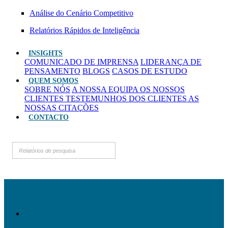
Análise do Cenário Competitivo
Relatórios Rápidos de Inteligência
INSIGHTS
COMUNICADO DE IMPRENSA
LIDERANÇA DE
PENSAMENTO
BLOGS
CASOS DE ESTUDO
QUEM SOMOS
SOBRE NÓS
A NOSSA EQUIPA
OS NOSSOS
CLIENTES
TESTEMUNHOS DOS CLIENTES
AS
NOSSAS CITAÇÕES
CONTACTO