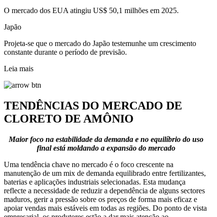
O mercado dos EUA atingiu US$ 50,1 milhões em 2025.
Japão
Projeta-se que o mercado do Japão testemunhe um crescimento
constante durante o período de previsão.
Leia mais
TENDÊNCIAS DO MERCADO DE
CLORETO DE AMÔNIO
Maior foco na estabilidade da demanda e no equilíbrio do uso
final está moldando a expansão do mercado
Uma tendência chave no mercado é o foco crescente na
manutenção de um mix de demanda equilibrado entre fertilizantes,
baterias e aplicações industriais selecionadas. Esta mudança
reflecte a necessidade de reduzir a dependência de alguns sectores
maduros, gerir a pressão sobre os preços de forma mais eficaz e
apoiar vendas mais estáveis ​​em todas as regiões. Do ponto de vista
empresarial, os produtores estão a dar mais atenção ao