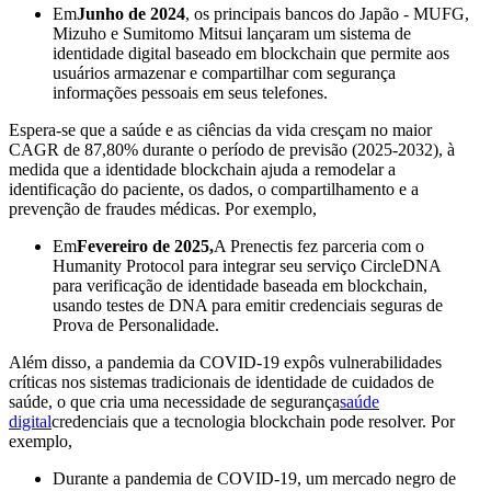
Em
Junho de 2024
, os principais bancos do Japão - MUFG,
Mizuho e Sumitomo Mitsui lançaram um sistema de
identidade digital baseado em blockchain que permite aos
usuários armazenar e compartilhar com segurança
informações pessoais em seus telefones.
Espera-se que a saúde e as ciências da vida cresçam no maior
CAGR de 87,80% durante o período de previsão (2025-2032), à
medida que a identidade blockchain ajuda a remodelar a
identificação do paciente, os dados, o compartilhamento e a
prevenção de fraudes médicas. Por exemplo,
Em
Fevereiro de 2025,
A Prenectis fez parceria com o
Humanity Protocol para integrar seu serviço CircleDNA
para verificação de identidade baseada em blockchain,
usando testes de DNA para emitir credenciais seguras de
Prova de Personalidade.
Além disso, a pandemia da COVID-19 expôs vulnerabilidades
críticas nos sistemas tradicionais de identidade de cuidados de
saúde, o que cria uma necessidade de segurança
saúde
digital
credenciais que a tecnologia blockchain pode resolver. Por
exemplo,
Durante a pandemia de COVID-19, um mercado negro de