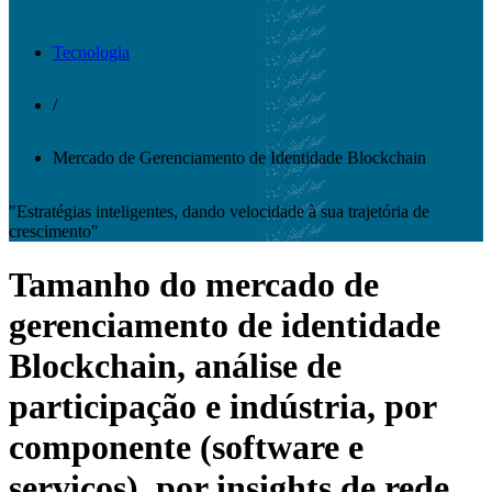
Tecnologia
/
Mercado de Gerenciamento de Identidade Blockchain
"Estratégias inteligentes, dando velocidade à sua trajetória de
crescimento"
Tamanho do mercado de
gerenciamento de identidade
Blockchain, análise de
participação e indústria, por
componente (software e
serviços), por insights de rede