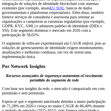
integração de soluções de identidade blockchain com sistemas
existentes (por exemplo, atuais
EU SOU
, bancos de dados
governamentais e plataformas empresariais). Além disso, também
fornece serviços de consultoria e assessoria para orientar as
organizações a cumprirem as estruturas regulatórias (por exemplo,
GDPR, KYC, AML) e adotarem padrões de identidade (DIDs e
SSI). Este segmento dominou o mercado em 2026 com a
participação de 58,02%.
O segmento de software experimentará um CAGR estável, pois as
soluções de gerenciamento de identidade exigem monitoramento,
atualizações e melhorias contínuas, em vez de serem uma
implementação única.
Por Network Insights
Recursos avançados de segurança aumentam o
Crescimento
permitido do segmento de rede
Com base nos insights da rede, o mercado é categorizado em com
permissão e sem permissão.
Espera-se que o segmento autorizado detenha a maior participação
de 71,28% em 2026 e cresça no maior CAGR de 86,40% durante
o período de previsão (2025-2032), pois fornece privacidade e