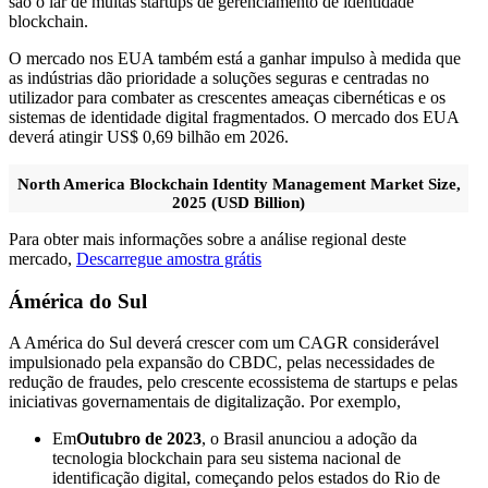
são o lar de muitas startups de gerenciamento de identidade
blockchain.
O mercado nos EUA também está a ganhar impulso à medida que
as indústrias dão prioridade a soluções seguras e centradas no
utilizador para combater as crescentes ameaças cibernéticas e os
sistemas de identidade digital fragmentados. O mercado dos EUA
deverá atingir US$ 0,69 bilhão em 2026.
North America Blockchain Identity Management Market Size,
2025 (USD Billion)
Para obter mais informações sobre a análise regional deste
mercado,
Descarregue amostra grátis
Ámérica do Sul
A América do Sul deverá crescer com um CAGR considerável
impulsionado pela expansão do CBDC, pelas necessidades de
redução de fraudes, pelo crescente ecossistema de startups e pelas
iniciativas governamentais de digitalização. Por exemplo,
Em
Outubro de 2023
, o Brasil anunciou a adoção da
tecnologia blockchain para seu sistema nacional de
identificação digital, começando pelos estados do Rio de