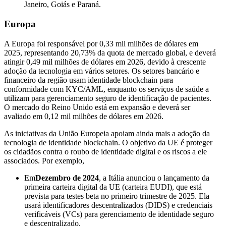
Janeiro, Goiás e Paraná.
Europa
A Europa foi responsável por 0,33 mil milhões de dólares em
2025, representando 20,73% da quota de mercado global, e deverá
atingir 0,49 mil milhões de dólares em 2026, devido à crescente
adoção da tecnologia em vários setores. Os setores bancário e
financeiro da região usam identidade blockchain para
conformidade com KYC/AML, enquanto os serviços de saúde a
utilizam para gerenciamento seguro de identificação de pacientes.
O mercado do Reino Unido está em expansão e deverá ser
avaliado em 0,12 mil milhões de dólares em 2026.
As iniciativas da União Europeia apoiam ainda mais a adoção da
tecnologia de identidade blockchain. O objetivo da UE é proteger
os cidadãos contra o roubo de identidade digital e os riscos a ele
associados. Por exemplo,
Em
Dezembro de 2024
, a Itália anunciou o lançamento da
primeira carteira digital da UE (carteira EUDI), que está
prevista para testes beta no primeiro trimestre de 2025. Ela
usará identificadores descentralizados (DIDS) e credenciais
verificáveis ​​(VCs) para gerenciamento de identidade seguro
e descentralizado.