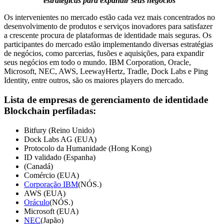
estratégicas para expandir seus negócios
Os intervenientes no mercado estão cada vez mais concentrados no
desenvolvimento de produtos e serviços inovadores para satisfazer
a crescente procura de plataformas de identidade mais seguras. Os
participantes do mercado estão implementando diversas estratégias
de negócios, como parcerias, fusões e aquisições, para expandir
seus negócios em todo o mundo. IBM Corporation, Oracle,
Microsoft, NEC, AWS, LeewayHertz, Tradle, Dock Labs e Ping
Identity, entre outros, são os maiores players do mercado.
Lista de empresas de gerenciamento de identidade
Blockchain perfiladas:
Bitfury (Reino Unido)
Dock Labs AG (EUA)
Protocolo da Humanidade (Hong Kong)
ID validado (Espanha)
(Canadá)
Comércio (EUA)
Corporação IBM
(NÓS.)
AWS (EUA)
Oráculo
(NÓS.)
Microsoft (EUA)
NEC
(Japão)