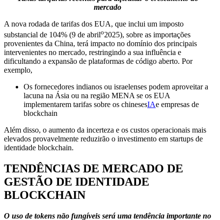
mercado
A nova rodada de tarifas dos EUA, que inclui um imposto
o
substancial de 104% (9 de abril
2025), sobre as importações
provenientes da China, terá impacto no domínio dos principais
intervenientes no mercado, restringindo a sua influência e
dificultando a expansão de plataformas de código aberto. Por
exemplo,
Os fornecedores indianos ou israelenses podem aproveitar a
lacuna na Ásia ou na região MENA se os EUA
implementarem tarifas sobre os chineses
IA
e empresas de
blockchain
Além disso, o aumento da incerteza e os custos operacionais mais
elevados provavelmente reduzirão o investimento em startups de
identidade blockchain.
TENDÊNCIAS DE MERCADO DE
GESTÃO DE IDENTIDADE
BLOCKCHAIN
O uso de tokens não fungíveis será uma tendência importante no