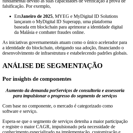
fundamental devido às suas capacidades de verificação à prova de
falsificação. Por exemplo,
Em
Janeiro de 2025
, MYEG e MyDigital ID Solutions
lançaram o MyDigital ID Superapp, uma plataforma
baseada em blockchain para aprimorar a identidade digital
da Malásia e combater fraudes online.
As iniciativas governamentais atuam como o único acelerador para
a identidade do blockchain, obrigando sua adoção, financiando o
desenvolvimento de infraestrutura e estabelecendo padrões globais.
ANÁLISE DE SEGMENTAÇÃO
Por insights de componentes
Aumento da demanda por
Serviços de consultoria e assessoria
para impulsionar o progresso do segmento de serviços
Com base no componente, o mercado é categorizado como
software e serviço.
Espera-se que o segmento de serviços detenha a maior participação
e registre o maior CAGR, impulsionado pela necessidade de
conhecimento especializado na implementação, customização e