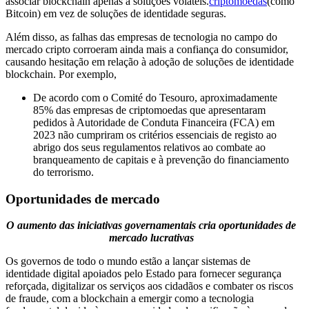
associar blockchain apenas a soluções voláteis.
criptomoedas
(como
Bitcoin) em vez de soluções de identidade seguras.
Além disso, as falhas das empresas de tecnologia no campo do
mercado cripto corroeram ainda mais a confiança do consumidor,
causando hesitação em relação à adoção de soluções de identidade
blockchain. Por exemplo,
De acordo com o Comité do Tesouro, aproximadamente
85% das empresas de criptomoedas que apresentaram
pedidos à Autoridade de Conduta Financeira (FCA) em
2023 não cumpriram os critérios essenciais de registo ao
abrigo dos seus regulamentos relativos ao combate ao
branqueamento de capitais e à prevenção do financiamento
do terrorismo.
Oportunidades de mercado
O aumento das iniciativas governamentais cria oportunidades de
mercado lucrativas
Os governos de todo o mundo estão a lançar sistemas de
identidade digital apoiados pelo Estado para fornecer segurança
reforçada, digitalizar os serviços aos cidadãos e combater os riscos
de fraude, com a blockchain a emergir como a tecnologia