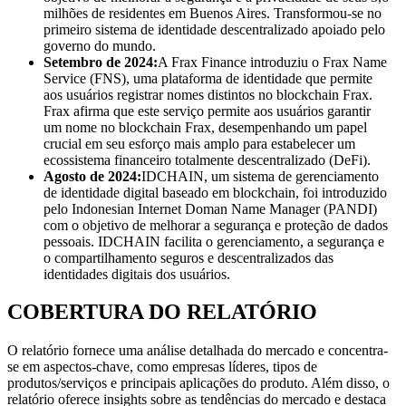
milhões de residentes em Buenos Aires. Transformou-se no
primeiro sistema de identidade descentralizado apoiado pelo
governo do mundo.
Setembro de 2024:
A Frax Finance introduziu o Frax Name
Service (FNS), uma plataforma de identidade que permite
aos usuários registrar nomes distintos no blockchain Frax.
Frax afirma que este serviço permite aos usuários garantir
um nome no blockchain Frax, desempenhando um papel
crucial em seu esforço mais amplo para estabelecer um
ecossistema financeiro totalmente descentralizado (DeFi).
Agosto de 2024:
IDCHAIN, um sistema de gerenciamento
de identidade digital baseado em blockchain, foi introduzido
pelo Indonesian Internet Doman Name Manager (PANDI)
com o objetivo de melhorar a segurança e proteção de dados
pessoais. IDCHAIN ​​facilita o gerenciamento, a segurança e
o compartilhamento seguros e descentralizados das
identidades digitais dos usuários.
COBERTURA DO RELATÓRIO
O relatório fornece uma análise detalhada do mercado e concentra-
se em aspectos-chave, como empresas líderes, tipos de
produtos/serviços e principais aplicações do produto. Além disso, o
relatório oferece insights sobre as tendências do mercado e destaca