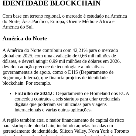
IDENTIDADE BLOCKCHAIN
Com base em terreno regional, o mercado é estudado na América
do Norte, Ásia-Pacífico, Europa, Oriente Médio e África e
América do Sul.
América do Norte
A América do Norte contribuiu com 42,21% para o mercado
global em 2025, com uma avaliação de 0,66 mil milhões de
dólares, e deverá atingir 0,99 mil milhões de dólares em 2026,
devido à adoção precoce de tecnologia e a iniciativas
governamentais de apoio, como o DHS (Departamento de
Segurança Interna), que financia projetos de identidade
blockchain. Por exemplo,
Em
Julho de 2024,
O Departamento de Homeland dos EUA
concedeu contratos a seis startups para criar credenciais
digitais que poderiam ser utilizadas para viagens
internacionais e várias outras aplicações
.
A região também atrai o maior financiamento de capital de risco
para startups de blockchain, incluindo aquelas focadas em
gerenciamento de identidade. Silicon Valley, Nova York e Toronto