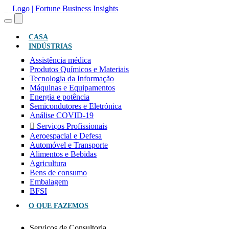
(ATUAL)
CASA
INDÚSTRIAS
Assistência médica
Produtos Químicos e Materiais
Tecnologia da Informação
Máquinas e Equipamentos
Energia e potência
Semicondutores e Eletrónica
Análise COVID-19
Serviços Profissionais
Aeroespacial e Defesa
Automóvel e Transporte
Alimentos e Bebidas
Agricultura
Bens de consumo
Embalagem
BFSI
O QUE FAZEMOS
Serviços de Consultoria