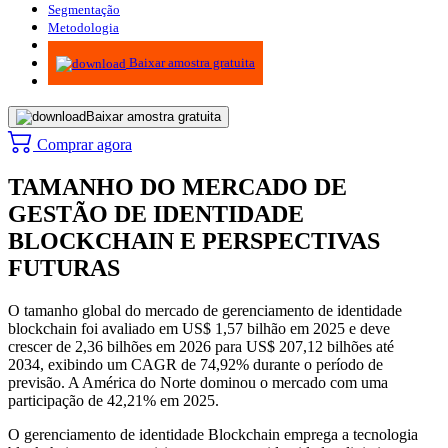
Segmentação
Metodologia
Infográficos
Baixar amostra gratuita
Baixar amostra gratuita
Comprar agora
TAMANHO DO MERCADO DE
GESTÃO DE IDENTIDADE
BLOCKCHAIN ​​E PERSPECTIVAS
FUTURAS
O tamanho global do mercado de gerenciamento de identidade
blockchain foi avaliado em US$ 1,57 bilhão em 2025 e deve
crescer de 2,36 bilhões em 2026 para US$ 207,12 bilhões até
2034, exibindo um CAGR de 74,92% durante o período de
previsão. A América do Norte dominou o mercado com uma
participação de 42,21% em 2025.
O gerenciamento de identidade Blockchain emprega a tecnologia