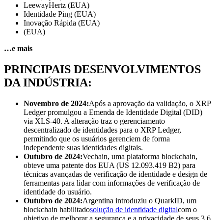
LeewayHertz (EUA)
Identidade Ping (EUA)
Inovação Rápida (EUA)
(EUA)
…e mais
PRINCIPAIS DESENVOLVIMENTOS
DA INDÚSTRIA:
Novembro de 2024:
Após a aprovação da validação, o XRP
Ledger promulgou a Emenda de Identidade Digital (DID)
via XLS-40. A alteração traz o gerenciamento
descentralizado de identidades para o XRP Ledger,
permitindo que os usuários gerenciem de forma
independente suas identidades digitais.
Outubro de 2024:
Vechain, uma plataforma blockchain,
obteve uma patente dos EUA (US 12.093.419 B2) para
técnicas avançadas de verificação de identidade e design de
ferramentas para lidar com informações de verificação de
identidade do usuário.
Outubro de 2024:
Argentina introduziu o QuarkID, um
blockchain habilitado
solução de identidade digital
com o
objetivo de melhorar a segurança e a privacidade de seus 3,6