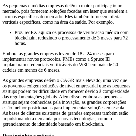
As pequenas e médias empresas detêm a maior participação no
mercado, pois fornecem soluções focadas em laser que atendem a
lacunas específicas do mercado. Eles também fornecem ofertas
verticais específicas, como na área da saúde. Por exemplo,
ProCredEX agiliza os processos de verificação médica com
blockchain, reduzindo o processamento de 3 meses para 72
horas.
Embora as grandes empresas levem de 18 a 24 meses para
implementar novos protocolos, PMEs como a Spruce ID
implantaram credenciais verificáveis ​​do W3C em mais de 50
cadeias em menos de 6 meses.
As grandes empresas detêm o CAGR mais elevado, uma vez que
os governos exigem soluções de nível empresarial que as pequenas
startups podem ter dificuldade em fornecer devido à complexidade
das regulamentações globais. Além disso, embora as pequenas
startups sejam conhecidas pela inovação, as grandes corporações
estão melhor posicionadas para implementar soluções em escala.
As bases de clientes existentes de grandes empresas também estão
impulsionando a demanda por novas tecnologias, como o
gerenciamento de identidade baseado em blockchain.
Por insights verticais