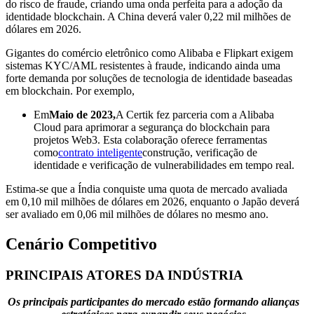
do risco de fraude, criando uma onda perfeita para a adoção da
identidade blockchain. A China deverá valer 0,22 mil milhões de
dólares em 2026.
Gigantes do comércio eletrônico como Alibaba e Flipkart exigem
sistemas KYC/AML resistentes à fraude, indicando ainda uma
forte demanda por soluções de tecnologia de identidade baseadas
em blockchain. Por exemplo,
Em
Maio de 2023,
A Certik fez parceria com a Alibaba
Cloud para aprimorar a segurança do blockchain para
projetos Web3. Esta colaboração oferece ferramentas
como
contrato inteligente
construção, verificação de
identidade e verificação de vulnerabilidades em tempo real.
Estima-se que a Índia conquiste uma quota de mercado avaliada
em 0,10 mil milhões de dólares em 2026, enquanto o Japão deverá
ser avaliado em 0,06 mil milhões de dólares no mesmo ano.
Cenário Competitivo
PRINCIPAIS ATORES DA INDÚSTRIA
Os principais participantes do mercado estão formando alianças