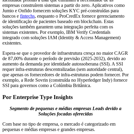
empresas construírem sistemas a partir do zero. Aplicativos como
Jumio e Onfido fornecem soluções KYC pré-construídas para
bancos e
fintechs
, enquanto o ProCredEx fornece gerenciamento
de identificação de pacientes baseado em blockchain. Estas
soluções também garantem uma integração perfeita com os
sistemas existentes. Por exemplo, IBM Verify Credentials
integrado com soluções IAM (Identity & Access Management)
existentes.
Espera-se que o provedor de infraestrutura cresça no maior CAGR
de 87,00% durante o período de previsão (2025-2032), devido ao
aumento da demanda por identidade autossoberana (SSI). A SSI
requer infra-estruturas descentralizadas (sem autoridade central),
que apenas os fornecedores de infra-estruturas podem fornecer. Por
exemplo, a Rede Sovrin (construída no Hyperledger Indy) fornece
SSI para governos como a Colúmbia Britânica.
Por Enterprise Type Insights
Segmento de pequenas e médias empresas
Leads devido a
Soluções focadas oferecidas
Com base no tipo de empresa, o mercado é categorizado em
pequenas e médias empresas e grandes empresas.