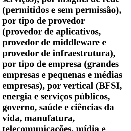
(permitidos e sem permissão),
por tipo de provedor
(provedor de aplicativos,
provedor de middleware e
provedor de infraestrutura),
por tipo de empresa (grandes
empresas e pequenas e médias
empresas), por vertical (BFSI,
energia e serviços públicos,
governo, saúde e ciências da
vida, manufatura,
telecomunicações, mídia e