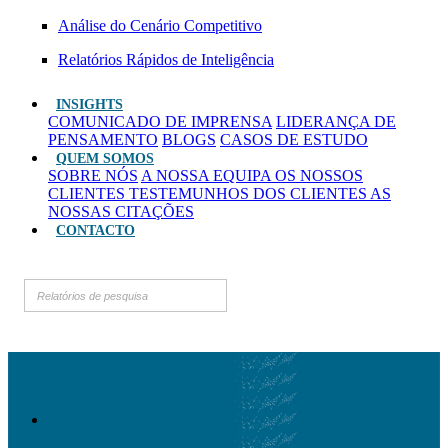
Análise do Cenário Competitivo
Relatórios Rápidos de Inteligência
INSIGHTS
COMUNICADO DE IMPRENSA
LIDERANÇA DE
PENSAMENTO
BLOGS
CASOS DE ESTUDO
QUEM SOMOS
SOBRE NÓS
A NOSSA EQUIPA
OS NOSSOS
CLIENTES
TESTEMUNHOS DOS CLIENTES
AS
NOSSAS CITAÇÕES
CONTACTO