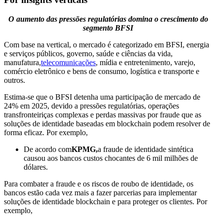
O aumento das pressões regulatórias domina o crescimento do
segmento BFSI
Com base na vertical, o mercado é categorizado em BFSI, energia
e serviços públicos, governo, saúde e ciências da vida,
manufatura,
telecomunicações
, mídia e entretenimento, varejo,
comércio eletrônico e bens de consumo, logística e transporte e
outros.
Estima-se que o BFSI detenha uma participação de mercado de
24% em 2025, devido a pressões regulatórias, operações
transfronteiriças complexas e perdas massivas por fraude que as
soluções de identidade baseadas em blockchain podem resolver de
forma eficaz. Por exemplo,
De acordo com
KPMG,
a fraude de identidade sintética
causou aos bancos custos chocantes de 6 mil milhões de
dólares.
Para combater a fraude e os riscos de roubo de identidade, os
bancos estão cada vez mais a fazer parcerias para implementar
soluções de identidade blockchain e para proteger os clientes. Por
exemplo,