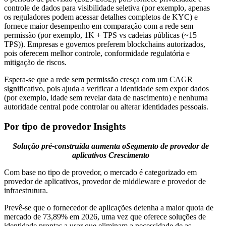
controle de dados para visibilidade seletiva (por exemplo, apenas
os reguladores podem acessar detalhes completos de KYC) e
fornece maior desempenho em comparação com a rede sem
permissão (por exemplo, 1K + TPS vs cadeias públicas (~15
TPS)). Empresas e governos preferem blockchains autorizados,
pois oferecem melhor controle, conformidade regulatória e
mitigação de riscos.
Espera-se que a rede sem permissão cresça com um CAGR
significativo, pois ajuda a verificar a identidade sem expor dados
(por exemplo, idade sem revelar data de nascimento) e nenhuma
autoridade central pode controlar ou alterar identidades pessoais.
Por tipo de provedor Insights
Solução pré-construída aumenta o
Segmento de provedor de
aplicativos
Crescimento
Com base no tipo de provedor, o mercado é categorizado em
provedor de aplicativos, provedor de middleware e provedor de
infraestrutura.
Prevê-se que o fornecedor de aplicações detenha a maior quota de
mercado de 73,89% em 2026, uma vez que oferece soluções de
identidade prontas a usar que eliminam a necessidade de as