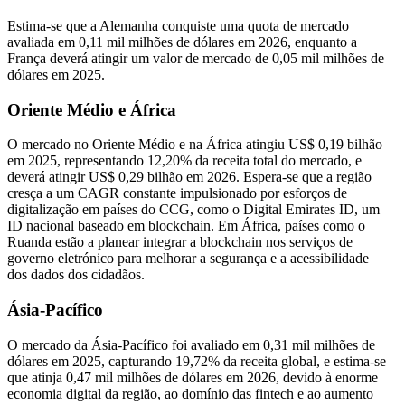
Estima-se que a Alemanha conquiste uma quota de mercado
avaliada em 0,11 mil milhões de dólares em 2026, enquanto a
França deverá atingir um valor de mercado de 0,05 mil milhões de
dólares em 2025.
Oriente Médio e África
O mercado no Oriente Médio e na África atingiu US$ 0,19 bilhão
em 2025, representando 12,20% da receita total do mercado, e
deverá atingir US$ 0,29 bilhão em 2026. Espera-se que a região
cresça a um CAGR constante impulsionado por esforços de
digitalização em países do CCG, como o Digital Emirates ID, um
ID nacional baseado em blockchain. Em África, países como o
Ruanda estão a planear integrar a blockchain nos serviços de
governo eletrónico para melhorar a segurança e a acessibilidade
dos dados dos cidadãos.
Ásia-Pacífico
O mercado da Ásia-Pacífico foi avaliado em 0,31 mil milhões de
dólares em 2025, capturando 19,72% da receita global, e estima-se
que atinja 0,47 mil milhões de dólares em 2026, devido à enorme
economia digital da região, ao domínio das fintech e ao aumento