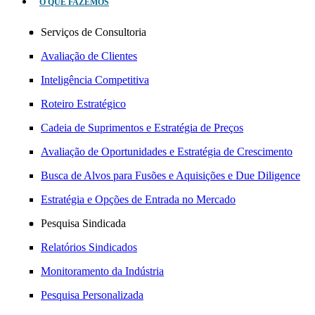
O QUE FAZEMOS
Serviços de Consultoria
Avaliação de Clientes
Inteligência Competitiva
Roteiro Estratégico
Cadeia de Suprimentos e Estratégia de Preços
Avaliação de Oportunidades e Estratégia de Crescimento
Busca de Alvos para Fusões e Aquisições e Due Diligence
Estratégia e Opções de Entrada no Mercado
Pesquisa Sindicada
Relatórios Sindicados
Monitoramento da Indústria
Pesquisa Personalizada