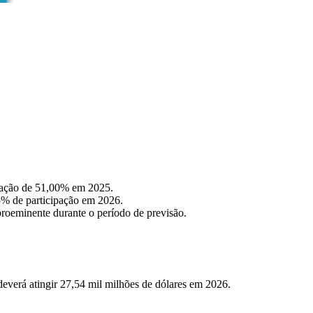
pação de 51,00% em 2025.
5% de participação em 2026.
oeminente durante o período de previsão.
everá atingir 27,54 mil milhões de dólares em 2026.