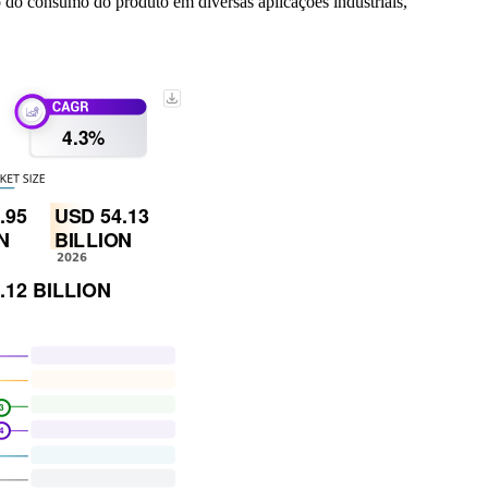
o do consumo do produto em diversas aplicações industriais,