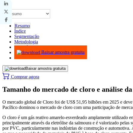
Resumo
Índice
Segmentação
Metodologia
Infográficos
Baixar amostra gratuita
Baixar amostra gratuita
Comprar agora
Tamanho do mercado de cloro e análise da 
O mercado global de Cloro foi de US$ 51,95 bilhões em 2025 e dev
Pacífico dominou o mercado de cloro com uma participação de merc
O cloro é um gás reativo amarelo-esverdeado amplamente utilizado em 
principalmente através da eletrólise da salmoura e é valorizado pela
por PVC, particularmente nas indústrias de construção e automotiva.