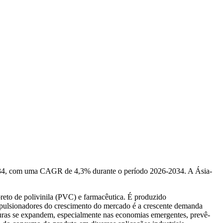
2034, com uma CAGR de 4,3% durante o período 2026-2034. A Ásia-
reto de polivinila (PVC) e farmacêutica. É produzido
 impulsionadores do crescimento do mercado é a crescente demanda
turas se expandem, especialmente nas economias emergentes, prevê-