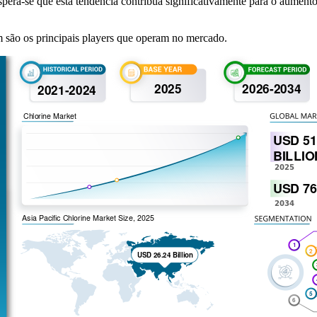
pera-se que esta tendência contribua significativamente para o aument
 são os principais players que operam no mercado.