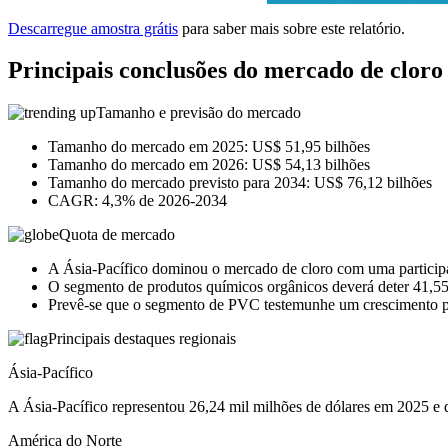
Descarregue amostra grátis
para saber mais sobre este relatório.
Principais conclusões do mercado de cloro
Tamanho e previsão do mercado
Tamanho do mercado em 2025: US$ 51,95 bilhões
Tamanho do mercado em 2026: US$ 54,13 bilhões
Tamanho do mercado previsto para 2034: US$ 76,12 bilhões
CAGR: 4,3% de 2026-2034
Quota de mercado
A Ásia-Pacífico dominou o mercado de cloro com uma partici
O segmento de produtos químicos orgânicos deverá deter 41,5
Prevê-se que o segmento de PVC testemunhe um crescimento pr
Principais destaques regionais
Ásia-Pacífico
A Ásia-Pacífico representou 26,24 mil milhões de dólares em 2025 e d
América do Norte