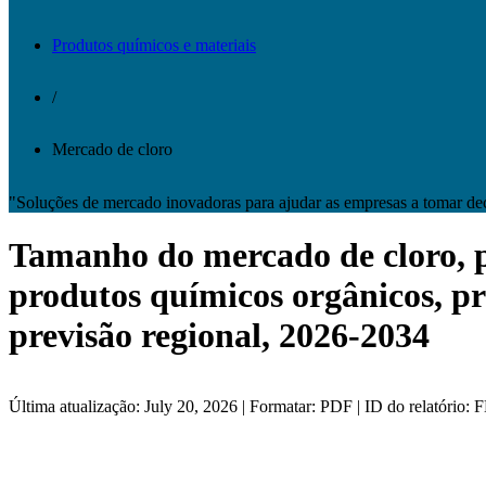
Produtos químicos e materiais
/
Mercado de cloro
"Soluções de mercado inovadoras para ajudar as empresas a tomar de
Tamanho do mercado de cloro, pa
produtos químicos orgânicos, pr
previsão regional, 2026-2034
Última atualização: July 20, 2026 | Formatar: PDF | ID do relatório: