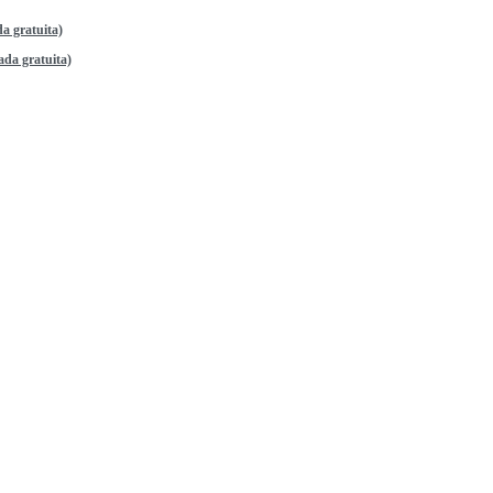
a gratuita)
da gratuita)