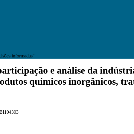
cisões informadas"
rticipação e análise da indústri
odutos químicos inorgânicos, tra
 FBI104303