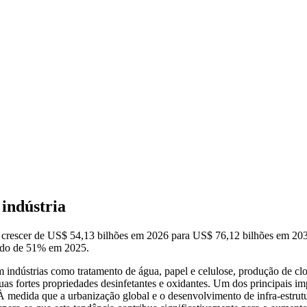
indústria
e crescer de US$ 54,13 bilhões em 2026 para US$ 76,12 bilhões em 
ado de 51% em 2025.
indústrias como tratamento de água, papel e celulose, produção de clo
s suas fortes propriedades desinfetantes e oxidantes. Um dos principais
 À medida que a urbanização global e o desenvolvimento de infra-estru