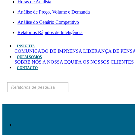
Horas de Analista
Análise de Preço, Volume e Demanda
Análise do Cenário Competitivo
Relatórios Rápidos de Inteligência
INSIGHTS
COMUNICADO DE IMPRENSA
LIDERANÇA DE PEN
QUEM SOMOS
SOBRE NÓS
A NOSSA EQUIPA
OS NOSSOS CLIENTES
CONTACTO