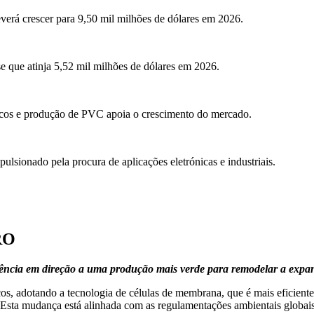
verá crescer para 9,50 mil milhões de dólares em 2026.
e que atinja 5,52 mil milhões de dólares em 2026.
icos e produção de PVC apoia o crescimento do mercado.
ulsionado pela procura de aplicações eletrónicas e industriais.
RO
ncia em direção a uma produção mais verde para remodelar a expa
s, adotando a tecnologia de células de membrana, que é mais eficient
 Esta mudança está alinhada com as regulamentações ambientais globai