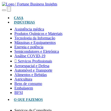
(ATUAL)
CASA
INDÚSTRIAS
Assistência médica
Produtos Químicos e Materiais
Tecnologia da Informação
Máquinas e Equipamentos
Energia e potência
Semicondutores e Eletrónica
Análise COVID-19
Serviços Profissionais
Aeroespacial e Defesa
Automóvel e Transporte
Alimentos e Bebidas
Agricultura
Bens de consumo
Embalagem
BFSI
O QUE FAZEMOS
Serviços de Consultoria