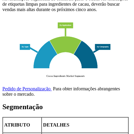
de etiquetas limpas para ingredientes de cacau, deverão buscar
vendas mais altas durante os próximos cinco anos.
Pedido de Personalização
Para obter informações abrangentes
sobre o mercado.
Segmentação
ATRIBUTO
DETALHES