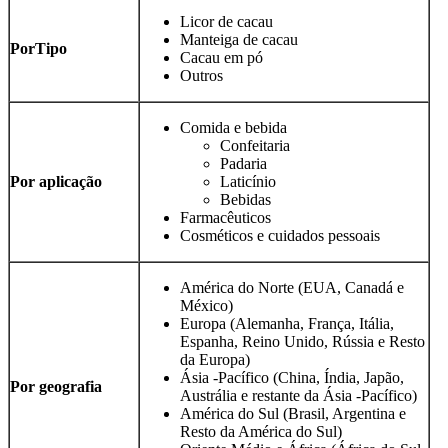
Licor de cacau
Manteiga de cacau
Por
Tipo
Cacau em pó
Outros
Comida e bebida
Confeitaria
Padaria
Por aplicação
Laticínio
Bebidas
Farmacêuticos
Cosméticos e cuidados pessoais
América do Norte (EUA, Canadá e
México)
Europa (Alemanha, França, Itália,
Espanha, Reino Unido, Rússia e Resto
da Europa)
Ásia -Pacífico (China, Índia, Japão,
Por geografia
Austrália e restante da Ásia -Pacífico)
América do Sul (Brasil, Argentina e
Resto da América do Sul)