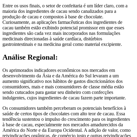
Entre os usos finais, o setor de confeitaria é um líder claro, com a
maioria dos ingredientes de cacau sendo canalizados para a
produção de cacau e compostos à base de chocolate.
Curiosamente, as aplicações farmacêuticas dos ingredientes de
cacau também estão exibindo potencial promissor em que esses
ingredientes são cada vez mais incorporados nas formulações
medicinais direcionadas à saúde cardíaca, distúrbios
gastrointestinais e na medicina geral como material excipiente.
Análise Regional:
Os aprimorados indicadores econômicos nos mercados em
desenvolvimento da Ásia e da América do Sul levaram a um
aumento significativo nos hábitos de gastos discricionários dos
consumidores, mais e mais consumidores de classe média estão
sendo cutucados para gastar seu dinheiro com confecções
indulgentes, cujos ingredientes de cacau fazem parte importante.
Os consumidores também perceberam os potenciais benefícios à
saúde de certos tipos de chocolates com alto teor de cacau. Essa
tendência sustentou o impulso do crescimento para os ingredientes
à base de cacau, especialmente nos mercados amadurecidos da
América do Norte e da Europa Ocidental. A adição de valor, como
reivindicações orgânicas, de comércio justo e outras reivindicações