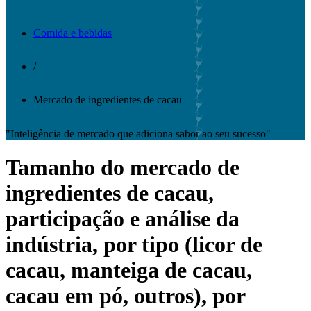
Comida e bebidas
/
Mercado de ingredientes de cacau
"Inteligência de mercado que adiciona sabor ao seu sucesso"
Tamanho do mercado de
ingredientes de cacau,
participação e análise da
indústria, por tipo (licor de
cacau, manteiga de cacau,
cacau em pó, outros), por