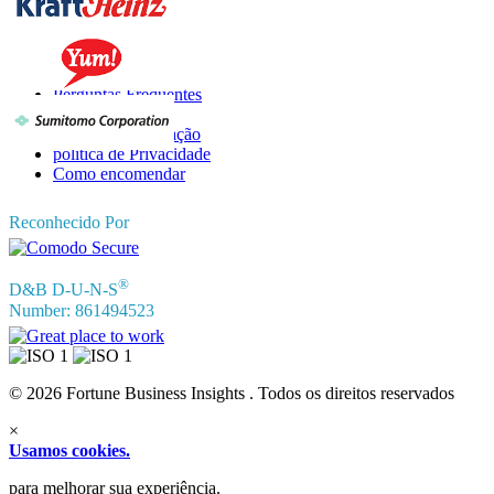
Informações
Perguntas Frequentes
Depoimentos
Termos de Utilização
política de Privacidade
Como encomendar
Reconhecido Por
®
D&B D-U-N-S
Number: 861494523
© 2026 Fortune Business Insights . Todos os direitos reservados
×
Usamos cookies.
para melhorar sua experiência.