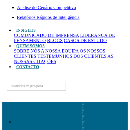
Análise do Cenário Competitivo
Relatórios Rápidos de Inteligência
INSIGHTS
COMUNICADO DE IMPRENSA
LIDERANÇA DE
PENSAMENTO
BLOGS
CASOS DE ESTUDO
QUEM SOMOS
SOBRE NÓS
A NOSSA EQUIPA
OS NOSSOS
CLIENTES
TESTEMUNHOS DOS CLIENTES
AS
NOSSAS CITAÇÕES
CONTACTO