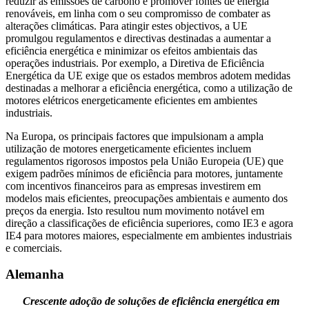
reduzir as emissões de carbono e promover fontes de energia
renováveis, em linha com o seu compromisso de combater as
alterações climáticas. Para atingir estes objectivos, a UE
promulgou regulamentos e directivas destinadas a aumentar a
eficiência energética e minimizar os efeitos ambientais das
operações industriais. Por exemplo, a Diretiva de Eficiência
Energética da UE exige que os estados membros adotem medidas
destinadas a melhorar a eficiência energética, como a utilização de
motores elétricos energeticamente eficientes em ambientes
industriais.
Na Europa, os principais factores que impulsionam a ampla
utilização de motores energeticamente eficientes incluem
regulamentos rigorosos impostos pela União Europeia (UE) que
exigem padrões mínimos de eficiência para motores, juntamente
com incentivos financeiros para as empresas investirem em
modelos mais eficientes, preocupações ambientais e aumento dos
preços da energia. Isto resultou num movimento notável em
direção a classificações de eficiência superiores, como IE3 e agora
IE4 para motores maiores, especialmente em ambientes industriais
e comerciais.
Alemanha
Crescente adoção de soluções de eficiência energética em