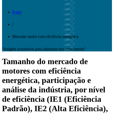
Poder
/
Mercado motor com eficiência energética
"Insights acionáveis ​​para alimentar seu crescimento"
Tamanho do mercado de
motores com eficiência
energética, participação e
análise da indústria, por nível
de eficiência (IE1 (Eficiência
Padrão), IE2 (Alta Eficiência),