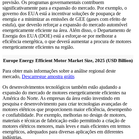
previsão. Os programas governamentais contribuem
significativamente para a expansão do mercado. Por exemplo, o
governo dos EUA está a incentivar soluções de poupança de
energia e a minimizar as emissões de GEE (gases com efeito de
estufa), que deverão reforçar a expansão do mercado automóvel
energeticamente eficiente na área. Além disso, o Departamento de
Energia dos EUA (DOE) está a esforçar-se por melhorar a
eficiência energética, o que deverá aumentar a procura de motores
energeticamente eficientes na região.
Europe Energy Efficient Motor Market Size, 2025 (USD Billion)
Para obter mais informações sobre a análise regional deste
mercado,
Descarregue amostra grátis
Os desenvolvimentos tecnológicos também estão ajudando a
expansão do mercado de motores energeticamente eficientes na
América do Norte. As empresas da área estão investindo em
pesquisa e desenvolvimento para criar tecnologias avançadas de
motores elétricos que proporcionem maior eficiência, desempenho
e confiabilidade. Por exemplo, melhorias no design de motores,
materiais e técnicas de fabricação estão permitindo a criação de
motores elétricos menores, mais leves e mais eficientes em termos
energéticos, adequados para diversas aplicações em diferentes
indústrias.