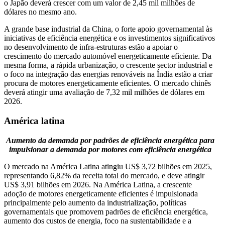
o Japão deverá crescer com um valor de 2,45 mil milhões de
dólares no mesmo ano.
A grande base industrial da China, o forte apoio governamental às
iniciativas de eficiência energética e os investimentos significativos
no desenvolvimento de infra-estruturas estão a apoiar o
crescimento do mercado automóvel energeticamente eficiente. Da
mesma forma, a rápida urbanização, o crescente sector industrial e
o foco na integração das energias renováveis ​​na Índia estão a criar
procura de motores energeticamente eficientes. O mercado chinês
deverá atingir uma avaliação de 7,32 mil milhões de dólares em
2026.
América latina
Aumento da demanda por padrões de eficiência energética para
impulsionar a demanda por motores com eficiência energética
O mercado na América Latina atingiu US$ 3,72 bilhões em 2025,
representando 6,82% da receita total do mercado, e deve atingir
US$ 3,91 bilhões em 2026. Na América Latina, a crescente
adoção de motores energeticamente eficientes é impulsionada
principalmente pelo aumento da industrialização, políticas
governamentais que promovem padrões de eficiência energética,
aumento dos custos de energia, foco na sustentabilidade e a