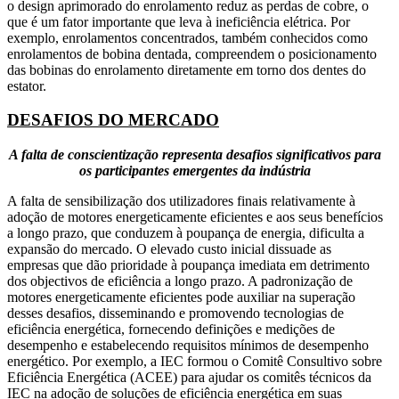
o design aprimorado do enrolamento reduz as perdas de cobre, o
que é um fator importante que leva à ineficiência elétrica. Por
exemplo, enrolamentos concentrados, também conhecidos como
enrolamentos de bobina dentada, compreendem o posicionamento
das bobinas do enrolamento diretamente em torno dos dentes do
estator.
DESAFIOS DO MERCADO
A falta de conscientização representa desafios significativos para
os participantes emergentes da indústria
A falta de sensibilização dos utilizadores finais relativamente à
adoção de motores energeticamente eficientes e aos seus benefícios
a longo prazo, que conduzem à poupança de energia, dificulta a
expansão do mercado. O elevado custo inicial dissuade as
empresas que dão prioridade à poupança imediata em detrimento
dos objectivos de eficiência a longo prazo. A padronização de
motores energeticamente eficientes pode auxiliar na superação
desses desafios, disseminando e promovendo tecnologias de
eficiência energética, fornecendo definições e medições de
desempenho e estabelecendo requisitos mínimos de desempenho
energético. Por exemplo, a IEC formou o Comitê Consultivo sobre
Eficiência Energética (ACEE) para ajudar os comitês técnicos da
IEC na adoção de soluções de eficiência energética em suas