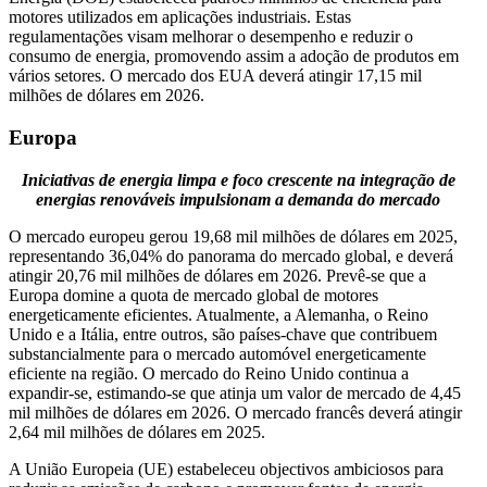
motores utilizados em aplicações industriais. Estas
regulamentações visam melhorar o desempenho e reduzir o
consumo de energia, promovendo assim a adoção de produtos em
vários setores. O mercado dos EUA deverá atingir 17,15 mil
milhões de dólares em 2026.
Europa
Iniciativas de energia limpa e foco crescente na integração de
energias renováveis ​​impulsionam a demanda do mercado
O mercado europeu gerou 19,68 mil milhões de dólares em 2025,
representando 36,04% do panorama do mercado global, e deverá
atingir 20,76 mil milhões de dólares em 2026. Prevê-se que a
Europa domine a quota de mercado global de motores
energeticamente eficientes. Atualmente, a Alemanha, o Reino
Unido e a Itália, entre outros, são países-chave que contribuem
substancialmente para o mercado automóvel energeticamente
eficiente na região. O mercado do Reino Unido continua a
expandir-se, estimando-se que atinja um valor de mercado de 4,45
mil milhões de dólares em 2026. O mercado francês deverá atingir
2,64 mil milhões de dólares em 2025.
A União Europeia (UE) estabeleceu objectivos ambiciosos para