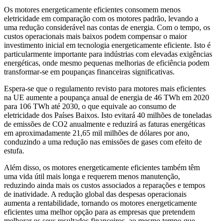
Os motores energeticamente eficientes consomem menos
eletricidade em comparação com os motores padrão, levando a
uma redução considerável nas contas de energia. Com o tempo, os
custos operacionais mais baixos podem compensar o maior
investimento inicial em tecnologia energeticamente eficiente. Isto é
particularmente importante para indústrias com elevadas exigências
energéticas, onde mesmo pequenas melhorias de eficiência podem
transformar-se em poupanças financeiras significativas.
Espera-se que o regulamento revisto para motores mais eficientes
na UE aumente a poupança anual de energia de 46 TWh em 2020
para 106 TWh até 2030, o que equivale ao consumo de
eletricidade dos Países Baixos. Isto evitará 40 milhões de toneladas
de emissões de CO2 anualmente e reduzirá as faturas energéticas
em aproximadamente 21,65 mil milhões de dólares por ano,
conduzindo a uma redução nas emissões de gases com efeito de
estufa.
Além disso, os motores energeticamente eficientes também têm
uma vida útil mais longa e requerem menos manutenção,
reduzindo ainda mais os custos associados a reparações e tempos
de inatividade. A redução global das despesas operacionais
aumenta a rentabilidade, tornando os motores energeticamente
eficientes uma melhor opção para as empresas que pretendem
melhorar os seus resultados financeiros, ao mesmo tempo que