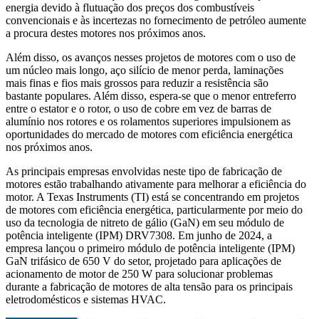
energia devido à flutuação dos preços dos combustíveis
convencionais e às incertezas no fornecimento de petróleo aumente
a procura destes motores nos próximos anos.
Além disso, os avanços nesses projetos de motores com o uso de
um núcleo mais longo, aço silício de menor perda, laminações
mais finas e fios mais grossos para reduzir a resistência são
bastante populares. Além disso, espera-se que o menor entreferro
entre o estator e o rotor, o uso de cobre em vez de barras de
alumínio nos rotores e os rolamentos superiores impulsionem as
oportunidades do mercado de motores com eficiência energética
nos próximos anos.
As principais empresas envolvidas neste tipo de fabricação de
motores estão trabalhando ativamente para melhorar a eficiência do
motor. A Texas Instruments (TI) está se concentrando em projetos
de motores com eficiência energética, particularmente por meio do
uso da tecnologia de nitreto de gálio (GaN) em seu módulo de
potência inteligente (IPM) DRV7308. Em junho de 2024, a
empresa lançou o primeiro módulo de potência inteligente (IPM)
GaN trifásico de 650 V do setor, projetado para aplicações de
acionamento de motor de 250 W para solucionar problemas
durante a fabricação de motores de alta tensão para os principais
eletrodomésticos e sistemas HVAC.