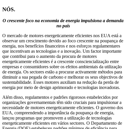
NÓS.
O crescente foco na economia de energia impulsiona a demanda
no país
O mercado de motores energeticamente eficientes nos EUA está a
observar um crescimento devido ao foco crescente na poupança de
energia, nos benefícios financeiros e nos esforços regulamentares
que incentivam as tecnologias e a inovação. Um factor importante
que contribui para o aumento da procura de motores
energeticamente eficientes é a crescente consciencialização entre
empresas e consumidores sobre os efeitos ambientais da utilização
de energia. Os sectores estão a procurar activamente métodos para
diminuir a sua pegada de carbono e melhorar os seus objectivos de
sustentabilidade. Esses motores auxiliam na redução da perda de
energia por meio de design aprimorado e tecnologias inovadoras.
Além disso, regulamentos e padrões rigorosos estabelecidos por
organizações governamentais têm sido cruciais para impulsionar a
necessidade de motores energeticamente eficientes. O governo dos
EUA, compreendendo a importância da poupança de energia,
lançou programas que promovem a utilização de tecnologias
energeticamente eficientes em vários sectores. O Departamento de
Energia (DOE) estabeleceu padrões mínimos de eficiência para