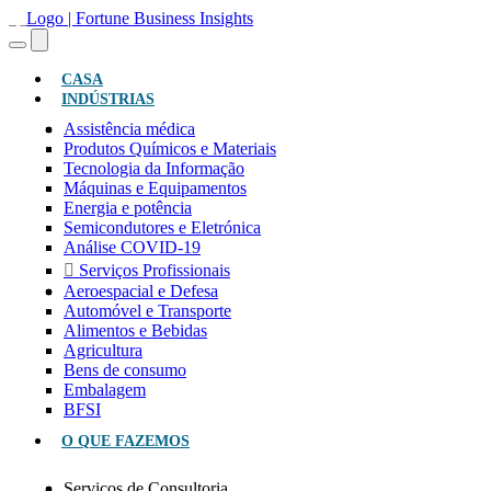
(ATUAL)
CASA
INDÚSTRIAS
Assistência médica
Produtos Químicos e Materiais
Tecnologia da Informação
Máquinas e Equipamentos
Energia e potência
Semicondutores e Eletrónica
Análise COVID-19
Serviços Profissionais
Aeroespacial e Defesa
Automóvel e Transporte
Alimentos e Bebidas
Agricultura
Bens de consumo
Embalagem
BFSI
O QUE FAZEMOS
Serviços de Consultoria