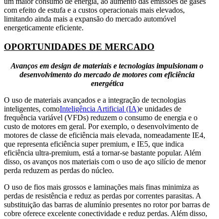
um maior consumo de energia, ao aumento das emissões de gases
com efeito de estufa e a custos operacionais mais elevados,
limitando ainda mais a expansão do mercado automóvel
energeticamente eficiente.
OPORTUNIDADES DE MERCADO
Avanços em design de materiais e tecnologias impulsionam o
desenvolvimento do mercado de motores com eficiência
energética
O uso de materiais avançados e a integração de tecnologias
inteligentes, como
Inteligência Artificial (IA)
e unidades de
frequência variável (VFDs) reduzem o consumo de energia e o
custo de motores em geral. Por exemplo, o desenvolvimento de
motores de classe de eficiência mais elevada, nomeadamente IE4,
que representa eficiência super premium, e IE5, que indica
eficiência ultra-premium, está a tornar-se bastante popular. Além
disso, os avanços nos materiais com o uso de aço silício de menor
perda reduzem as perdas do núcleo.
O uso de fios mais grossos e laminações mais finas minimiza as
perdas de resistência e reduz as perdas por correntes parasitas. A
substituição das barras de alumínio presentes no rotor por barras de
cobre oferece excelente conectividade e reduz perdas. Além disso,