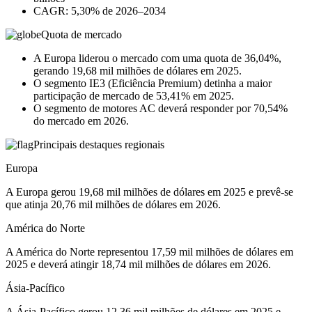
CAGR: 5,30% de 2026–2034
Quota de mercado
A Europa liderou o mercado com uma quota de 36,04%,
gerando 19,68 mil milhões de dólares em 2025.
O segmento IE3 (Eficiência Premium) detinha a maior
participação de mercado de 53,41% em 2025.
O segmento de motores AC deverá responder por 70,54%
do mercado em 2026.
Principais destaques regionais
Europa
A Europa gerou 19,68 mil milhões de dólares em 2025 e prevê-se
que atinja 20,76 mil milhões de dólares em 2026.
América do Norte
A América do Norte representou 17,59 mil milhões de dólares em
2025 e deverá atingir 18,74 mil milhões de dólares em 2026.
Ásia-Pacífico
A Ásia-Pacífico gerou 12,36 mil milhões de dólares em 2025 e