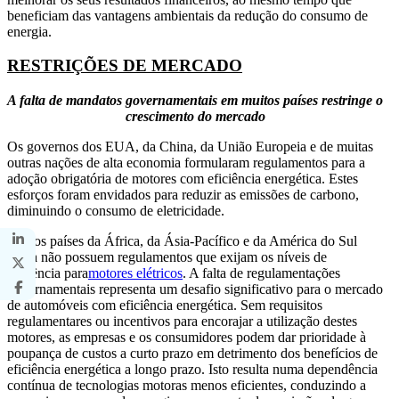
beneficiam das vantagens ambientais da redução do consumo de
energia.
RESTRIÇÕES DE MERCADO
A falta de mandatos governamentais em muitos países restringe o
crescimento do mercado
Os governos dos EUA, da China, da União Europeia e de muitas
outras nações de alta economia formularam regulamentos para a
adoção obrigatória de motores com eficiência energética. Estes
esforços foram envidados para reduzir as emissões de carbono,
diminuindo o consumo de eletricidade.
Muitos países da África, da Ásia-Pacífico e da América do Sul
ainda não possuem regulamentos que exijam os níveis de
eficiência para
motores elétricos
. A falta de regulamentações
governamentais representa um desafio significativo para o mercado
de automóveis com eficiência energética. Sem requisitos
regulamentares ou incentivos para encorajar a utilização destes
motores, as empresas e os consumidores podem dar prioridade à
poupança de custos a curto prazo em detrimento dos benefícios de
eficiência energética a longo prazo. Isto resulta numa dependência
contínua de tecnologias motoras menos eficientes, conduzindo a