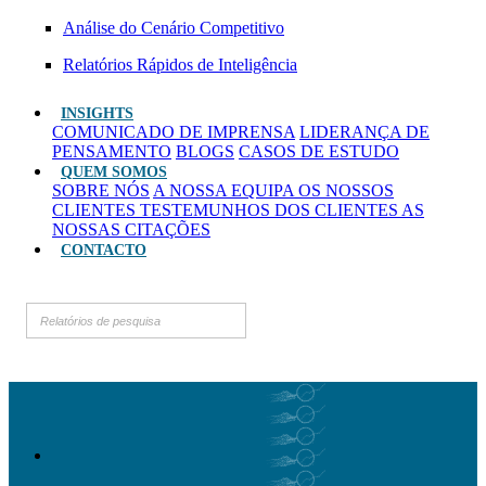
Análise do Cenário Competitivo
Relatórios Rápidos de Inteligência
INSIGHTS
COMUNICADO DE IMPRENSA
LIDERANÇA DE
PENSAMENTO
BLOGS
CASOS DE ESTUDO
QUEM SOMOS
SOBRE NÓS
A NOSSA EQUIPA
OS NOSSOS
CLIENTES
TESTEMUNHOS DOS CLIENTES
AS
NOSSAS CITAÇÕES
CONTACTO