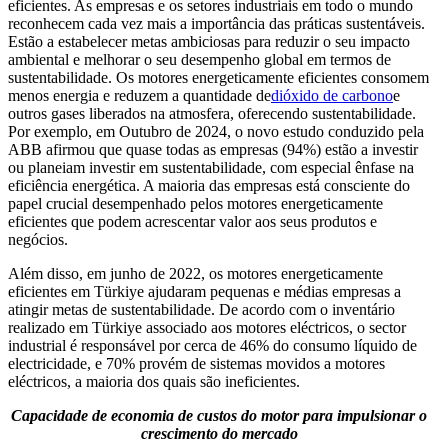
eficientes. As empresas e os setores industriais em todo o mundo
reconhecem cada vez mais a importância das práticas sustentáveis.
Estão a estabelecer metas ambiciosas para reduzir o seu impacto
ambiental e melhorar o seu desempenho global em termos de
sustentabilidade. Os motores energeticamente eficientes consomem
menos energia e reduzem a quantidade de
dióxido de carbono
e
outros gases liberados na atmosfera, oferecendo sustentabilidade.
Por exemplo, em Outubro de 2024, o novo estudo conduzido pela
ABB afirmou que quase todas as empresas (94%) estão a investir
ou planeiam investir em sustentabilidade, com especial ênfase na
eficiência energética. A maioria das empresas está consciente do
papel crucial desempenhado pelos motores energeticamente
eficientes que podem acrescentar valor aos seus produtos e
negócios.
Além disso, em junho de 2022, os motores energeticamente
eficientes em Türkiye ajudaram pequenas e médias empresas a
atingir metas de sustentabilidade. De acordo com o inventário
realizado em Türkiye associado aos motores eléctricos, o sector
industrial é responsável por cerca de 46% do consumo líquido de
electricidade, e 70% provém de sistemas movidos a motores
eléctricos, a maioria dos quais são ineficientes.
Capacidade de economia de custos do motor para impulsionar o
crescimento do mercado