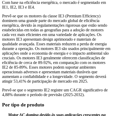
Com base na eficiência energética, o mercado é segmentado em
IE1, IE2, IE3 e IE4.
Prevê-se que os motores da classe IE3 (Premium Efficiency)
dominem uma grande parte do mercado global de eficiência
energética, devido às regulamentações rigorosas que estão sendo
estabelecidas em todas as geografias para a adoção de motores
cada vez mais eficientes em uma variedade de aplicações. Os
motores IE3 apresentam design aprimorado e materiais de
qualidade avançada. Esses materiais reduzem a perda de energia
durante a operação. Os motores IE3 são usados ​​principalmente em
aplicações onde a economia de energia e o impacto ambiental são
cruciais. Os motores IE3 geralmente oferecem classificações de
eficiência de cerca de 89-92%, em comparação com os motores
IE2 de 85-89%. Esses motores podem suportar ambientes
operacionais adversos e apresentam materiais duráveis ​​que
aumentam a confiabilidade e a longevidade. O segmento deverá
atingir 53,41% de participação de mercado em 2025.
Prevê-se que o segmento IE2 registre um CAGR significativo de
4,88% durante o período de previsão (2025-2032).
Por tipo de produto
Motor AC domina devido às suas aplicações crescentes na