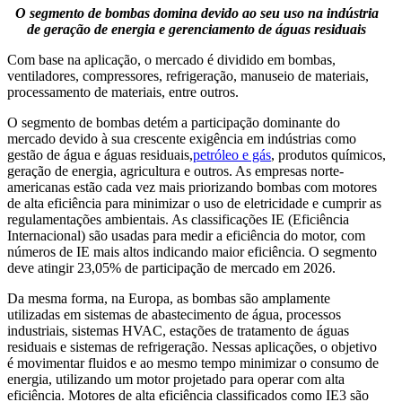
O segmento de bombas domina devido ao seu uso na indústria
de geração de energia e gerenciamento de águas residuais
Com base na aplicação, o mercado é dividido em bombas,
ventiladores, compressores, refrigeração, manuseio de materiais,
processamento de materiais, entre outros.
O segmento de bombas detém a participação dominante do
mercado devido à sua crescente exigência em indústrias como
gestão de água e águas residuais,
petróleo e gás
, produtos químicos,
geração de energia, agricultura e outros. As empresas norte-
americanas estão cada vez mais priorizando bombas com motores
de alta eficiência para minimizar o uso de eletricidade e cumprir as
regulamentações ambientais. As classificações IE (Eficiência
Internacional) são usadas para medir a eficiência do motor, com
números de IE mais altos indicando maior eficiência. O segmento
deve atingir 23,05% de participação de mercado em 2026.
Da mesma forma, na Europa, as bombas são amplamente
utilizadas em sistemas de abastecimento de água, processos
industriais, sistemas HVAC, estações de tratamento de águas
residuais e sistemas de refrigeração. Nessas aplicações, o objetivo
é movimentar fluidos e ao mesmo tempo minimizar o consumo de
energia, utilizando um motor projetado para operar com alta
eficiência. Motores de alta eficiência classificados como IE3 são