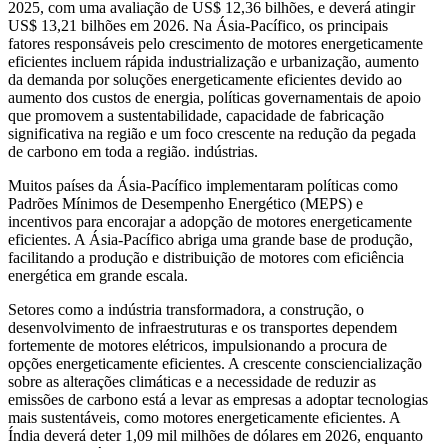
2025, com uma avaliação de US$ 12,36 bilhões, e deverá atingir
US$ 13,21 bilhões em 2026. Na Ásia-Pacífico, os principais
fatores responsáveis pelo crescimento de motores energeticamente
eficientes incluem rápida industrialização e urbanização, aumento
da demanda por soluções energeticamente eficientes devido ao
aumento dos custos de energia, políticas governamentais de apoio
que promovem a sustentabilidade, capacidade de fabricação
significativa na região e um foco crescente na redução da pegada
de carbono em toda a região. indústrias.
Muitos países da Ásia-Pacífico implementaram políticas como
Padrões Mínimos de Desempenho Energético (MEPS) e
incentivos para encorajar a adopção de motores energeticamente
eficientes. A Ásia-Pacífico abriga uma grande base de produção,
facilitando a produção e distribuição de motores com eficiência
energética em grande escala.
Setores como a indústria transformadora, a construção, o
desenvolvimento de infraestruturas e os transportes dependem
fortemente de motores elétricos, impulsionando a procura de
opções energeticamente eficientes. A crescente consciencialização
sobre as alterações climáticas e a necessidade de reduzir as
emissões de carbono está a levar as empresas a adoptar tecnologias
mais sustentáveis, como motores energeticamente eficientes. A
Índia deverá deter 1,09 mil milhões de dólares em 2026, enquanto