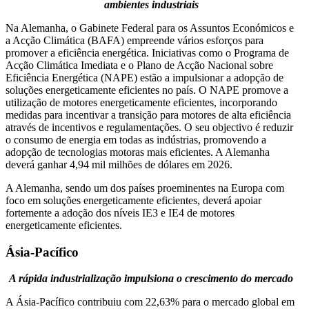
ambientes industriais
Na Alemanha, o Gabinete Federal para os Assuntos Económicos e
a Acção Climática (BAFA) empreende vários esforços para
promover a eficiência energética. Iniciativas como o Programa de
Acção Climática Imediata e o Plano de Acção Nacional sobre
Eficiência Energética (NAPE) estão a impulsionar a adopção de
soluções energeticamente eficientes no país. O NAPE promove a
utilização de motores energeticamente eficientes, incorporando
medidas para incentivar a transição para motores de alta eficiência
através de incentivos e regulamentações. O seu objectivo é reduzir
o consumo de energia em todas as indústrias, promovendo a
adopção de tecnologias motoras mais eficientes. A Alemanha
deverá ganhar 4,94 mil milhões de dólares em 2026.
A Alemanha, sendo um dos países proeminentes na Europa com
foco em soluções energeticamente eficientes, deverá apoiar
fortemente a adoção dos níveis IE3 e IE4 de motores
energeticamente eficientes.
Ásia-Pacífico
A rápida industrialização impulsiona o crescimento do mercado
A Ásia-Pacífico contribuiu com 22,63% para o mercado global em