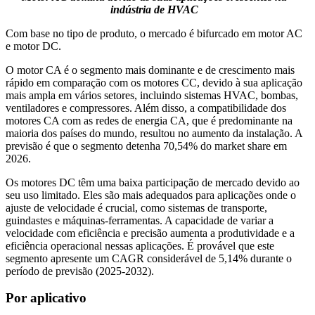
indústria de HVAC
Com base no tipo de produto, o mercado é bifurcado em motor AC
e motor DC.
O motor CA é o segmento mais dominante e de crescimento mais
rápido em comparação com os motores CC, devido à sua aplicação
mais ampla em vários setores, incluindo sistemas HVAC, bombas,
ventiladores e compressores. Além disso, a compatibilidade dos
motores CA com as redes de energia CA, que é predominante na
maioria dos países do mundo, resultou no aumento da instalação. A
previsão é que o segmento detenha 70,54% do market share em
2026.
Os motores DC têm uma baixa participação de mercado devido ao
seu uso limitado. Eles são mais adequados para aplicações onde o
ajuste de velocidade é crucial, como sistemas de transporte,
guindastes e máquinas-ferramentas. A capacidade de variar a
velocidade com eficiência e precisão aumenta a produtividade e a
eficiência operacional nessas aplicações. É provável que este
segmento apresente um CAGR considerável de 5,14% durante o
período de previsão (2025-2032).
Por aplicativo