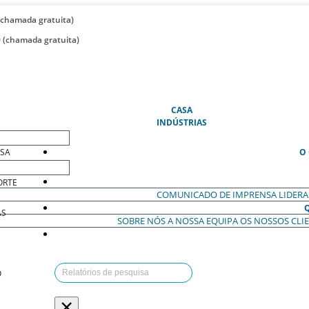
(chamada gratuita)
 (chamada gratuita)
(ATUAL)
CASA
INDÚSTRIAS
ESA
O
ORTE
COMUNICADO DE IMPRENSA
LIDER
AS
SOBRE NÓS
A NOSSA EQUIPA
OS NOSSOS CLI
O
×