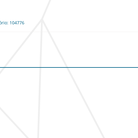
ório: 104776