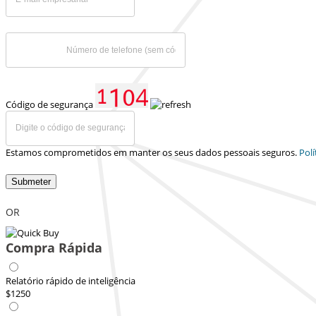
Código de segurança
Estamos comprometidos em manter os seus dados pessoais seguros.
Polí
Submeter
OR
Compra Rápida
Relatório rápido de inteligência
$1250