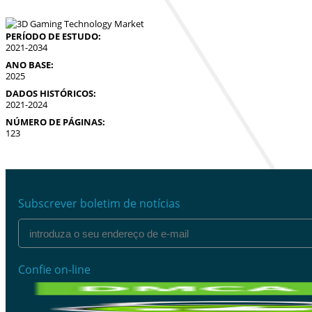
PERÍODO DE ESTUDO:
2021-2034
ANO BASE:
2025
DADOS HISTÓRICOS:
2021-2024
NÚMERO DE PÁGINAS:
123
Subscrever boletim de notícias
Confie on-line