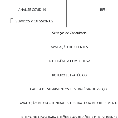
ANÁLISE COVID-19
BFSI
SERVIÇOS PROFISSIONAIS
Serviços de Consultoria
AVALIAÇÃO DE CLIENTES
INTELIGÊNCIA COMPETITIVA
ROTEIRO ESTRATÉGICO
CADEIA DE SUPRIMENTOS E ESTRATÉGIA DE PREÇOS
AVALIAÇÃO DE OPORTUNIDADES E ESTRATÉGIA DE CRESCIMENT
BUSCA DE ALVOS PARA FUSÕES E AQUISIÇÕES E DUE DILIGENCE