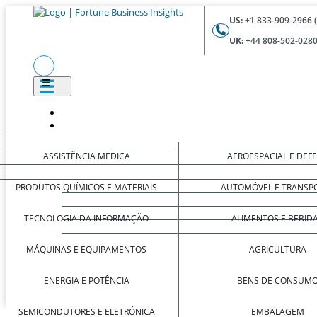
US:
+1 833-909-2966 
UK:
+44 808-502-0280
ASSISTÊNCIA MÉDICA
AEROESPACIAL E DEF
PRODUTOS QUÍMICOS E MATERIAIS
AUTOMÓVEL E TRANSP
TECNOLOGIA DA INFORMAÇÃO
ALIMENTOS E BEBID
MÁQUINAS E EQUIPAMENTOS
AGRICULTURA
ENERGIA E POTÊNCIA
BENS DE CONSUM
SEMICONDUTORES E ELETRÓNICA
EMBALAGEM