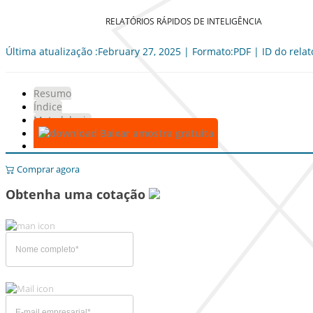
RELATÓRIOS RÁPIDOS DE INTELIGÊNCIA
Última atualização :February 27, 2025 | Formato:PDF | ID do relat
Resumo
Índice
Metodologia
Baixar amostra gratuita
Comprar agora
Obtenha uma cotação