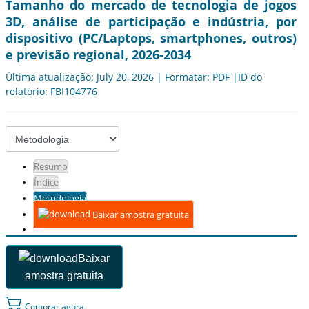
Tamanho do mercado de tecnologia de jogos
3D, análise de participação e indústria, por
dispositivo (PC/Laptops, smartphones, outros)
e previsão regional, 2026-2034
Última atualização: July 20, 2026 | Formatar: PDF |ID do
relatório: FBI104776
Resumo
Índice
Metodologia
Baixar amostra gratuita
Baixar
amostra gratuita
Comprar agora