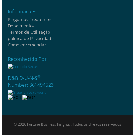
Informações
Perguntas Frequentes
Depoimentos
Termos de Utilização
política de Privacidade
Como encomendar
Reconhecido Por
®
D&B D-U-N-S
Number: 861494523
© 2026 Fortune Business Insights . Todos os direitos reservados