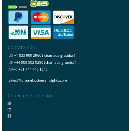
Contate-nos
US
+1 833 909 2966 ( chamada gratuita )
UK
+44 808 502 0280 (chamada gratuita )
APAC
+91 744 740 1245
sales@fortunebusinessinsights.com
Conecte-se conosco