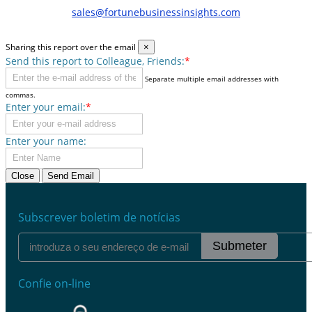
sales@fortunebusinessinsights.com
Sharing this report over the email
×
Send this report to Colleague, Friends:
*
Separate multiple email addresses with
commas.
Enter your email:
*
Enter your name:
Close
Send Email
Subscrever boletim de notícias
Submeter
Confie on-line