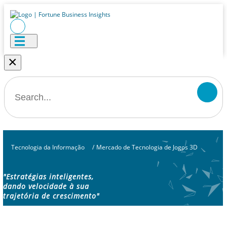
×
Tecnologia da Informação
/
Mercado de Tecnologia de Jogos 3D
"Estratégias inteligentes,
dando velocidade à sua
trajetória de crescimento"