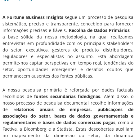
A Fortune Business Insights
segue um processo de pesquisa
sistemático, preciso e transparente, concebido para fornecer
informações precisas e fiáveis.
Recolha de Dados Primários
–
a base sólida da nossa metodologia, na qual realizamos
entrevistas em profundidade com os principais stakeholders
do setor, executivos, gestores de produto, distribuidores,
reguladores e especialistas no assunto. Esta abordagem
permite-nos captar perspetivas em tempo real, tendências do
setor, oportunidades emergentes e desafios ocultos que
permanecem ausentes das fontes públicas.
A nossa pesquisa primária é reforçada por dados factuais
recolhidos de
fontes secundárias fidedignas
. Além disso, o
nosso processo de pesquisa documental recolhe informações
de
relatórios anuais de empresas, publicações de
associações do setor, bases de dados governamentais e
regulamentares e bases de dados comerciais pagas
, como a
Factiva, a Bloomberg e a Statista. Estas descobertas auxiliam
no mapeamento da dimensão do setor, da dinâmica