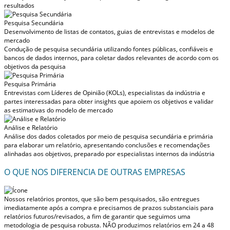
resultados
Pesquisa Secundária
Desenvolvimento de listas de contatos, guias de entrevistas e modelos de
mercado
Condução de pesquisa secundária utilizando fontes públicas, confiáveis e
bancos de dados internos, para coletar dados relevantes de acordo com os
objetivos da pesquisa
Pesquisa Primária
Entrevistas com Líderes de Opinião (KOLs), especialistas da indústria e
partes interessadas para obter insights que apoiem os objetivos e validar
as estimativas do modelo de mercado
Análise e Relatório
Análise dos dados coletados por meio de pesquisa secundária e primária
para elaborar um relatório, apresentando conclusões e recomendações
alinhadas aos objetivos, preparado por especialistas internos da indústria
O QUE NOS DIFERENCIA DE OUTRAS EMPRESAS
Nossos relatórios prontos, que são bem pesquisados, são entregues
imediatamente após a compra
e precisamos de prazos substanciais para
relatórios futuros/revisados, a fim de garantir que seguimos uma
metodologia de pesquisa robusta.
NÃO produzimos relatórios em 24 a 48