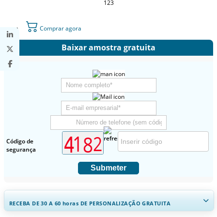
123
Comprar agora
Baixar amostra gratuita
Código de
segurança
Submeter
RECEBA DE 30 A 60
horas
DE PERSONALIZAÇÃO GRATUITA