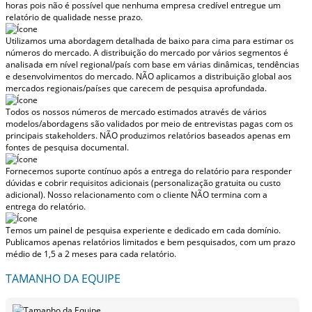
horas
pois não é possível que nenhuma empresa credível entregue um
relatório de qualidade nesse prazo.
Utilizamos uma abordagem detalhada de baixo para cima para estimar os
números do mercado. A distribuição do mercado por vários segmentos é
analisada em nível regional/país com base em várias dinâmicas, tendências
e desenvolvimentos do mercado.
NÃO aplicamos a distribuição global aos
mercados regionais/países
que carecem de pesquisa aprofundada.
Todos os nossos números de mercado estimados através de vários
modelos/abordagens são validados por meio de entrevistas pagas com os
principais stakeholders.
NÃO produzimos relatórios baseados apenas em
fontes de pesquisa documental.
Fornecemos suporte contínuo após a entrega do relatório para responder
dúvidas e cobrir requisitos adicionais (personalização gratuita ou custo
adicional).
Nosso relacionamento com o cliente NÃO termina com a
entrega do relatório.
Temos um painel de pesquisa experiente e dedicado em cada domínio.
Publicamos apenas relatórios limitados e bem pesquisados, com
um prazo
médio de 1,5 a 2 meses
para cada relatório.
TAMANHO DA EQUIPE