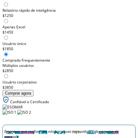
Relatório rápido de inteligência
$1250
Apenas Excel
$1450
Usuário único
$1850
Comprado Frequentemente
Múltiplos usuários
$2850
Usuário corporativo
$3850
Comprar agora
Confiável e Certificado
Empresas que confiam em nós para suas necessidades de pesquisa de
mercado