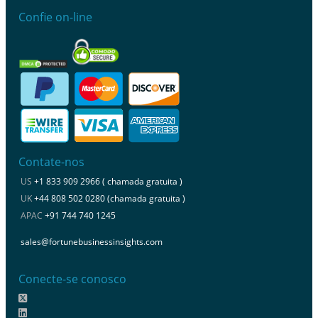
Confie on-line
Contate-nos
US
+1 833 909 2966 ( chamada gratuita )
UK
+44 808 502 0280 (chamada gratuita )
APAC
+91 744 740 1245
sales@fortunebusinessinsights.com
Conecte-se conosco