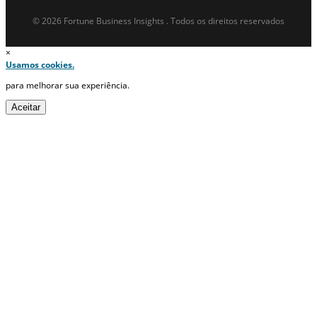
© 2026 Fortune Business Insights . Todos os direitos reservados
×
Usamos cookies.
para melhorar sua experiência.
Aceitar