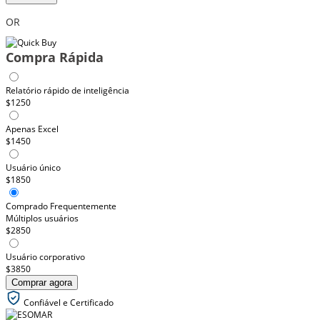
OR
Compra Rápida
Relatório rápido de inteligência
$1250
Apenas Excel
$1450
Usuário único
$1850
Comprado Frequentemente
Múltiplos usuários
$2850
Usuário corporativo
$3850
Comprar agora
Confiável e Certificado