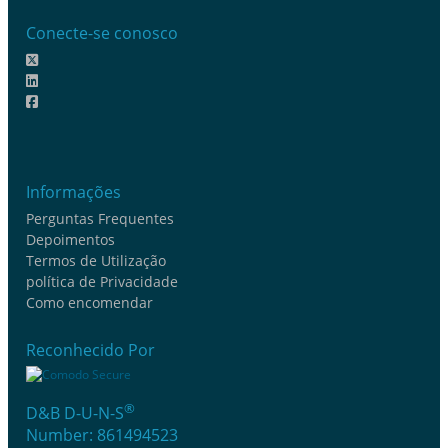
Conecte-se conosco
Informações
Perguntas Frequentes
Depoimentos
Termos de Utilização
política de Privacidade
Como encomendar
Reconhecido Por
®
D&B D-U-N-S
Number: 861494523