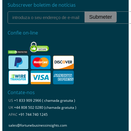
Subscrever boletim de notícias
Submeter
Confie on-line
Contate-nos
US
+1 833 909 2966 ( chamada gratuita )
UK
+44 808 502 0280 (chamada gratuita )
APAC
+91 744 740 1245
sales@fortunebusinessinsights.com