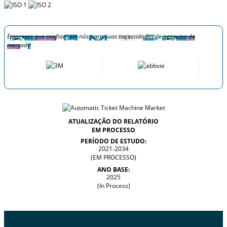
Empresas que confiam em nós para suas necessidades de pesquisa de
mercado
ATUALIZAÇÃO DO RELATÓRIO
EM PROCESSO
PERÍODO DE ESTUDO:
2021-2034
(EM PROCESSO)
ANO BASE:
2025
(In Process)