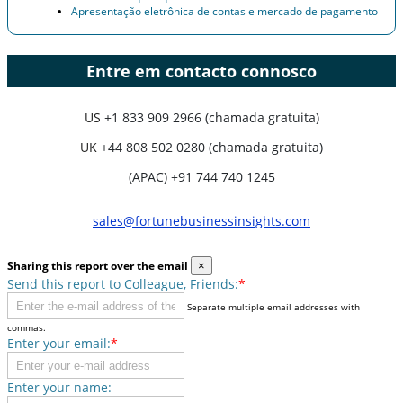
Apresentação eletrônica de contas e mercado de pagamento
Entre em contacto connosco
US
+1 833 909 2966 (chamada gratuita)
UK
+44 808 502 0280 (chamada gratuita)
(APAC) +91 744 740 1245
sales@fortunebusinessinsights.com
Sharing this report over the email
×
Send this report to Colleague, Friends:
*
Separate multiple email addresses with
commas.
Enter your email:
*
Enter your name: