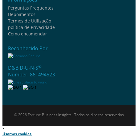
Perguntas Frequentes
Depoimentos
Termos de Utilização
política de Privacidade
Como encomendar
Reconhecido Por
®
D&B D-U-N-S
Number: 861494523
© 2026 Fortune Business Insights . Todos os direitos reservados
×
Usamos cookies.