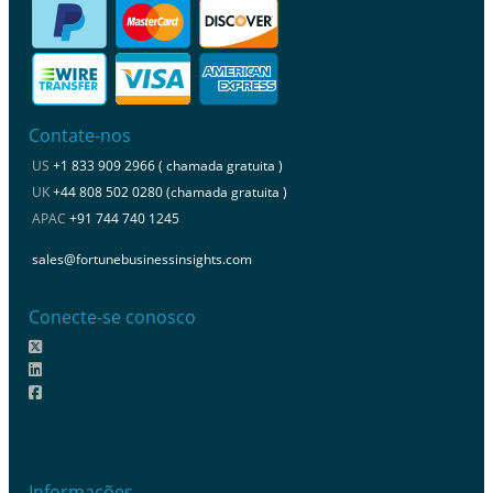
Contate-nos
US
+1 833 909 2966 ( chamada gratuita )
UK
+44 808 502 0280 (chamada gratuita )
APAC
+91 744 740 1245
sales@fortunebusinessinsights.com
Conecte-se conosco
Informações