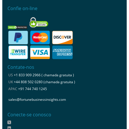
Confie on-line
Contate-nos
US
+1 833 909 2966 ( chamada gratuita )
UK
+44 808 502 0280 (chamada gratuita )
APAC
+91 744 740 1245
sales@fortunebusinessinsights.com
Conecte-se conosco