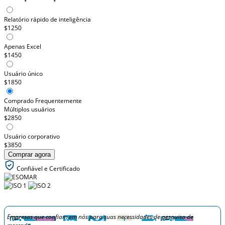
Relatório rápido de inteligência
$1250
Apenas Excel
$1450
Usuário único
$1850
Comprado Frequentemente
Múltiplos usuários
$2850
Usuário corporativo
$3850
Comprar agora
Confiável e Certificado
Empresas que confiam em nós para suas necessidades de pesquisa de