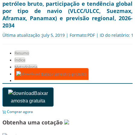
petróleo bruto, participação e tendência global
por tipo de navio (VLCC/ULCC, Suezmax,
Aframax, Panamax) e previsão regional, 2026-
2034
Última atualização :July 5, 2019 | Formato:PDF | ID do relatório: 
Resumo
Índice
Metodologia
Baixar amostra gratuita
Baixar
amostra gratuita
Comprar agora
Obtenha uma cotação