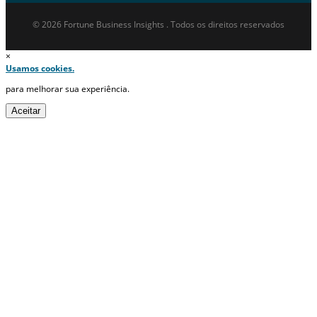
© 2026 Fortune Business Insights . Todos os direitos reservados
×
Usamos cookies.
para melhorar sua experiência.
Aceitar