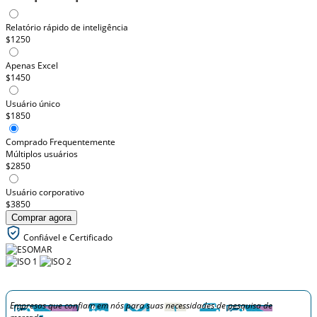
Relatório rápido de inteligência
$1250
Apenas Excel
$1450
Usuário único
$1850
Comprado Frequentemente
Múltiplos usuários
$2850
Usuário corporativo
$3850
Comprar agora
Confiável e Certificado
Empresas que confiam em nós para suas necessidades de pesquisa de