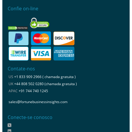
Confie on-line
Contate-nos
US
+1 833 909 2966 ( chamada gratuita )
UK
+44 808 502 0280 (chamada gratuita )
APAC
+91 744 740 1245
sales@fortunebusinessinsights.com
Conecte-se conosco