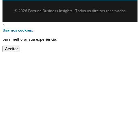
© 2026 Fortune Business Insights . Todos os direitos reservados
×
Usamos cookies.
para melhorar sua experiência.
Aceitar