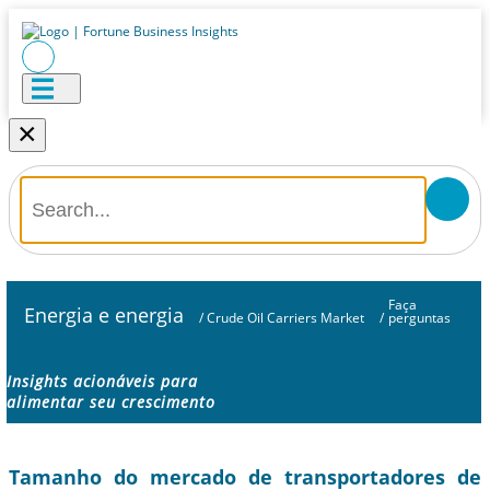
×
Faça
Energia e energia
/
Crude Oil Carriers Market
/
perguntas
Insights acionáveis ​​para
alimentar seu crescimento
Tamanho do mercado de transportadores de