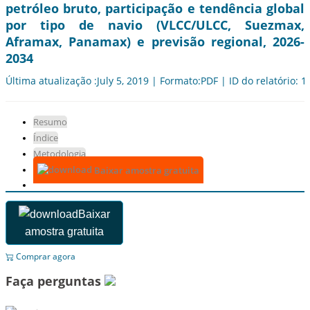
petróleo bruto, participação e tendência global
por tipo de navio (VLCC/ULCC, Suezmax,
Aframax, Panamax) e previsão regional, 2026-
2034
Última atualização :July 5, 2019 | Formato:PDF | ID do relatório: 
Resumo
Índice
Metodologia
Baixar amostra gratuita
Baixar
amostra gratuita
Comprar agora
Faça perguntas