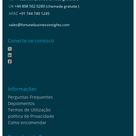
UK
+44 808 502 0280 (chamada gratuita )
APAC
+91 744 740 1245
sales@fortunebusinessinsights.com
Conecte-se conosco
Informações
Perguntas Frequentes
Depoimentos
Termos de Utilização
política de Privacidade
Como encomendar