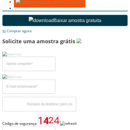
Baixar amostra gratuita
Baixar amostra gratuita
Comprar agora
Solicite uma amostra grátis
Código de segurança