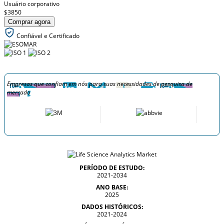
Usuário corporativo
$3850
Comprar agora
Confiável e Certificado
Empresas que confiam em nós para suas necessidades de pesquisa de
mercado
PERÍODO DE ESTUDO:
2021-2034
ANO BASE:
2025
DADOS HISTÓRICOS:
2021-2024