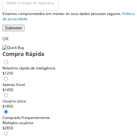
Estamos comprometidos em manter os seus dados pessoais seguros.
Política
de privacidade
Submeter
OR
Compra Rápida
Relatório rápido de inteligência
$1250
Apenas Excel
$1450
Usuário único
$1850
Comprado Frequentemente
Múltiplos usuários
$2850